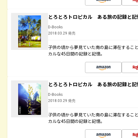
とろとろトロピカル ある旅の記録と記
D-Books
2018.03.29 発売
子供の頃から夢見ていた南の島に滞在するこ
カルな45日間の記録と記憶。
とろとろトロピカル ある旅の記録と記
D-Books
2018.03.29 発売
子供の頃から夢見ていた南の島に滞在するこ
カルな45日間の記録と記憶。