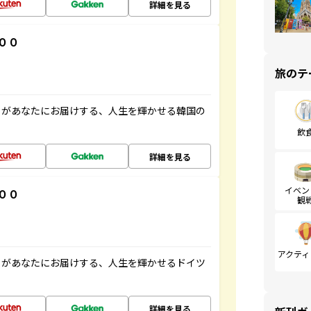
詳細を見る
００
旅のテ
」があなたにお届けする、人生を輝かせる韓国の
飲
詳細を見る
イベン
００
観
アクティ
」があなたにお届けする、人生を輝かせるドイツ
詳細を見る