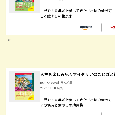
世界を４０年以上歩いてきた「地球の歩き方
言と癒やしの絶景集
AD
人生を楽しみ尽くすイタリアのことばと
BOOKS 旅の名言＆絶景
2022.11.18 発売
世界を４０年以上歩いてきた「地球の歩き方
アの名言と癒やしの絶景集