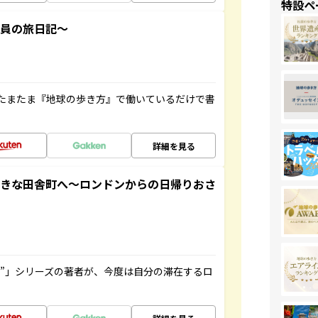
特設ペ
社員の旅日記～
たまたま『地球の歩き方』で働いているだけで書
詳細を見る
てきな田舎町へ～ロンドンからの日帰りおさ
ト”」シリーズの著者が、今度は自分の滞在するロ