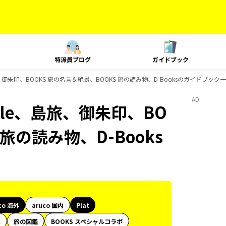
特派員ブログ
ガイドブック
le、島旅、御朱印、BOOKS 旅の名言＆絶景、BOOKS 旅の読み物、D-Booksのガイドブック
AD
 Style、島旅、御朱印、BO
旅の読み物、D-Books
co 海外
aruco 国内
Plat
代
旅の図鑑
BOOKS スペシャルコラボ