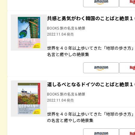
共感と勇気がわく韓国のことばと絶景１
BOOKS 旅の名言＆絶景
2022.11.04 発売
世界を４０年以上歩いてきた「地球の歩き方
名言と癒やしの絶景集
道しるべとなるドイツのことばと絶景１
BOOKS 旅の名言＆絶景
2022.11.04 発売
世界を４０年以上歩いてきた「地球の歩き方
の名言と癒やしの絶景集