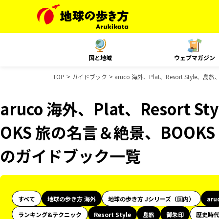
国と地域
ウェブマガジン
TOP
ガイドブック
aruco 海外、Plat、Resort Sty
aruco 海外、Plat、Resort
OKS 旅の名言＆絶景、BOOKS 
のガイドブック一覧
すべて
地球の歩き方 海外
地球の歩き方 Jシリーズ（国内）
aru
ランキング&テクニック
Resort Style
島旅
御朱印
歴史時