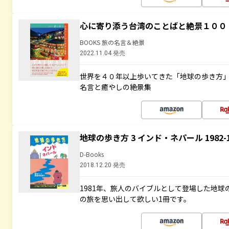
心に寄り添う台湾のことばと絶景１００
BOOKS 旅の名言＆絶景
2022.11.04 発売
世界を４０年以上歩いてきた「地球の歩き方
名言と癒やしの絶景集
地球の歩き方 3 インド・ネパール 1982
D-Books
2018.12.20 発売
1981年、旅人のバイブルとして登場した地
の旅を思い出して欲しい1冊です。