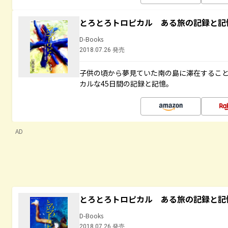
とろとろトロピカル ある旅の記録と記
D-Books
2018.07.26 発売
子供の頃から夢見ていた南の島に滞在するこ
カルな45日間の記録と記憶。
AD
とろとろトロピカル ある旅の記録と記
D-Books
2018.07.26 発売