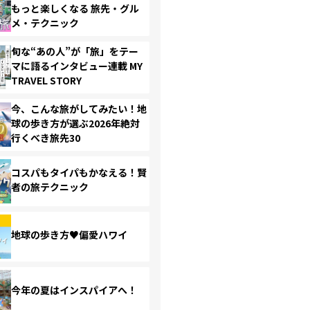
もっと楽しくなる 旅先・グル
メ・テクニック
旬な“あの人”が「旅」をテー
マに語るインタビュー連載 MY
TRAVEL STORY
今、こんな旅がしてみたい！地
球の歩き方が選ぶ2026年絶対
行くべき旅先30
コスパもタイパもかなえる！賢
者の旅テクニック
地球の歩き方♥偏愛ハワイ
今年の夏はインスパイアへ！