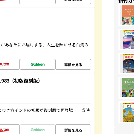
新刊ガ
」があなたにお届けする、人生を輝かせる台湾の
詳細を見る
-1983（初版復刻版）
球の歩き方インドの初版が復刻版で再登場！ 当時
詳細を見る