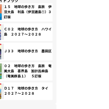
イドブック
１５ 地球の歩き方 島旅 伊
豆大島 利島（伊豆諸島①）３
訂版
Ｃ０２ 地球の歩き方 ハワイ
島 ２０２７～２０２８
Ｊ３３ 地球の歩き方 墨田区
０２ 地球の歩き方 島旅 奄
美大島 喜界島 加計呂麻島
（奄美群島１） ５訂版
Ｄ１７ 地球の歩き方 タイ
２０２７～２０２８