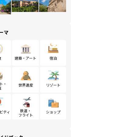
ーマ
食
建築・アート
宿泊
ト・
世界遺産
リゾート
戦
鉄道・
ビティ
ショップ
フライト