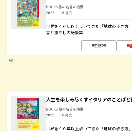
BOOKS 旅の名言＆絶景
2022.11.18 発売
世界を４０年以上歩いてきた「地球の歩き方
言と癒やしの絶景集
AD
人生を楽しみ尽くすイタリアのことばと
BOOKS 旅の名言＆絶景
2022.11.18 発売
世界を４０年以上歩いてきた「地球の歩き方