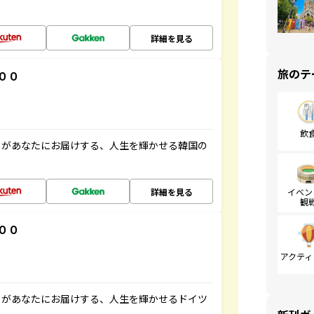
詳細を見る
旅のテ
００
飲
」があなたにお届けする、人生を輝かせる韓国の
詳細を見る
イベン
観
００
アクティ
」があなたにお届けする、人生を輝かせるドイツ