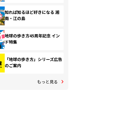
知れば知るほど好きになる 湘
南・江の島
地球の歩き方45周年記念 イン
ド特集
「地球の歩き方」シリーズ広告
のご案内
もっと見る