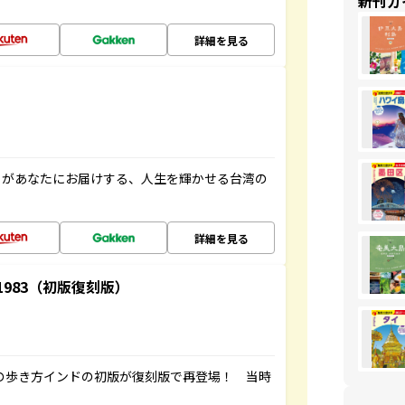
新刊ガ
詳細を見る
」があなたにお届けする、人生を輝かせる台湾の
詳細を見る
-1983（初版復刻版）
球の歩き方インドの初版が復刻版で再登場！ 当時