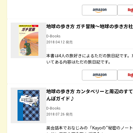
地球の歩き方 ガチ冒険～地球の歩き方
D-Books
2018.04.12 発売
本書は4人の旅好きによるただの旅日記です。
いてある内容はただの旅日記です。
地球の歩き方 カンタベリーと周辺のす
んぽガイド♪
D-Books
2018.07.26 発売
英会話本でおなじみの「Kayoの“秘密のノー