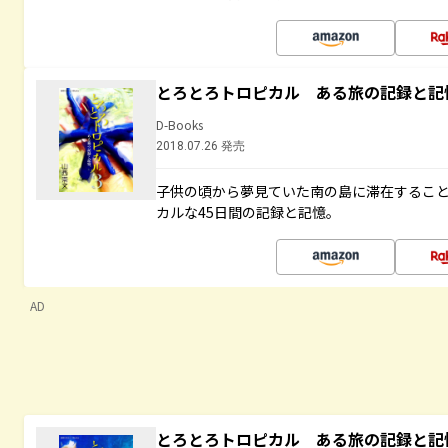
とろとろトロピカル ある旅の記録と記
D-Books
2018.07.26 発売
子供の頃から夢見ていた南の島に滞在するこ
カルな45日間の記録と記憶。
AD
とろとろトロピカル ある旅の記録と記