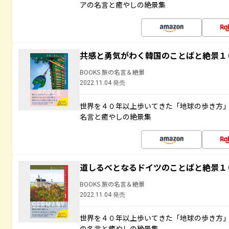
アの名言と癒やしの絶景集
共感と勇気がわく韓国のことばと絶景１
BOOKS 旅の名言＆絶景
2022.11.04 発売
世界を４０年以上歩いてきた「地球の歩き方
名言と癒やしの絶景集
道しるべとなるドイツのことばと絶景１
BOOKS 旅の名言＆絶景
2022.11.04 発売
世界を４０年以上歩いてきた「地球の歩き方
の名言と癒やしの絶景集