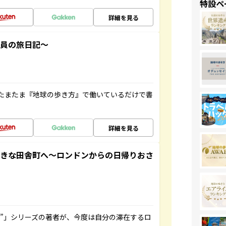
特設ペ
詳細を見る
社員の旅日記～
たまたま『地球の歩き方』で働いているだけで書
詳細を見る
てきな田舎町へ～ロンドンからの日帰りおさ
ト”」シリーズの著者が、今度は自分の滞在するロ