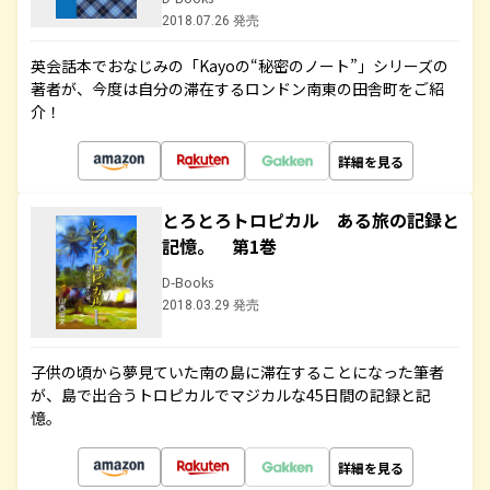
2018.07.26 発売
英会話本でおなじみの「Kayoの“秘密のノート”」シリーズの
著者が、今度は自分の滞在するロンドン南東の田舎町をご紹
介！
詳細を見る
とろとろトロピカル ある旅の記録と
記憶。 第1巻
D-Books
2018.03.29 発売
子供の頃から夢見ていた南の島に滞在することになった筆者
が、島で出合うトロピカルでマジカルな45日間の記録と記
憶。
詳細を見る