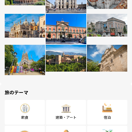
旅のテーマ
飲食
建築・アート
宿泊