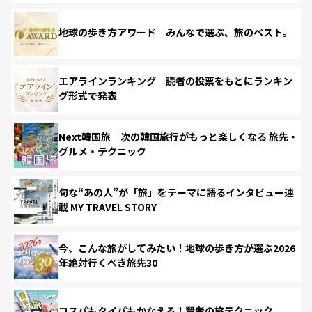
地球の歩き方アワード みんなで選ぶ、旅のベスト。
エアラインランキング 読者の投票をもとにランキン
グ形式で発表
Next韓国旅 次の韓国旅行がもっと楽しくなる 旅先・
グルメ・テクニック
旬な“あの人”が「旅」をテーマに語るインタビュー連
載 MY TRAVEL STORY
今、こんな旅がしてみたい！地球の歩き方が選ぶ2026
年絶対行くべき旅先30
コスパもタイパもかなえる！賢者の旅テクニック