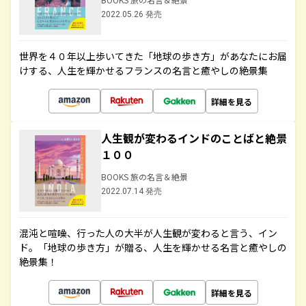
2022.05.26 発売
世界を４０年以上歩いてきた「地球の歩き方」があなたにお届
けする、人生を輝かせるフランスの名言と癒やしの絶景集
詳細を見る
人生観が変わるインドのことばと絶景
１００
BOOKS 旅の名言＆絶景
2022.07.14 発売
混沌と喧噪、行った人の大半が人生観が変わると言う、イン
ド。「地球の歩き方」が贈る、人生を輝かせる名言と癒やしの
絶景集！
詳細を見る