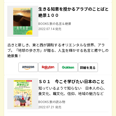
生きる知恵を授かるアラブのことばと
絶景１００
BOOKS 旅の名言＆絶景
2022.07.14 発売
古きと新しき、東と西が調和するオリエンタルな世界、アラ
ブ。「地球の歩き方」が贈る、人生を輝かせる名言と癒やしの
絶景集！
詳細を見る
Ｓ０１ 今こそ学びたい日本のこと
知っているようで知らない 日本人の心、
食文化、職文化、信仰、地域の魅力など
BOOKS 旅の読み物
2022.07.21 発売