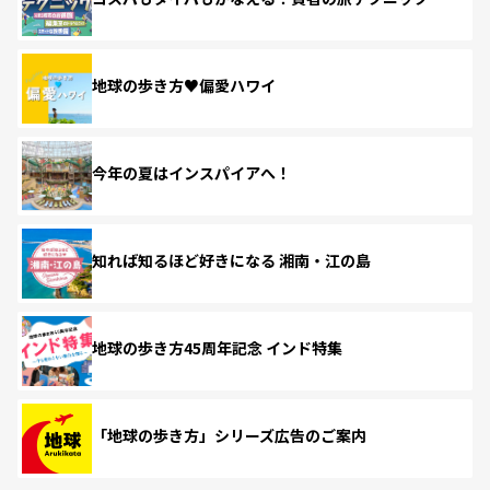
地球の歩き方♥偏愛ハワイ
今年の夏はインスパイアへ！
知れば知るほど好きになる 湘南・江の島
地球の歩き方45周年記念 インド特集
「地球の歩き方」シリーズ広告のご案内