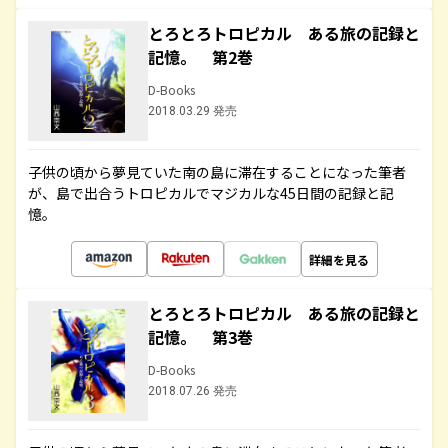
とろとろトロピカル ある旅の記録と
記憶。 第2巻
D-Books
2018.03.29 発売
子供の頃から夢見ていた南の島に滞在することになった筆者
が、島で出合うトロピカルでマジカルな45日間の記録と記
憶。
詳細を見る
とろとろトロピカル ある旅の記録と
記憶。 第3巻
D-Books
2018.07.26 発売