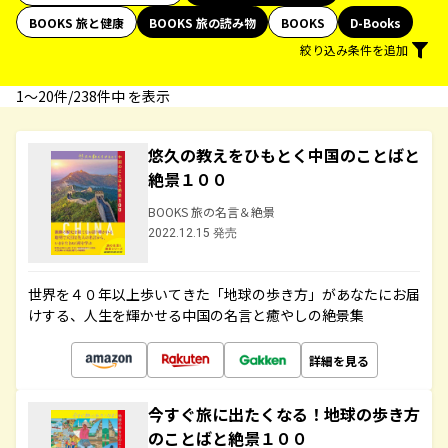
BOOKS 旅と健康
BOOKS 旅の読み物
BOOKS
D-Books
絞り込み条件を追加
1〜20件/238件中 を表示
悠久の教えをひもとく中国のことばと
絶景１００
BOOKS 旅の名言＆絶景
2022.12.15 発売
世界を４０年以上歩いてきた「地球の歩き方」があなたにお届
けする、人生を輝かせる中国の名言と癒やしの絶景集
詳細を見る
今すぐ旅に出たくなる！地球の歩き方
のことばと絶景１００