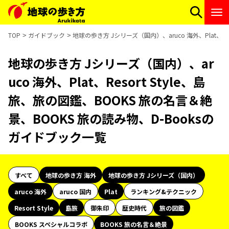
TOP
ガイドブック
地球の歩き方 Jシリーズ（国内）、aruco 海外、Plat、R
地球の歩き方 Jシリーズ（国内）、ar
uco 海外、Plat、Resort Style、島
旅、旅の図鑑、BOOKS 旅の名言＆絶
景、BOOKS 旅の読み物、D-Booksの
ガイドブック一覧
すべて
地球の歩き方 海外
地球の歩き方 Jシリーズ（国内）
aruco 海外
aruco 国内
Plat
ランキング&テクニック
Resort Style
島旅
御朱印
歴史時代
旅の図鑑
BOOKS スペシャルコラボ
BOOKS 旅の名言＆絶景