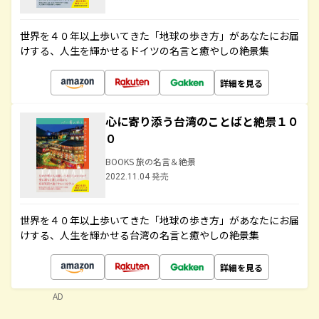
世界を４０年以上歩いてきた「地球の歩き方」があなたにお届
けする、人生を輝かせるドイツの名言と癒やしの絶景集
詳細を見る
心に寄り添う台湾のことばと絶景１０
０
BOOKS 旅の名言＆絶景
2022.11.04 発売
世界を４０年以上歩いてきた「地球の歩き方」があなたにお届
けする、人生を輝かせる台湾の名言と癒やしの絶景集
詳細を見る
AD