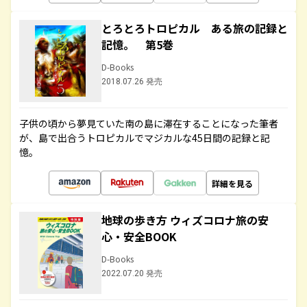
とろとろトロピカル ある旅の記録と
記憶。 第5巻
D-Books
2018.07.26 発売
子供の頃から夢見ていた南の島に滞在することになった筆者
が、島で出合うトロピカルでマジカルな45日間の記録と記
憶。
詳細を見る
地球の歩き方 ウィズコロナ旅の安
心・安全BOOK
D-Books
2022.07.20 発売