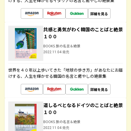
けする、人生を輝かせるイタリアの名言と癒やしの絶景集
詳細を見る
共感と勇気がわく韓国のことばと絶景
１００
BOOKS 旅の名言＆絶景
2022.11.04 発売
世界を４０年以上歩いてきた「地球の歩き方」があなたにお届
けする、人生を輝かせる韓国の名言と癒やしの絶景集
詳細を見る
道しるべとなるドイツのことばと絶景
１００
BOOKS 旅の名言＆絶景
2022.11.04 発売