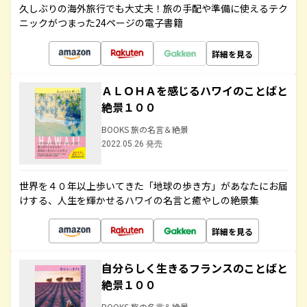
久しぶりの海外旅行でも大丈夫！旅の手配や準備に使えるテク
ニックがつまった24ページの電子書籍
詳細を見る
ＡＬＯＨＡを感じるハワイのことばと
絶景１００
BOOKS 旅の名言＆絶景
2022.05.26 発売
世界を４０年以上歩いてきた「地球の歩き方」があなたにお届
けする、人生を輝かせるハワイの名言と癒やしの絶景集
詳細を見る
自分らしく生きるフランスのことばと
絶景１００
BOOKS 旅の名言＆絶景