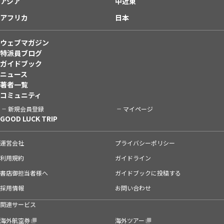
アジア
中近東
アフリカ
日本
ウェブマガジン
特派員ブログ
ガイドブック
ニュース
著者一覧
コミュニティ
新規会員登録
マイページ
GOOD LUCK TRIP
運営会社
プライバシーポリシー
利用規約
ガイドライン
書店御担当者様へ
ガイドブックに投稿する
採用情報
お問い合わせ
関連サービス
海外航空券
海外ツアー