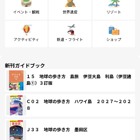
イベント・観戦
世界遺産
リゾート
アクティビティ
鉄道・フライト
ショップ
新刊ガイドブック
１５ 地球の歩き方 島旅 伊豆大島 利島（伊豆諸
島①）３訂版
Ｃ０２ 地球の歩き方 ハワイ島 ２０２７～２０２
８
Ｊ３３ 地球の歩き方 墨田区