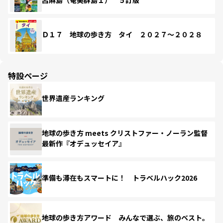
Ｄ１７ 地球の歩き方 タイ ２０２７～２０２８
特設ページ
世界遺産ランキング
地球の歩き方 meets クリストファー・ノーラン監督
最新作『オデュッセイア』
準備も滞在もスマートに！ トラベルハック2026
地球の歩き方アワード みんなで選ぶ、旅のベスト。