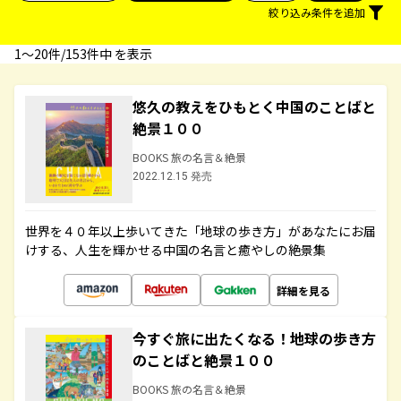
絞り込み条件を追加
1〜20件/153件中 を表示
悠久の教えをひもとく中国のことばと
絶景１００
BOOKS 旅の名言＆絶景
2022.12.15 発売
世界を４０年以上歩いてきた「地球の歩き方」があなたにお届
けする、人生を輝かせる中国の名言と癒やしの絶景集
詳細を見る
今すぐ旅に出たくなる！地球の歩き方
のことばと絶景１００
BOOKS 旅の名言＆絶景