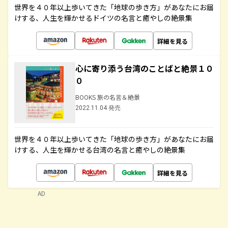
世界を４０年以上歩いてきた「地球の歩き方」があなたにお届
けする、人生を輝かせるドイツの名言と癒やしの絶景集
詳細を見る
心に寄り添う台湾のことばと絶景１０
０
BOOKS 旅の名言＆絶景
2022.11.04 発売
世界を４０年以上歩いてきた「地球の歩き方」があなたにお届
けする、人生を輝かせる台湾の名言と癒やしの絶景集
詳細を見る
AD