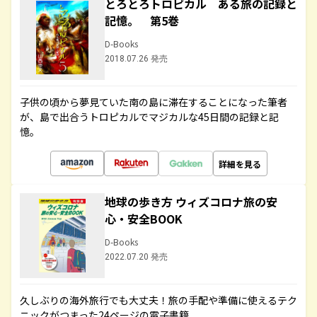
とろとろトロピカル ある旅の記録と
記憶。 第5巻
D-Books
2018.07.26 発売
子供の頃から夢見ていた南の島に滞在することになった筆者
が、島で出合うトロピカルでマジカルな45日間の記録と記
憶。
詳細を見る
地球の歩き方 ウィズコロナ旅の安
心・安全BOOK
D-Books
2022.07.20 発売
久しぶりの海外旅行でも大丈夫！旅の手配や準備に使えるテク
ニックがつまった24ページの電子書籍