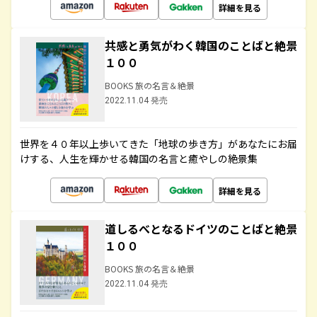
詳細を見る
共感と勇気がわく韓国のことばと絶景
１００
BOOKS 旅の名言＆絶景
2022.11.04 発売
世界を４０年以上歩いてきた「地球の歩き方」があなたにお届
けする、人生を輝かせる韓国の名言と癒やしの絶景集
詳細を見る
道しるべとなるドイツのことばと絶景
１００
BOOKS 旅の名言＆絶景
2022.11.04 発売