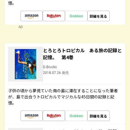
憶。
詳細を見る
AD
とろとろトロピカル ある旅の記録と
記憶。 第4巻
D-Books
2018.07.26 発売
子供の頃から夢見ていた南の島に滞在することになった筆者
が、島で出合うトロピカルでマジカルな45日間の記録と記
憶。
詳細を見る