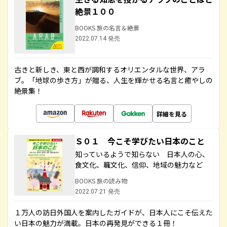
絶景１００
BOOKS 旅の名言＆絶景
2022.07.14 発売
古きと新しき、東と西が調和するオリエンタルな世界、アラ
ブ。「地球の歩き方」が贈る、人生を輝かせる名言と癒やしの
絶景集！
詳細を見る
Ｓ０１ 今こそ学びたい日本のこと
知っているようで知らない 日本人の心、
食文化、職文化、信仰、地域の魅力など
BOOKS 旅の読み物
2022.07.21 発売
１万人の訪日外国人を案内したガイドが、日本人にこそ伝えた
い日本の魅力が満載。日本の再発見ができる１冊！