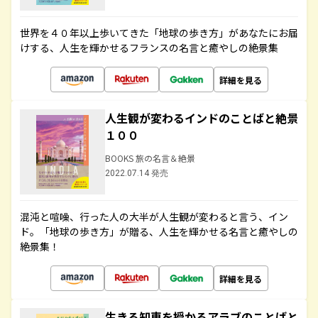
世界を４０年以上歩いてきた「地球の歩き方」があなたにお届
けする、人生を輝かせるフランスの名言と癒やしの絶景集
詳細を見る
人生観が変わるインドのことばと絶景
１００
BOOKS 旅の名言＆絶景
2022.07.14 発売
混沌と喧噪、行った人の大半が人生観が変わると言う、イン
ド。「地球の歩き方」が贈る、人生を輝かせる名言と癒やしの
絶景集！
詳細を見る
生きる知恵を授かるアラブのことばと