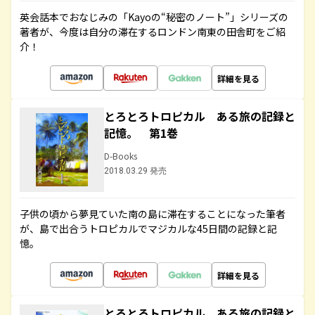
英会話本でおなじみの「Kayoの“秘密のノート”」シリーズの
著者が、今度は自分の滞在するロンドン南東の田舎町をご紹
介！
詳細を見る
とろとろトロピカル ある旅の記録と
記憶。 第1巻
D-Books
2018.03.29 発売
子供の頃から夢見ていた南の島に滞在することになった筆者
が、島で出合うトロピカルでマジカルな45日間の記録と記
憶。
詳細を見る
とろとろトロピカル ある旅の記録と