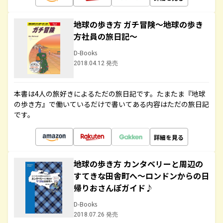
地球の歩き方 ガチ冒険～地球の歩き
方社員の旅日記～
D-Books
2018.04.12 発売
本書は4人の旅好きによるただの旅日記です。たまたま『地球
の歩き方』で働いているだけで書いてある内容はただの旅日記
です。
詳細を見る
地球の歩き方 カンタベリーと周辺の
すてきな田舎町へ～ロンドンからの日
帰りおさんぽガイド♪
D-Books
2018.07.26 発売