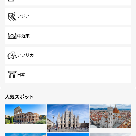
アジア
中近東
アフリカ
日本
人気スポット