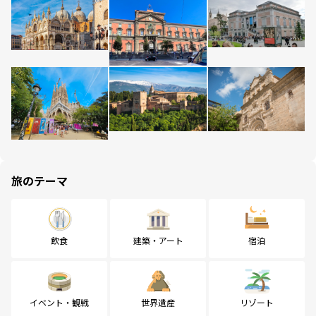
旅のテーマ
飲食
建築・アート
宿泊
イベント・観戦
世界遺産
リゾート