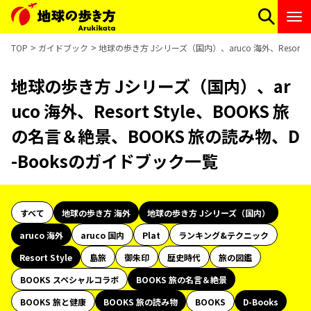
TOP
ガイドブック
地球の歩き方 Jシリーズ（国内）、aruco 海外、Resort 
地球の歩き方 Jシリーズ（国内）、ar
uco 海外、Resort Style、BOOKS 旅
の名言＆絶景、BOOKS 旅の読み物、D
-Booksのガイドブック一覧
すべて
地球の歩き方 海外
地球の歩き方 Jシリーズ（国内）
aruco 海外
aruco 国内
Plat
ランキング&テクニック
Resort Style
島旅
御朱印
歴史時代
旅の図鑑
BOOKS スペシャルコラボ
BOOKS 旅の名言＆絶景
BOOKS 旅と健康
BOOKS 旅の読み物
BOOKS
D-Books