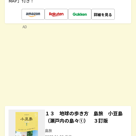
MAP」付き！
詳細を見る
AD
１３ 地球の歩き方 島旅 小豆島
（瀬戸内の島々①） ３訂版
島旅