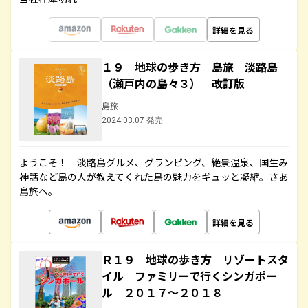
詳細を見る
１９ 地球の歩き方 島旅 淡路島
（瀬戸内の島々３） 改訂版
島旅
2024.03.07 発売
ようこそ！ 淡路島グルメ、グランピング、絶景温泉、国生み
神話など島の人が教えてくれた島の魅力をギュッと凝縮。さあ
島旅へ。
詳細を見る
Ｒ１９ 地球の歩き方 リゾートスタ
イル ファミリーで行くシンガポー
ル ２０１７～２０１８