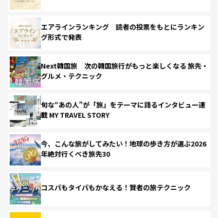
エアラインランキング 読者の投票をもとにランキン
グ形式で発表
Next韓国旅 次の韓国旅行がもっと楽しくなる 旅先・
グルメ・テクニック
旬な“あの人”が「旅」をテーマに語るインタビュー連
載 MY TRAVEL STORY
今、こんな旅がしてみたい！地球の歩き方が選ぶ2026
年絶対行くべき旅先30
コスパもタイパもかなえる！賢者の旅テクニック