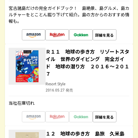
宮古諸島だけの完全ガイドブック！ 島絶景、島グルメ、島カ
ルチャーをとことん掘り下げて紹介。島の方からのおすすめ情
報も。
詳細を見る
Ｒ１１ 地球の歩き方 リゾートスタ
イル 世界のダイビング 完全ガイ
ド 地球の潜り方 ２０１６～２０１
７
Resort Style
2016.05.27 発売
当社在庫切れ
詳細を見る
１２ 地球の歩き方 島旅 久米島