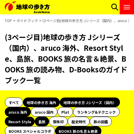
TOP
ガイドブック
(3ページ目)地球の歩き方 Jシリーズ（国内）、aruco 海外、
(3ページ目)地球の歩き方 Jシリーズ
（国内）、aruco 海外、Resort Styl
e、島旅、BOOKS 旅の名言＆絶景、B
OOKS 旅の読み物、D-Booksのガイド
ブック一覧
すべて
地球の歩き方 海外
地球の歩き方 Jシリーズ（国内）
aruco 海外
aruco 国内
Plat
ランキング&テクニック
Resort Style
島旅
御朱印
歴史時代
旅の図鑑
BOOKS スペシャルコラボ
BOOKS 旅の名言＆絶景