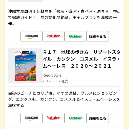
沖縄本島周辺１５離島を「観る・遊ぶ・食べる・泊まる」視点
で徹底ガイド！ 島の文化や絶景、モデルプランも満載の一
冊。
詳細を見る
Ｒ１７ 地球の歩き方 リゾートスタ
イル カンクン コスメル イスラ・
ムヘーレス ２０２０～２０２１
Resort Style
2019.08.07 発売
白砂のビーチとカリブ海、マヤの遺跡、グルメにショッピン
グ、エンタメも。カンクン、コスメル＆イスラ・ムヘーレスを
満喫する
詳細を見る