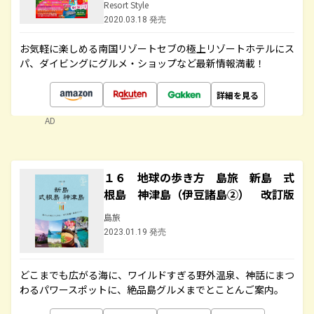
Resort Style
2020.03.18 発売
お気軽に楽しめる南国リゾートセブの極上リゾートホテルにス
パ、ダイビングにグルメ・ショップなど最新情報満載！
詳細を見る
AD
１６ 地球の歩き方 島旅 新島 式
根島 神津島（伊豆諸島②） 改訂版
島旅
2023.01.19 発売
どこまでも広がる海に、ワイルドすぎる野外温泉、神話にまつ
わるパワースポットに、絶品島グルメまでとことんご案内。