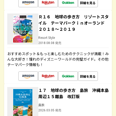
詳細を見る
Ｒ１６ 地球の歩き方 リゾートスタ
イル テーマパークｉｎオーランド
２０１８～２０１９
Resort Style
2018.08.08 発売
おすすめスポット＆もっと楽しむためのテクニックが満載！み
んな大好き！憧れのディズニーワールドの完璧ガイド。その他
テーマパーク情報も！
詳細を見る
１７ 地球の歩き方 島旅 沖縄本島
周辺１５離島 改訂版
島旅
2026.03.05 発売