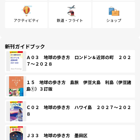
アクティビティ
鉄道・フライト
ショップ
新刊ガイドブック
Ａ０３ 地球の歩き方 ロンドン＆近郊の町 ２０２
７～２０２８
１５ 地球の歩き方 島旅 伊豆大島 利島（伊豆諸
島①）３訂版
Ｃ０２ 地球の歩き方 ハワイ島 ２０２７～２０２
８
Ｊ３３ 地球の歩き方 墨田区