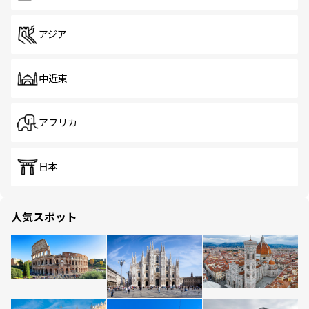
アジア
中近東
アフリカ
日本
人気スポット