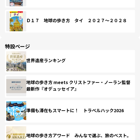
Ｄ１７ 地球の歩き方 タイ ２０２７～２０２８
特設ページ
世界遺産ランキング
地球の歩き方 meets クリストファー・ノーラン監督
最新作『オデュッセイア』
準備も滞在もスマートに！ トラベルハック2026
地球の歩き方アワード みんなで選ぶ、旅のベスト。