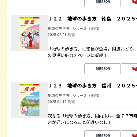
Ｊ２２ 地球の歩き方 徳島 ２０２５
地球の歩き方 Jシリーズ（国内）
2025.03.21 発売
「地球の歩き方」に徳島が登場。阿波おどり
の奥深い魅力をページに凝縮！
Ｊ２３ 地球の歩き方 信州 ２０２５
地球の歩き方 Jシリーズ（国内）
2025.04.17 発売
次なる「地球の歩き方」国内版は、全７７市
州が好きになること間違いなし！