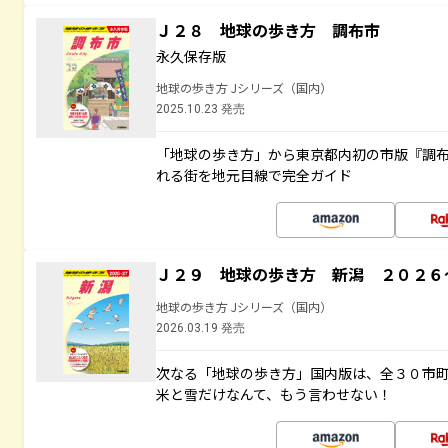
Ｊ２８ 地球の歩き方 調布市
永久保存版
地球の歩き方 Jシリーズ（国内）
2025.10.23 発売
「地球の歩き方」から東京都内初の市版『調
れる街を地元目線で完全ガイド
Ｊ２９ 地球の歩き方 新潟 ２０２６
地球の歩き方 Jシリーズ（国内）
2026.03.19 発売
次なる「地球の歩き方」国内版は、全３０市
米と雪だけなんて、もう言わせない！