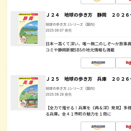
Ｊ２４ 地球の歩き方 静岡 ２０２６
地球の歩き方 Jシリーズ（国内）
2025.08.07 発売
日本一高くて深い、唯一無二のしぞ～か旅事
コミや静岡新聞SBSの地元情報も満載
Ｊ２５ 地球の歩き方 兵庫 ２０２６
地球の歩き方 Jシリーズ（国内）
2025.08.28 発売
【全力で推せる！兵庫を《再＆深》発見】多
る兵庫。全４１市町の魅力を１冊に