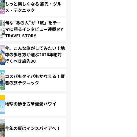
もっと楽しくなる 旅先・グル
メ・テクニック
旬な“あの人”が「旅」をテー
マに語るインタビュー連載 MY
TRAVEL STORY
今、こんな旅がしてみたい！地
球の歩き方が選ぶ2026年絶対
行くべき旅先30
コスパもタイパもかなえる！賢
者の旅テクニック
地球の歩き方♥偏愛ハワイ
今年の夏はインスパイアへ！