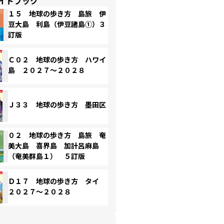
イドブック
１５ 地球の歩き方 島旅 伊
豆大島 利島（伊豆諸島①）３
訂版
Ｃ０２ 地球の歩き方 ハワイ
島 ２０２７～２０２８
Ｊ３３ 地球の歩き方 墨田区
０２ 地球の歩き方 島旅 奄
美大島 喜界島 加計呂麻島
（奄美群島１） ５訂版
Ｄ１７ 地球の歩き方 タイ
２０２７～２０２８