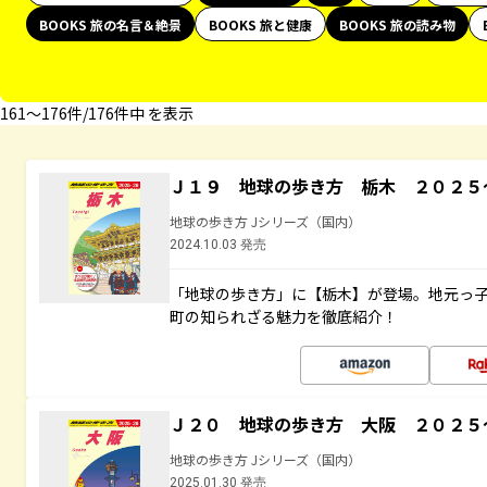
BOOKS 旅の名言＆絶景
BOOKS 旅と健康
BOOKS 旅の読み物
161〜176件/176件中 を表示
Ｊ１９ 地球の歩き方 栃木 ２０２５
地球の歩き方 Jシリーズ（国内）
2024.10.03 発売
「地球の歩き方」に【栃木】が登場。地元っ
町の知られざる魅力を徹底紹介！
Ｊ２０ 地球の歩き方 大阪 ２０２５
地球の歩き方 Jシリーズ（国内）
2025.01.30 発売