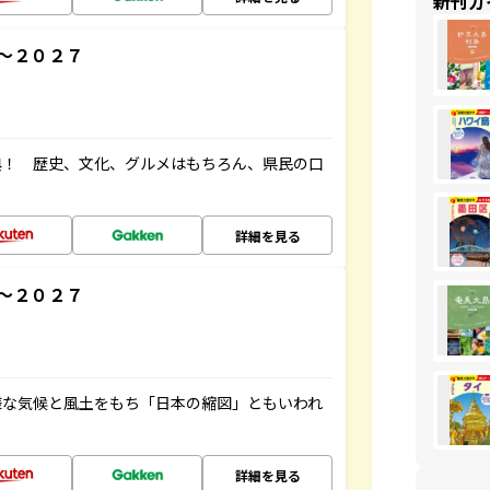
新刊ガ
～２０２７
典！ 歴史、文化、グルメはもちろん、県民の口
詳細を見る
～２０２７
様な気候と風土をもち「日本の縮図」ともいわれ
詳細を見る