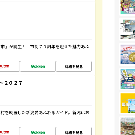
布市』が誕生！ 市制７０周年を迎えた魅力あふ
詳細を見る
～２０２７
町村を網羅した新潟愛あふれるガイド。新潟はお
詳細を見る