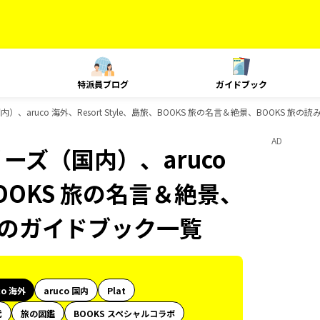
特派員ブログ
ガイドブック
、aruco 海外、Resort Style、島旅、BOOKS 旅の名言＆絶景、BOOKS 旅の
AD
ーズ（国内）、aruco
、BOOKS 旅の名言＆絶景、
ksのガイドブック一覧
co 海外
aruco 国内
Plat
代
旅の図鑑
BOOKS スペシャルコラボ