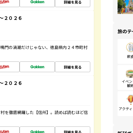
詳細を見る
～２０２６
旅のテ
、鳴門の渦潮だけじゃない、徳島県内２４市町村
飲
詳細を見る
イベン
～２０２６
観
アクティ
町村を徹底網羅した【信州】。読めば読むほど信
詳細を見る