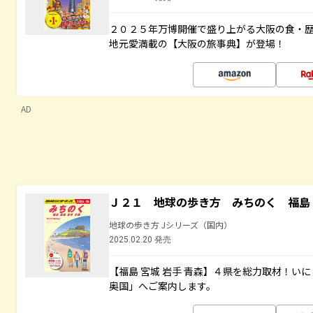
２０２５年万博開催で盛り上がる大阪の食・
地元愛満載の【大阪の旅事典】が登場！
AD
Ｊ２１ 地球の歩き方 みちのく 福島 
地球の歩き方 Jシリーズ（国内）
2025.02.20 発売
【福島 宮城 岩手 青森】４県を総力取材！い
奥国」へご案内します。