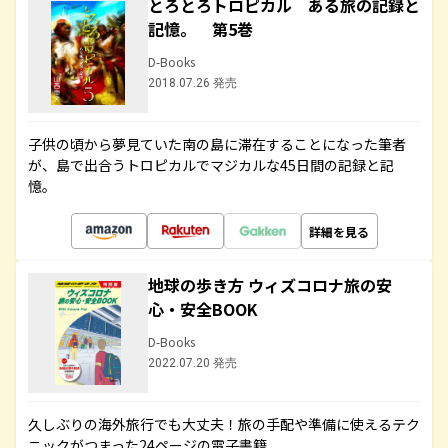
とろとろトロピカル ある旅の記録と
記憶。 第5巻
D-Books
2018.07.26 発売
子供の頃から夢見ていた南の島に滞在することになった筆者
が、島で出合うトロピカルでマジカルな45日間の記録と記
憶。
詳細を見る
地球の歩き方 ウィズコロナ旅の安
心・安全BOOK
D-Books
2022.07.20 発売
久しぶりの海外旅行でも大丈夫！旅の手配や準備に使えるテク
ニックがつまった24ページの電子書籍