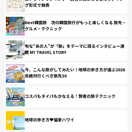
グ形式で発表
Next韓国旅 次の韓国旅行がもっと楽しくなる 旅先・
グルメ・テクニック
旬な“あの人”が「旅」をテーマに語るインタビュー連
載 MY TRAVEL STORY
今、こんな旅がしてみたい！地球の歩き方が選ぶ2026
年絶対行くべき旅先30
コスパもタイパもかなえる！賢者の旅テクニック
地球の歩き方♥偏愛ハワイ