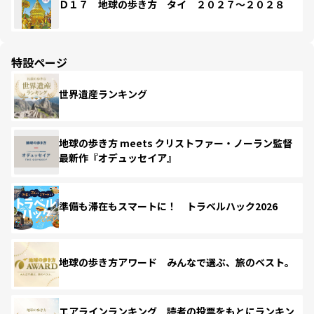
Ｄ１７ 地球の歩き方 タイ ２０２７～２０２８
特設ページ
世界遺産ランキング
地球の歩き方 meets クリストファー・ノーラン監督
最新作『オデュッセイア』
準備も滞在もスマートに！ トラベルハック2026
地球の歩き方アワード みんなで選ぶ、旅のベスト。
エアラインランキング 読者の投票をもとにランキン