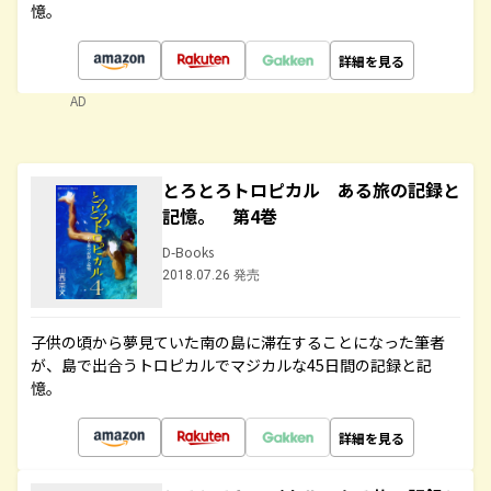
憶。
詳細を見る
AD
とろとろトロピカル ある旅の記録と
記憶。 第4巻
D-Books
2018.07.26 発売
子供の頃から夢見ていた南の島に滞在することになった筆者
が、島で出合うトロピカルでマジカルな45日間の記録と記
憶。
詳細を見る