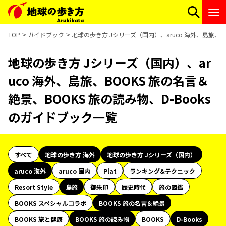
TOP
ガイドブック
地球の歩き方 Jシリーズ（国内）、aruco 海外、島旅、B
地球の歩き方 Jシリーズ（国内）、ar
uco 海外、島旅、BOOKS 旅の名言＆
絶景、BOOKS 旅の読み物、D-Books
のガイドブック一覧
すべて
地球の歩き方 海外
地球の歩き方 Jシリーズ（国内）
aruco 海外
aruco 国内
Plat
ランキング&テクニック
Resort Style
島旅
御朱印
歴史時代
旅の図鑑
BOOKS スペシャルコラボ
BOOKS 旅の名言＆絶景
BOOKS 旅と健康
BOOKS 旅の読み物
BOOKS
D-Books