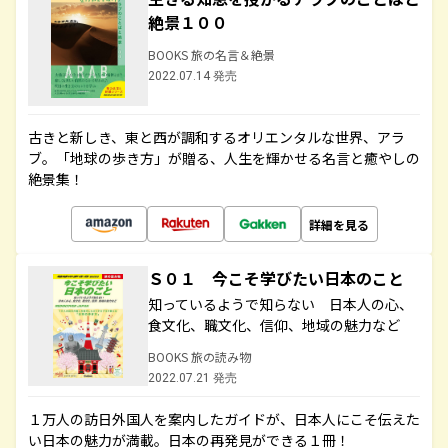
絶景１００
BOOKS 旅の名言＆絶景
2022.07.14 発売
古きと新しき、東と西が調和するオリエンタルな世界、アラ
ブ。「地球の歩き方」が贈る、人生を輝かせる名言と癒やしの
絶景集！
詳細を見る
Ｓ０１ 今こそ学びたい日本のこと
知っているようで知らない 日本人の心、
食文化、職文化、信仰、地域の魅力など
BOOKS 旅の読み物
2022.07.21 発売
１万人の訪日外国人を案内したガイドが、日本人にこそ伝えた
い日本の魅力が満載。日本の再発見ができる１冊！