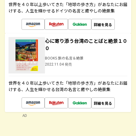
世界を４０年以上歩いてきた「地球の歩き方」があなたにお届
けする、人生を輝かせるドイツの名言と癒やしの絶景集
詳細を見る
心に寄り添う台湾のことばと絶景１０
０
BOOKS 旅の名言＆絶景
2022.11.04 発売
世界を４０年以上歩いてきた「地球の歩き方」があなたにお届
けする、人生を輝かせる台湾の名言と癒やしの絶景集
詳細を見る
AD