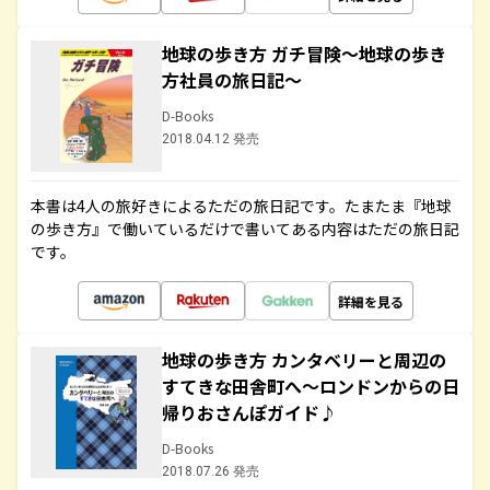
地球の歩き方 ガチ冒険～地球の歩き
方社員の旅日記～
D-Books
2018.04.12 発売
本書は4人の旅好きによるただの旅日記です。たまたま『地球
の歩き方』で働いているだけで書いてある内容はただの旅日記
です。
詳細を見る
地球の歩き方 カンタベリーと周辺の
すてきな田舎町へ～ロンドンからの日
帰りおさんぽガイド♪
D-Books
2018.07.26 発売