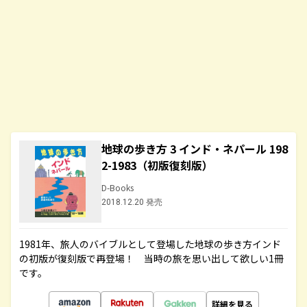
地球の歩き方 3 インド・ネパール 198
2-1983（初版復刻版）
D-Books
2018.12.20 発売
1981年、旅人のバイブルとして登場した地球の歩き方インド
の初版が復刻版で再登場！ 当時の旅を思い出して欲しい1冊
です。
詳細を見る