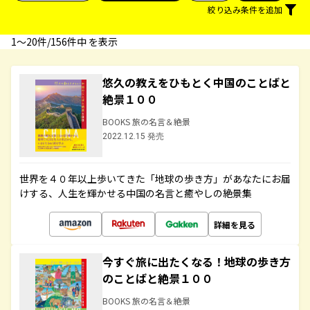
絞り込み条件を追加
1〜20件/156件中 を表示
悠久の教えをひもとく中国のことばと
絶景１００
BOOKS 旅の名言＆絶景
2022.12.15 発売
世界を４０年以上歩いてきた「地球の歩き方」があなたにお届
けする、人生を輝かせる中国の名言と癒やしの絶景集
詳細を見る
今すぐ旅に出たくなる！地球の歩き方
のことばと絶景１００
BOOKS 旅の名言＆絶景