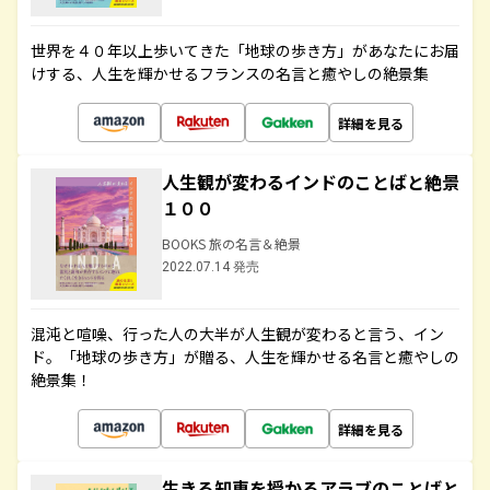
世界を４０年以上歩いてきた「地球の歩き方」があなたにお届
けする、人生を輝かせるフランスの名言と癒やしの絶景集
詳細を見る
人生観が変わるインドのことばと絶景
１００
BOOKS 旅の名言＆絶景
2022.07.14 発売
混沌と喧噪、行った人の大半が人生観が変わると言う、イン
ド。「地球の歩き方」が贈る、人生を輝かせる名言と癒やしの
絶景集！
詳細を見る
生きる知恵を授かるアラブのことばと