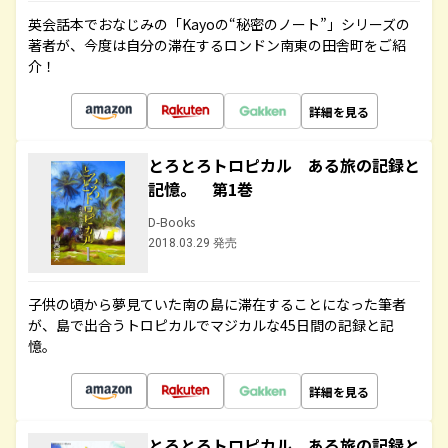
英会話本でおなじみの「Kayoの“秘密のノート”」シリーズの
著者が、今度は自分の滞在するロンドン南東の田舎町をご紹
介！
詳細を見る
とろとろトロピカル ある旅の記録と
記憶。 第1巻
D-Books
2018.03.29 発売
子供の頃から夢見ていた南の島に滞在することになった筆者
が、島で出合うトロピカルでマジカルな45日間の記録と記
憶。
詳細を見る
とろとろトロピカル ある旅の記録と