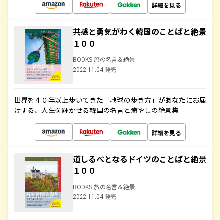
詳細を見る
共感と勇気がわく韓国のことばと絶景
１００
BOOKS 旅の名言＆絶景
2022.11.04 発売
世界を４０年以上歩いてきた「地球の歩き方」があなたにお届
けする、人生を輝かせる韓国の名言と癒やしの絶景集
詳細を見る
道しるべとなるドイツのことばと絶景
１００
BOOKS 旅の名言＆絶景
2022.11.04 発売