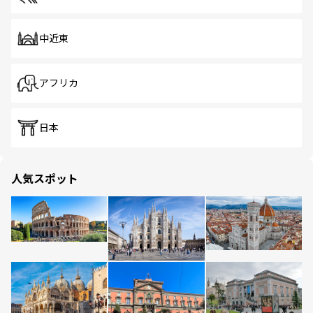
中近東
アフリカ
日本
人気スポット