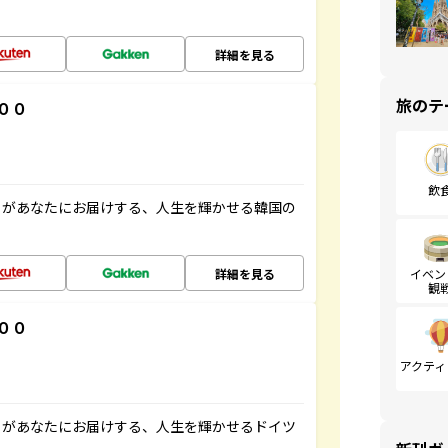
詳細を見る
旅のテ
００
飲
」があなたにお届けする、人生を輝かせる韓国の
詳細を見る
イベン
観
００
アクティ
」があなたにお届けする、人生を輝かせるドイツ