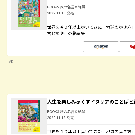
BOOKS 旅の名言＆絶景
2022.11.18 発売
世界を４０年以上歩いてきた「地球の歩き方
言と癒やしの絶景集
AD
人生を楽しみ尽くすイタリアのことばと
BOOKS 旅の名言＆絶景
2022.11.18 発売
世界を４０年以上歩いてきた「地球の歩き方