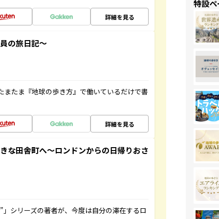
特設ペ
詳細を見る
社員の旅日記～
たまたま『地球の歩き方』で働いているだけで書
詳細を見る
てきな田舎町へ～ロンドンからの日帰りおさ
ト”」シリーズの著者が、今度は自分の滞在するロ