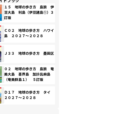
イドブック
１５ 地球の歩き方 島旅 伊
豆大島 利島（伊豆諸島①）３
訂版
Ｃ０２ 地球の歩き方 ハワイ
島 ２０２７～２０２８
Ｊ３３ 地球の歩き方 墨田区
０２ 地球の歩き方 島旅 奄
美大島 喜界島 加計呂麻島
（奄美群島１） ５訂版
Ｄ１７ 地球の歩き方 タイ
２０２７～２０２８