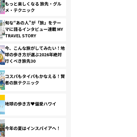
もっと楽しくなる 旅先・グル
メ・テクニック
旬な“あの人”が「旅」をテー
マに語るインタビュー連載 MY
TRAVEL STORY
今、こんな旅がしてみたい！地
球の歩き方が選ぶ2026年絶対
行くべき旅先30
コスパもタイパもかなえる！賢
者の旅テクニック
地球の歩き方♥偏愛ハワイ
今年の夏はインスパイアへ！