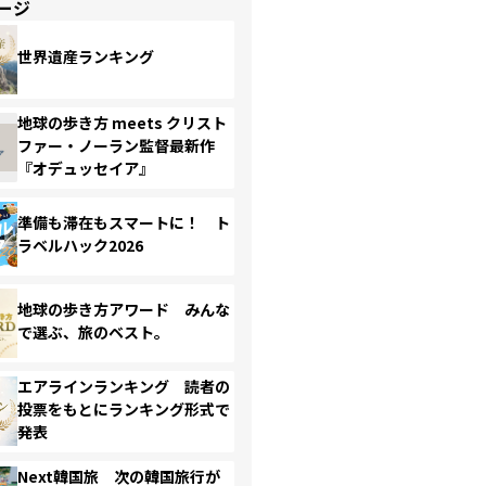
ージ
世界遺産ランキング
地球の歩き方 meets クリスト
ファー・ノーラン監督最新作
『オデュッセイア』
準備も滞在もスマートに！ ト
ラベルハック2026
地球の歩き方アワード みんな
で選ぶ、旅のベスト。
エアラインランキング 読者の
投票をもとにランキング形式で
発表
Next韓国旅 次の韓国旅行が