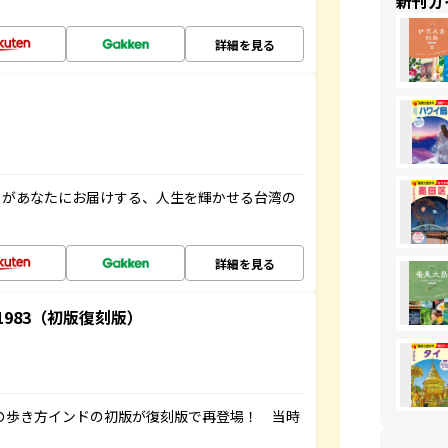
新刊ガ
詳細を見る
」があなたにお届けする、人生を輝かせる台湾の
詳細を見る
-1983（初版復刻版）
球の歩き方インドの初版が復刻版で再登場！ 当時