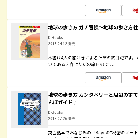
地球の歩き方 ガチ冒険～地球の歩き方
D-Books
2018.04.12 発売
本書は4人の旅好きによるただの旅日記です。
いてある内容はただの旅日記です。
地球の歩き方 カンタベリーと周辺のす
んぽガイド♪
D-Books
2018.07.26 発売
英会話本でおなじみの「Kayoの“秘密のノー