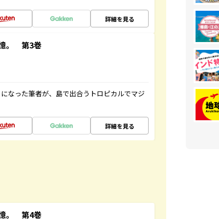
詳細を見る
憶。 第3巻
とになった筆者が、島で出合うトロピカルでマジ
詳細を見る
憶。 第4巻