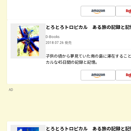
とろとろトロピカル ある旅の記録と記
D-Books
2018.07.26 発売
子供の頃から夢見ていた南の島に滞在するこ
カルな45日間の記録と記憶。
AD
とろとろトロピカル ある旅の記録と記