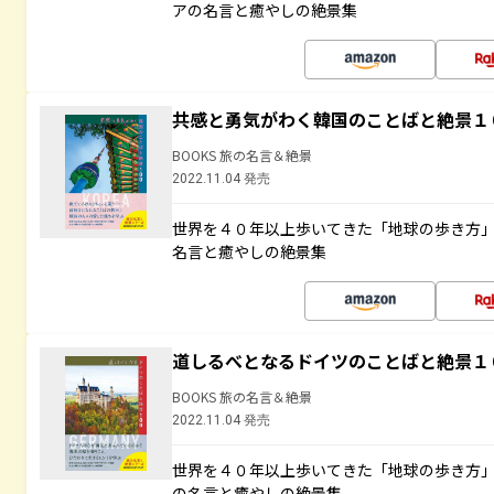
アの名言と癒やしの絶景集
共感と勇気がわく韓国のことばと絶景１
BOOKS 旅の名言＆絶景
2022.11.04 発売
世界を４０年以上歩いてきた「地球の歩き方
名言と癒やしの絶景集
道しるべとなるドイツのことばと絶景１
BOOKS 旅の名言＆絶景
2022.11.04 発売
世界を４０年以上歩いてきた「地球の歩き方
の名言と癒やしの絶景集