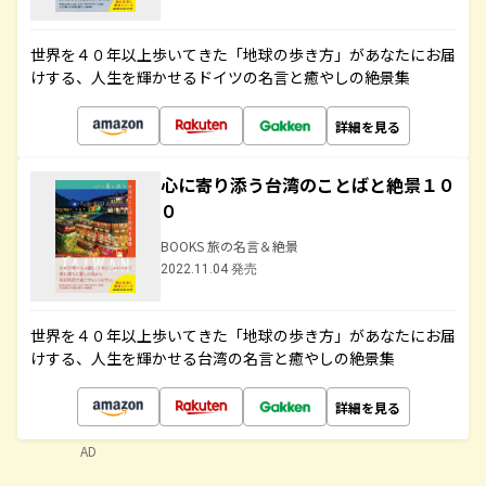
世界を４０年以上歩いてきた「地球の歩き方」があなたにお届
けする、人生を輝かせるドイツの名言と癒やしの絶景集
詳細を見る
心に寄り添う台湾のことばと絶景１０
０
BOOKS 旅の名言＆絶景
2022.11.04 発売
世界を４０年以上歩いてきた「地球の歩き方」があなたにお届
けする、人生を輝かせる台湾の名言と癒やしの絶景集
詳細を見る
AD