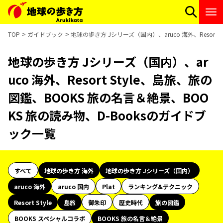
TOP
ガイドブック
地球の歩き方 Jシリーズ（国内）、aruco 海外、Resort
地球の歩き方 Jシリーズ（国内）、ar
uco 海外、Resort Style、島旅、旅の
図鑑、BOOKS 旅の名言＆絶景、BOO
KS 旅の読み物、D-Booksのガイドブ
ック一覧
すべて
地球の歩き方 海外
地球の歩き方 Jシリーズ（国内）
aruco 海外
aruco 国内
Plat
ランキング&テクニック
Resort Style
島旅
御朱印
歴史時代
旅の図鑑
BOOKS スペシャルコラボ
BOOKS 旅の名言＆絶景