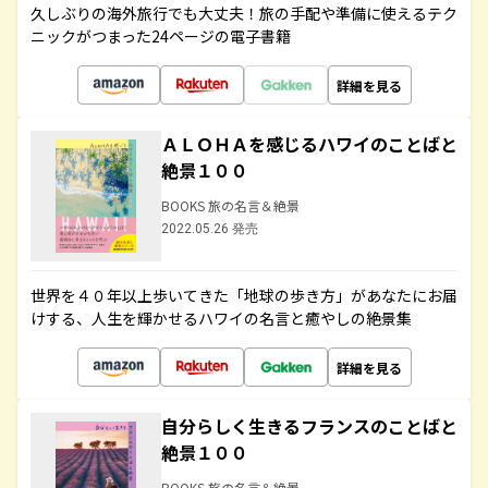
久しぶりの海外旅行でも大丈夫！旅の手配や準備に使えるテク
ニックがつまった24ページの電子書籍
詳細を見る
ＡＬＯＨＡを感じるハワイのことばと
絶景１００
BOOKS 旅の名言＆絶景
2022.05.26 発売
世界を４０年以上歩いてきた「地球の歩き方」があなたにお届
けする、人生を輝かせるハワイの名言と癒やしの絶景集
詳細を見る
自分らしく生きるフランスのことばと
絶景１００
BOOKS 旅の名言＆絶景