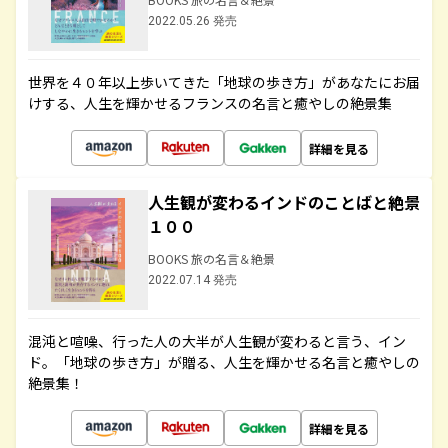
2022.05.26 発売
世界を４０年以上歩いてきた「地球の歩き方」があなたにお届
けする、人生を輝かせるフランスの名言と癒やしの絶景集
詳細を見る
人生観が変わるインドのことばと絶景
１００
BOOKS 旅の名言＆絶景
2022.07.14 発売
混沌と喧噪、行った人の大半が人生観が変わると言う、イン
ド。「地球の歩き方」が贈る、人生を輝かせる名言と癒やしの
絶景集！
詳細を見る