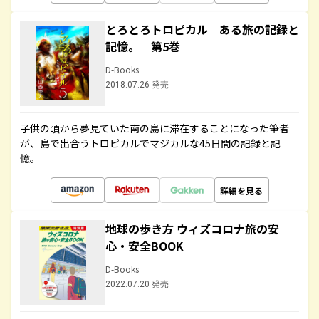
とろとろトロピカル ある旅の記録と
記憶。 第5巻
D-Books
2018.07.26 発売
子供の頃から夢見ていた南の島に滞在することになった筆者
が、島で出合うトロピカルでマジカルな45日間の記録と記
憶。
詳細を見る
地球の歩き方 ウィズコロナ旅の安
心・安全BOOK
D-Books
2022.07.20 発売