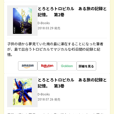
とろとろトロピカル ある旅の記録と
記憶。 第2巻
D-Books
2018.03.29 発売
子供の頃から夢見ていた南の島に滞在することになった筆者
が、島で出合うトロピカルでマジカルな45日間の記録と記
憶。
詳細を見る
とろとろトロピカル ある旅の記録と
記憶。 第3巻
D-Books
2018.07.26 発売