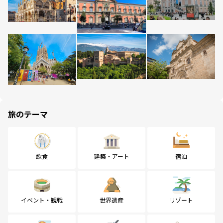
旅のテーマ
飲食
建築・アート
宿泊
イベント・観戦
世界遺産
リゾート