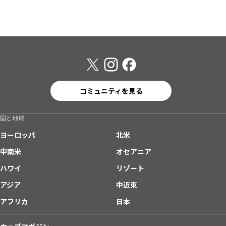
コミュニティを見る
国と地域
ヨーロッパ
北米
中南米
オセアニア
ハワイ
リゾート
アジア
中近東
アフリカ
日本