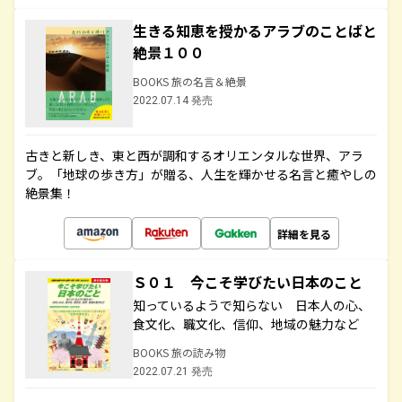
生きる知恵を授かるアラブのことばと
絶景１００
BOOKS 旅の名言＆絶景
2022.07.14 発売
古きと新しき、東と西が調和するオリエンタルな世界、アラ
ブ。「地球の歩き方」が贈る、人生を輝かせる名言と癒やしの
絶景集！
詳細を見る
Ｓ０１ 今こそ学びたい日本のこと
知っているようで知らない 日本人の心、
食文化、職文化、信仰、地域の魅力など
BOOKS 旅の読み物
2022.07.21 発売