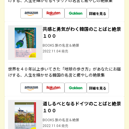
けする、人生を輝かせるイタリアの名言と癒やしの絶景集
詳細を見る
共感と勇気がわく韓国のことばと絶景
１００
BOOKS 旅の名言＆絶景
2022.11.04 発売
世界を４０年以上歩いてきた「地球の歩き方」があなたにお届
けする、人生を輝かせる韓国の名言と癒やしの絶景集
詳細を見る
道しるべとなるドイツのことばと絶景
１００
BOOKS 旅の名言＆絶景
2022.11.04 発売