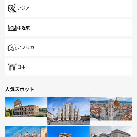
アジア
中近東
アフリカ
日本
人気スポット