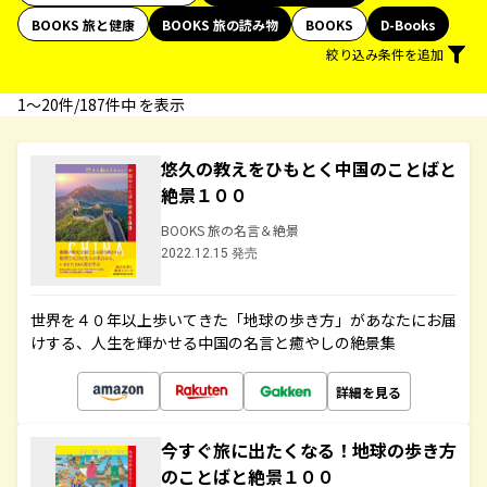
BOOKS 旅と健康
BOOKS 旅の読み物
BOOKS
D-Books
絞り込み条件を追加
1〜20件/187件中 を表示
悠久の教えをひもとく中国のことばと
絶景１００
BOOKS 旅の名言＆絶景
2022.12.15 発売
世界を４０年以上歩いてきた「地球の歩き方」があなたにお届
けする、人生を輝かせる中国の名言と癒やしの絶景集
詳細を見る
今すぐ旅に出たくなる！地球の歩き方
のことばと絶景１００