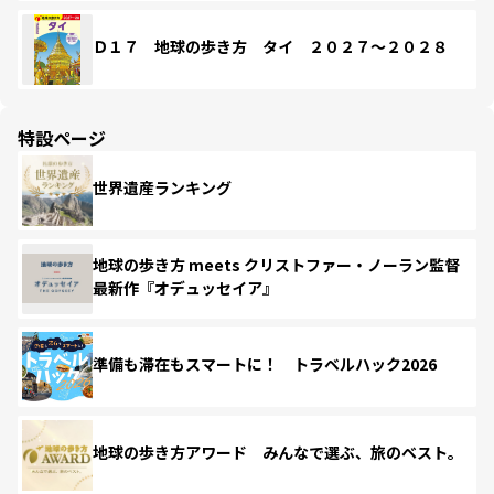
Ｄ１７ 地球の歩き方 タイ ２０２７～２０２８
特設ページ
世界遺産ランキング
地球の歩き方 meets クリストファー・ノーラン監督
最新作『オデュッセイア』
準備も滞在もスマートに！ トラベルハック2026
地球の歩き方アワード みんなで選ぶ、旅のベスト。