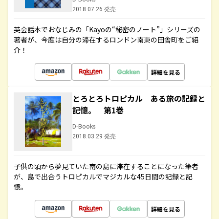
2018.07.26 発売
英会話本でおなじみの「Kayoの“秘密のノート”」シリーズの
著者が、今度は自分の滞在するロンドン南東の田舎町をご紹
介！
詳細を見る
とろとろトロピカル ある旅の記録と
記憶。 第1巻
D-Books
2018.03.29 発売
子供の頃から夢見ていた南の島に滞在することになった筆者
が、島で出合うトロピカルでマジカルな45日間の記録と記
憶。
詳細を見る