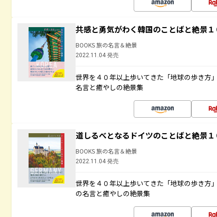
共感と勇気がわく韓国のことばと絶景１
BOOKS 旅の名言＆絶景
2022.11.04 発売
世界を４０年以上歩いてきた「地球の歩き方
名言と癒やしの絶景集
道しるべとなるドイツのことばと絶景１
BOOKS 旅の名言＆絶景
2022.11.04 発売
世界を４０年以上歩いてきた「地球の歩き方
の名言と癒やしの絶景集