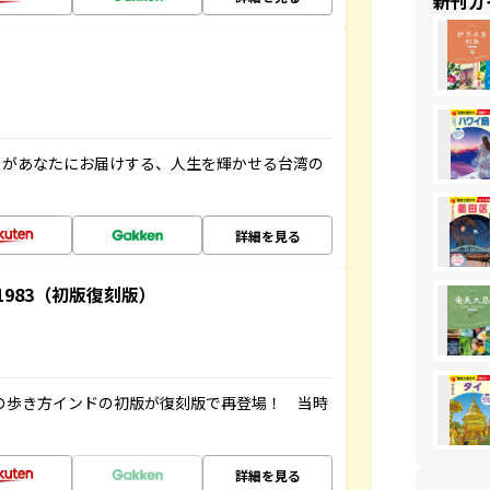
新刊ガ
」があなたにお届けする、人生を輝かせる台湾の
詳細を見る
-1983（初版復刻版）
球の歩き方インドの初版が復刻版で再登場！ 当時
詳細を見る