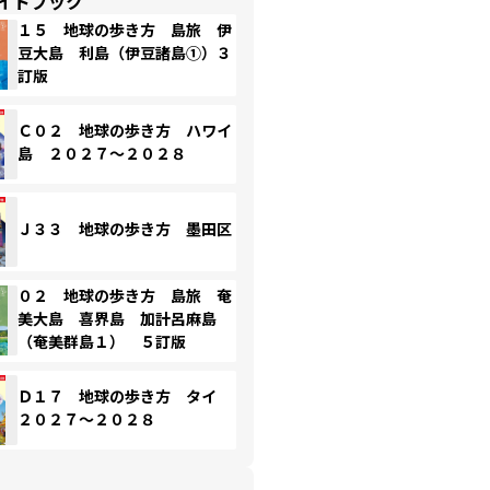
イドブック
１５ 地球の歩き方 島旅 伊
豆大島 利島（伊豆諸島①）３
訂版
Ｃ０２ 地球の歩き方 ハワイ
島 ２０２７～２０２８
Ｊ３３ 地球の歩き方 墨田区
０２ 地球の歩き方 島旅 奄
美大島 喜界島 加計呂麻島
（奄美群島１） ５訂版
Ｄ１７ 地球の歩き方 タイ
２０２７～２０２８