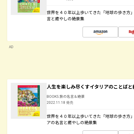
世界を４０年以上歩いてきた「地球の歩き方
言と癒やしの絶景集
AD
人生を楽しみ尽くすイタリアのことばと
BOOKS 旅の名言＆絶景
2022.11.18 発売
世界を４０年以上歩いてきた「地球の歩き方
アの名言と癒やしの絶景集