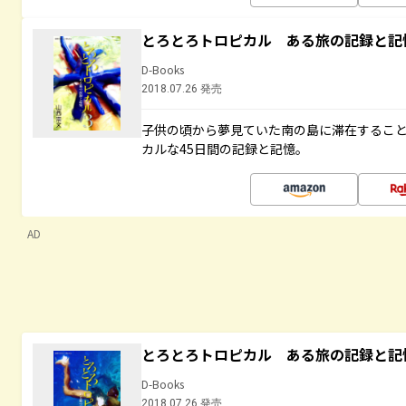
とろとろトロピカル ある旅の記録と記
D-Books
2018.07.26 発売
子供の頃から夢見ていた南の島に滞在するこ
カルな45日間の記録と記憶。
AD
とろとろトロピカル ある旅の記録と記
D-Books
2018.07.26 発売