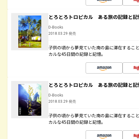
とろとろトロピカル ある旅の記録と記
D-Books
2018.03.29 発売
子供の頃から夢見ていた南の島に滞在するこ
カルな45日間の記録と記憶。
とろとろトロピカル ある旅の記録と記
D-Books
2018.03.29 発売
子供の頃から夢見ていた南の島に滞在するこ
カルな45日間の記録と記憶。