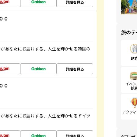
詳細を見る
００
旅のテ
」があなたにお届けする、人生を輝かせる韓国の
飲
詳細を見る
イベン
００
観
アクティ
」があなたにお届けする、人生を輝かせるドイツ
詳細を見る