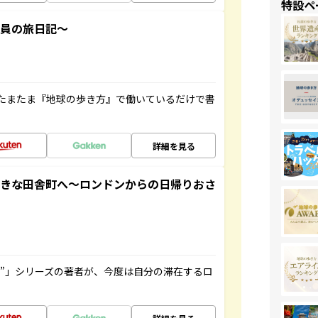
特設ペ
社員の旅日記～
たまたま『地球の歩き方』で働いているだけで書
詳細を見る
てきな田舎町へ～ロンドンからの日帰りおさ
ト”」シリーズの著者が、今度は自分の滞在するロ