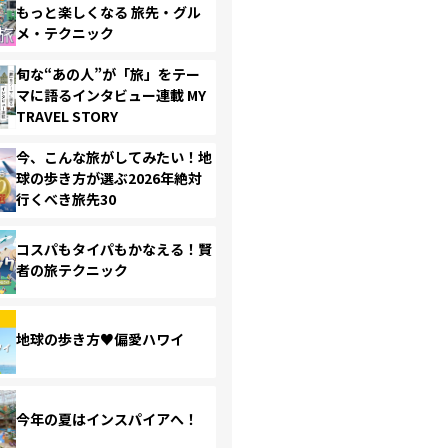
もっと楽しくなる 旅先・グル
メ・テクニック
旬な“あの人”が「旅」をテー
マに語るインタビュー連載 MY
TRAVEL STORY
今、こんな旅がしてみたい！地
球の歩き方が選ぶ2026年絶対
行くべき旅先30
コスパもタイパもかなえる！賢
者の旅テクニック
地球の歩き方♥偏愛ハワイ
今年の夏はインスパイアへ！