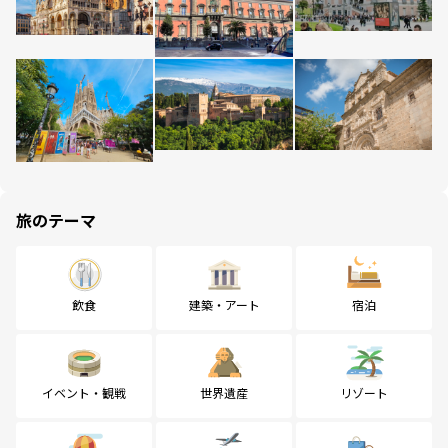
旅のテーマ
飲食
建築・アート
宿泊
イベント・観戦
世界遺産
リゾート