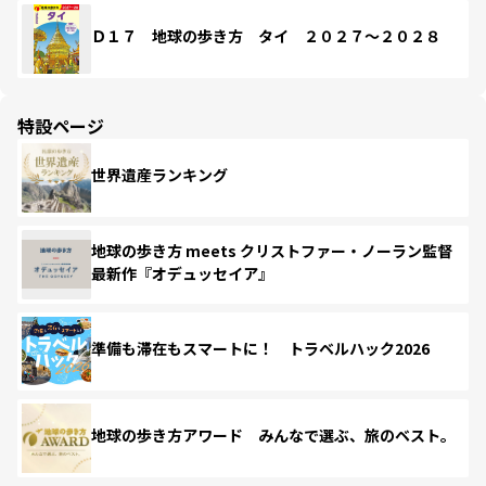
Ｄ１７ 地球の歩き方 タイ ２０２７～２０２８
特設ページ
世界遺産ランキング
地球の歩き方 meets クリストファー・ノーラン監督
最新作『オデュッセイア』
準備も滞在もスマートに！ トラベルハック2026
地球の歩き方アワード みんなで選ぶ、旅のベスト。