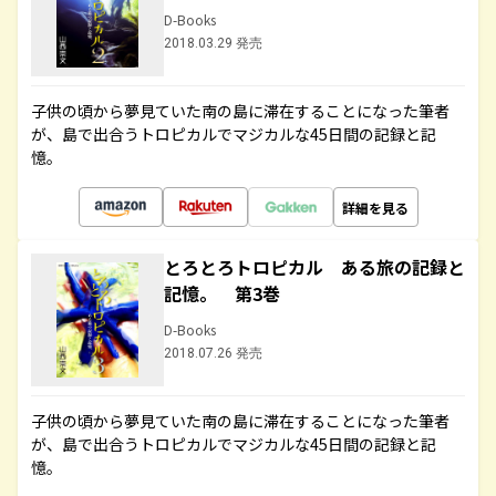
D-Books
2018.03.29 発売
子供の頃から夢見ていた南の島に滞在することになった筆者
が、島で出合うトロピカルでマジカルな45日間の記録と記
憶。
詳細を見る
とろとろトロピカル ある旅の記録と
記憶。 第3巻
D-Books
2018.07.26 発売
子供の頃から夢見ていた南の島に滞在することになった筆者
が、島で出合うトロピカルでマジカルな45日間の記録と記
憶。