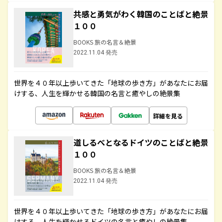
共感と勇気がわく韓国のことばと絶景
１００
BOOKS 旅の名言＆絶景
2022.11.04 発売
世界を４０年以上歩いてきた「地球の歩き方」があなたにお届
けする、人生を輝かせる韓国の名言と癒やしの絶景集
詳細を見る
道しるべとなるドイツのことばと絶景
１００
BOOKS 旅の名言＆絶景
2022.11.04 発売
世界を４０年以上歩いてきた「地球の歩き方」があなたにお届
けする、人生を輝かせるドイツの名言と癒やしの絶景集