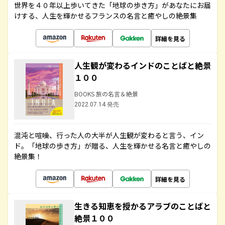
世界を４０年以上歩いてきた「地球の歩き方」があなたにお届
けする、人生を輝かせるフランスの名言と癒やしの絶景集
詳細を見る
人生観が変わるインドのことばと絶景
１００
BOOKS 旅の名言＆絶景
2022.07.14 発売
混沌と喧噪、行った人の大半が人生観が変わると言う、イン
ド。「地球の歩き方」が贈る、人生を輝かせる名言と癒やしの
絶景集！
詳細を見る
生きる知恵を授かるアラブのことばと
絶景１００