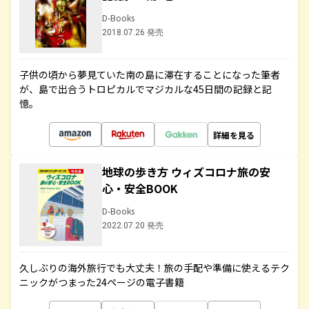
D-Books
2018.07.26 発売
子供の頃から夢見ていた南の島に滞在することになった筆者
が、島で出合うトロピカルでマジカルな45日間の記録と記
憶。
詳細を見る
地球の歩き方 ウィズコロナ旅の安
心・安全BOOK
D-Books
2022.07.20 発売
久しぶりの海外旅行でも大丈夫！旅の手配や準備に使えるテク
ニックがつまった24ページの電子書籍