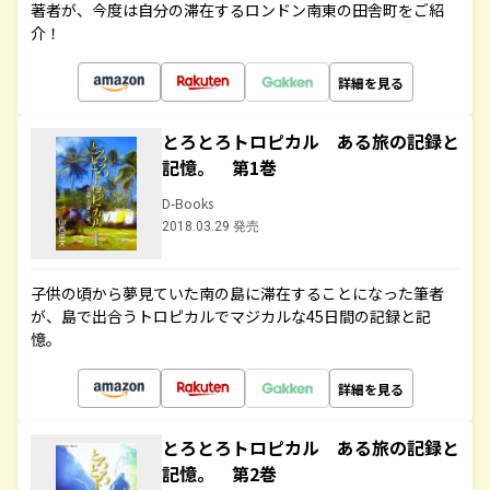
著者が、今度は自分の滞在するロンドン南東の田舎町をご紹
介！
詳細を見る
とろとろトロピカル ある旅の記録と
記憶。 第1巻
D-Books
2018.03.29 発売
子供の頃から夢見ていた南の島に滞在することになった筆者
が、島で出合うトロピカルでマジカルな45日間の記録と記
憶。
詳細を見る
とろとろトロピカル ある旅の記録と
記憶。 第2巻