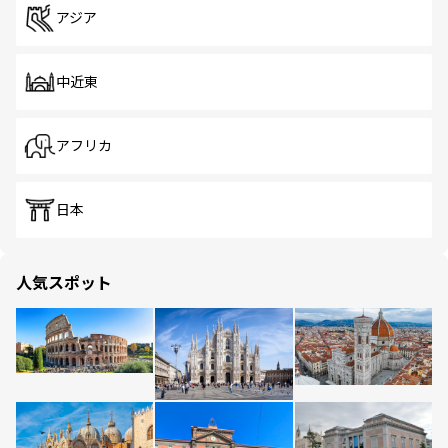
アジア
中近東
アフリカ
日本
人気スポット