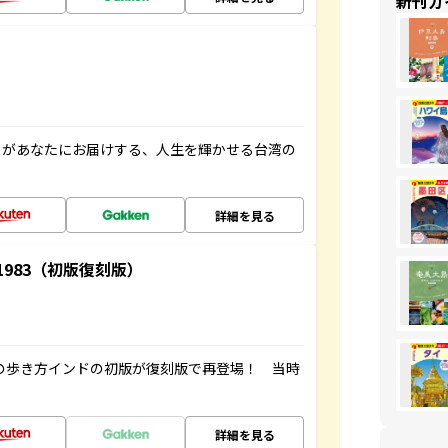
新刊ガ
」があなたにお届けする、人生を輝かせる台湾の
詳細を見る
-1983（初版復刻版）
球の歩き方インドの初版が復刻版で再登場！ 当時
詳細を見る