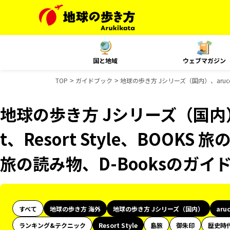
国と地域
ウェブマガジン
TOP
ガイドブック
地球の歩き方 Jシリーズ（国内）、aruco 
地球の歩き方 Jシリーズ（国内）、
t、Resort Style、BOOKS
旅の読み物、D-Booksのガイ
すべて
地球の歩き方 海外
地球の歩き方 Jシリーズ（国内）
aru
ランキング&テクニック
Resort Style
島旅
御朱印
歴史時