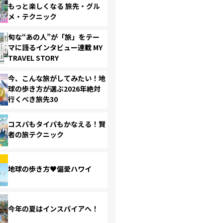
もっと楽しくなる 旅先・グル
メ・テクニック
旬な“あの人”が「旅」をテー
マに語るインタビュー連載 MY
TRAVEL STORY
今、こんな旅がしてみたい！地
球の歩き方が選ぶ2026年絶対
行くべき旅先30
コスパもタイパもかなえる！賢
者の旅テクニック
地球の歩き方♥偏愛ハワイ
今年の夏はインスパイアへ！