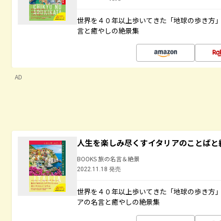
世界を４０年以上歩いてきた「地球の歩き方
言と癒やしの絶景集
AD
人生を楽しみ尽くすイタリアのことばと
BOOKS 旅の名言＆絶景
2022.11.18 発売
世界を４０年以上歩いてきた「地球の歩き方
アの名言と癒やしの絶景集