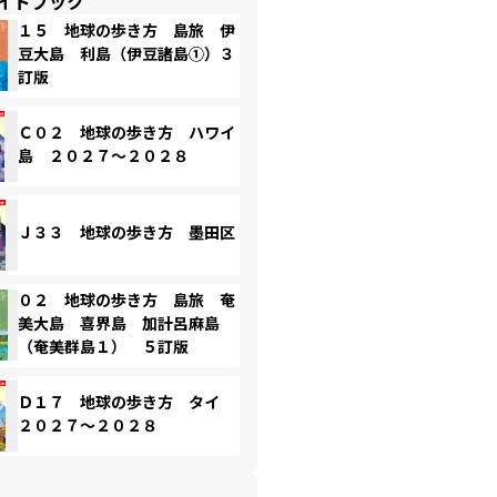
イドブック
１５ 地球の歩き方 島旅 伊
豆大島 利島（伊豆諸島①）３
訂版
Ｃ０２ 地球の歩き方 ハワイ
島 ２０２７～２０２８
Ｊ３３ 地球の歩き方 墨田区
０２ 地球の歩き方 島旅 奄
美大島 喜界島 加計呂麻島
（奄美群島１） ５訂版
Ｄ１７ 地球の歩き方 タイ
２０２７～２０２８