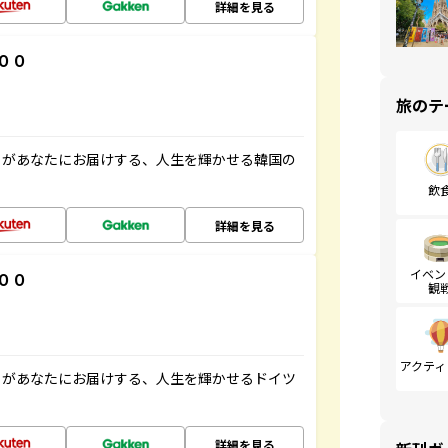
詳細を見る
００
旅のテ
」があなたにお届けする、人生を輝かせる韓国の
飲
詳細を見る
イベン
００
観
アクティ
」があなたにお届けする、人生を輝かせるドイツ
詳細を見る