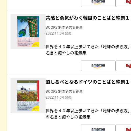
共感と勇気がわく韓国のことばと絶景１
BOOKS 旅の名言＆絶景
2022.11.04 発売
世界を４０年以上歩いてきた「地球の歩き方
名言と癒やしの絶景集
道しるべとなるドイツのことばと絶景１
BOOKS 旅の名言＆絶景
2022.11.04 発売
世界を４０年以上歩いてきた「地球の歩き方
の名言と癒やしの絶景集