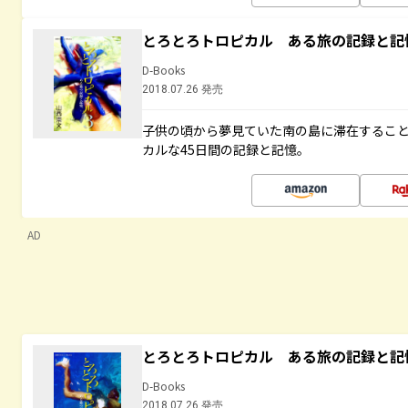
とろとろトロピカル ある旅の記録と記
D-Books
2018.07.26 発売
子供の頃から夢見ていた南の島に滞在するこ
カルな45日間の記録と記憶。
AD
とろとろトロピカル ある旅の記録と記
D-Books
2018.07.26 発売