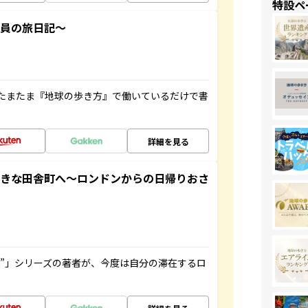
特設ペ
社員の旅日記～
たまたま『地球の歩き方』で働いているだけで書
詳細を見る
てきな田舎町へ～ロンドンからの日帰りおさ
ト”」シリーズの著者が、今度は自分の滞在するロ