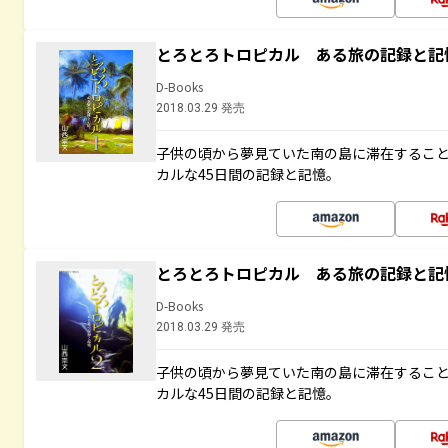
とろとろトロピカル ある旅の記録と記
D-Books
2018.03.29 発売
子供の頃から夢見ていた南の島に滞在するこ
カルな45日間の記録と記憶。
とろとろトロピカル ある旅の記録と記
D-Books
2018.03.29 発売
子供の頃から夢見ていた南の島に滞在するこ
カルな45日間の記録と記憶。