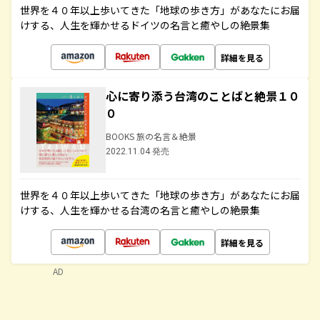
世界を４０年以上歩いてきた「地球の歩き方」があなたにお届
けする、人生を輝かせるドイツの名言と癒やしの絶景集
詳細を見る
心に寄り添う台湾のことばと絶景１０
０
BOOKS 旅の名言＆絶景
2022.11.04 発売
世界を４０年以上歩いてきた「地球の歩き方」があなたにお届
けする、人生を輝かせる台湾の名言と癒やしの絶景集
詳細を見る
AD