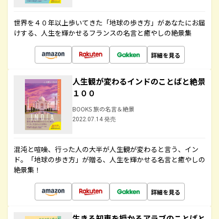
世界を４０年以上歩いてきた「地球の歩き方」があなたにお届
けする、人生を輝かせるフランスの名言と癒やしの絶景集
詳細を見る
人生観が変わるインドのことばと絶景
１００
BOOKS 旅の名言＆絶景
2022.07.14 発売
混沌と喧噪、行った人の大半が人生観が変わると言う、イン
ド。「地球の歩き方」が贈る、人生を輝かせる名言と癒やしの
絶景集！
詳細を見る
生きる知恵を授かるアラブのことばと