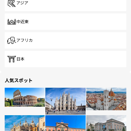
アジア
中近東
アフリカ
日本
人気スポット