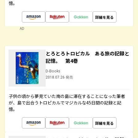
憶。
詳細を見る
AD
とろとろトロピカル ある旅の記録と
記憶。 第4巻
D-Books
2018.07.26 発売
子供の頃から夢見ていた南の島に滞在することになった筆者
が、島で出合うトロピカルでマジカルな45日間の記録と記
憶。
詳細を見る