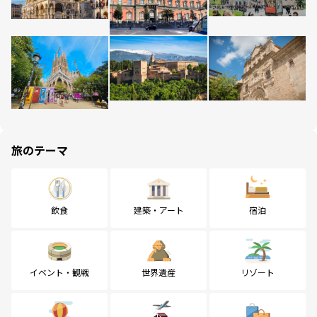
旅のテーマ
飲食
建築・アート
宿泊
イベント・観戦
世界遺産
リゾート