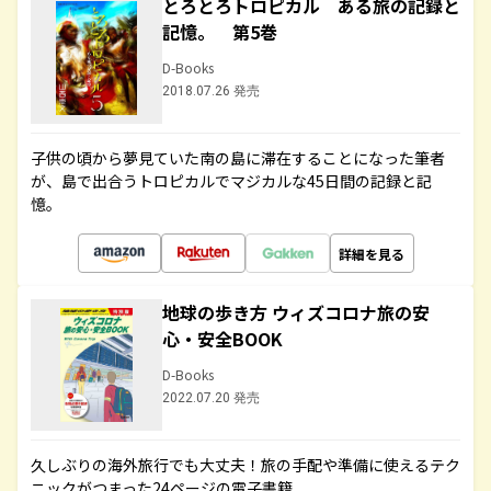
とろとろトロピカル ある旅の記録と
記憶。 第5巻
D-Books
2018.07.26 発売
子供の頃から夢見ていた南の島に滞在することになった筆者
が、島で出合うトロピカルでマジカルな45日間の記録と記
憶。
詳細を見る
地球の歩き方 ウィズコロナ旅の安
心・安全BOOK
D-Books
2022.07.20 発売
久しぶりの海外旅行でも大丈夫！旅の手配や準備に使えるテク
ニックがつまった24ページの電子書籍