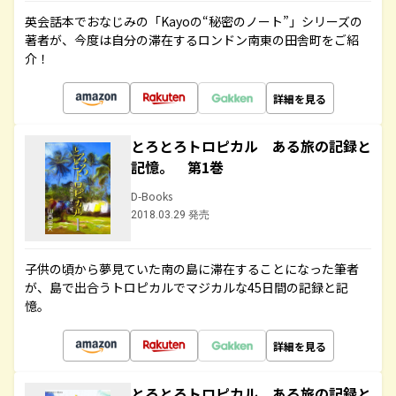
英会話本でおなじみの「Kayoの“秘密のノート”」シリーズの
著者が、今度は自分の滞在するロンドン南東の田舎町をご紹
介！
詳細を見る
とろとろトロピカル ある旅の記録と
記憶。 第1巻
D-Books
2018.03.29 発売
子供の頃から夢見ていた南の島に滞在することになった筆者
が、島で出合うトロピカルでマジカルな45日間の記録と記
憶。
詳細を見る
とろとろトロピカル ある旅の記録と