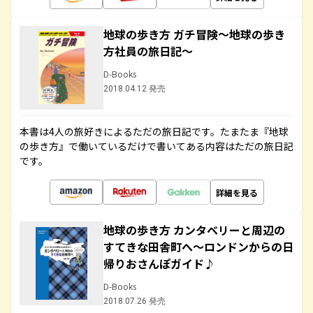
地球の歩き方 ガチ冒険～地球の歩き
方社員の旅日記～
D-Books
2018.04.12 発売
本書は4人の旅好きによるただの旅日記です。たまたま『地球
の歩き方』で働いているだけで書いてある内容はただの旅日記
です。
詳細を見る
地球の歩き方 カンタベリーと周辺の
すてきな田舎町へ～ロンドンからの日
帰りおさんぽガイド♪
D-Books
2018.07.26 発売