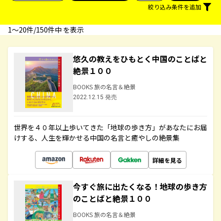
絞り込み条件を追加
1〜20件/150件中 を表示
悠久の教えをひもとく中国のことばと
絶景１００
BOOKS 旅の名言＆絶景
2022.12.15 発売
世界を４０年以上歩いてきた「地球の歩き方」があなたにお届
けする、人生を輝かせる中国の名言と癒やしの絶景集
詳細を見る
今すぐ旅に出たくなる！地球の歩き方
のことばと絶景１００
BOOKS 旅の名言＆絶景