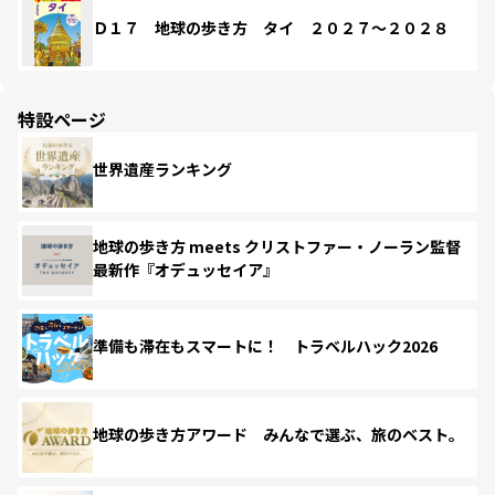
Ｄ１７ 地球の歩き方 タイ ２０２７～２０２８
特設ページ
世界遺産ランキング
地球の歩き方 meets クリストファー・ノーラン監督
最新作『オデュッセイア』
準備も滞在もスマートに！ トラベルハック2026
地球の歩き方アワード みんなで選ぶ、旅のベスト。