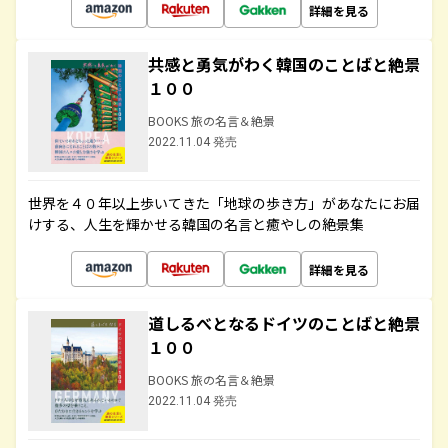
詳細を見る
共感と勇気がわく韓国のことばと絶景
１００
BOOKS 旅の名言＆絶景
2022.11.04 発売
世界を４０年以上歩いてきた「地球の歩き方」があなたにお届
けする、人生を輝かせる韓国の名言と癒やしの絶景集
詳細を見る
道しるべとなるドイツのことばと絶景
１００
BOOKS 旅の名言＆絶景
2022.11.04 発売