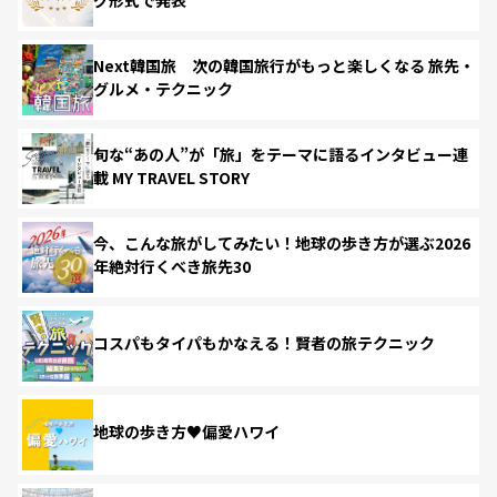
Next韓国旅 次の韓国旅行がもっと楽しくなる 旅先・
グルメ・テクニック
旬な“あの人”が「旅」をテーマに語るインタビュー連
載 MY TRAVEL STORY
今、こんな旅がしてみたい！地球の歩き方が選ぶ2026
年絶対行くべき旅先30
コスパもタイパもかなえる！賢者の旅テクニック
地球の歩き方♥偏愛ハワイ