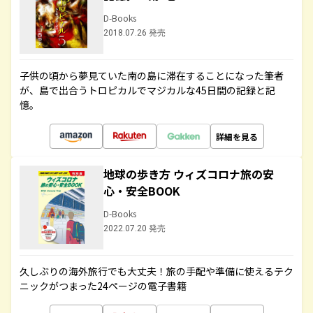
D-Books
2018.07.26 発売
子供の頃から夢見ていた南の島に滞在することになった筆者
が、島で出合うトロピカルでマジカルな45日間の記録と記
憶。
詳細を見る
地球の歩き方 ウィズコロナ旅の安
心・安全BOOK
D-Books
2022.07.20 発売
久しぶりの海外旅行でも大丈夫！旅の手配や準備に使えるテク
ニックがつまった24ページの電子書籍