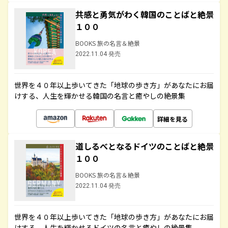
共感と勇気がわく韓国のことばと絶景
１００
BOOKS 旅の名言＆絶景
2022.11.04 発売
世界を４０年以上歩いてきた「地球の歩き方」があなたにお届
けする、人生を輝かせる韓国の名言と癒やしの絶景集
詳細を見る
道しるべとなるドイツのことばと絶景
１００
BOOKS 旅の名言＆絶景
2022.11.04 発売
世界を４０年以上歩いてきた「地球の歩き方」があなたにお届
けする、人生を輝かせるドイツの名言と癒やしの絶景集