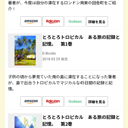
著者が、今度は自分の滞在するロンドン南東の田舎町をご紹
介！
詳細を見る
とろとろトロピカル ある旅の記録と
記憶。 第1巻
D-Books
2018.03.29 発売
子供の頃から夢見ていた南の島に滞在することになった筆者
が、島で出合うトロピカルでマジカルな45日間の記録と記
憶。
詳細を見る
とろとろトロピカル ある旅の記録と
記憶。 第2巻