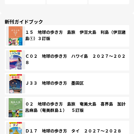
新刊ガイドブック
１５ 地球の歩き方 島旅 伊豆大島 利島（伊豆諸
島①）３訂版
Ｃ０２ 地球の歩き方 ハワイ島 ２０２７～２０２
８
Ｊ３３ 地球の歩き方 墨田区
０２ 地球の歩き方 島旅 奄美大島 喜界島 加計
呂麻島（奄美群島１） ５訂版
Ｄ１７ 地球の歩き方 タイ ２０２７～２０２８