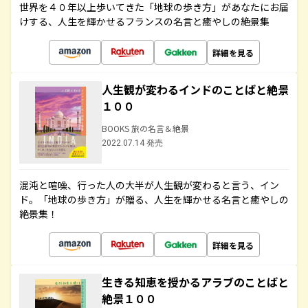
世界を４０年以上歩いてきた「地球の歩き方」があなたにお届
けする、人生を輝かせるフランスの名言と癒やしの絶景集
詳細を見る
人生観が変わるインドのことばと絶景
１００
BOOKS 旅の名言＆絶景
2022.07.14 発売
混沌と喧噪、行った人の大半が人生観が変わると言う、イン
ド。「地球の歩き方」が贈る、人生を輝かせる名言と癒やしの
絶景集！
詳細を見る
生きる知恵を授かるアラブのことばと
絶景１００