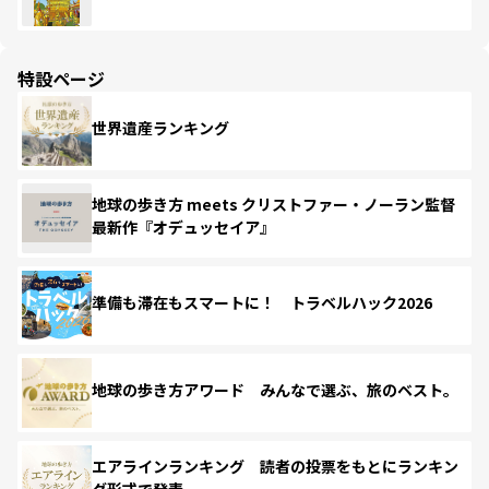
特設ページ
世界遺産ランキング
地球の歩き方 meets クリストファー・ノーラン監督
最新作『オデュッセイア』
準備も滞在もスマートに！ トラベルハック2026
地球の歩き方アワード みんなで選ぶ、旅のベスト。
エアラインランキング 読者の投票をもとにランキン
グ形式で発表