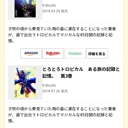
D-Books
2018.03.29 発売
子供の頃から夢見ていた南の島に滞在することになった筆者
が、島で出合うトロピカルでマジカルな45日間の記録と記
憶。
詳細を見る
とろとろトロピカル ある旅の記録と
記憶。 第3巻
D-Books
2018.07.26 発売
子供の頃から夢見ていた南の島に滞在することになった筆者
が、島で出合うトロピカルでマジカルな45日間の記録と記
憶。