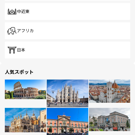
中近東
アフリカ
日本
人気スポット