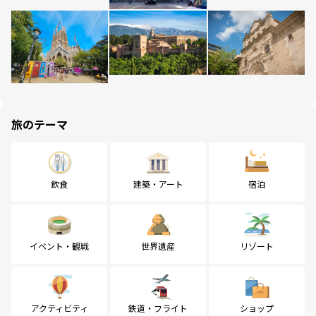
旅のテーマ
飲食
建築・アート
宿泊
イベント・観戦
世界遺産
リゾート
アクティビティ
鉄道・フライト
ショップ