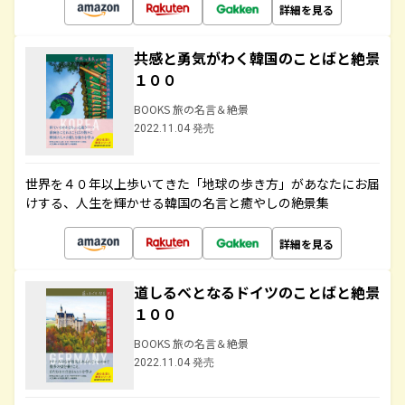
詳細を見る
共感と勇気がわく韓国のことばと絶景
１００
BOOKS 旅の名言＆絶景
2022.11.04 発売
世界を４０年以上歩いてきた「地球の歩き方」があなたにお届
けする、人生を輝かせる韓国の名言と癒やしの絶景集
詳細を見る
道しるべとなるドイツのことばと絶景
１００
BOOKS 旅の名言＆絶景
2022.11.04 発売