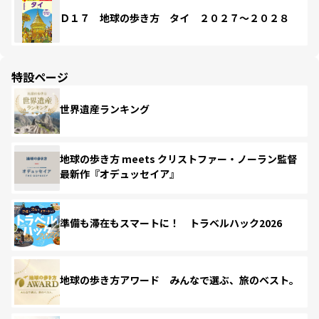
Ｄ１７ 地球の歩き方 タイ ２０２７～２０２８
特設ページ
世界遺産ランキング
地球の歩き方 meets クリストファー・ノーラン監督
最新作『オデュッセイア』
準備も滞在もスマートに！ トラベルハック2026
地球の歩き方アワード みんなで選ぶ、旅のベスト。