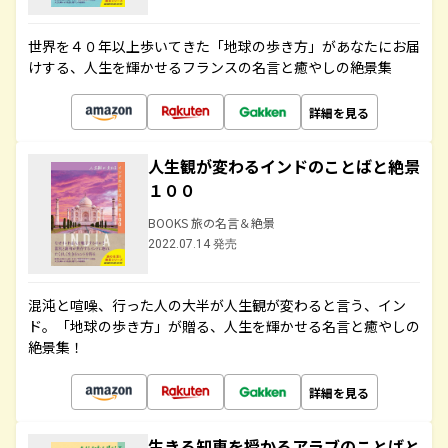
世界を４０年以上歩いてきた「地球の歩き方」があなたにお届
けする、人生を輝かせるフランスの名言と癒やしの絶景集
詳細を見る
人生観が変わるインドのことばと絶景
１００
BOOKS 旅の名言＆絶景
2022.07.14 発売
混沌と喧噪、行った人の大半が人生観が変わると言う、イン
ド。「地球の歩き方」が贈る、人生を輝かせる名言と癒やしの
絶景集！
詳細を見る
生きる知恵を授かるアラブのことばと