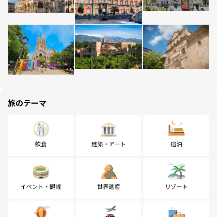
旅のテーマ
飲食
建築・アート
宿泊
イベント・観戦
世界遺産
リゾート