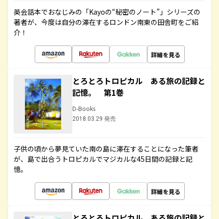
英会話本でおなじみの「Kayoの“秘密のノート”」シリーズの
著者が、今度は自分の滞在するロンドン南東の田舎町をご紹
介！
詳細を見る
とろとろトロピカル ある旅の記録と
記憶。 第1巻
D-Books
2018.03.29 発売
子供の頃から夢見ていた南の島に滞在することになった筆者
が、島で出合うトロピカルでマジカルな45日間の記録と記
憶。
詳細を見る
とろとろトロピカル ある旅の記録と