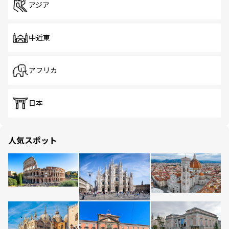
アジア
中近東
アフリカ
日本
人気スポット