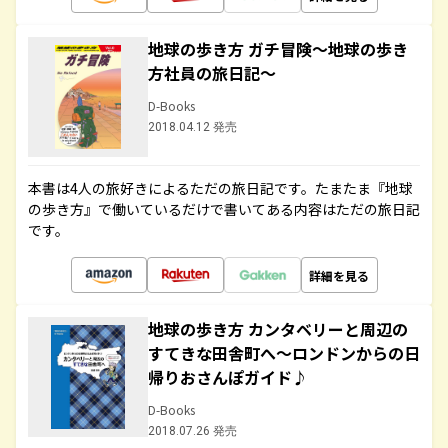
地球の歩き方 ガチ冒険～地球の歩き
方社員の旅日記～
D-Books
2018.04.12 発売
本書は4人の旅好きによるただの旅日記です。たまたま『地球
の歩き方』で働いているだけで書いてある内容はただの旅日記
です。
詳細を見る
地球の歩き方 カンタベリーと周辺の
すてきな田舎町へ～ロンドンからの日
帰りおさんぽガイド♪
D-Books
2018.07.26 発売