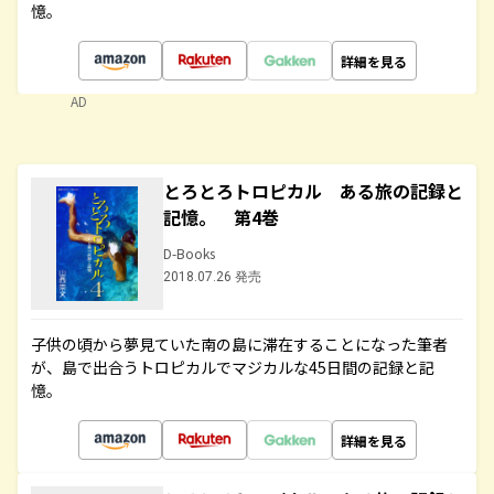
憶。
詳細を見る
AD
とろとろトロピカル ある旅の記録と
記憶。 第4巻
D-Books
2018.07.26 発売
子供の頃から夢見ていた南の島に滞在することになった筆者
が、島で出合うトロピカルでマジカルな45日間の記録と記
憶。
詳細を見る