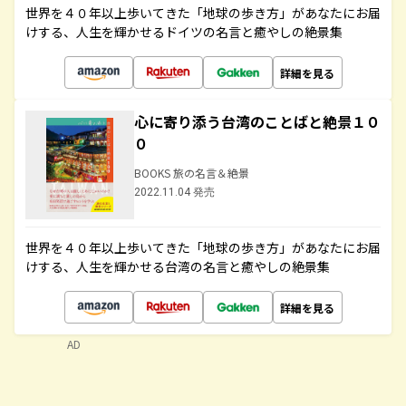
世界を４０年以上歩いてきた「地球の歩き方」があなたにお届
けする、人生を輝かせるドイツの名言と癒やしの絶景集
詳細を見る
心に寄り添う台湾のことばと絶景１０
０
BOOKS 旅の名言＆絶景
2022.11.04 発売
世界を４０年以上歩いてきた「地球の歩き方」があなたにお届
けする、人生を輝かせる台湾の名言と癒やしの絶景集
詳細を見る
AD