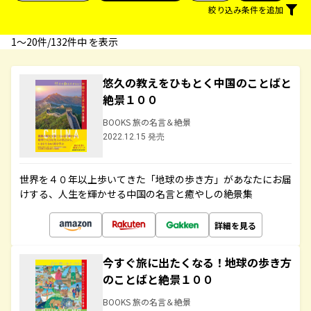
絞り込み条件を追加
1〜20件/132件中 を表示
悠久の教えをひもとく中国のことばと
絶景１００
BOOKS 旅の名言＆絶景
2022.12.15 発売
世界を４０年以上歩いてきた「地球の歩き方」があなたにお届
けする、人生を輝かせる中国の名言と癒やしの絶景集
詳細を見る
今すぐ旅に出たくなる！地球の歩き方
のことばと絶景１００
BOOKS 旅の名言＆絶景