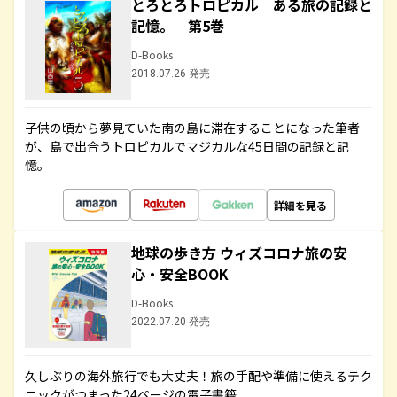
とろとろトロピカル ある旅の記録と
記憶。 第5巻
D-Books
2018.07.26 発売
子供の頃から夢見ていた南の島に滞在することになった筆者
が、島で出合うトロピカルでマジカルな45日間の記録と記
憶。
詳細を見る
地球の歩き方 ウィズコロナ旅の安
心・安全BOOK
D-Books
2022.07.20 発売
久しぶりの海外旅行でも大丈夫！旅の手配や準備に使えるテク
ニックがつまった24ページの電子書籍