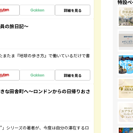
特設ペ
詳細を見る
社員の旅日記～
たまたま『地球の歩き方』で働いているだけで書
詳細を見る
てきな田舎町へ～ロンドンからの日帰りおさ
ト”」シリーズの著者が、今度は自分の滞在するロ