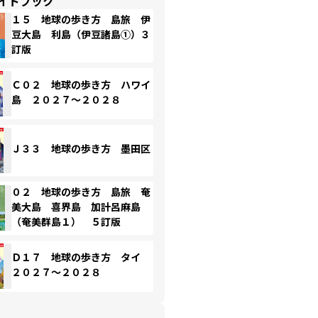
イドブック
１５ 地球の歩き方 島旅 伊
豆大島 利島（伊豆諸島①）３
訂版
Ｃ０２ 地球の歩き方 ハワイ
島 ２０２７～２０２８
Ｊ３３ 地球の歩き方 墨田区
０２ 地球の歩き方 島旅 奄
美大島 喜界島 加計呂麻島
（奄美群島１） ５訂版
Ｄ１７ 地球の歩き方 タイ
２０２７～２０２８