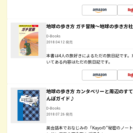
地球の歩き方 ガチ冒険～地球の歩き方
D-Books
2018.04.12 発売
本書は4人の旅好きによるただの旅日記です。
いてある内容はただの旅日記です。
地球の歩き方 カンタベリーと周辺のす
んぽガイド♪
D-Books
2018.07.26 発売
英会話本でおなじみの「Kayoの“秘密のノー