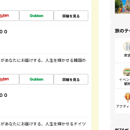
詳細を見る
旅のテ
００
飲
」があなたにお届けする、人生を輝かせる韓国の
詳細を見る
イベン
観
００
アクティ
」があなたにお届けする、人生を輝かせるドイツ