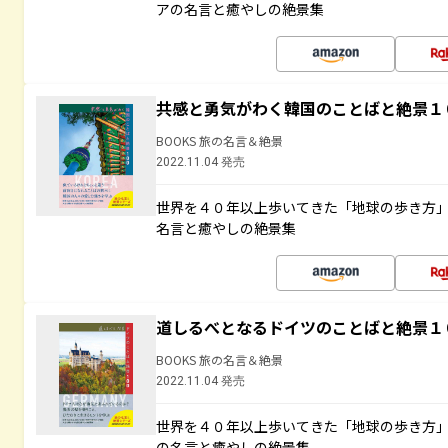
アの名言と癒やしの絶景集
共感と勇気がわく韓国のことばと絶景１
BOOKS 旅の名言＆絶景
2022.11.04 発売
世界を４０年以上歩いてきた「地球の歩き方
名言と癒やしの絶景集
道しるべとなるドイツのことばと絶景１
BOOKS 旅の名言＆絶景
2022.11.04 発売
世界を４０年以上歩いてきた「地球の歩き方
の名言と癒やしの絶景集