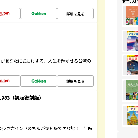
新刊ガ
詳細を見る
」があなたにお届けする、人生を輝かせる台湾の
詳細を見る
-1983（初版復刻版）
球の歩き方インドの初版が復刻版で再登場！ 当時