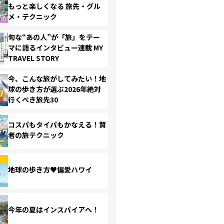
もっと楽しくなる 旅先・グル
メ・テクニック
旬な“あの人”が「旅」をテー
マに語るインタビュー連載 MY
TRAVEL STORY
今、こんな旅がしてみたい！地
球の歩き方が選ぶ2026年絶対
行くべき旅先30
コスパもタイパもかなえる！賢
者の旅テクニック
地球の歩き方♥偏愛ハワイ
今年の夏はインスパイアへ！