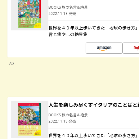
BOOKS 旅の名言＆絶景
2022.11.18 発売
世界を４０年以上歩いてきた「地球の歩き方
言と癒やしの絶景集
AD
人生を楽しみ尽くすイタリアのことばと
BOOKS 旅の名言＆絶景
2022.11.18 発売
世界を４０年以上歩いてきた「地球の歩き方