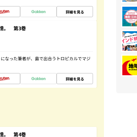
詳細を見る
憶。 第3巻
とになった筆者が、島で出合うトロピカルでマジ
詳細を見る
憶。 第4巻