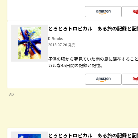
とろとろトロピカル ある旅の記録と記
D-Books
2018.07.26 発売
子供の頃から夢見ていた南の島に滞在するこ
カルな45日間の記録と記憶。
AD
とろとろトロピカル ある旅の記録と記