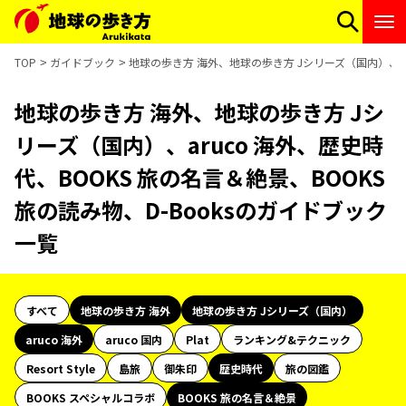
TOP
ガイドブック
地球の歩き方 海外、地球の歩き方 Jシリーズ（国内）、aru
地球の歩き方 海外、地球の歩き方 Jシ
リーズ（国内）、aruco 海外、歴史時
代、BOOKS 旅の名言＆絶景、BOOKS
旅の読み物、D-Booksのガイドブック
一覧
すべて
地球の歩き方 海外
地球の歩き方 Jシリーズ（国内）
aruco 海外
aruco 国内
Plat
ランキング&テクニック
Resort Style
島旅
御朱印
歴史時代
旅の図鑑
BOOKS スペシャルコラボ
BOOKS 旅の名言＆絶景