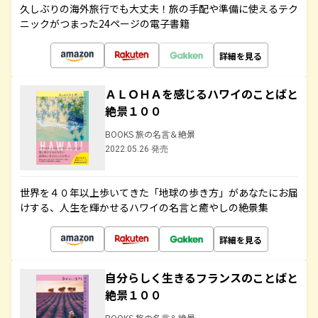
久しぶりの海外旅行でも大丈夫！旅の手配や準備に使えるテク
ニックがつまった24ページの電子書籍
詳細を見る
ＡＬＯＨＡを感じるハワイのことばと
絶景１００
BOOKS 旅の名言＆絶景
2022.05.26 発売
世界を４０年以上歩いてきた「地球の歩き方」があなたにお届
けする、人生を輝かせるハワイの名言と癒やしの絶景集
詳細を見る
自分らしく生きるフランスのことばと
絶景１００
BOOKS 旅の名言＆絶景