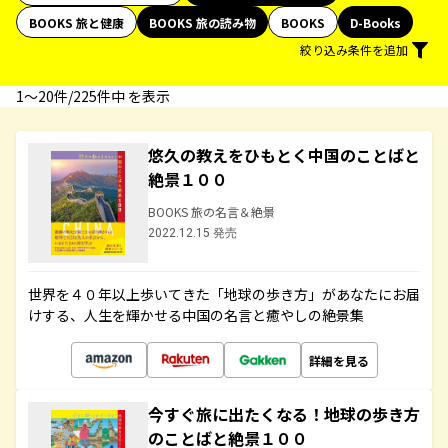
BOOKS 旅と健康
BOOKS 旅の読み物
BOOKS
D-Books
絞り込み条件を追加
1〜20件/225件中 を表示
悠久の教えをひもとく中国のことばと
絶景１００
BOOKS 旅の名言＆絶景
2022.12.15 発売
世界を４０年以上歩いてきた「地球の歩き方」があなたにお届
けする、人生を輝かせる中国の名言と癒やしの絶景集
詳細を見る
今すぐ旅に出たくなる！地球の歩き方
のことばと絶景１００