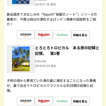
2018.07.26 発売
英会話本でおなじみの「Kayoの“秘密のノート”」シリーズの
著者が、今度は自分の滞在するロンドン南東の田舎町をご紹
介！
詳細を見る
とろとろトロピカル ある旅の記録と
記憶。 第1巻
D-Books
2018.03.29 発売
子供の頃から夢見ていた南の島に滞在することになった筆者
が、島で出合うトロピカルでマジカルな45日間の記録と記
憶。
詳細を見る