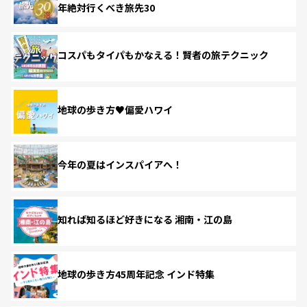
年絶対行くべき旅先30
コスパもタイパもかなえる！賢者の旅テクニック
地球の歩き方♥偏愛ハワイ
今年の夏はインスパイアへ！
知れば知るほど好きになる 湘南・江の島
地球の歩き方45周年記念 インド特集