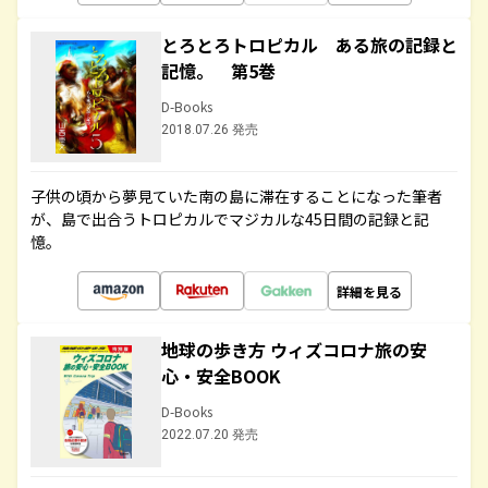
とろとろトロピカル ある旅の記録と
記憶。 第5巻
D-Books
2018.07.26 発売
子供の頃から夢見ていた南の島に滞在することになった筆者
が、島で出合うトロピカルでマジカルな45日間の記録と記
憶。
詳細を見る
地球の歩き方 ウィズコロナ旅の安
心・安全BOOK
D-Books
2022.07.20 発売