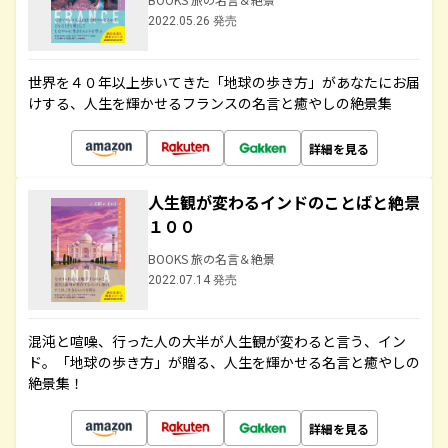
2022.05.26 発売
世界を４０年以上歩いてきた「地球の歩き方」があなたにお届
けする、人生を輝かせるフランスの名言と癒やしの絶景集
詳細を見る
人生観が変わるインドのことばと絶景
１００
BOOKS 旅の名言＆絶景
2022.07.14 発売
混沌と喧噪、行った人の大半が人生観が変わると言う、イン
ド。「地球の歩き方」が贈る、人生を輝かせる名言と癒やしの
絶景集！
詳細を見る