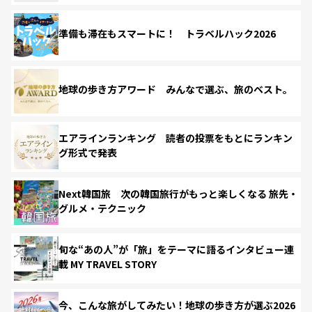
準備も滞在もスマートに！ トラベルハック2026
地球の歩き方アワード みんなで選ぶ、旅のベスト。
エアラインランキング 読者の投票をもとにランキン
グ形式で発表
Next韓国旅 次の韓国旅行がもっと楽しくなる 旅先・
グルメ・テクニック
旬な“あの人”が「旅」をテーマに語るインタビュー連
載 MY TRAVEL STORY
今、こんな旅がしてみたい！地球の歩き方が選ぶ2026