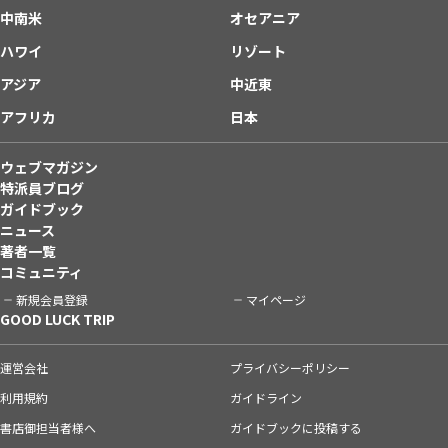
中南米
オセアニア
ハワイ
リゾート
アジア
中近東
アフリカ
日本
ウェブマガジン
特派員ブログ
ガイドブック
ニュース
著者一覧
コミュニティ
新規会員登録
マイページ
GOOD LUCK TRIP
運営会社
プライバシーポリシー
利用規約
ガイドライン
書店御担当者様へ
ガイドブックに投稿する