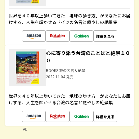
世界を４０年以上歩いてきた「地球の歩き方」があなたにお届
けする、人生を輝かせるドイツの名言と癒やしの絶景集
詳細を見る
心に寄り添う台湾のことばと絶景１０
０
BOOKS 旅の名言＆絶景
2022.11.04 発売
世界を４０年以上歩いてきた「地球の歩き方」があなたにお届
けする、人生を輝かせる台湾の名言と癒やしの絶景集
詳細を見る
AD