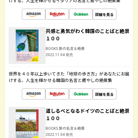
けする、人生を輝かせるイタリアの名言と癒やしの絶景集
詳細を見る
共感と勇気がわく韓国のことばと絶景
１００
BOOKS 旅の名言＆絶景
2022.11.04 発売
世界を４０年以上歩いてきた「地球の歩き方」があなたにお届
けする、人生を輝かせる韓国の名言と癒やしの絶景集
詳細を見る
道しるべとなるドイツのことばと絶景
１００
BOOKS 旅の名言＆絶景
2022.11.04 発売