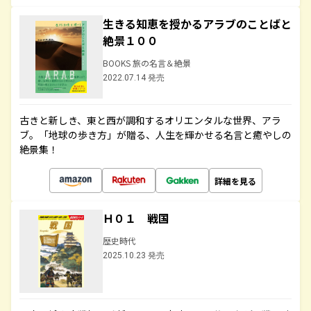
生きる知恵を授かるアラブのことばと
絶景１００
BOOKS 旅の名言＆絶景
2022.07.14 発売
古きと新しき、東と西が調和するオリエンタルな世界、アラ
ブ。「地球の歩き方」が贈る、人生を輝かせる名言と癒やしの
絶景集！
詳細を見る
Ｈ０１ 戦国
歴史時代
2025.10.23 発売