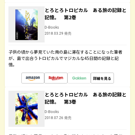
とろとろトロピカル ある旅の記録と
記憶。 第2巻
D-Books
2018.03.29 発売
子供の頃から夢見ていた南の島に滞在することになった筆者
が、島で出合うトロピカルでマジカルな45日間の記録と記
憶。
詳細を見る
とろとろトロピカル ある旅の記録と
記憶。 第3巻
D-Books
2018.07.26 発売