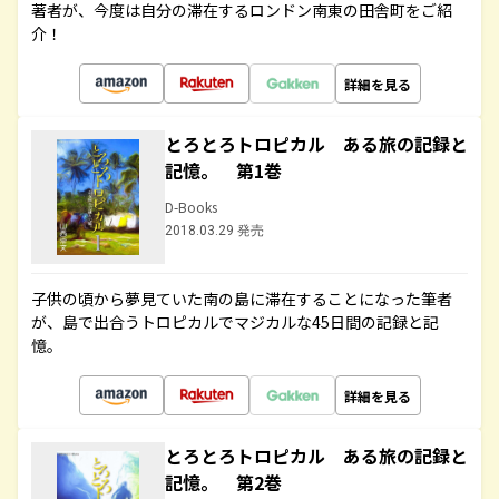
著者が、今度は自分の滞在するロンドン南東の田舎町をご紹
介！
詳細を見る
とろとろトロピカル ある旅の記録と
記憶。 第1巻
D-Books
2018.03.29 発売
子供の頃から夢見ていた南の島に滞在することになった筆者
が、島で出合うトロピカルでマジカルな45日間の記録と記
憶。
詳細を見る
とろとろトロピカル ある旅の記録と
記憶。 第2巻