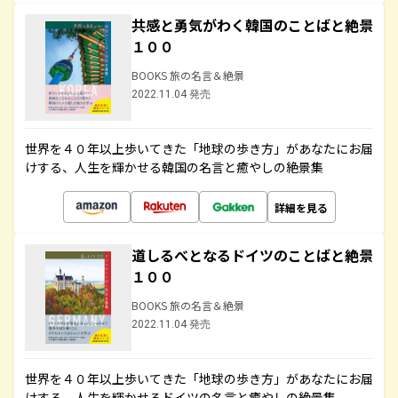
共感と勇気がわく韓国のことばと絶景
１００
BOOKS 旅の名言＆絶景
2022.11.04 発売
世界を４０年以上歩いてきた「地球の歩き方」があなたにお届
けする、人生を輝かせる韓国の名言と癒やしの絶景集
詳細を見る
道しるべとなるドイツのことばと絶景
１００
BOOKS 旅の名言＆絶景
2022.11.04 発売
世界を４０年以上歩いてきた「地球の歩き方」があなたにお届
けする、人生を輝かせるドイツの名言と癒やしの絶景集