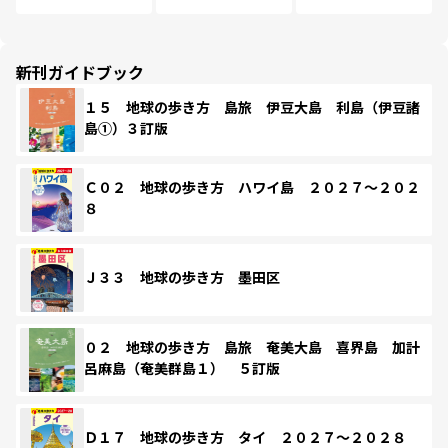
新刊ガイドブック
１５ 地球の歩き方 島旅 伊豆大島 利島（伊豆諸
島①）３訂版
Ｃ０２ 地球の歩き方 ハワイ島 ２０２７～２０２
８
Ｊ３３ 地球の歩き方 墨田区
０２ 地球の歩き方 島旅 奄美大島 喜界島 加計
呂麻島（奄美群島１） ５訂版
Ｄ１７ 地球の歩き方 タイ ２０２７～２０２８