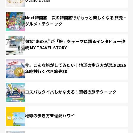
Next韓国旅 次の韓国旅行がもっと楽しくなる 旅先・
グルメ・テクニック
旬な“あの人”が「旅」をテーマに語るインタビュー連
載 MY TRAVEL STORY
今、こんな旅がしてみたい！地球の歩き方が選ぶ2026
年絶対行くべき旅先30
コスパもタイパもかなえる！賢者の旅テクニック
地球の歩き方♥偏愛ハワイ