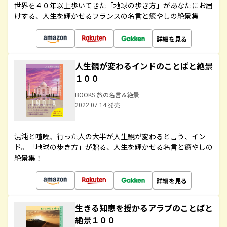
世界を４０年以上歩いてきた「地球の歩き方」があなたにお届
けする、人生を輝かせるフランスの名言と癒やしの絶景集
詳細を見る
人生観が変わるインドのことばと絶景
１００
BOOKS 旅の名言＆絶景
2022.07.14 発売
混沌と喧噪、行った人の大半が人生観が変わると言う、イン
ド。「地球の歩き方」が贈る、人生を輝かせる名言と癒やしの
絶景集！
詳細を見る
生きる知恵を授かるアラブのことばと
絶景１００