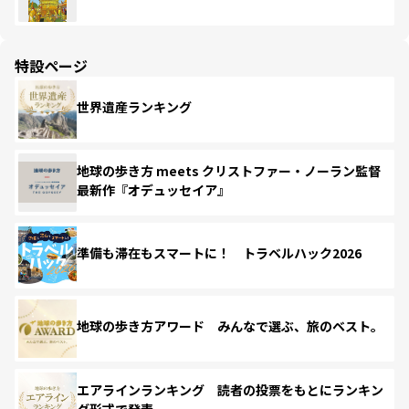
特設ページ
世界遺産ランキング
地球の歩き方 meets クリストファー・ノーラン監督
最新作『オデュッセイア』
準備も滞在もスマートに！ トラベルハック2026
地球の歩き方アワード みんなで選ぶ、旅のベスト。
エアラインランキング 読者の投票をもとにランキン
グ形式で発表