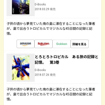
D-Books
2018.03.29 発売
子供の頃から夢見ていた南の島に滞在することになった筆者
が、島で出合うトロピカルでマジカルな45日間の記録と記
憶。
詳細を見る
とろとろトロピカル ある旅の記録と
記憶。 第3巻
D-Books
2018.07.26 発売
子供の頃から夢見ていた南の島に滞在することになった筆者
が、島で出合うトロピカルでマジカルな45日間の記録と記
憶。