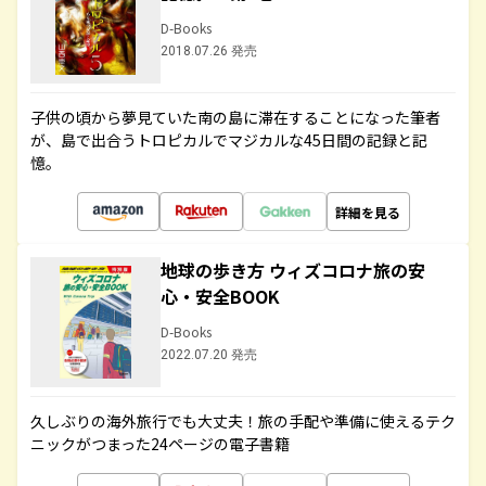
D-Books
2018.07.26 発売
子供の頃から夢見ていた南の島に滞在することになった筆者
が、島で出合うトロピカルでマジカルな45日間の記録と記
憶。
詳細を見る
地球の歩き方 ウィズコロナ旅の安
心・安全BOOK
D-Books
2022.07.20 発売
久しぶりの海外旅行でも大丈夫！旅の手配や準備に使えるテク
ニックがつまった24ページの電子書籍