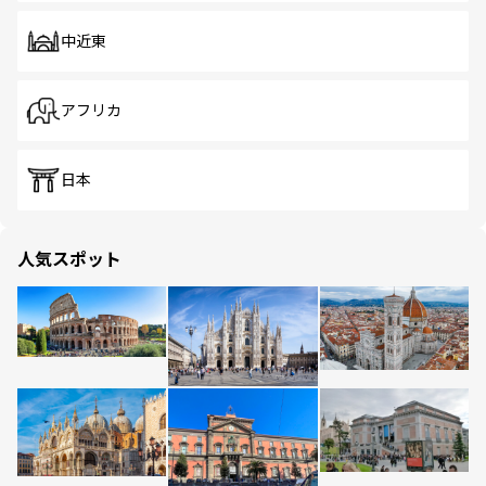
中近東
アフリカ
日本
人気スポット