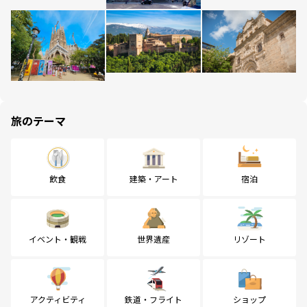
旅のテーマ
飲食
建築・アート
宿泊
イベント・観戦
世界遺産
リゾート
アクティビティ
鉄道・フライト
ショップ