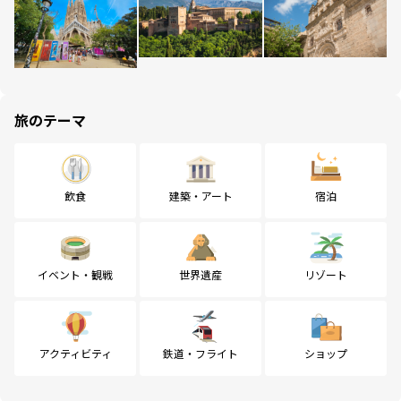
旅のテーマ
飲食
建築・アート
宿泊
イベント・観戦
世界遺産
リゾート
アクティビティ
鉄道・フライト
ショップ