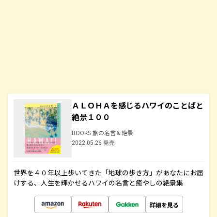
ＡＬＯＨＡを感じるハワイのことばと
絶景１００
BOOKS 旅の名言＆絶景
2022.05.26 発売
世界を４０年以上歩いてきた「地球の歩き方」があなたにお届
けする、人生を輝かせるハワイの名言と癒やしの絶景集
詳細を見る