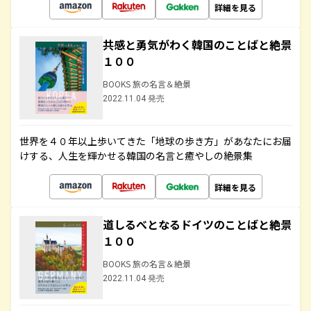
詳細を見る
共感と勇気がわく韓国のことばと絶景
１００
BOOKS 旅の名言＆絶景
2022.11.04 発売
世界を４０年以上歩いてきた「地球の歩き方」があなたにお届
けする、人生を輝かせる韓国の名言と癒やしの絶景集
詳細を見る
道しるべとなるドイツのことばと絶景
１００
BOOKS 旅の名言＆絶景
2022.11.04 発売