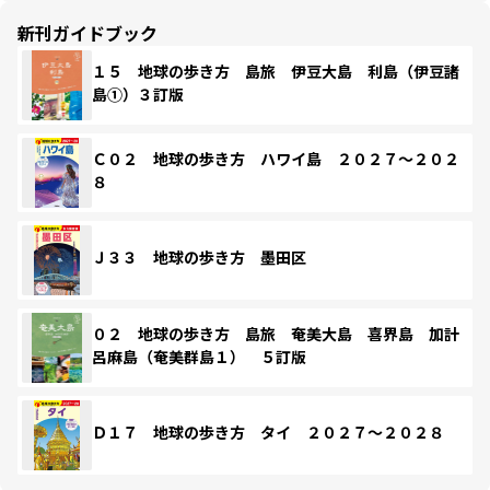
新刊ガイドブック
１５ 地球の歩き方 島旅 伊豆大島 利島（伊豆諸
島①）３訂版
Ｃ０２ 地球の歩き方 ハワイ島 ２０２７～２０２
８
Ｊ３３ 地球の歩き方 墨田区
０２ 地球の歩き方 島旅 奄美大島 喜界島 加計
呂麻島（奄美群島１） ５訂版
Ｄ１７ 地球の歩き方 タイ ２０２７～２０２８