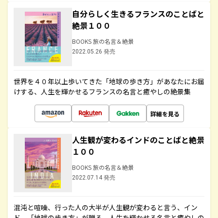
自分らしく生きるフランスのことばと
絶景１００
BOOKS 旅の名言＆絶景
2022.05.26 発売
世界を４０年以上歩いてきた「地球の歩き方」があなたにお届
けする、人生を輝かせるフランスの名言と癒やしの絶景集
詳細を見る
人生観が変わるインドのことばと絶景
１００
BOOKS 旅の名言＆絶景
2022.07.14 発売
混沌と喧噪、行った人の大半が人生観が変わると言う、イン
ド。「地球の歩き方」が贈る、人生を輝かせる名言と癒やしの