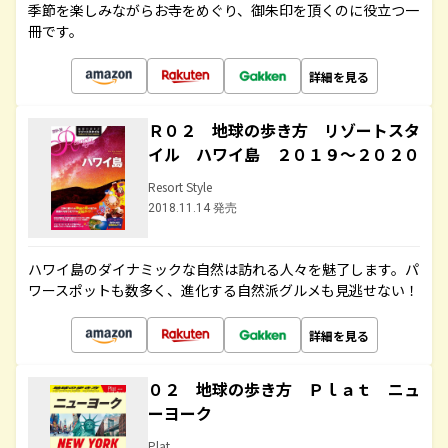
季節を楽しみながらお寺をめぐり、御朱印を頂くのに役立つ一
冊です。
詳細を見る
Ｒ０２ 地球の歩き方 リゾートスタ
イル ハワイ島 ２０１９～２０２０
Resort Style
2018.11.14 発売
ハワイ島のダイナミックな自然は訪れる人々を魅了します。パ
ワースポットも数多く、進化する自然派グルメも見逃せない！
詳細を見る
０２ 地球の歩き方 Ｐｌａｔ ニュ
ーヨーク
Plat