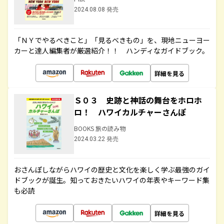
2024.08.08 発売
「ＮＹでやるべきこと」「見るべきもの」を、現地ニューヨー
カーと達人編集者が厳選紹介！！ ハンディなガイドブック。
詳細を見る
Ｓ０３ 史跡と神話の舞台をホロホ
ロ！ ハワイカルチャーさんぽ
BOOKS 旅の読み物
2024.03.22 発売
おさんぽしながらハワイの歴史と文化を楽しく学ぶ最強のガイ
ドブックが誕生。知っておきたいハワイの年表やキーワード集
も必読
詳細を見る