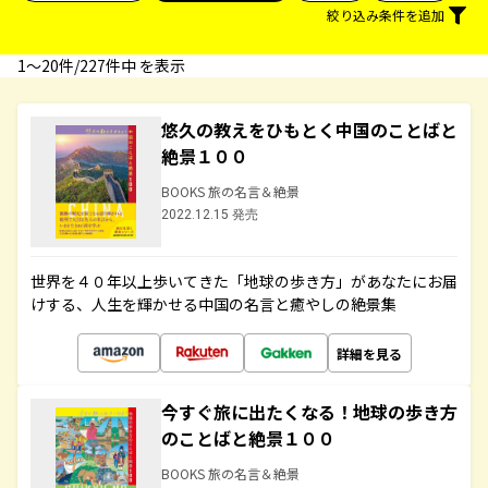
絞り込み条件を追加
1〜20件/227件中 を表示
悠久の教えをひもとく中国のことばと
絶景１００
BOOKS 旅の名言＆絶景
2022.12.15 発売
世界を４０年以上歩いてきた「地球の歩き方」があなたにお届
けする、人生を輝かせる中国の名言と癒やしの絶景集
詳細を見る
今すぐ旅に出たくなる！地球の歩き方
のことばと絶景１００
BOOKS 旅の名言＆絶景