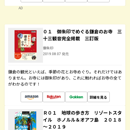
AD
０１ 御朱印でめぐる鎌倉のお寺 三
十三観音完全掲載 三訂版
御朱印
2019.08.07 発売
鎌倉の観光といえば、季節の花とお寺めぐり。それだけではあ
りません。お寺には御朱印があり、これに触れればお寺の全て
がわかるのです！
詳細を見る
Ｒ０１ 地球の歩き方 リゾートスタ
イル ホノルル＆オアフ島 ２０１８
～２０１９