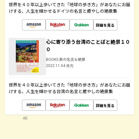
世界を４０年以上歩いてきた「地球の歩き方」があなたにお届
けする、人生を輝かせるドイツの名言と癒やしの絶景集
詳細を見る
心に寄り添う台湾のことばと絶景１０
０
BOOKS 旅の名言＆絶景
2022.11.04 発売
世界を４０年以上歩いてきた「地球の歩き方」があなたにお届
けする、人生を輝かせる台湾の名言と癒やしの絶景集
詳細を見る
AD