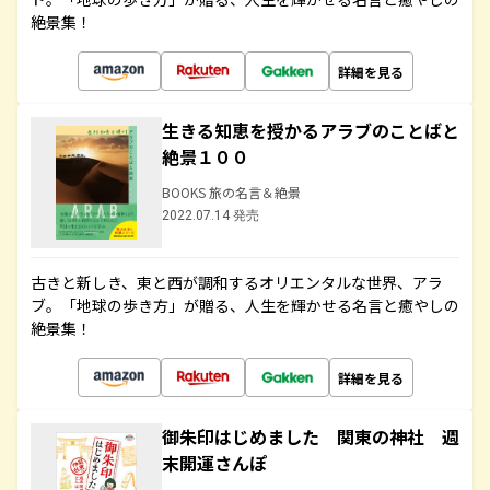
絶景集！
詳細を見る
生きる知恵を授かるアラブのことばと
絶景１００
BOOKS 旅の名言＆絶景
2022.07.14 発売
古きと新しき、東と西が調和するオリエンタルな世界、アラ
ブ。「地球の歩き方」が贈る、人生を輝かせる名言と癒やしの
絶景集！
詳細を見る
御朱印はじめました 関東の神社 週
末開運さんぽ