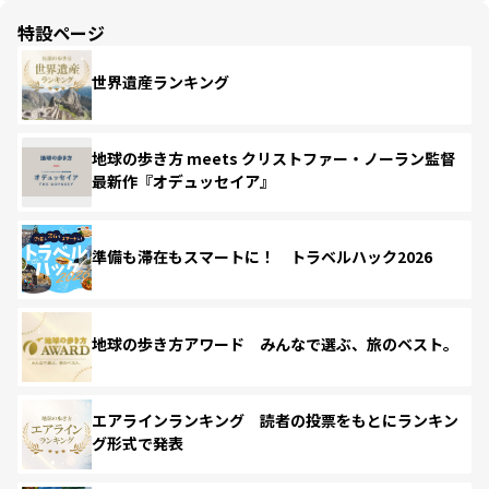
特設ページ
世界遺産ランキング
地球の歩き方 meets クリストファー・ノーラン監督
最新作『オデュッセイア』
準備も滞在もスマートに！ トラベルハック2026
地球の歩き方アワード みんなで選ぶ、旅のベスト。
エアラインランキング 読者の投票をもとにランキン
グ形式で発表