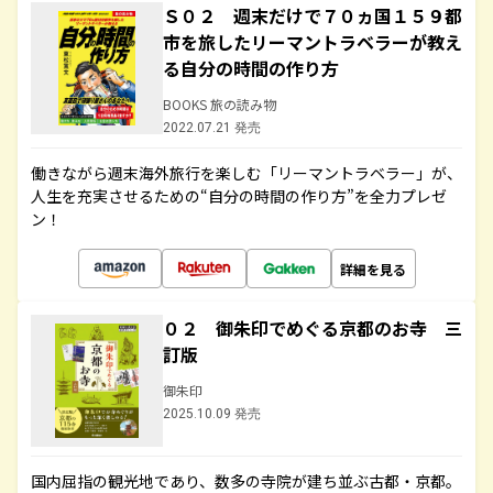
Ｓ０２ 週末だけで７０ヵ国１５９都
市を旅したリーマントラベラーが教え
る自分の時間の作り方
BOOKS 旅の読み物
2022.07.21 発売
働きながら週末海外旅行を楽しむ「リーマントラベラー」が、
人生を充実させるための“自分の時間の作り方”を全力プレゼ
ン！
詳細を見る
０２ 御朱印でめぐる京都のお寺 三
訂版
御朱印
2025.10.09 発売
国内屈指の観光地であり、数多の寺院が建ち並ぶ古都・京都。