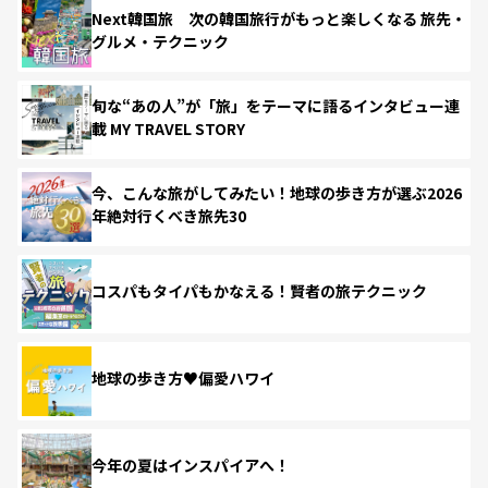
Next韓国旅 次の韓国旅行がもっと楽しくなる 旅先・
グルメ・テクニック
旬な“あの人”が「旅」をテーマに語るインタビュー連
載 MY TRAVEL STORY
今、こんな旅がしてみたい！地球の歩き方が選ぶ2026
年絶対行くべき旅先30
コスパもタイパもかなえる！賢者の旅テクニック
地球の歩き方♥偏愛ハワイ
今年の夏はインスパイアへ！