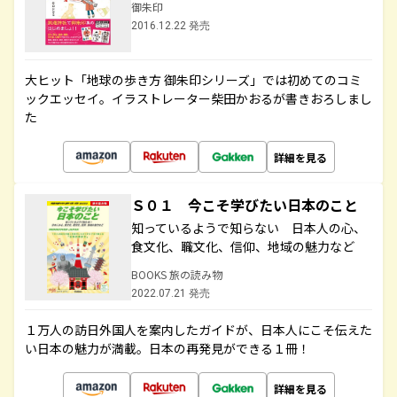
御朱印
2016.12.22 発売
大ヒット「地球の歩き方 御朱印シリーズ」では初めてのコミ
ックエッセイ。イラストレーター柴田かおるが書きおろしまし
た
詳細を見る
Ｓ０１ 今こそ学びたい日本のこと
知っているようで知らない 日本人の心、
食文化、職文化、信仰、地域の魅力など
BOOKS 旅の読み物
2022.07.21 発売
１万人の訪日外国人を案内したガイドが、日本人にこそ伝えた
い日本の魅力が満載。日本の再発見ができる１冊！
詳細を見る