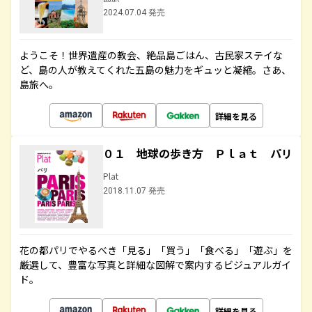
2024.07.04 発売
ようこそ！世界遺産の教会、絶品島ごはん、古民家ステイな
ど、島の人が教えてくれた五島の魅力をギュッと凝縮。さあ、
島旅へ。
詳細を見る
０１ 地球の歩き方 Ｐｌａｔ パリ
Plat
2018.11.07 発売
花の都パリでやるべき「見る」「買う」「食べる」「遊ぶ」を
厳選して、豊富な写真と詳細な図解で案内するビジュアルガイ
ド。
詳細を見る