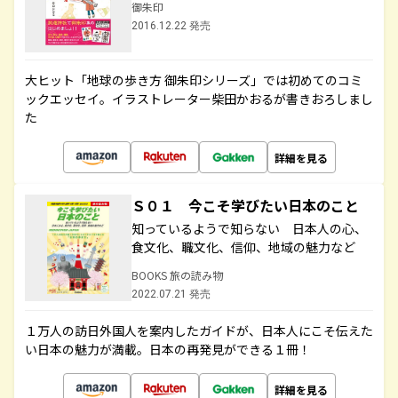
御朱印
2016.12.22 発売
大ヒット「地球の歩き方 御朱印シリーズ」では初めてのコミ
ックエッセイ。イラストレーター柴田かおるが書きおろしまし
た
詳細を見る
Ｓ０１ 今こそ学びたい日本のこと
知っているようで知らない 日本人の心、
食文化、職文化、信仰、地域の魅力など
BOOKS 旅の読み物
2022.07.21 発売
１万人の訪日外国人を案内したガイドが、日本人にこそ伝えた
い日本の魅力が満載。日本の再発見ができる１冊！
詳細を見る