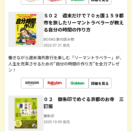
Ｓ０２ 週末だけで７０ヵ国１５９都
市を旅したリーマントラベラーが教え
る自分の時間の作り方
BOOKS 旅の読み物
2022.07.21 発売
働きながら週末海外旅行を楽しむ「リーマントラベラー」が、
人生を充実させるための“自分の時間の作り方”を全力プレゼ
ン！
詳細を見る
０２ 御朱印でめぐる京都のお寺 三
訂版
御朱印
2025.10.09 発売