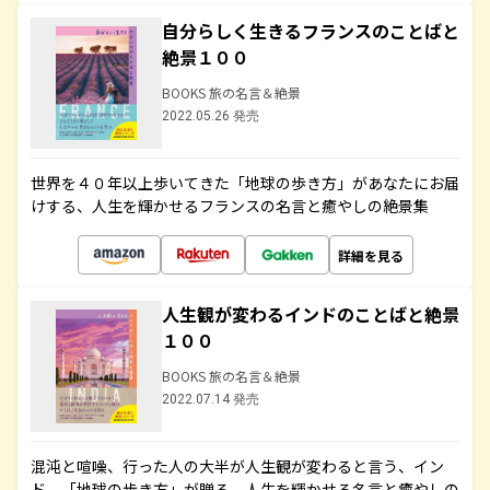
自分らしく生きるフランスのことばと
絶景１００
BOOKS 旅の名言＆絶景
2022.05.26 発売
世界を４０年以上歩いてきた「地球の歩き方」があなたにお届
けする、人生を輝かせるフランスの名言と癒やしの絶景集
詳細を見る
人生観が変わるインドのことばと絶景
１００
BOOKS 旅の名言＆絶景
2022.07.14 発売
混沌と喧噪、行った人の大半が人生観が変わると言う、イン
ド。「地球の歩き方」が贈る、人生を輝かせる名言と癒やしの