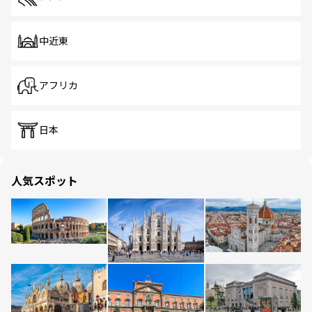
中近東
アフリカ
日本
人気スポット