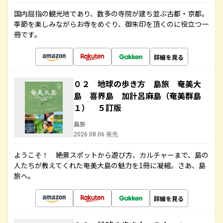
国内屈指の観光地であり、数多の寺院が建ち並ぶ古都・京都。
季節を楽しみながらお寺をめぐり、御朱印を頂くのに役立つ一
冊です。
詳細を見る
０２ 地球の歩き方 島旅 奄美大
島 喜界島 加計呂麻島（奄美群島
１） ５訂版
島旅
2026.08.06 発売
ようこそ！ 絶景スポットから遊び方、カルチャーまで、島の
人たちが教えてくれた奄美大島の魅力を1冊に凝縮。さあ、島
旅へ。
詳細を見る