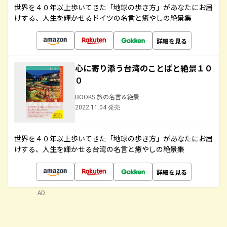
世界を４０年以上歩いてきた「地球の歩き方」があなたにお届
けする、人生を輝かせるドイツの名言と癒やしの絶景集
詳細を見る
心に寄り添う台湾のことばと絶景１０
０
BOOKS 旅の名言＆絶景
2022.11.04 発売
世界を４０年以上歩いてきた「地球の歩き方」があなたにお届
けする、人生を輝かせる台湾の名言と癒やしの絶景集
詳細を見る
AD