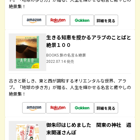
絶景集！
詳細を見る
生きる知恵を授かるアラブのことばと
絶景１００
BOOKS 旅の名言＆絶景
2022.07.14 発売
古きと新しき、東と西が調和するオリエンタルな世界、アラ
ブ。「地球の歩き方」が贈る、人生を輝かせる名言と癒やしの
絶景集！
詳細を見る
御朱印はじめました 関東の神社 週
末開運さんぽ