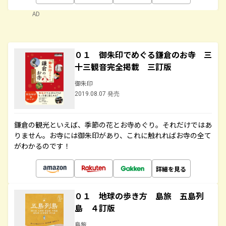
AD
０１ 御朱印でめぐる鎌倉のお寺 三
十三観音完全掲載 三訂版
御朱印
2019.08.07 発売
鎌倉の観光といえば、季節の花とお寺めぐり。それだけではあ
りません。お寺には御朱印があり、これに触れればお寺の全て
がわかるのです！
詳細を見る
０１ 地球の歩き方 島旅 五島列
島 ４訂版
島旅