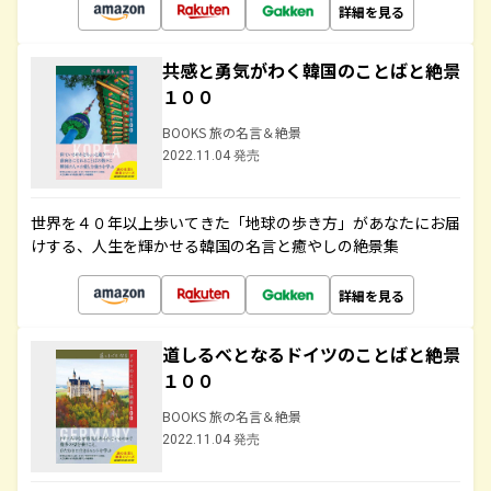
詳細を見る
共感と勇気がわく韓国のことばと絶景
１００
BOOKS 旅の名言＆絶景
2022.11.04 発売
世界を４０年以上歩いてきた「地球の歩き方」があなたにお届
けする、人生を輝かせる韓国の名言と癒やしの絶景集
詳細を見る
道しるべとなるドイツのことばと絶景
１００
BOOKS 旅の名言＆絶景
2022.11.04 発売