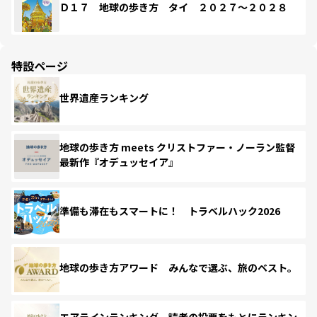
Ｄ１７ 地球の歩き方 タイ ２０２７～２０２８
特設ページ
世界遺産ランキング
地球の歩き方 meets クリストファー・ノーラン監督
最新作『オデュッセイア』
準備も滞在もスマートに！ トラベルハック2026
地球の歩き方アワード みんなで選ぶ、旅のベスト。
エアラインランキング 読者の投票をもとにランキン