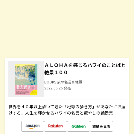
ＡＬＯＨＡを感じるハワイのことばと
絶景１００
BOOKS 旅の名言＆絶景
2022.05.26 発売
世界を４０年以上歩いてきた「地球の歩き方」があなたにお届
けする、人生を輝かせるハワイの名言と癒やしの絶景集
詳細を見る