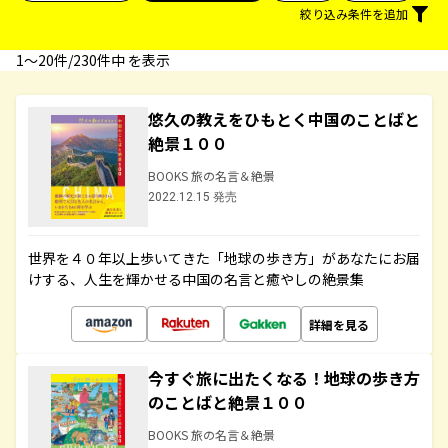
絞り込み条件を追加
1〜20件/230件中 を表示
悠久の教えをひもとく中国のことばと
絶景１００
BOOKS 旅の名言＆絶景
2022.12.15 発売
世界を４０年以上歩いてきた「地球の歩き方」があなたにお届
けする、人生を輝かせる中国の名言と癒やしの絶景集
詳細を見る
今すぐ旅に出たくなる！地球の歩き方
のことばと絶景１００
BOOKS 旅の名言＆絶景