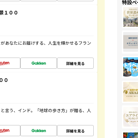
特設ペ
景１００
」があなたにお届けする、人生を輝かせるフラン
詳細を見る
００
ると言う、インド。「地球の歩き方」が贈る、人
詳細を見る