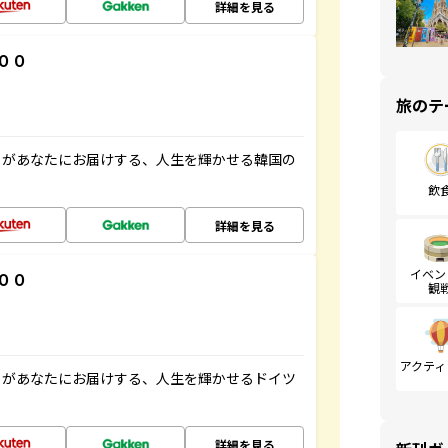
詳細を見る
００
旅のテ
」があなたにお届けする、人生を輝かせる韓国の
飲
詳細を見る
イベン
００
観
アクティ
」があなたにお届けする、人生を輝かせるドイツ
詳細を見る