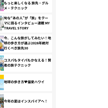
もっと楽しくなる 旅先・グル
メ・テクニック
旬な“あの人”が「旅」をテー
マに語るインタビュー連載 MY
TRAVEL STORY
今、こんな旅がしてみたい！地
球の歩き方が選ぶ2026年絶対
行くべき旅先30
コスパもタイパもかなえる！賢
者の旅テクニック
地球の歩き方♥偏愛ハワイ
今年の夏はインスパイアへ！