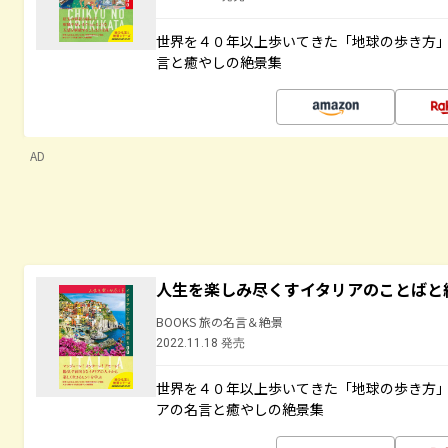
世界を４０年以上歩いてきた「地球の歩き方
言と癒やしの絶景集
AD
人生を楽しみ尽くすイタリアのことばと
BOOKS 旅の名言＆絶景
2022.11.18 発売
世界を４０年以上歩いてきた「地球の歩き方
アの名言と癒やしの絶景集