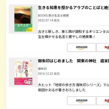
生きる知恵を授かるアラブのことばと絶
BOOKS 旅の名言＆絶景
2022.07.14 発売
古きと新しき、東と西が調和するオリエンタ
生を輝かせる名言と癒やしの絶景集！
御朱印はじめました 関東の神社 週末
御朱印
2016.12.22 発売
大ヒット「地球の歩き方 御朱印シリーズ」で
柴田かおるが書きおろしました