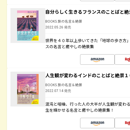
自分らしく生きるフランスのことばと絶
BOOKS 旅の名言＆絶景
2022.05.26 発売
世界を４０年以上歩いてきた「地球の歩き方
スの名言と癒やしの絶景集
人生観が変わるインドのことばと絶景１
BOOKS 旅の名言＆絶景
2022.07.14 発売
混沌と喧噪、行った人の大半が人生観が変わ
生を輝かせる名言と癒やしの絶景集！