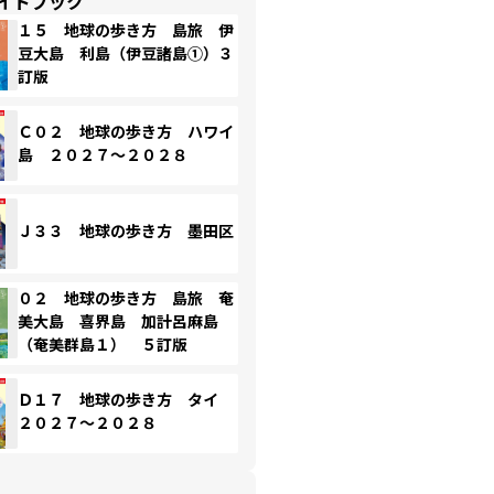
イドブック
１５ 地球の歩き方 島旅 伊
豆大島 利島（伊豆諸島①）３
訂版
Ｃ０２ 地球の歩き方 ハワイ
島 ２０２７～２０２８
Ｊ３３ 地球の歩き方 墨田区
０２ 地球の歩き方 島旅 奄
美大島 喜界島 加計呂麻島
（奄美群島１） ５訂版
Ｄ１７ 地球の歩き方 タイ
２０２７～２０２８