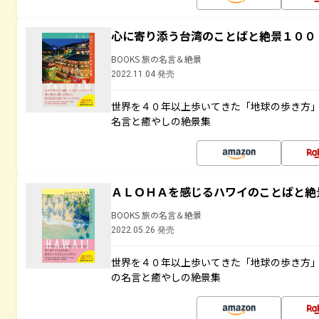
心に寄り添う台湾のことばと絶景１００
BOOKS 旅の名言＆絶景
2022.11.04 発売
世界を４０年以上歩いてきた「地球の歩き方
名言と癒やしの絶景集
ＡＬＯＨＡを感じるハワイのことばと絶
BOOKS 旅の名言＆絶景
2022.05.26 発売
世界を４０年以上歩いてきた「地球の歩き方
の名言と癒やしの絶景集