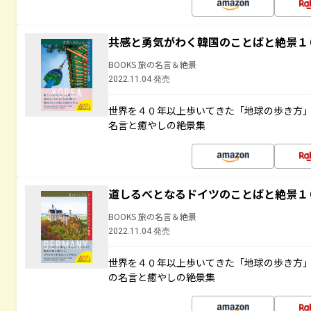
共感と勇気がわく韓国のことばと絶景１
BOOKS 旅の名言＆絶景
2022.11.04 発売
世界を４０年以上歩いてきた「地球の歩き方
名言と癒やしの絶景集
道しるべとなるドイツのことばと絶景１
BOOKS 旅の名言＆絶景
2022.11.04 発売
世界を４０年以上歩いてきた「地球の歩き方
の名言と癒やしの絶景集