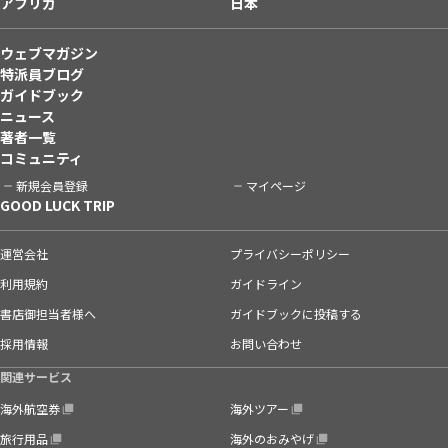
アフリカ
日本
ウェブマガジン
特派員ブログ
ガイドブック
ニュース
著者一覧
コミュニティ
新規会員登録
マイページ
GOOD LUCK TRIP
運営会社
プライバシーポリシー
利用規約
ガイドライン
書店御担当者様へ
ガイドブックに投稿する
採用情報
お問い合わせ
関連サービス
海外航空券
海外ツアー
旅行用品
海外のおみやげ