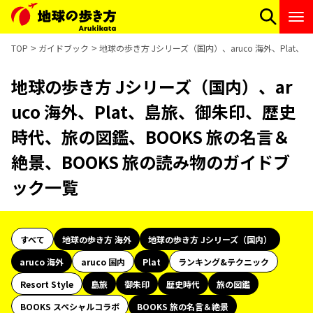
TOP
ガイドブック
地球の歩き方 Jシリーズ（国内）、aruco 海外、Pla
地球の歩き方 Jシリーズ（国内）、ar
uco 海外、Plat、島旅、御朱印、歴史
時代、旅の図鑑、BOOKS 旅の名言＆
絶景、BOOKS 旅の読み物のガイドブ
ック一覧
すべて
地球の歩き方 海外
地球の歩き方 Jシリーズ（国内）
aruco 海外
aruco 国内
Plat
ランキング&テクニック
Resort Style
島旅
御朱印
歴史時代
旅の図鑑
BOOKS スペシャルコラボ
BOOKS 旅の名言＆絶景