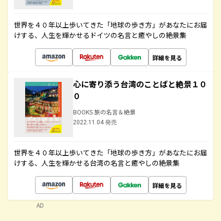
世界を４０年以上歩いてきた「地球の歩き方」があなたにお届
けする、人生を輝かせるドイツの名言と癒やしの絶景集
詳細を見る
心に寄り添う台湾のことばと絶景１０
０
BOOKS 旅の名言＆絶景
2022.11.04 発売
世界を４０年以上歩いてきた「地球の歩き方」があなたにお届
けする、人生を輝かせる台湾の名言と癒やしの絶景集
詳細を見る
AD