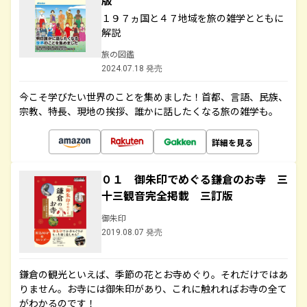
版
１９７ヵ国と４７地域を旅の雑学とともに
解説
旅の図鑑
2024.07.18 発売
今こそ学びたい世界のことを集めました！首都、言語、民族、
宗教、特長、現地の挨拶、誰かに話したくなる旅の雑学も。
詳細を見る
０１ 御朱印でめぐる鎌倉のお寺 三
十三観音完全掲載 三訂版
御朱印
2019.08.07 発売
鎌倉の観光といえば、季節の花とお寺めぐり。それだけではあ
りません。お寺には御朱印があり、これに触れればお寺の全て
がわかるのです！