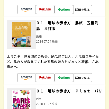
詳細を見る
０１ 地球の歩き方 島旅 五島列
島 ４訂版
島旅
2024.07.04 発売
ようこそ！世界遺産の教会、絶品島ごはん、古民家ステイな
ど、島の人が教えてくれた五島の魅力をギュッと凝縮。さあ、
島旅へ。
詳細を見る
０１ 地球の歩き方 Ｐｌａｔ パリ
Plat
2018.11.07 発売