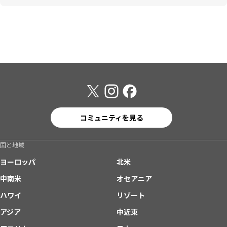
コミュニティを見る
国と地域
ヨーロッパ
北米
中南米
オセアニア
ハワイ
リゾート
アジア
中近東