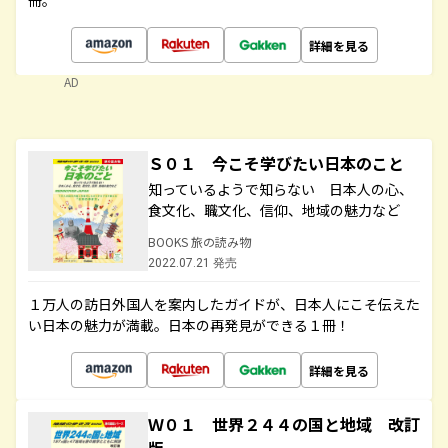
冊。
詳細を見る
AD
Ｓ０１ 今こそ学びたい日本のこと
知っているようで知らない 日本人の心、
食文化、職文化、信仰、地域の魅力など
BOOKS 旅の読み物
2022.07.21 発売
１万人の訪日外国人を案内したガイドが、日本人にこそ伝えた
い日本の魅力が満載。日本の再発見ができる１冊！
詳細を見る
Ｗ０１ 世界２４４の国と地域 改訂