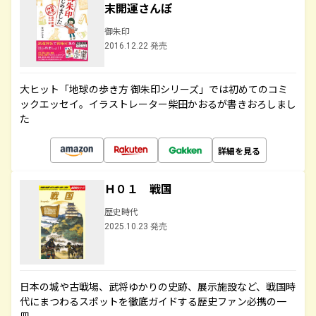
末開運さんぽ
御朱印
2016.12.22 発売
大ヒット「地球の歩き方 御朱印シリーズ」では初めてのコミ
ックエッセイ。イラストレーター柴田かおるが書きおろしまし
た
詳細を見る
Ｈ０１ 戦国
歴史時代
2025.10.23 発売
日本の城や古戦場、武将ゆかりの史跡、展示施設など、戦国時
代にまつわるスポットを徹底ガイドする歴史ファン必携の一