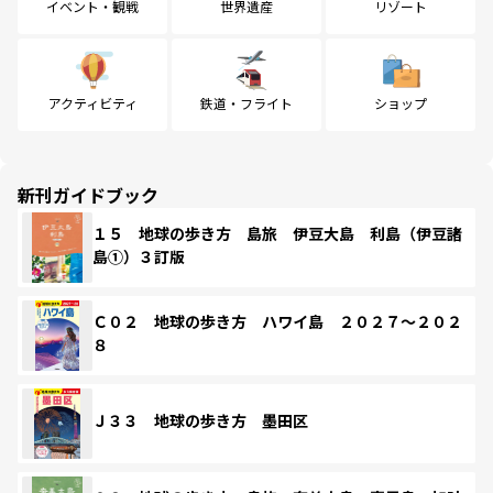
イベント・観戦
世界遺産
リゾート
アクティビティ
鉄道・フライト
ショップ
新刊ガイドブック
１５ 地球の歩き方 島旅 伊豆大島 利島（伊豆諸
島①）３訂版
Ｃ０２ 地球の歩き方 ハワイ島 ２０２７～２０２
８
Ｊ３３ 地球の歩き方 墨田区