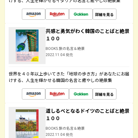
けする、人生を輝かせるイタリアの名言と癒やしの絶景集
詳細を見る
共感と勇気がわく韓国のことばと絶景
１００
BOOKS 旅の名言＆絶景
2022.11.04 発売
世界を４０年以上歩いてきた「地球の歩き方」があなたにお届
けする、人生を輝かせる韓国の名言と癒やしの絶景集
詳細を見る
道しるべとなるドイツのことばと絶景
１００
BOOKS 旅の名言＆絶景
2022.11.04 発売