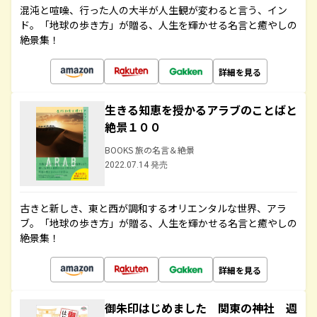
混沌と喧噪、行った人の大半が人生観が変わると言う、イン
ド。「地球の歩き方」が贈る、人生を輝かせる名言と癒やしの
絶景集！
詳細を見る
生きる知恵を授かるアラブのことばと
絶景１００
BOOKS 旅の名言＆絶景
2022.07.14 発売
古きと新しき、東と西が調和するオリエンタルな世界、アラ
ブ。「地球の歩き方」が贈る、人生を輝かせる名言と癒やしの
絶景集！
詳細を見る
御朱印はじめました 関東の神社 週