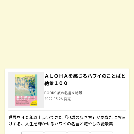
ＡＬＯＨＡを感じるハワイのことばと
絶景１００
BOOKS 旅の名言＆絶景
2022.05.26 発売
世界を４０年以上歩いてきた「地球の歩き方」があなたにお届
けする、人生を輝かせるハワイの名言と癒やしの絶景集