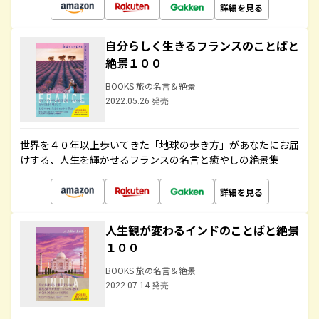
詳細を見る
自分らしく生きるフランスのことばと
絶景１００
BOOKS 旅の名言＆絶景
2022.05.26 発売
世界を４０年以上歩いてきた「地球の歩き方」があなたにお届
けする、人生を輝かせるフランスの名言と癒やしの絶景集
詳細を見る
人生観が変わるインドのことばと絶景
１００
BOOKS 旅の名言＆絶景
2022.07.14 発売