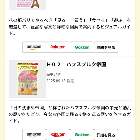
花の都パリでやるべき「見る」「買う」「食べる」「遊ぶ」を
厳選して、豊富な写真と詳細な図解で案内するビジュアルガイ
ド。
詳細を見る
Ｈ０２ ハプスブルク帝国
歴史時代
2025.09.18 発売
「日の沈まぬ帝国」と称されたハプスブルク帝国の栄光と動乱
の歴史をたどり、今なお各国に残る史跡を巡る歴史を旅するガ
イド。
詳細を見る