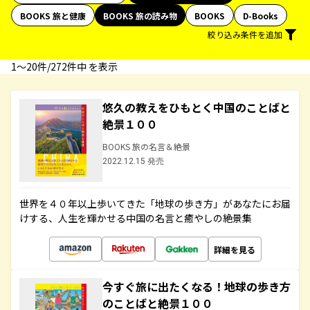
BOOKS 旅と健康
BOOKS 旅の読み物
BOOKS
D-Books
絞り込み条件を追加
1〜20件/272件中 を表示
悠久の教えをひもとく中国のことばと
絶景１００
BOOKS 旅の名言＆絶景
2022.12.15 発売
世界を４０年以上歩いてきた「地球の歩き方」があなたにお届
けする、人生を輝かせる中国の名言と癒やしの絶景集
詳細を見る
今すぐ旅に出たくなる！地球の歩き方
のことばと絶景１００