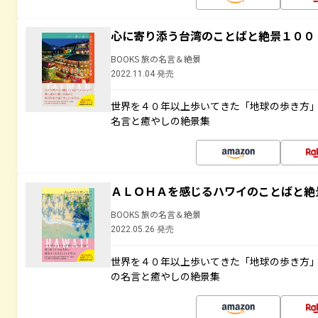
心に寄り添う台湾のことばと絶景１００
BOOKS 旅の名言＆絶景
2022.11.04 発売
世界を４０年以上歩いてきた「地球の歩き方
名言と癒やしの絶景集
ＡＬＯＨＡを感じるハワイのことばと絶
BOOKS 旅の名言＆絶景
2022.05.26 発売
世界を４０年以上歩いてきた「地球の歩き方
の名言と癒やしの絶景集