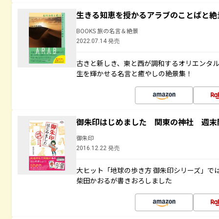
生きる知恵を授かるアラブのことばと絶
BOOKS 旅の名言＆絶景
2022.07.14 発売
古きと新しき、東と西が調和するオリエンタ
生を輝かせる名言と癒やしの絶景集！
御朱印はじめました 関東の神社 週末
御朱印
2016.12.22 発売
大ヒット「地球の歩き方 御朱印シリーズ」で
柴田かおるが書きおろしました