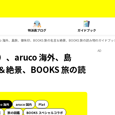
特派員ブログ
ガイドブック
co 海外、島旅、御朱印、BOOKS 旅の名言＆絶景、BOOKS 旅の読み物のガイドブッ
AD
、aruco 海外、島
＆絶景、BOOKS 旅の読
co 海外
aruco 国内
Plat
代
旅の図鑑
BOOKS スペシャルコラボ