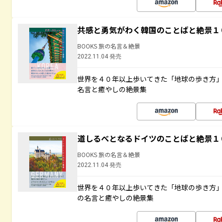
共感と勇気がわく韓国のことばと絶景１
BOOKS 旅の名言＆絶景
2022.11.04 発売
世界を４０年以上歩いてきた「地球の歩き方
名言と癒やしの絶景集
道しるべとなるドイツのことばと絶景１
BOOKS 旅の名言＆絶景
2022.11.04 発売
世界を４０年以上歩いてきた「地球の歩き方
の名言と癒やしの絶景集