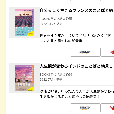
自分らしく生きるフランスのことばと絶
BOOKS 旅の名言＆絶景
2022.05.26 発売
世界を４０年以上歩いてきた「地球の歩き方
スの名言と癒やしの絶景集
人生観が変わるインドのことばと絶景１
BOOKS 旅の名言＆絶景
2022.07.14 発売
混沌と喧噪、行った人の大半が人生観が変わ
生を輝かせる名言と癒やしの絶景集！