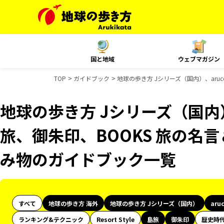
国と地域
ウェブマガジン
TOP
ガイドブック
地球の歩き方 Jシリーズ（国内）、aru
地球の歩き方 Jシリーズ（国内）
旅、御朱印、BOOKS 旅の名言
み物のガイドブック一覧
すべて
地球の歩き方 海外
地球の歩き方 Jシリーズ（国内）
aru
ランキング&テクニック
Resort Style
島旅
御朱印
歴史時