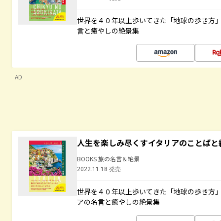
世界を４０年以上歩いてきた「地球の歩き方
言と癒やしの絶景集
AD
人生を楽しみ尽くすイタリアのことばと
BOOKS 旅の名言＆絶景
2022.11.18 発売
世界を４０年以上歩いてきた「地球の歩き方
アの名言と癒やしの絶景集