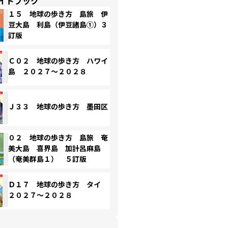
イドブック
１５ 地球の歩き方 島旅 伊
豆大島 利島（伊豆諸島①）３
訂版
Ｃ０２ 地球の歩き方 ハワイ
島 ２０２７～２０２８
Ｊ３３ 地球の歩き方 墨田区
０２ 地球の歩き方 島旅 奄
美大島 喜界島 加計呂麻島
（奄美群島１） ５訂版
Ｄ１７ 地球の歩き方 タイ
２０２７～２０２８