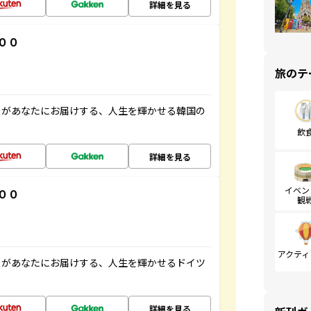
詳細を見る
００
旅のテ
」があなたにお届けする、人生を輝かせる韓国の
飲
詳細を見る
イベン
００
観
アクティ
」があなたにお届けする、人生を輝かせるドイツ
詳細を見る