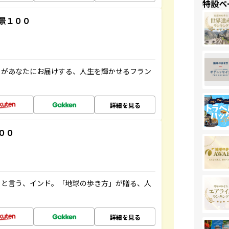
特設ペ
景１００
」があなたにお届けする、人生を輝かせるフラン
詳細を見る
００
ると言う、インド。「地球の歩き方」が贈る、人
詳細を見る