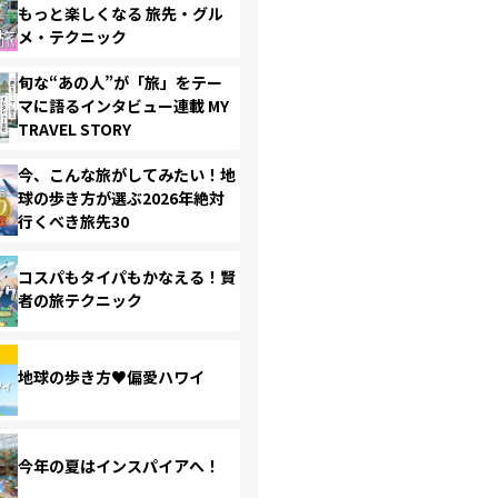
もっと楽しくなる 旅先・グル
メ・テクニック
旬な“あの人”が「旅」をテー
マに語るインタビュー連載 MY
TRAVEL STORY
今、こんな旅がしてみたい！地
球の歩き方が選ぶ2026年絶対
行くべき旅先30
コスパもタイパもかなえる！賢
者の旅テクニック
地球の歩き方♥偏愛ハワイ
今年の夏はインスパイアへ！