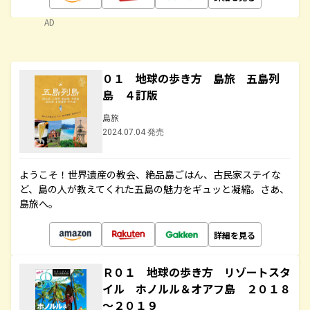
AD
０１ 地球の歩き方 島旅 五島列
島 ４訂版
島旅
2024.07.04 発売
ようこそ！世界遺産の教会、絶品島ごはん、古民家ステイな
ど、島の人が教えてくれた五島の魅力をギュッと凝縮。さあ、
島旅へ。
詳細を見る
Ｒ０１ 地球の歩き方 リゾートスタ
イル ホノルル＆オアフ島 ２０１８
～２０１９