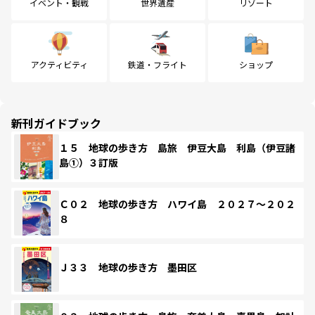
イベント・観戦
世界遺産
リゾート
アクティビティ
鉄道・フライト
ショップ
新刊ガイドブック
１５ 地球の歩き方 島旅 伊豆大島 利島（伊豆諸
島①）３訂版
Ｃ０２ 地球の歩き方 ハワイ島 ２０２７～２０２
８
Ｊ３３ 地球の歩き方 墨田区