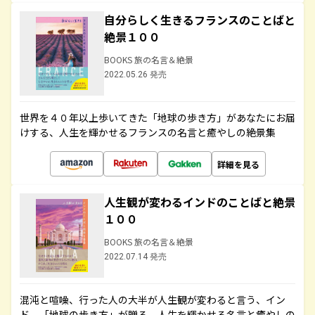
自分らしく生きるフランスのことばと
絶景１００
BOOKS 旅の名言＆絶景
2022.05.26 発売
世界を４０年以上歩いてきた「地球の歩き方」があなたにお届
けする、人生を輝かせるフランスの名言と癒やしの絶景集
詳細を見る
人生観が変わるインドのことばと絶景
１００
BOOKS 旅の名言＆絶景
2022.07.14 発売
混沌と喧噪、行った人の大半が人生観が変わると言う、イン
ド。「地球の歩き方」が贈る、人生を輝かせる名言と癒やしの