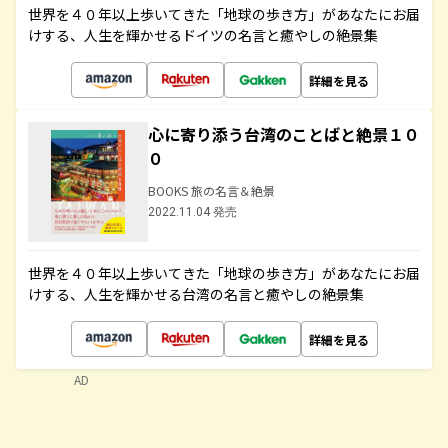
世界を４０年以上歩いてきた「地球の歩き方」があなたにお届
けする、人生を輝かせるドイツの名言と癒やしの絶景集
詳細を見る
心に寄り添う台湾のことばと絶景１０
０
BOOKS 旅の名言＆絶景
2022.11.04 発売
世界を４０年以上歩いてきた「地球の歩き方」があなたにお届
けする、人生を輝かせる台湾の名言と癒やしの絶景集
詳細を見る
AD