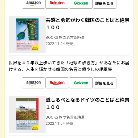
詳細を見る
共感と勇気がわく韓国のことばと絶景
１００
BOOKS 旅の名言＆絶景
2022.11.04 発売
世界を４０年以上歩いてきた「地球の歩き方」があなたにお届
けする、人生を輝かせる韓国の名言と癒やしの絶景集
詳細を見る
道しるべとなるドイツのことばと絶景
１００
BOOKS 旅の名言＆絶景
2022.11.04 発売