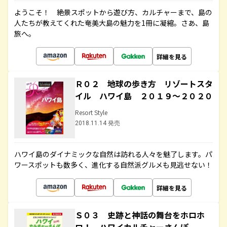
ようこそ！ 絶景スポットから遊び方、カルチャーまで、島の
人たちが教えてくれた奄美大島の魅力を1冊に凝縮。さあ、島
旅へ。
詳細を見る
Ｒ０２ 地球の歩き方 リゾートスタ
イル ハワイ島 ２０１９～２０２０
Resort Style
2018.11.14 発売
ハワイ島のダイナミックな自然は訪れる人々を魅了します。パ
ワースポットも数多く、進化する自然派グルメも見逃せない！
詳細を見る
Ｓ０３ 史跡と神話の舞台をホロホ