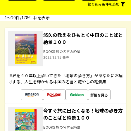
絞り込み条件を追加
1〜20件/178件中 を表示
悠久の教えをひもとく中国のことばと
絶景１００
BOOKS 旅の名言＆絶景
2022.12.15 発売
世界を４０年以上歩いてきた「地球の歩き方」があなたにお届
けする、人生を輝かせる中国の名言と癒やしの絶景集
詳細を見る
今すぐ旅に出たくなる！地球の歩き方
のことばと絶景１００
BOOKS 旅の名言＆絶景