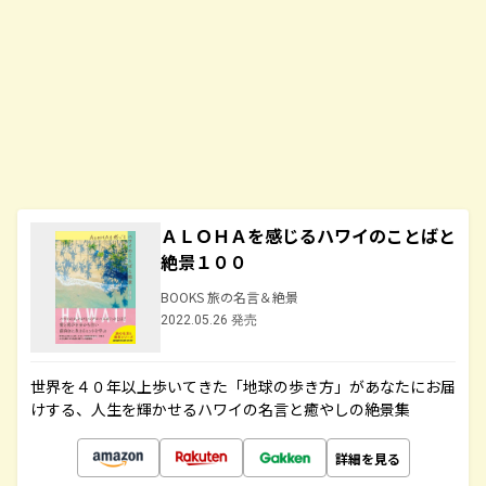
ＡＬＯＨＡを感じるハワイのことばと
絶景１００
BOOKS 旅の名言＆絶景
2022.05.26 発売
世界を４０年以上歩いてきた「地球の歩き方」があなたにお届
けする、人生を輝かせるハワイの名言と癒やしの絶景集
詳細を見る