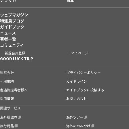
アフリカ
日本
ウェブマガジン
特派員ブログ
ガイドブック
ニュース
著者一覧
コミュニティ
新規会員登録
マイページ
GOOD LUCK TRIP
運営会社
プライバシーポリシー
利用規約
ガイドライン
書店御担当者様へ
ガイドブックに投稿する
採用情報
お問い合わせ
関連サービス
海外航空券
海外ツアー
旅行用品
海外のおみやげ