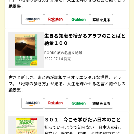
絶景集！
詳細を見る
生きる知恵を授かるアラブのことばと
絶景１００
BOOKS 旅の名言＆絶景
2022.07.14 発売
古きと新しき、東と西が調和するオリエンタルな世界、アラ
ブ。「地球の歩き方」が贈る、人生を輝かせる名言と癒やしの
絶景集！
詳細を見る
Ｓ０１ 今こそ学びたい日本のこと
知っているようで知らない 日本人の心、
食文化、職文化、信仰、地域の魅力など