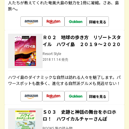
人たちが教えてくれた奄美大島の魅力を1冊に凝縮。さあ、島
旅へ。
詳細を見る
Ｒ０２ 地球の歩き方 リゾートスタ
イル ハワイ島 ２０１９～２０２０
Resort Style
2018.11.14 発売
ハワイ島のダイナミックな自然は訪れる人々を魅了します。パ
ワースポットも数多く、進化する自然派グルメも見逃せない！
詳細を見る
Ｓ０３ 史跡と神話の舞台をホロホ
ロ！ ハワイカルチャーさんぽ
BOOKS 旅の読み物