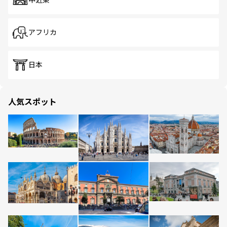
中近東
アフリカ
日本
人気スポット