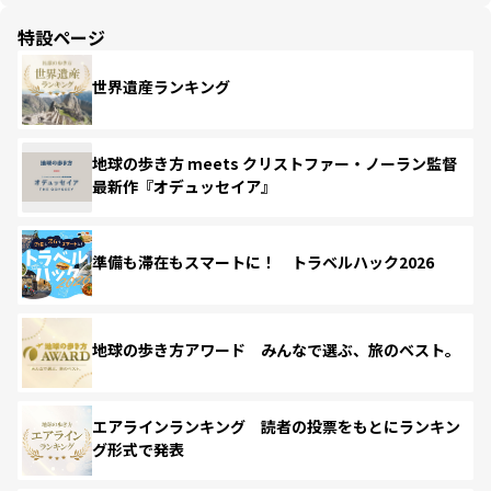
特設ページ
世界遺産ランキング
地球の歩き方 meets クリストファー・ノーラン監督
最新作『オデュッセイア』
準備も滞在もスマートに！ トラベルハック2026
地球の歩き方アワード みんなで選ぶ、旅のベスト。
エアラインランキング 読者の投票をもとにランキン
グ形式で発表