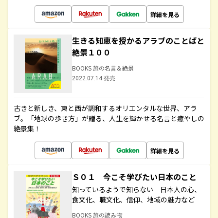
詳細を見る
生きる知恵を授かるアラブのことばと
絶景１００
BOOKS 旅の名言＆絶景
2022.07.14 発売
古きと新しき、東と西が調和するオリエンタルな世界、アラ
ブ。「地球の歩き方」が贈る、人生を輝かせる名言と癒やしの
絶景集！
詳細を見る
Ｓ０１ 今こそ学びたい日本のこと
知っているようで知らない 日本人の心、
食文化、職文化、信仰、地域の魅力など
BOOKS 旅の読み物