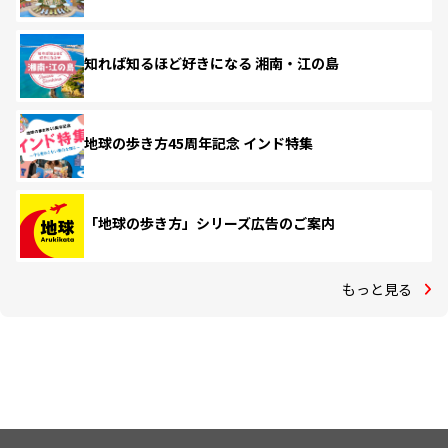
知れば知るほど好きになる 湘南・江の島
地球の歩き方45周年記念 インド特集
「地球の歩き方」シリーズ広告のご案内
もっと見る