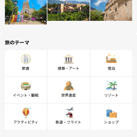
旅のテーマ
飲食
建築・アート
宿泊
イベント・観戦
世界遺産
リゾート
アクティビティ
鉄道・フライト
ショップ