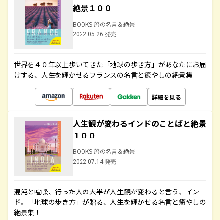
絶景１００
BOOKS 旅の名言＆絶景
2022.05.26 発売
世界を４０年以上歩いてきた「地球の歩き方」があなたにお届
けする、人生を輝かせるフランスの名言と癒やしの絶景集
詳細を見る
人生観が変わるインドのことばと絶景
１００
BOOKS 旅の名言＆絶景
2022.07.14 発売
混沌と喧噪、行った人の大半が人生観が変わると言う、イン
ド。「地球の歩き方」が贈る、人生を輝かせる名言と癒やしの
絶景集！