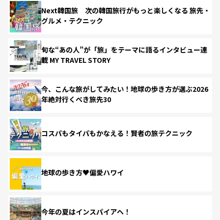
Next韓国旅 次の韓国旅行がもっと楽しくなる 旅先・
グルメ・テクニック
旬な“あの人”が「旅」をテーマに語るインタビュー連
載 MY TRAVEL STORY
今、こんな旅がしてみたい！地球の歩き方が選ぶ2026
年絶対行くべき旅先30
コスパもタイパもかなえる！賢者の旅テクニック
地球の歩き方♥偏愛ハワイ
今年の夏はインスパイアへ！