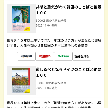
共感と勇気がわく韓国のことばと絶景
１００
BOOKS 旅の名言＆絶景
2022.11.04 発売
世界を４０年以上歩いてきた「地球の歩き方」があなたにお届
けする、人生を輝かせる韓国の名言と癒やしの絶景集
詳細を見る
道しるべとなるドイツのことばと絶景
１００
BOOKS 旅の名言＆絶景
2022.11.04 発売
世界を４０年以上歩いてきた「地球の歩き方」があなたにお届
けする、人生を輝かせるドイツの名言と癒やしの絶景集