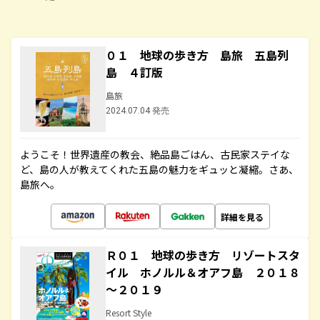
０１ 地球の歩き方 島旅 五島列
島 ４訂版
島旅
2024.07.04 発売
ようこそ！世界遺産の教会、絶品島ごはん、古民家ステイな
ど、島の人が教えてくれた五島の魅力をギュッと凝縮。さあ、
島旅へ。
詳細を見る
Ｒ０１ 地球の歩き方 リゾートスタ
イル ホノルル＆オアフ島 ２０１８
～２０１９
Resort Style