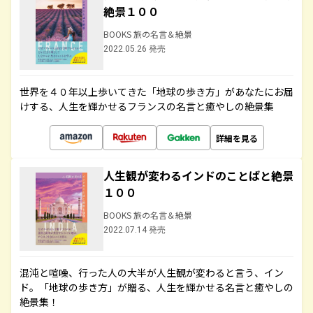
絶景１００
BOOKS 旅の名言＆絶景
2022.05.26 発売
世界を４０年以上歩いてきた「地球の歩き方」があなたにお届
けする、人生を輝かせるフランスの名言と癒やしの絶景集
詳細を見る
人生観が変わるインドのことばと絶景
１００
BOOKS 旅の名言＆絶景
2022.07.14 発売
混沌と喧噪、行った人の大半が人生観が変わると言う、イン
ド。「地球の歩き方」が贈る、人生を輝かせる名言と癒やしの
絶景集！