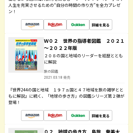
人生を充実させるための“自分の時間の作り方”を全力プレゼ
ン！
詳細を見る
Ｗ０２ 世界の指導者図鑑 ２０２１
～２０２２年版
２０８の国と地域のリーダーを経歴ととも
に解説
旅の図鑑
2021.03.18 発売
『世界244の国と地域 １９７ヵ国と４７地域を旅の雑学とと
もに解説』に続く、「地球の歩き方」の図鑑シリーズ第２弾が
登場！
詳細を見る
０２ 地球の歩き方 島旅 奄美大