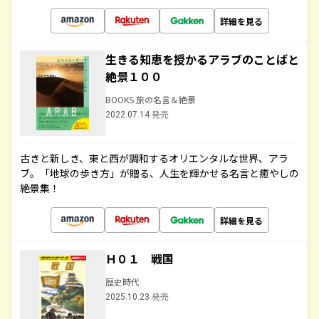
詳細を見る
生きる知恵を授かるアラブのことばと
絶景１００
BOOKS 旅の名言＆絶景
2022.07.14 発売
古きと新しき、東と西が調和するオリエンタルな世界、アラ
ブ。「地球の歩き方」が贈る、人生を輝かせる名言と癒やしの
絶景集！
詳細を見る
Ｈ０１ 戦国
歴史時代
2025.10.23 発売