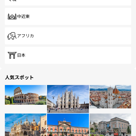
中近東
アフリカ
日本
人気スポット