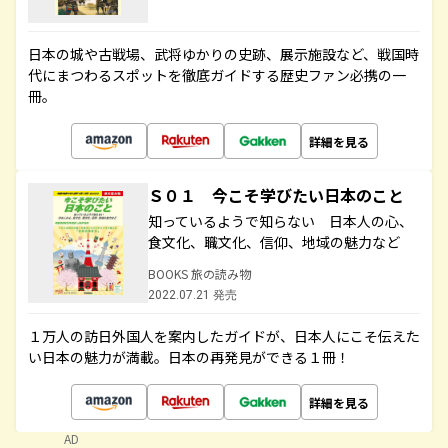
日本の城や古戦場、武将ゆかりの史跡、展示施設など、戦国時
代にまつわるスポットを徹底ガイドする歴史ファン必携の一
冊。
詳細を見る
Ｓ０１ 今こそ学びたい日本のこと
知っているようで知らない 日本人の心、
食文化、職文化、信仰、地域の魅力など
BOOKS 旅の読み物
2022.07.21 発売
１万人の訪日外国人を案内したガイドが、日本人にこそ伝えた
い日本の魅力が満載。日本の再発見ができる１冊！
詳細を見る
AD