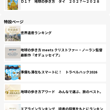
Ｄ１７ 地球の歩き方 タイ ２０２７～２０２８
特設ページ
世界遺産ランキング
地球の歩き方 meets クリストファー・ノーラン監督
最新作『オデュッセイア』
準備も滞在もスマートに！ トラベルハック2026
地球の歩き方アワード みんなで選ぶ、旅のベスト。
エアラインランキング 読者の投票をもとにランキン