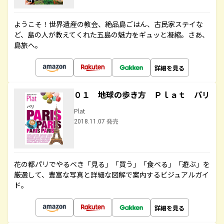
ようこそ！世界遺産の教会、絶品島ごはん、古民家ステイな
ど、島の人が教えてくれた五島の魅力をギュッと凝縮。さあ、
島旅へ。
詳細を見る
０１ 地球の歩き方 Ｐｌａｔ パリ
Plat
2018.11.07 発売
花の都パリでやるべき「見る」「買う」「食べる」「遊ぶ」を
厳選して、豊富な写真と詳細な図解で案内するビジュアルガイ
ド。
詳細を見る