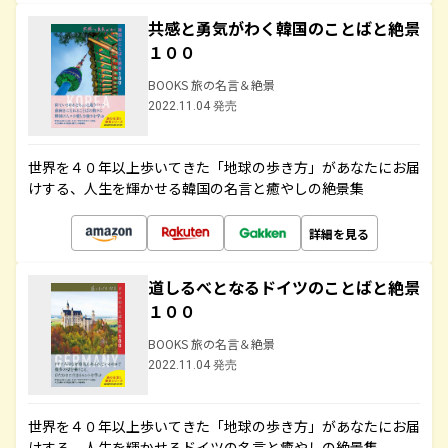
共感と勇気がわく韓国のことばと絶景
１００
BOOKS 旅の名言＆絶景
2022.11.04 発売
世界を４０年以上歩いてきた「地球の歩き方」があなたにお届
けする、人生を輝かせる韓国の名言と癒やしの絶景集
詳細を見る
道しるべとなるドイツのことばと絶景
１００
BOOKS 旅の名言＆絶景
2022.11.04 発売
世界を４０年以上歩いてきた「地球の歩き方」があなたにお届
けする、人生を輝かせるドイツの名言と癒やしの絶景集