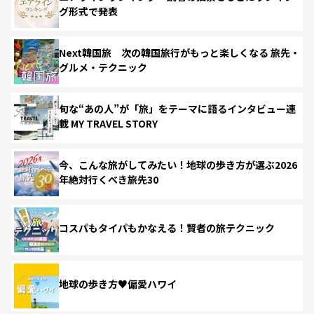
グ形式で発表
Next韓国旅 次の韓国旅行がもっと楽しくなる 旅先・
グルメ・テクニック
旬な“あの人”が「旅」をテーマに語るインタビュー連
載 MY TRAVEL STORY
今、こんな旅がしてみたい！地球の歩き方が選ぶ2026
年絶対行くべき旅先30
コスパもタイパもかなえる！賢者の旅テクニック
地球の歩き方♥偏愛ハワイ