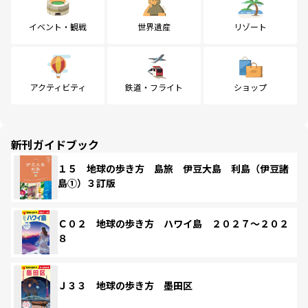
イベント・観戦
世界遺産
リゾート
アクティビティ
鉄道・フライト
ショップ
新刊ガイドブック
１５ 地球の歩き方 島旅 伊豆大島 利島（伊豆諸
島①）３訂版
Ｃ０２ 地球の歩き方 ハワイ島 ２０２７～２０２
８
Ｊ３３ 地球の歩き方 墨田区