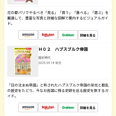
花の都パリでやるべき「見る」「買う」「食べる」「遊ぶ」を
厳選して、豊富な写真と詳細な図解で案内するビジュアルガイ
ド。
詳細を見る
Ｈ０２ ハプスブルク帝国
歴史時代
2025.09.18 発売
「日の沈まぬ帝国」と称されたハプスブルク帝国の栄光と動乱
の歴史をたどり、今なお各国に残る史跡を巡る歴史を旅するガ
イド。
詳細を見る