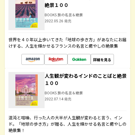
絶景１００
BOOKS 旅の名言＆絶景
2022.05.26 発売
世界を４０年以上歩いてきた「地球の歩き方」があなたにお届
けする、人生を輝かせるフランスの名言と癒やしの絶景集
詳細を見る
人生観が変わるインドのことばと絶景
１００
BOOKS 旅の名言＆絶景
2022.07.14 発売
混沌と喧噪、行った人の大半が人生観が変わると言う、イン
ド。「地球の歩き方」が贈る、人生を輝かせる名言と癒やしの
絶景集！