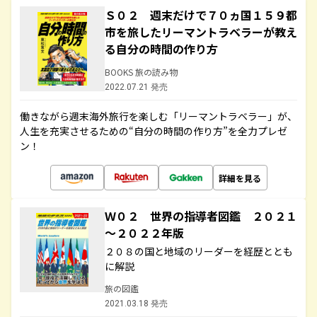
Ｓ０２ 週末だけで７０ヵ国１５９都
市を旅したリーマントラベラーが教え
る自分の時間の作り方
BOOKS 旅の読み物
2022.07.21 発売
働きながら週末海外旅行を楽しむ「リーマントラベラー」が、
人生を充実させるための“自分の時間の作り方”を全力プレゼ
ン！
詳細を見る
Ｗ０２ 世界の指導者図鑑 ２０２１
～２０２２年版
２０８の国と地域のリーダーを経歴ととも
に解説
旅の図鑑
2021.03.18 発売