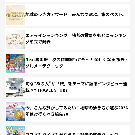
地球の歩き方アワード みんなで選ぶ、旅のベスト。
エアラインランキング 読者の投票をもとにランキン
グ形式で発表
Next韓国旅 次の韓国旅行がもっと楽しくなる 旅先・
グルメ・テクニック
旬な“あの人”が「旅」をテーマに語るインタビュー連
載 MY TRAVEL STORY
今、こんな旅がしてみたい！地球の歩き方が選ぶ2026
年絶対行くべき旅先30
コスパもタイパもかなえる！賢者の旅テクニック