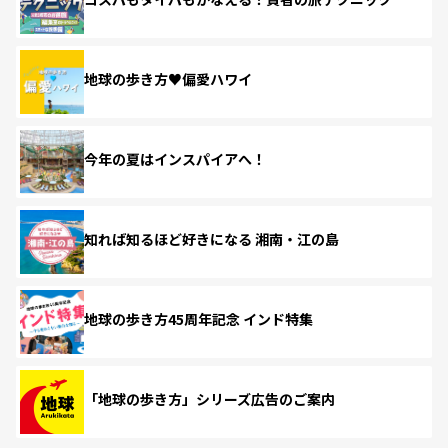
地球の歩き方♥偏愛ハワイ
今年の夏はインスパイアへ！
知れば知るほど好きになる 湘南・江の島
地球の歩き方45周年記念 インド特集
「地球の歩き方」シリーズ広告のご案内