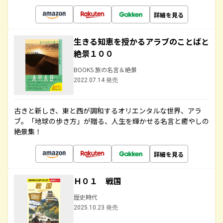
詳細を見る
生きる知恵を授かるアラブのことばと
絶景１００
BOOKS 旅の名言＆絶景
2022.07.14 発売
古きと新しき、東と西が調和するオリエンタルな世界、アラ
ブ。「地球の歩き方」が贈る、人生を輝かせる名言と癒やしの
絶景集！
詳細を見る
Ｈ０１ 戦国
歴史時代
2025.10.23 発売