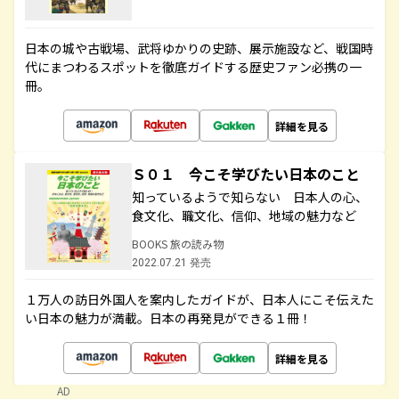
日本の城や古戦場、武将ゆかりの史跡、展示施設など、戦国時
代にまつわるスポットを徹底ガイドする歴史ファン必携の一
冊。
詳細を見る
Ｓ０１ 今こそ学びたい日本のこと
知っているようで知らない 日本人の心、
食文化、職文化、信仰、地域の魅力など
BOOKS 旅の読み物
2022.07.21 発売
１万人の訪日外国人を案内したガイドが、日本人にこそ伝えた
い日本の魅力が満載。日本の再発見ができる１冊！
詳細を見る
AD