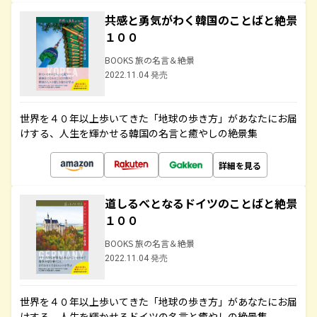
共感と勇気がわく韓国のことばと絶景
１００
BOOKS 旅の名言＆絶景
2022.11.04 発売
世界を４０年以上歩いてきた「地球の歩き方」があなたにお届
けする、人生を輝かせる韓国の名言と癒やしの絶景集
詳細を見る
道しるべとなるドイツのことばと絶景
１００
BOOKS 旅の名言＆絶景
2022.11.04 発売
世界を４０年以上歩いてきた「地球の歩き方」があなたにお届
けする、人生を輝かせるドイツの名言と癒やしの絶景集