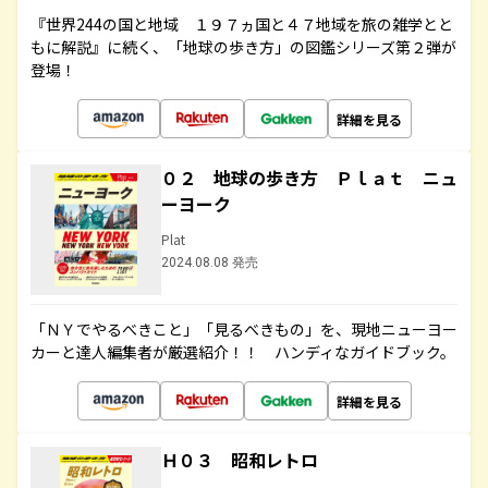
『世界244の国と地域 １９７ヵ国と４７地域を旅の雑学とと
もに解説』に続く、「地球の歩き方」の図鑑シリーズ第２弾が
登場！
詳細を見る
０２ 地球の歩き方 Ｐｌａｔ ニュ
ーヨーク
Plat
2024.08.08 発売
「ＮＹでやるべきこと」「見るべきもの」を、現地ニューヨー
カーと達人編集者が厳選紹介！！ ハンディなガイドブック。
詳細を見る
Ｈ０３ 昭和レトロ