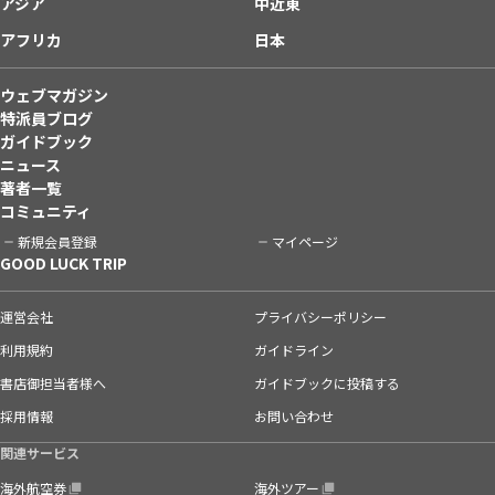
アジア
中近東
アフリカ
日本
ウェブマガジン
特派員ブログ
ガイドブック
ニュース
著者一覧
コミュニティ
新規会員登録
マイページ
GOOD LUCK TRIP
運営会社
プライバシーポリシー
利用規約
ガイドライン
書店御担当者様へ
ガイドブックに投稿する
採用情報
お問い合わせ
関連サービス
海外航空券
海外ツアー