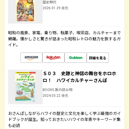
歴史時代
2026.01.29 発売
昭和の風景、家電、乗り物、駄菓子、喫茶店、カルチャーまで
網羅。懐かしさと驚きが詰まった昭和レトロの魅力を旅するガ
イド。
詳細を見る
Ｓ０３ 史跡と神話の舞台をホロホ
ロ！ ハワイカルチャーさんぽ
BOOKS 旅の読み物
2024.03.22 発売
おさんぽしながらハワイの歴史と文化を楽しく学ぶ最強のガイ
ドブックが誕生。知っておきたいハワイの年表やキーワード集
も必読