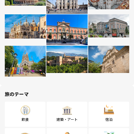
旅のテーマ
飲食
建築・アート
宿泊