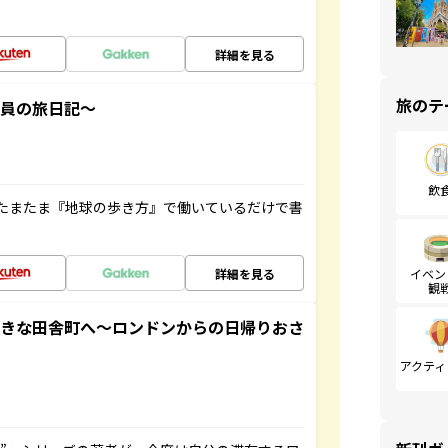
詳細を見る
旅のテ
社員の旅日記～
飲
たまたま『地球の歩き方』で働いているだけで書
詳細を見る
イベン
観
てきな田舎町へ～ロンドンからの日帰りおさ
アクティ