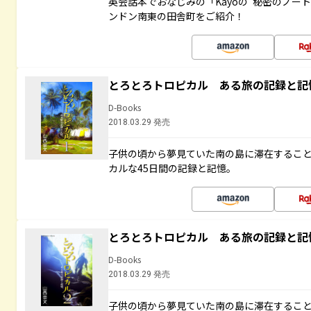
英会話本でおなじみの「Kayoの“秘密のノー
ンドン南東の田舎町をご紹介！
とろとろトロピカル ある旅の記録と記
D-Books
2018.03.29 発売
子供の頃から夢見ていた南の島に滞在するこ
カルな45日間の記録と記憶。
とろとろトロピカル ある旅の記録と記
D-Books
2018.03.29 発売
子供の頃から夢見ていた南の島に滞在するこ