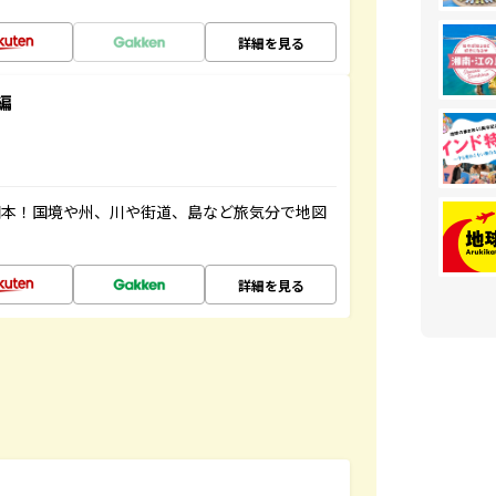
詳細を見る
編
図本！国境や州、川や街道、島など旅気分で地図
詳細を見る