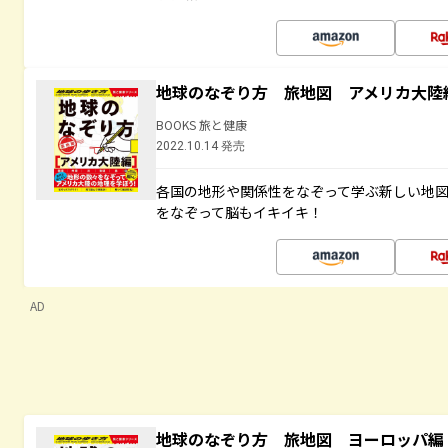
地球のなぞり方 旅地図 アメリカ大陸
BOOKS 旅と健康
2022.10.14 発売
各国の地形や関係性をなぞって学ぶ新しい地
をなぞって脳もイキイキ！
AD
地球のなぞり方 旅地図 ヨーロッパ編