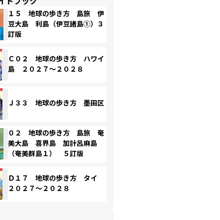
イドブック
１５ 地球の歩き方 島旅 伊
豆大島 利島（伊豆諸島①）３
訂版
Ｃ０２ 地球の歩き方 ハワイ
島 ２０２７～２０２８
Ｊ３３ 地球の歩き方 墨田区
０２ 地球の歩き方 島旅 奄
美大島 喜界島 加計呂麻島
（奄美群島１） ５訂版
Ｄ１７ 地球の歩き方 タイ
２０２７～２０２８