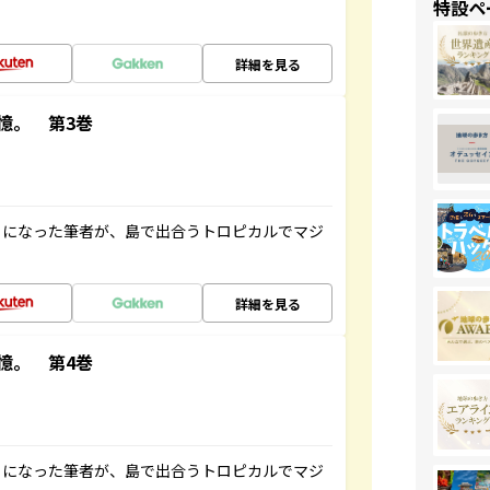
特設ペ
詳細を見る
憶。 第3巻
とになった筆者が、島で出合うトロピカルでマジ
詳細を見る
憶。 第4巻
とになった筆者が、島で出合うトロピカルでマジ