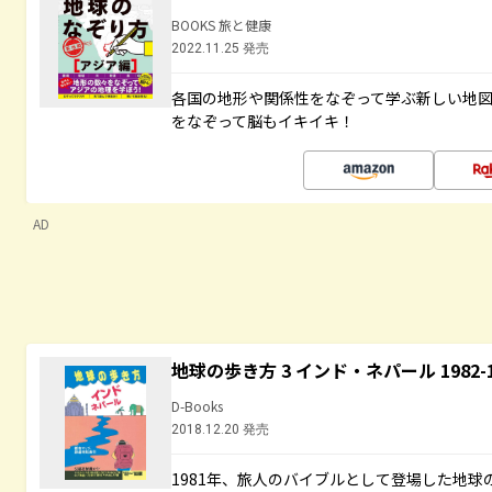
BOOKS 旅と健康
2022.11.25 発売
各国の地形や関係性をなぞって学ぶ新しい地
をなぞって脳もイキイキ！
AD
地球の歩き方 3 インド・ネパール 1982
D-Books
2018.12.20 発売
1981年、旅人のバイブルとして登場した地