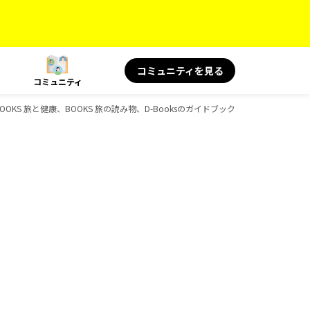
コミュニティを見る
コミュニティ
OOKS 旅と健康、BOOKS 旅の読み物、D-Booksのガイドブック一覧