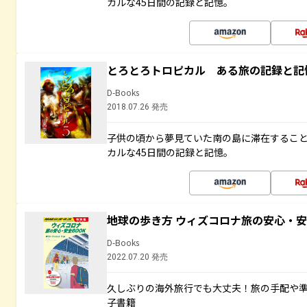
カルな45日間の記録と記憶。
とろとろトロピカル ある旅の記録と記
D-Books
2018.07.26 発売
子供の頃から夢見ていた南の島に滞在するこ
カルな45日間の記録と記憶。
地球の歩き方 ウィズコロナ旅の安心・安
D-Books
2022.07.20 発売
久しぶりの海外旅行でも大丈夫！旅の手配や準
子書籍