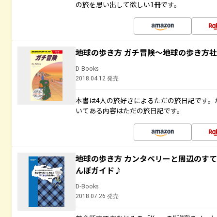
の旅を思い出して欲しい1冊です。
地球の歩き方 ガチ冒険～地球の歩き方
D-Books
2018.04.12 発売
本書は4人の旅好きによるただの旅日記です。
いてある内容はただの旅日記です。
地球の歩き方 カンタベリーと周辺のす
んぽガイド♪
D-Books
2018.07.26 発売