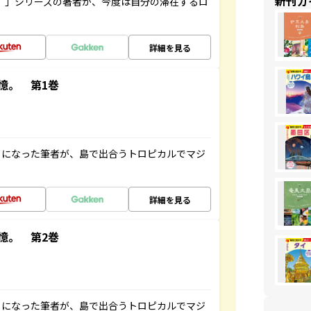
新刊ガ
ト”」シリーズの著者が、今度は自分の滞在するロ
詳細を見る
憶。 第1巻
とになった筆者が、島で出合うトロピカルでマジ
詳細を見る
憶。 第2巻
とになった筆者が、島で出合うトロピカルでマジ