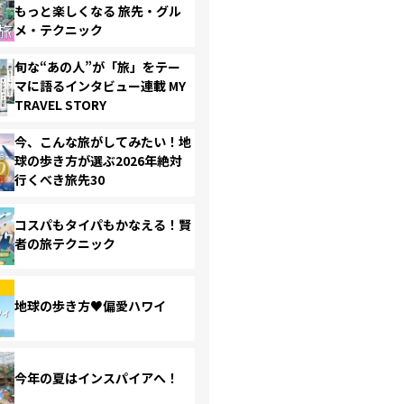
もっと楽しくなる 旅先・グル
メ・テクニック
旬な“あの人”が「旅」をテー
マに語るインタビュー連載 MY
TRAVEL STORY
今、こんな旅がしてみたい！地
球の歩き方が選ぶ2026年絶対
行くべき旅先30
コスパもタイパもかなえる！賢
者の旅テクニック
地球の歩き方♥偏愛ハワイ
今年の夏はインスパイアへ！