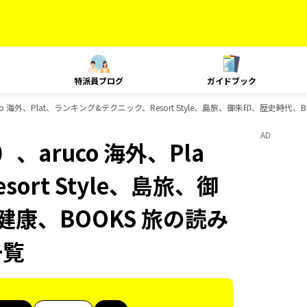
特派員ブログ
ガイドブック
 海外、Plat、ランキング&テクニック、Resort Style、島旅、御朱印、歴史時代、B
AD
aruco 海外、Pla
rt Style、島旅、御
健康、BOOKS 旅の読み
一覧