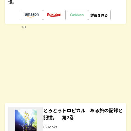
憶。
詳細を見る
AD
とろとろトロピカル ある旅の記録と
記憶。 第2巻
D-Books