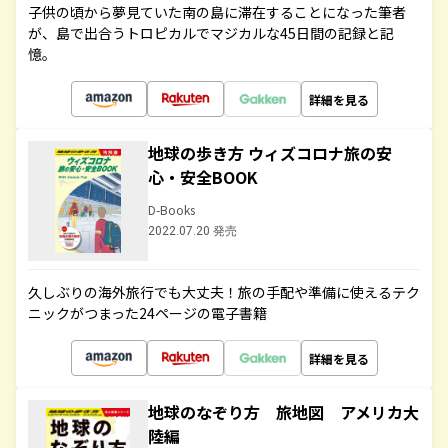
子供の頃から夢見ていた南の島に滞在することになった筆者
が、島で出合うトロピカルでマジカルな45日間の記録と記
憶。
詳細を見る
地球の歩き方 ウィズコロナ旅の安
心・安全BOOK
D-Books
2022.07.20 発売
久しぶりの海外旅行でも大丈夫！旅の手配や準備に使えるテク
ニックがつまった24ページの電子書籍
詳細を見る
地球のなぞり方 旅地図 アメリカ大
陸編