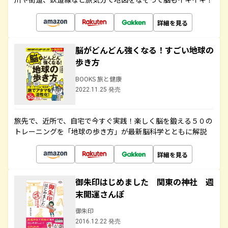
詳細を見る
脳がどんどん強くなる！すごい地球の
歩き方
BOOKS 旅と健康
2022.11.25 発売
旅先で、近所で、自宅で今すぐ実践！楽しく脳を鍛える５０の
トレーニングを「地球の歩き方」が最新脳科学とともに解説
詳細を見る
御朱印はじめました 関東の神社 週
末開運さんぽ
御朱印
2016.12.22 発売