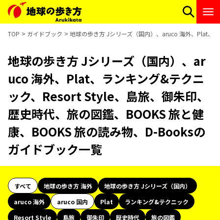
TOP
ガイドブック
地球の歩き方 Jシリーズ（国内）、aruco 海外、Plat、
地球の歩き方 Jシリーズ（国内）、ar
uco 海外、Plat、ランキング&テクニ
ック、Resort Style、島旅、御朱印、
歴史時代、旅の図鑑、BOOKS 旅と健
康、BOOKS 旅の読み物、D-Booksの
ガイドブック一覧
すべて
地球の歩き方 海外
地球の歩き方 Jシリーズ（国内）
aruco 海外
aruco 国内
Plat
ランキング&テクニック
Resort Style
島旅
御朱印
歴史時代
旅の図鑑