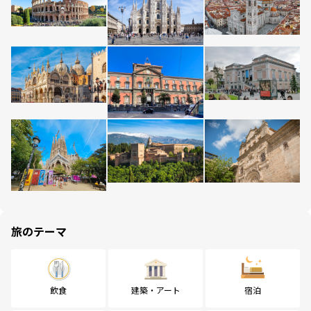
旅のテーマ
飲食
建築・アート
宿泊