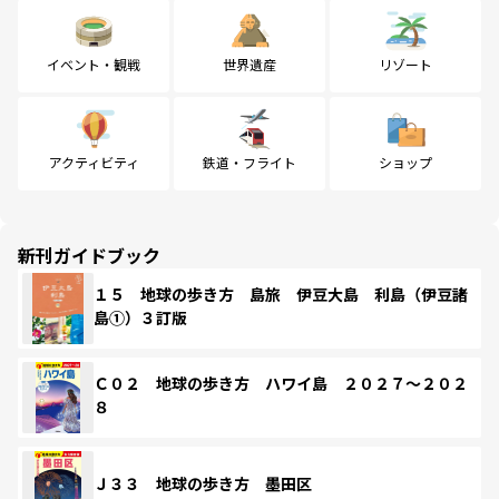
イベント・観戦
世界遺産
リゾート
アクティビティ
鉄道・フライト
ショップ
新刊ガイドブック
１５ 地球の歩き方 島旅 伊豆大島 利島（伊豆諸
島①）３訂版
Ｃ０２ 地球の歩き方 ハワイ島 ２０２７～２０２
８
Ｊ３３ 地球の歩き方 墨田区