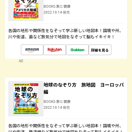
BOOKS 旅と健康
2022.10.14 発売
各国の地形や関係性をなぞって学ぶ新しい地図本！国境や州、
川や街道、島など旅気分で地図をなぞって脳もイキイキ！
詳細を見る
AD
地球のなぞり方 旅地図 ヨーロッパ
編
BOOKS 旅と健康
2022.10.14 発売
各国の地形や関係性をなぞって学ぶ新しい地図本！国境や州、
川や街道、鉄道線など旅気分で地図をなぞって脳もイキイキ！