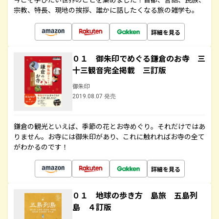
宗教、特長、現地の挨拶、誰かに話したくなる旅の雑学も。
詳細を見る
０１ 御朱印でめぐる鎌倉のお寺 三
十三観音完全掲載 三訂版
御朱印
2019.08.07 発売
鎌倉の観光といえば、季節の花とお寺めぐり。それだけではあ
りません。お寺には御朱印があり、これに触れればお寺の全て
がわかるのです！
詳細を見る
０１ 地球の歩き方 島旅 五島列
島 ４訂版