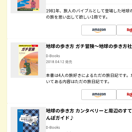
1981年、旅人のバイブルとして登場した地
の旅を思い出して欲しい1冊です。
地球の歩き方 ガチ冒険～地球の歩き方
D-Books
2018.04.12 発売
本書は4人の旅好きによるただの旅日記です。
いてある内容はただの旅日記です。
地球の歩き方 カンタベリーと周辺のす
んぽガイド♪
D-Books