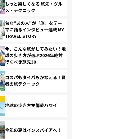
もっと楽しくなる 旅先・グル
メ・テクニック
旬な“あの人”が「旅」をテー
マに語るインタビュー連載 MY
TRAVEL STORY
今、こんな旅がしてみたい！地
球の歩き方が選ぶ2026年絶対
行くべき旅先30
コスパもタイパもかなえる！賢
者の旅テクニック
地球の歩き方♥偏愛ハワイ
今年の夏はインスパイアへ！