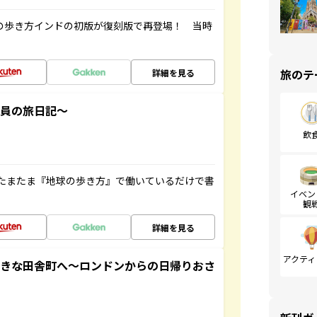
球の歩き方インドの初版が復刻版で再登場！ 当時
旅のテ
詳細を見る
社員の旅日記～
飲
たまたま『地球の歩き方』で働いているだけで書
イベン
観
詳細を見る
アクティ
てきな田舎町へ～ロンドンからの日帰りおさ