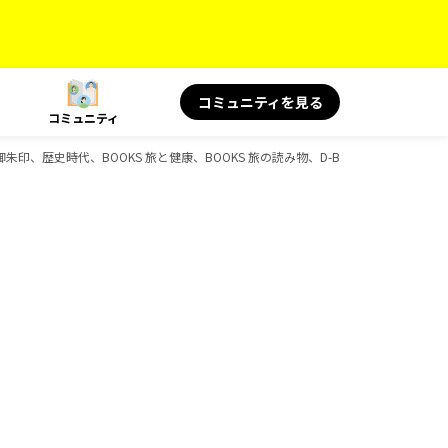
コミュニティを見る
コミュニティ
、御朱印、歴史時代、BOOKS 旅と健康、BOOKS 旅の読み物、D-Booksのガイドブッ