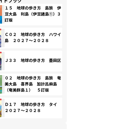
イドブック
１５ 地球の歩き方 島旅 伊
豆大島 利島（伊豆諸島①）３
訂版
Ｃ０２ 地球の歩き方 ハワイ
島 ２０２７～２０２８
Ｊ３３ 地球の歩き方 墨田区
０２ 地球の歩き方 島旅 奄
美大島 喜界島 加計呂麻島
（奄美群島１） ５訂版
Ｄ１７ 地球の歩き方 タイ
２０２７～２０２８