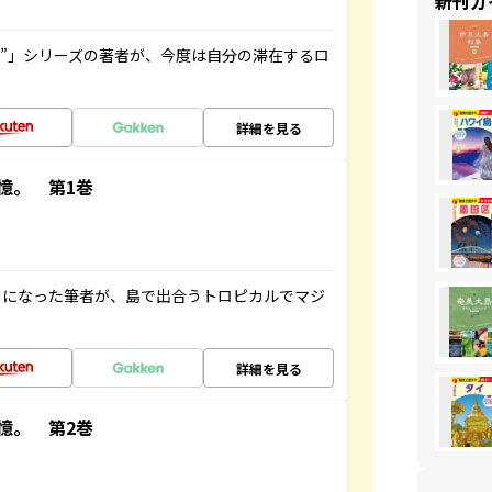
新刊ガ
ト”」シリーズの著者が、今度は自分の滞在するロ
詳細を見る
憶。 第1巻
とになった筆者が、島で出合うトロピカルでマジ
詳細を見る
憶。 第2巻