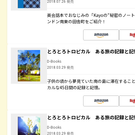
2018.07.26 発売
英会話本でおなじみの「Kayoの“秘密のノー
ンドン南東の田舎町をご紹介！
とろとろトロピカル ある旅の記録と記
D-Books
2018.03.29 発売
子供の頃から夢見ていた南の島に滞在するこ
カルな45日間の記録と記憶。
とろとろトロピカル ある旅の記録と記
D-Books
2018.03.29 発売