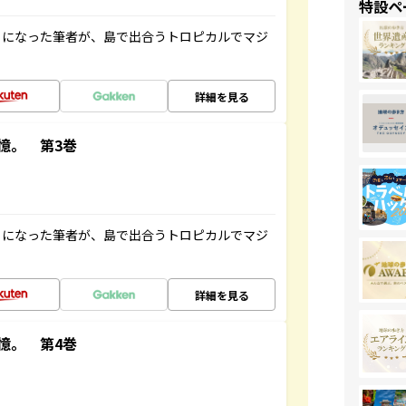
特設ペ
とになった筆者が、島で出合うトロピカルでマジ
詳細を見る
憶。 第3巻
とになった筆者が、島で出合うトロピカルでマジ
詳細を見る
憶。 第4巻