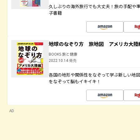
久しぶりの海外旅行でも大丈夫！旅の手配や準
子書籍
地球のなぞり方 旅地図 アメリカ大陸
BOOKS 旅と健康
2022.10.14 発売
各国の地形や関係性をなぞって学ぶ新しい地
をなぞって脳もイキイキ！
AD