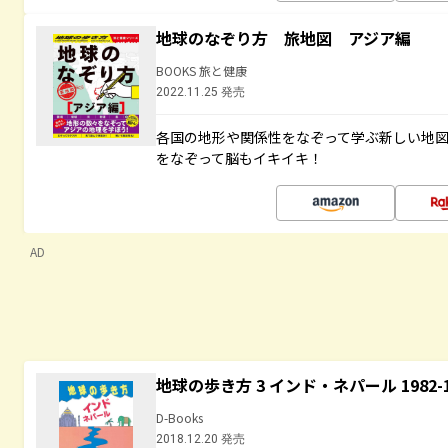
地球のなぞり方 旅地図 アジア編
BOOKS 旅と健康
2022.11.25 発売
各国の地形や関係性をなぞって学ぶ新しい地
をなぞって脳もイキイキ！
AD
地球の歩き方 3 インド・ネパール 1982
D-Books
2018.12.20 発売