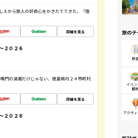
にしえから旅人の好奇心をかきたててきた、「陸
旅のテ
詳細を見る
～２０２６
飲
、鳴門の渦潮だけじゃない、徳島県内２４市町村
イベン
観
詳細を見る
アクティ
～２０２６