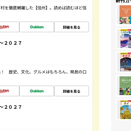
新刊ガ
町村を徹底網羅した【信州】。読めば読むほど信
詳細を見る
～２０２７
典！ 歴史、文化、グルメはもちろん、県民の口
詳細を見る
～２０２７