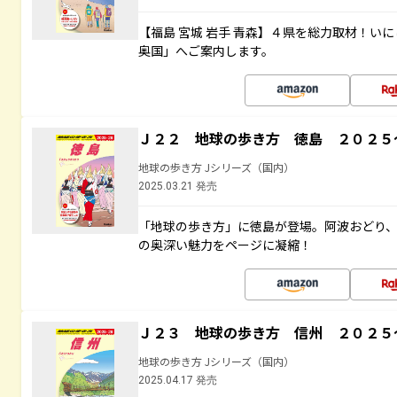
【福島 宮城 岩手 青森】４県を総力取材！い
奥国」へご案内します。
Ｊ２２ 地球の歩き方 徳島 ２０２５
地球の歩き方 Jシリーズ（国内）
2025.03.21 発売
「地球の歩き方」に徳島が登場。阿波おどり
の奥深い魅力をページに凝縮！
Ｊ２３ 地球の歩き方 信州 ２０２５
地球の歩き方 Jシリーズ（国内）
2025.04.17 発売