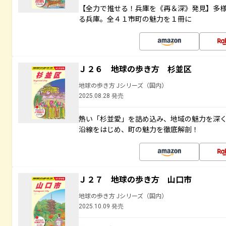
【全力で推せる！兵庫を《再＆深》発見】多
る兵庫。全４１市町の魅力を１冊に
Ｊ２６ 地球の歩き方 杉並区
地球の歩き方 Jシリーズ（国内）
2025.08.28 発売
熱い「杉並愛」を詰め込み、地域の魅力を深
沿線をはじめ、町の魅力を徹底解剖！
Ｊ２７ 地球の歩き方 山口市
地球の歩き方 Jシリーズ（国内）
2025.10.09 発売