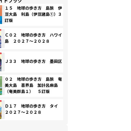
イドブック
１５ 地球の歩き方 島旅 伊
豆大島 利島（伊豆諸島①）３
訂版
Ｃ０２ 地球の歩き方 ハワイ
島 ２０２７～２０２８
Ｊ３３ 地球の歩き方 墨田区
０２ 地球の歩き方 島旅 奄
美大島 喜界島 加計呂麻島
（奄美群島１） ５訂版
Ｄ１７ 地球の歩き方 タイ
２０２７～２０２８