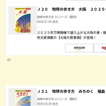
Ｊ２０ 地球の歩き方 大阪 ２０２５
地球の歩き方 Jシリーズ（国内）
2025.01.30 発売
２０２５年万博開催で盛り上がる大阪の食・
地元愛満載の【大阪の旅事典】が登場！
AD
Ｊ２１ 地球の歩き方 みちのく 福島 
地球の歩き方 Jシリーズ（国内）
2025.02.20 発売