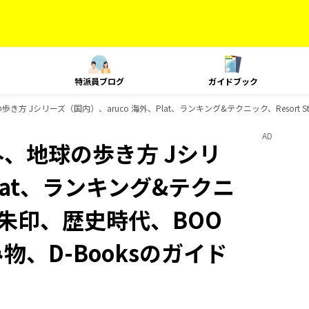
特派員ブログ
ガイドブック
き方 Jシリーズ（国内）、aruco 海外、Plat、ランキング&テクニック、Resort 
AD
外、地球の歩き方 Jシリ
lat、ランキング&テクニ
、御朱印、歴史時代、BOO
み物、D-Booksのガイド