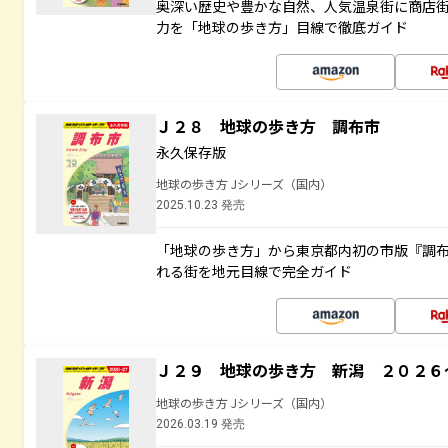
奥深い歴史や豊かな自然、人気温泉街に商店
力を「地球の歩き方」目線で徹底ガイド
Ｊ２８ 地球の歩き方 調布市
永久保存版
地球の歩き方 Jシリーズ（国内）
2025.10.23 発売
「地球の歩き方」から東京都内初の市版『調
れる街を地元目線で完全ガイド
Ｊ２９ 地球の歩き方 新潟 ２０２６
地球の歩き方 Jシリーズ（国内）
2026.03.19 発売