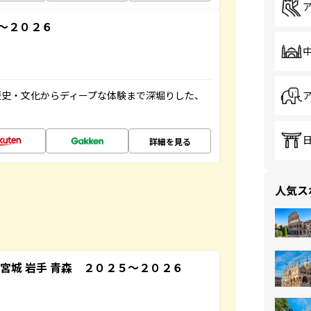
～２０２６
歴史・文化からディープな体験まで深堀りした、
詳細を見る
人気ス
宮城 岩手 青森 ２０２５～２０２６