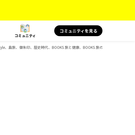
コミュニティを見る
コミュニティ
Style、島旅、御朱印、歴史時代、BOOKS 旅と健康、BOOKS 旅の読み物、D-Boo