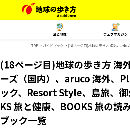
国と地域
ウェブマガジン
TOP
ガイドブック
(18ページ目)地球の歩き方 海外、地球の歩
(18ページ目)地球の歩き方 海
ーズ（国内）、aruco 海外、P
ック、Resort Style、島旅
KS 旅と健康、BOOKS 旅の読
ブック一覧