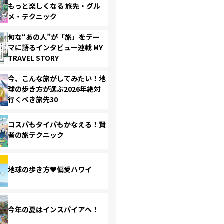
もっと楽しくなる 旅先・グル
メ・テクニック
旬な“あの人”が「旅」をテー
マに語るインタビュー連載 MY
TRAVEL STORY
今、こんな旅がしてみたい！地
球の歩き方が選ぶ2026年絶対
行くべき旅先30
コスパもタイパもかなえる！賢
者の旅テクニック
地球の歩き方♥偏愛ハワイ
今年の夏はインスパイアへ！