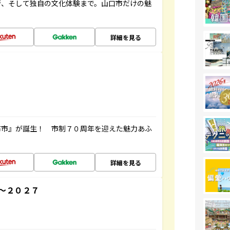
街、そして独自の文化体験まで。山口市だけの魅
詳細を見る
布市』が誕生！ 市制７０周年を迎えた魅力あふ
詳細を見る
～２０２７