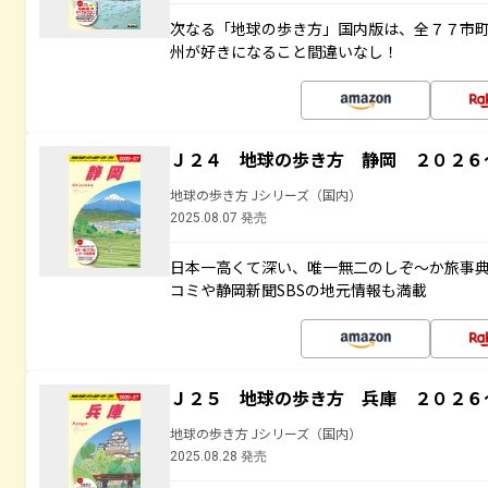
次なる「地球の歩き方」国内版は、全７７市
州が好きになること間違いなし！
Ｊ２４ 地球の歩き方 静岡 ２０２６
地球の歩き方 Jシリーズ（国内）
2025.08.07 発売
日本一高くて深い、唯一無二のしぞ～か旅事
コミや静岡新聞SBSの地元情報も満載
Ｊ２５ 地球の歩き方 兵庫 ２０２６
地球の歩き方 Jシリーズ（国内）
2025.08.28 発売