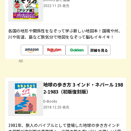
2022.11.25 発売
各国の地形や関係性をなぞって学ぶ新しい地図本！国境や州、
川や街道、島など旅気分で地図をなぞって脳もイキイキ！
詳細を見る
AD
地球の歩き方 3 インド・ネパール 198
2-1983（初版復刻版）
D-Books
2018.12.20 発売
1981年、旅人のバイブルとして登場した地球の歩き方インド