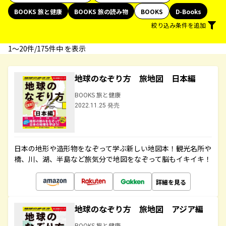
BOOKS 旅と健康
BOOKS 旅の読み物
BOOKS
D-Books
絞り込み条件を追加
1〜20件/175件中 を表示
地球のなぞり方 旅地図 日本編
BOOKS 旅と健康
2022.11.25 発売
日本の地形や造形物をなぞって学ぶ新しい地図本！観光名所や
橋、川、湖、半島など旅気分で地図をなぞって脳もイキイキ！
詳細を見る
地球のなぞり方 旅地図 アジア編
BOOKS 旅と健康