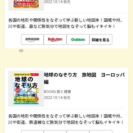
2022.10.14 発売
各国の地形や関係性をなぞって学ぶ新しい地図本！国境や州、
川や街道、島など旅気分で地図をなぞって脳もイキイキ！
詳細を見る
AD
地球のなぞり方 旅地図 ヨーロッパ
編
BOOKS 旅と健康
2022.10.14 発売
各国の地形や関係性をなぞって学ぶ新しい地図本！国境や州、
川や街道、鉄道線など旅気分で地図をなぞって脳もイキイキ！