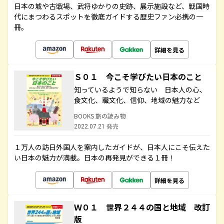
日本の城や古戦場、武将ゆかりの史跡、展示施設など、戦国時
代にまつわるスポットを徹底ガイドする歴史ファン必携の一
冊。
詳細を見る
Ｓ０１ 今こそ学びたい日本のこと
知っているようで知らない 日本人の心、
食文化、職文化、信仰、地域の魅力など
BOOKS 旅の読み物
2022.07.21 発売
１万人の訪日外国人を案内したガイドが、日本人にこそ伝えた
い日本の魅力が満載。日本の再発見ができる１冊！
詳細を見る
Ｗ０１ 世界２４４の国と地域 改訂
版