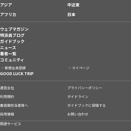
アジア
中近東
アフリカ
日本
ウェブマガジン
特派員ブログ
ガイドブック
ニュース
著者一覧
コミュニティ
新規会員登録
マイページ
GOOD LUCK TRIP
運営会社
プライバシーポリシー
利用規約
ガイドライン
書店御担当者様へ
ガイドブックに投稿する
採用情報
お問い合わせ
関連サービス