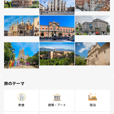
旅のテーマ
飲食
建築・アート
宿泊