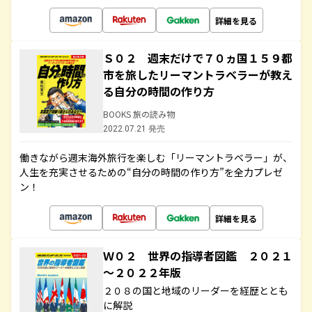
詳細を見る
Ｓ０２ 週末だけで７０ヵ国１５９都
市を旅したリーマントラベラーが教え
る自分の時間の作り方
BOOKS 旅の読み物
2022.07.21 発売
働きながら週末海外旅行を楽しむ「リーマントラベラー」が、
人生を充実させるための“自分の時間の作り方”を全力プレゼ
ン！
詳細を見る
Ｗ０２ 世界の指導者図鑑 ２０２１
～２０２２年版
２０８の国と地域のリーダーを経歴ととも
に解説