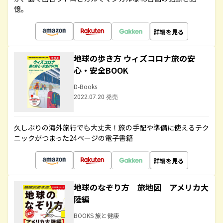
憶。
詳細を見る
地球の歩き方 ウィズコロナ旅の安
心・安全BOOK
D-Books
2022.07.20 発売
久しぶりの海外旅行でも大丈夫！旅の手配や準備に使えるテク
ニックがつまった24ページの電子書籍
詳細を見る
地球のなぞり方 旅地図 アメリカ大
陸編
BOOKS 旅と健康