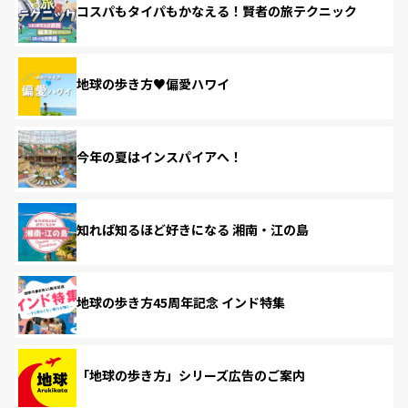
コスパもタイパもかなえる！賢者の旅テクニック
地球の歩き方♥偏愛ハワイ
今年の夏はインスパイアへ！
知れば知るほど好きになる 湘南・江の島
地球の歩き方45周年記念 インド特集
「地球の歩き方」シリーズ広告のご案内