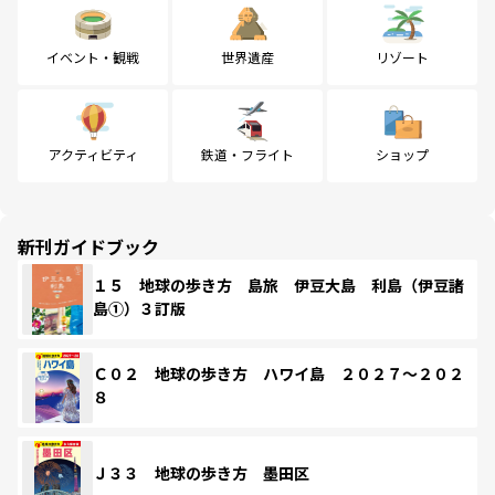
イベント・観戦
世界遺産
リゾート
アクティビティ
鉄道・フライト
ショップ
新刊ガイドブック
１５ 地球の歩き方 島旅 伊豆大島 利島（伊豆諸
島①）３訂版
Ｃ０２ 地球の歩き方 ハワイ島 ２０２７～２０２
８
Ｊ３３ 地球の歩き方 墨田区