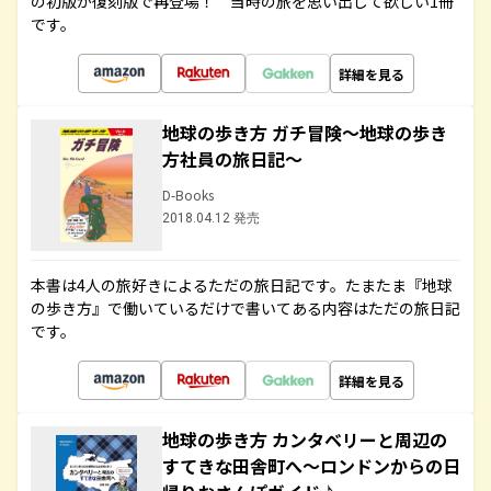
の初版が復刻版で再登場！ 当時の旅を思い出して欲しい1冊
です。
詳細を見る
地球の歩き方 ガチ冒険～地球の歩き
方社員の旅日記～
D-Books
2018.04.12 発売
本書は4人の旅好きによるただの旅日記です。たまたま『地球
の歩き方』で働いているだけで書いてある内容はただの旅日記
です。
詳細を見る
地球の歩き方 カンタベリーと周辺の
すてきな田舎町へ～ロンドンからの日