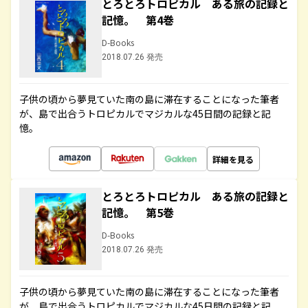
とろとろトロピカル ある旅の記録と
記憶。 第4巻
D-Books
2018.07.26 発売
子供の頃から夢見ていた南の島に滞在することになった筆者
が、島で出合うトロピカルでマジカルな45日間の記録と記
憶。
詳細を見る
とろとろトロピカル ある旅の記録と
記憶。 第5巻
D-Books
2018.07.26 発売
子供の頃から夢見ていた南の島に滞在することになった筆者
が、島で出合うトロピカルでマジカルな45日間の記録と記