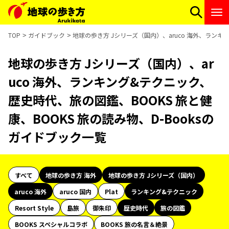
TOP
ガイドブック
地球の歩き方 Jシリーズ（国内）、aruco 海外、ランキ
地球の歩き方 Jシリーズ（国内）、ar
uco 海外、ランキング&テクニック、
歴史時代、旅の図鑑、BOOKS 旅と健
康、BOOKS 旅の読み物、D-Booksの
ガイドブック一覧
すべて
地球の歩き方 海外
地球の歩き方 Jシリーズ（国内）
aruco 海外
aruco 国内
Plat
ランキング&テクニック
Resort Style
島旅
御朱印
歴史時代
旅の図鑑
BOOKS スペシャルコラボ
BOOKS 旅の名言＆絶景