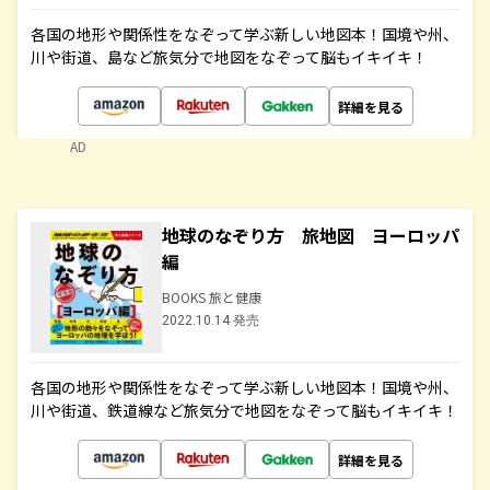
各国の地形や関係性をなぞって学ぶ新しい地図本！国境や州、
川や街道、島など旅気分で地図をなぞって脳もイキイキ！
詳細を見る
AD
地球のなぞり方 旅地図 ヨーロッパ
編
BOOKS 旅と健康
2022.10.14 発売
各国の地形や関係性をなぞって学ぶ新しい地図本！国境や州、
川や街道、鉄道線など旅気分で地図をなぞって脳もイキイキ！
詳細を見る