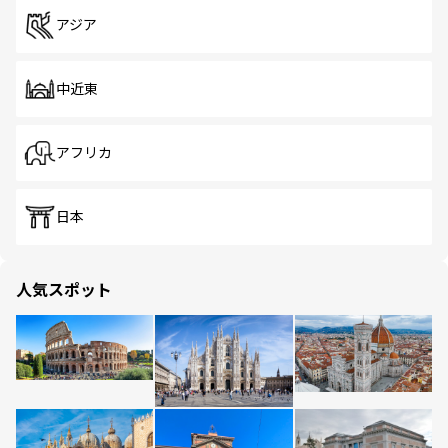
アジア
中近東
アフリカ
日本
人気スポット