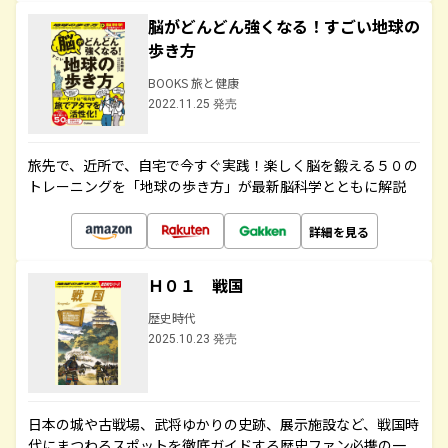
脳がどんどん強くなる！すごい地球の
歩き方
BOOKS 旅と健康
2022.11.25 発売
旅先で、近所で、自宅で今すぐ実践！楽しく脳を鍛える５０の
トレーニングを「地球の歩き方」が最新脳科学とともに解説
詳細を見る
Ｈ０１ 戦国
歴史時代
2025.10.23 発売
日本の城や古戦場、武将ゆかりの史跡、展示施設など、戦国時
代にまつわるスポットを徹底ガイドする歴史ファン必携の一