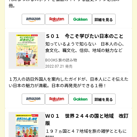
冊。
詳細を見る
Ｓ０１ 今こそ学びたい日本のこと
知っているようで知らない 日本人の心、
食文化、職文化、信仰、地域の魅力など
BOOKS 旅の読み物
2022.07.21 発売
１万人の訪日外国人を案内したガイドが、日本人にこそ伝えた
い日本の魅力が満載。日本の再発見ができる１冊！
詳細を見る
Ｗ０１ 世界２４４の国と地域 改訂
版
１９７ヵ国と４７地域を旅の雑学とともに