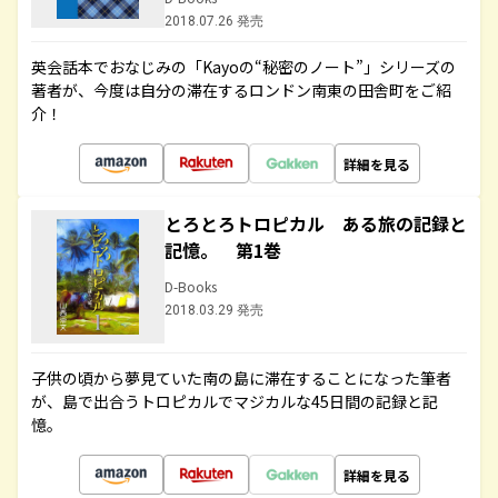
2018.07.26 発売
英会話本でおなじみの「Kayoの“秘密のノート”」シリーズの
著者が、今度は自分の滞在するロンドン南東の田舎町をご紹
介！
詳細を見る
とろとろトロピカル ある旅の記録と
記憶。 第1巻
D-Books
2018.03.29 発売
子供の頃から夢見ていた南の島に滞在することになった筆者
が、島で出合うトロピカルでマジカルな45日間の記録と記
憶。
詳細を見る