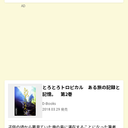
AD
とろとろトロピカル ある旅の記録と
記憶。 第2巻
D-Books
2018.03.29 発売
子供の頃から夢見ていた南の島に滞在することになった筆者