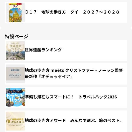
Ｄ１７ 地球の歩き方 タイ ２０２７～２０２８
特設ページ
世界遺産ランキング
地球の歩き方 meets クリストファー・ノーラン監督
最新作『オデュッセイア』
準備も滞在もスマートに！ トラベルハック2026
地球の歩き方アワード みんなで選ぶ、旅のベスト。