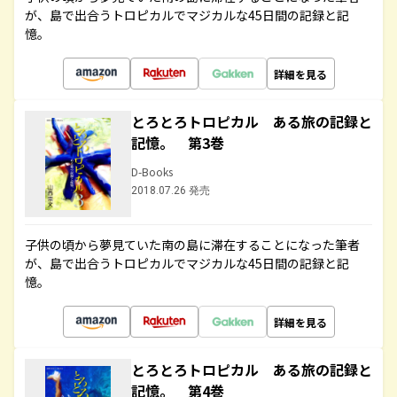
が、島で出合うトロピカルでマジカルな45日間の記録と記
憶。
詳細を見る
とろとろトロピカル ある旅の記録と
記憶。 第3巻
D-Books
2018.07.26 発売
子供の頃から夢見ていた南の島に滞在することになった筆者
が、島で出合うトロピカルでマジカルな45日間の記録と記
憶。
詳細を見る
とろとろトロピカル ある旅の記録と
記憶。 第4巻