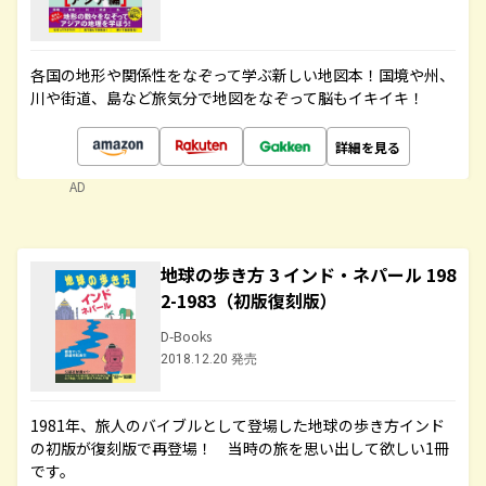
各国の地形や関係性をなぞって学ぶ新しい地図本！国境や州、
川や街道、島など旅気分で地図をなぞって脳もイキイキ！
詳細を見る
AD
地球の歩き方 3 インド・ネパール 198
2-1983（初版復刻版）
D-Books
2018.12.20 発売
1981年、旅人のバイブルとして登場した地球の歩き方インド
の初版が復刻版で再登場！ 当時の旅を思い出して欲しい1冊
です。