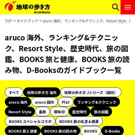
TOP
ガイドブック
aruco 海外、ランキング&テクニック、Resort Styl
aruco 海外、ランキング&テクニッ
ク、Resort Style、歴史時代、旅の図
鑑、BOOKS 旅と健康、BOOKS 旅の読
み物、D-Booksのガイドブック一覧
すべて
地球の歩き方 海外
地球の歩き方 Jシリーズ（国内）
aruco 海外
aruco 国内
Plat
ランキング&テクニック
Resort Style
島旅
御朱印
歴史時代
旅の図鑑
BOOKS スペシャルコラボ
BOOKS 旅の名言＆絶景
BOOKS 旅と健康
BOOKS 旅の読み物
BOOKS
D-Books