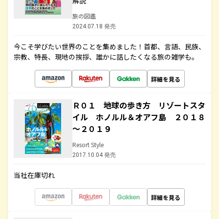
解説
旅の図鑑
2024.07.18 発売
今こそ学びたい世界のことを集めました！首都、言語、民族、
宗教、特長、現地の挨拶、誰かに話したくなる旅の雑学も。
詳細を見る
Ｒ０１ 地球の歩き方 リゾートスタ
イル ホノルル＆オアフ島 ２０１８
～２０１９
Resort Style
2017.10.04 発売
当社在庫切れ
詳細を見る