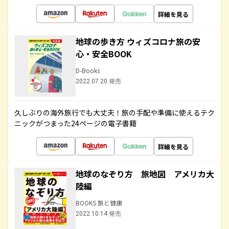
詳細を見る
地球の歩き方 ウィズコロナ旅の安
心・安全BOOK
D-Books
2022.07.20 発売
久しぶりの海外旅行でも大丈夫！旅の手配や準備に使えるテク
ニックがつまった24ページの電子書籍
詳細を見る
地球のなぞり方 旅地図 アメリカ大
陸編
BOOKS 旅と健康
2022.10.14 発売