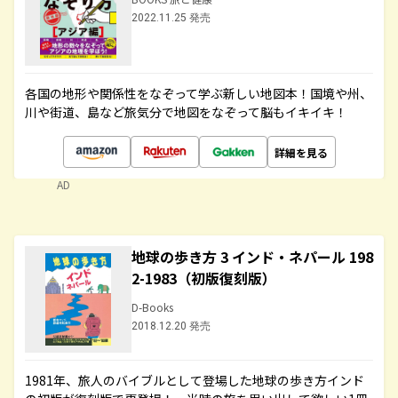
2022.11.25 発売
各国の地形や関係性をなぞって学ぶ新しい地図本！国境や州、
川や街道、島など旅気分で地図をなぞって脳もイキイキ！
詳細を見る
AD
地球の歩き方 3 インド・ネパール 198
2-1983（初版復刻版）
D-Books
2018.12.20 発売
1981年、旅人のバイブルとして登場した地球の歩き方インド