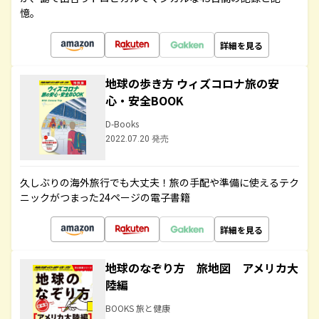
憶。
詳細を見る
地球の歩き方 ウィズコロナ旅の安
心・安全BOOK
D-Books
2022.07.20 発売
久しぶりの海外旅行でも大丈夫！旅の手配や準備に使えるテク
ニックがつまった24ページの電子書籍
詳細を見る
地球のなぞり方 旅地図 アメリカ大
陸編
BOOKS 旅と健康