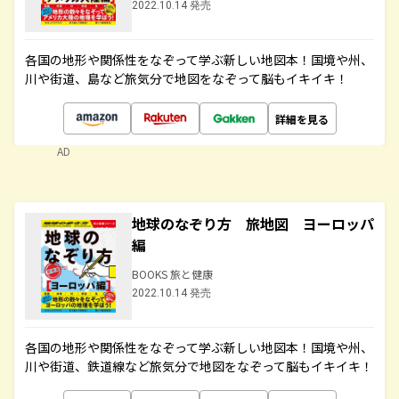
2022.10.14 発売
各国の地形や関係性をなぞって学ぶ新しい地図本！国境や州、
川や街道、島など旅気分で地図をなぞって脳もイキイキ！
詳細を見る
AD
地球のなぞり方 旅地図 ヨーロッパ
編
BOOKS 旅と健康
2022.10.14 発売
各国の地形や関係性をなぞって学ぶ新しい地図本！国境や州、
川や街道、鉄道線など旅気分で地図をなぞって脳もイキイキ！