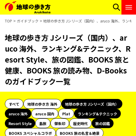
TOP
ガイドブック
地球の歩き方 Jシリーズ（国内）、aruco 海外、ランキング&
地球の歩き方 Jシリーズ（国内）、ar
uco 海外、ランキング&テクニック、R
esort Style、旅の図鑑、BOOKS 旅と
健康、BOOKS 旅の読み物、D-Books
のガイドブック一覧
すべて
地球の歩き方 海外
地球の歩き方 Jシリーズ（国内）
aruco 海外
aruco 国内
Plat
ランキング&テクニック
Resort Style
島旅
御朱印
歴史時代
旅の図鑑
BOOKS スペシャルコラボ
BOOKS 旅の名言＆絶景