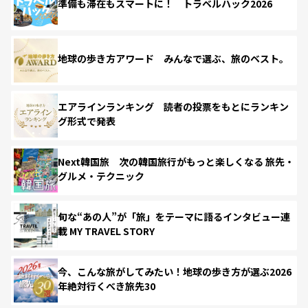
準備も滞在もスマートに！ トラベルハック2026
地球の歩き方アワード みんなで選ぶ、旅のベスト。
エアラインランキング 読者の投票をもとにランキン
グ形式で発表
Next韓国旅 次の韓国旅行がもっと楽しくなる 旅先・
グルメ・テクニック
旬な“あの人”が「旅」をテーマに語るインタビュー連
載 MY TRAVEL STORY
今、こんな旅がしてみたい！地球の歩き方が選ぶ2026
年絶対行くべき旅先30