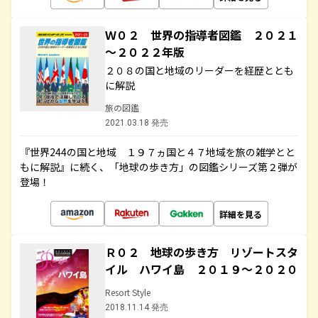
Ｗ０２ 世界の指導者図鑑 ２０２１
～２０２２年版
２０８の国と地域のリーダーを経歴ととも
に解説
旅の図鑑
2021.03.18 発売
『世界244の国と地域 １９７ヵ国と４７地域を旅の雑学とと
もに解説』に続く、「地球の歩き方」の図鑑シリーズ第２弾が
登場！
詳細を見る
Ｒ０２ 地球の歩き方 リゾートスタ
イル ハワイ島 ２０１９～２０２０
Resort Style
2018.11.14 発売