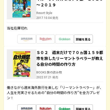
～２０１９
Resort Style
2017.10.04 発売
当社在庫切れ
詳細を見る
Ｓ０２ 週末だけで７０ヵ国１５９都
市を旅したリーマントラベラーが教え
る自分の時間の作り方
BOOKS 旅の読み物
2022.07.21 発売
働きながら週末海外旅行を楽しむ「リーマントラベラー」が、
人生を充実させるための“自分の時間の作り方”を全力プレゼ
ン！
詳細を見る