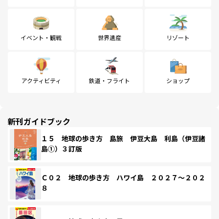
イベント・観戦
世界遺産
リゾート
アクティビティ
鉄道・フライト
ショップ
新刊ガイドブック
１５ 地球の歩き方 島旅 伊豆大島 利島（伊豆諸
島①）３訂版
Ｃ０２ 地球の歩き方 ハワイ島 ２０２７～２０２
８