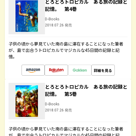
とろとろトロピカル ある旅の記録と
記憶。 第4巻
D-Books
2018.07.26 発売
子供の頃から夢見ていた南の島に滞在することになった筆者
が、島で出合うトロピカルでマジカルな45日間の記録と記
憶。
詳細を見る
とろとろトロピカル ある旅の記録と
記憶。 第5巻
D-Books
2018.07.26 発売
子供の頃から夢見ていた南の島に滞在することになった筆者
が、島で出合うトロピカルでマジカルな45日間の記録と記