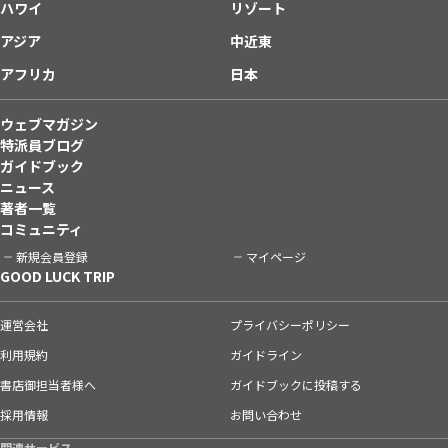
ハワイ
リゾート
アジア
中近東
アフリカ
日本
ウェブマガジン
特派員ブログ
ガイドブック
ニュース
著者一覧
コミュニティ
新規会員登録
マイページ
GOOD LUCK TRIP
運営会社
プライバシーポリシー
利用規約
ガイドライン
書店御担当者様へ
ガイドブックに投稿する
採用情報
お問い合わせ
関連サービス