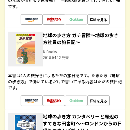
の初版が復刻版で再登場！ 当時の旅を思い出して欲しい1冊
です。
詳細を見る
地球の歩き方 ガチ冒険～地球の歩き
方社員の旅日記～
D-Books
2018.04.12 発売
本書は4人の旅好きによるただの旅日記です。たまたま『地球
の歩き方』で働いているだけで書いてある内容はただの旅日記
です。
詳細を見る
地球の歩き方 カンタベリーと周辺の
すてきな田舎町へ～ロンドンからの日