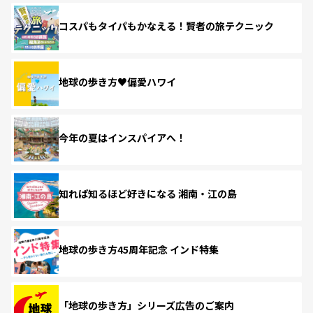
コスパもタイパもかなえる！賢者の旅テクニック
地球の歩き方♥偏愛ハワイ
今年の夏はインスパイアへ！
知れば知るほど好きになる 湘南・江の島
地球の歩き方45周年記念 インド特集
「地球の歩き方」シリーズ広告のご案内