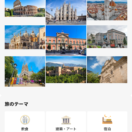
旅のテーマ
飲食
建築・アート
宿泊