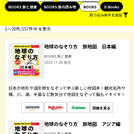
BOOKS 旅と健康
BOOKS 旅の読み物
BOOKS
D-Books
絞り込み条件を追加
1〜20件/157件中 を表示
地球のなぞり方 旅地図 日本編
BOOKS 旅と健康
2022.11.25 発売
日本の地形や造形物をなぞって学ぶ新しい地図本！観光名所や
橋、川、湖、半島など旅気分で地図をなぞって脳もイキイキ！
詳細を見る
地球のなぞり方 旅地図 アジア編
BOOKS 旅と健康