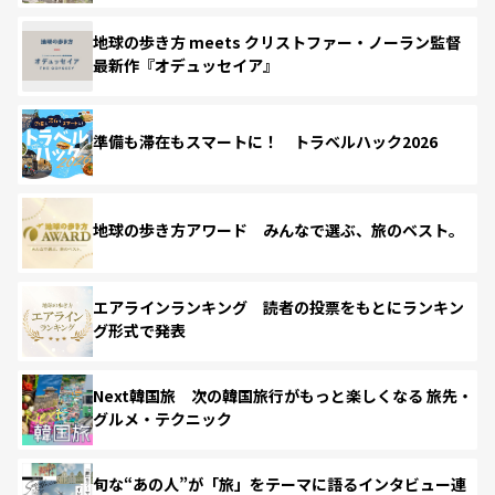
地球の歩き方 meets クリストファー・ノーラン監督
最新作『オデュッセイア』
準備も滞在もスマートに！ トラベルハック2026
地球の歩き方アワード みんなで選ぶ、旅のベスト。
エアラインランキング 読者の投票をもとにランキン
グ形式で発表
Next韓国旅 次の韓国旅行がもっと楽しくなる 旅先・
グルメ・テクニック
旬な“あの人”が「旅」をテーマに語るインタビュー連