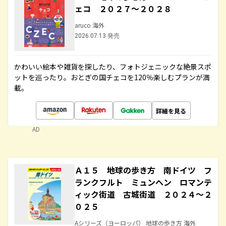
ェコ ２０２７～２０２８
aruco 海外
2026.07.13 発売
かわいい絵本や雑貨を探したり、フォトジェニックな絶景スポ
ットを巡ったり。おとぎの国チェコを120％楽しむプランが満
載。
詳細を見る
AD
Ａ１５ 地球の歩き方 南ドイツ フ
ランクフルト ミュンヘン ロマンテ
ィック街道 古城街道 ２０２４～２
０２５
Aシリーズ（ヨーロッパ） 地球の歩き方 海外