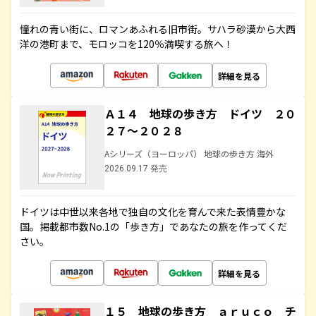
憧れの青い街に、ロマンあふれる旧市街。サハラ砂漠から大西
洋の港町まで、モロッコを120％満喫する旅へ！
詳細を見る
Ａ１４ 地球の歩き方 ドイツ ２０
２７～２０２８
Aシリーズ（ヨーロッパ） 地球の歩き方 海外
2026.09.17 発売
ドイツは中世以来各地で独自の文化を育んで来た表情豊かな
国。掲載都市数No.1の「歩き方」であなたの旅を作ってくだ
さい。
詳細を見る
１５ 地球の歩き方 ａｒｕｃｏ チ