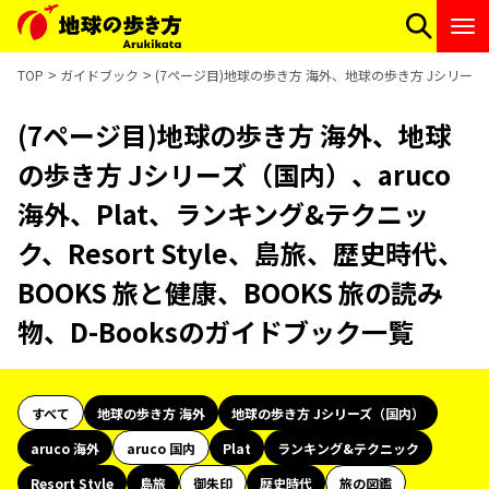
TOP
ガイドブック
(7ページ目)地球の歩き方 海外、地球の歩き方 Jシリーズ（国
(7ページ目)地球の歩き方 海外、地球
の歩き方 Jシリーズ（国内）、aruco
海外、Plat、ランキング&テクニッ
ク、Resort Style、島旅、歴史時代、
BOOKS 旅と健康、BOOKS 旅の読み
物、D-Booksのガイドブック一覧
すべて
地球の歩き方 海外
地球の歩き方 Jシリーズ（国内）
aruco 海外
aruco 国内
Plat
ランキング&テクニック
Resort Style
島旅
御朱印
歴史時代
旅の図鑑