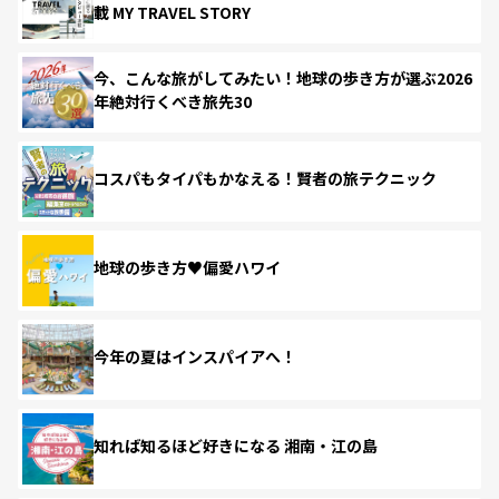
載 MY TRAVEL STORY
今、こんな旅がしてみたい！地球の歩き方が選ぶ2026
年絶対行くべき旅先30
コスパもタイパもかなえる！賢者の旅テクニック
地球の歩き方♥偏愛ハワイ
今年の夏はインスパイアへ！
知れば知るほど好きになる 湘南・江の島