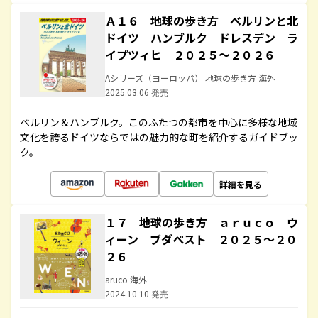
Ａ１６ 地球の歩き方 ベルリンと北
ドイツ ハンブルク ドレスデン ラ
イプツィヒ ２０２５～２０２６
Aシリーズ（ヨーロッパ） 地球の歩き方 海外
2025.03.06 発売
ベルリン＆ハンブルク。このふたつの都市を中心に多様な地域
文化を誇るドイツならではの魅力的な町を紹介するガイドブッ
ク。
詳細を見る
１７ 地球の歩き方 ａｒｕｃｏ ウ
ィーン ブダペスト ２０２５～２０
２６
aruco 海外
2024.10.10 発売