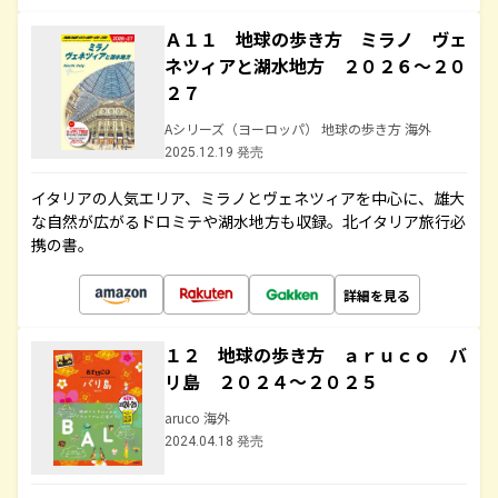
Ａ１１ 地球の歩き方 ミラノ ヴェ
ネツィアと湖水地方 ２０２６～２０
２７
Aシリーズ（ヨーロッパ） 地球の歩き方 海外
2025.12.19 発売
イタリアの人気エリア、ミラノとヴェネツィアを中心に、雄大
な自然が広がるドロミテや湖水地方も収録。北イタリア旅行必
携の書。
詳細を見る
１２ 地球の歩き方 ａｒｕｃｏ バ
リ島 ２０２４～２０２５
aruco 海外
2024.04.18 発売