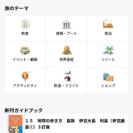
旅のテーマ
飲食
建築・アート
宿泊
イベント・観戦
世界遺産
リゾート
アクティビティ
鉄道・フライト
ショップ
新刊ガイドブック
１５ 地球の歩き方 島旅 伊豆大島 利島（伊豆諸
島①）３訂版