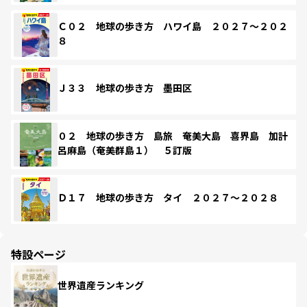
Ｃ０２ 地球の歩き方 ハワイ島 ２０２７～２０２
８
Ｊ３３ 地球の歩き方 墨田区
０２ 地球の歩き方 島旅 奄美大島 喜界島 加計
呂麻島（奄美群島１） ５訂版
Ｄ１７ 地球の歩き方 タイ ２０２７～２０２８
特設ページ
世界遺産ランキング