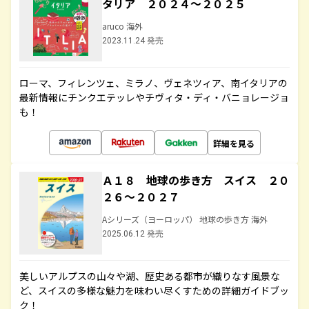
タリア ２０２４～２０２５
aruco 海外
2023.11.24 発売
ローマ、フィレンツェ、ミラノ、ヴェネツィア、南イタリアの
最新情報にチンクエテッレやチヴィタ・ディ・バニョレージョ
も！
詳細を見る
Ａ１８ 地球の歩き方 スイス ２０
２６～２０２７
Aシリーズ（ヨーロッパ） 地球の歩き方 海外
2025.06.12 発売
美しいアルプスの山々や湖、歴史ある都市が織りなす風景な
ど、スイスの多様な魅力を味わい尽くすための詳細ガイドブッ
ク！