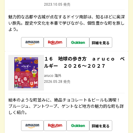
2023.10.05 発売
魅力的な古都や古城が点在するドイツ南部は、知るほどに奥深
い旅先。歴史や文化を本書で学びながら、個性豊かな町を旅し
よう。
詳細を見る
１６ 地球の歩き方 ａｒｕｃｏ ベ
ルギー ２０２６～２０２７
aruco 海外
2026.05.28 発売
絵本のような町並みに、絶品チョコレート＆ビールも満喫！
ブルージュ、アントワープ、ゲントなど地方の魅力的な町も詳
しく紹介。
詳細を見る