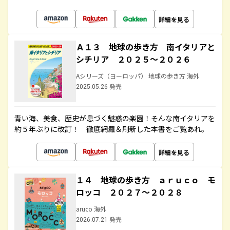
詳細を見る
Ａ１３ 地球の歩き方 南イタリアと
シチリア ２０２５～２０２６
Aシリーズ（ヨーロッパ） 地球の歩き方 海外
2025.05.26 発売
青い海、美食、歴史が息づく魅惑の楽園！そんな南イタリアを
約５年ぶりに改訂！ 徹底網羅＆刷新した本書をご覧あれ。
詳細を見る
１４ 地球の歩き方 ａｒｕｃｏ モ
ロッコ ２０２７～２０２８
aruco 海外
2026.07.21 発売