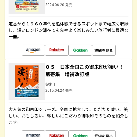
2024.06.20 発売
定番から１９６０年代を追体験できるスポットまで幅広く収録
し、短いロンドン滞在でも効率よく楽しみたい旅行者に最適な
一冊。
詳細を見る
０５ 日本全国この御朱印が凄い！
第壱集 増補改訂版
御朱印
2015.04.24 発売
大人気の御朱印シリーズ。全国に拡大して、ただただ凄い、美
しい、おもしろい、珍しいにこだわり御朱印そのものを紹介し
ます。
詳細を見る