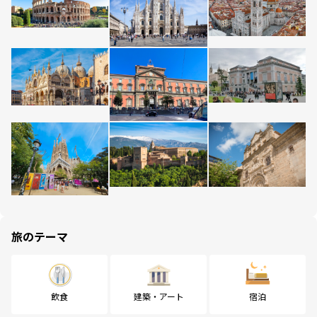
旅のテーマ
飲食
建築・アート
宿泊