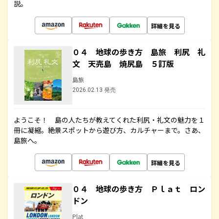
説。
詳細を見る
０４ 地球の歩き方 島旅 利尻 礼
文 天売島 焼尻島 ５訂版
島旅
2026.02.13 発売
ようこそ！ 島の人たちが教えてくれた利尻・礼文の魅力を１
冊に凝縮。絶景スポットから遊び方、カルチャーまで。さあ、
島旅へ。
詳細を見る
０４ 地球の歩き方 Ｐｌａｔ ロン
ドン
Plat