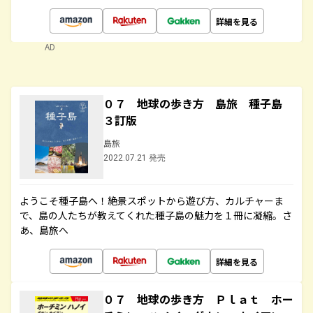
詳細を見る
AD
０７ 地球の歩き方 島旅 種子島
３訂版
島旅
2022.07.21 発売
ようこそ種子島へ！絶景スポットから遊び方、カルチャーま
で、島の人たちが教えてくれた種子島の魅力を１冊に凝縮。さ
あ、島旅へ
詳細を見る
０７ 地球の歩き方 Ｐｌａｔ ホー