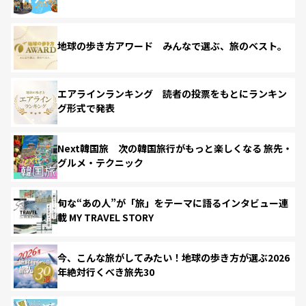
地球の歩き方アワード みんなで選ぶ、旅のベスト。
エアラインランキング 読者の投票をもとにランキン
グ形式で発表
Next韓国旅 次の韓国旅行がもっと楽しくなる 旅先・
グルメ・テクニック
旬な“あの人”が「旅」をテーマに語るインタビュー連
載 MY TRAVEL STORY
今、こんな旅がしてみたい！地球の歩き方が選ぶ2026
年絶対行くべき旅先30