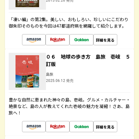
2015.02.26 発売
「凄い編」の第2集。美しい、おもしろい、珍しいにこだわり
御朱印そのものを今回は47都道府県を網羅して紹介します。
詳細を見る
０６ 地球の歩き方 島旅 壱岐 ５
訂版
島旅
2025.06.12 発売
豊かな自然に恵まれた神々の島、壱岐。グルメ・カルチャー・
絶景など、島の人が教えてくれた壱岐の魅力を凝縮！さあ、島
旅へ！
詳細を見る