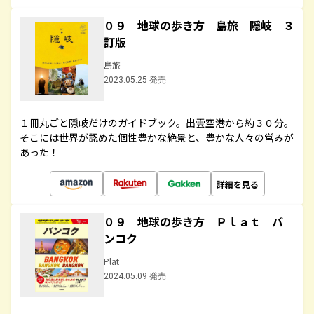
０９ 地球の歩き方 島旅 隠岐 ３
訂版
島旅
2023.05.25 発売
１冊丸ごと隠岐だけのガイドブック。出雲空港から約３０分。
そこには世界が認めた個性豊かな絶景と、豊かな人々の営みが
あった！
詳細を見る
０９ 地球の歩き方 Ｐｌａｔ バ
ンコク
Plat
2024.05.09 発売