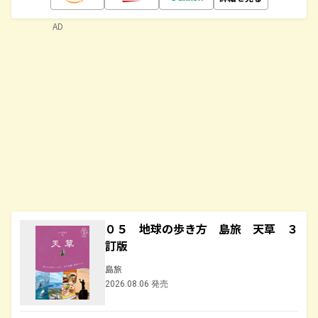
AD
０５ 地球の歩き方 島旅 天草 ３
訂版
島旅
2026.08.06 発売