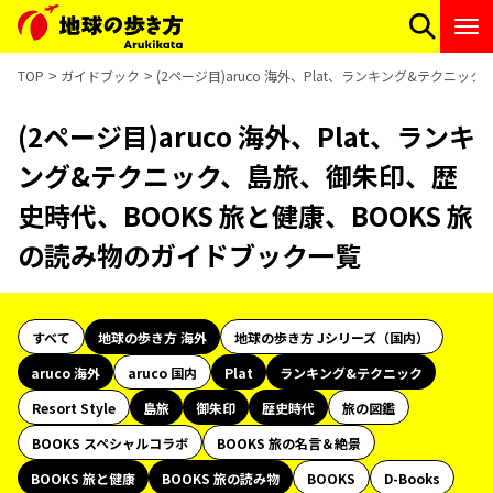
TOP
ガイドブック
(2ページ目)aruco 海外、Plat、ランキング&テクニ
(2ページ目)aruco 海外、Plat、ランキ
ング&テクニック、島旅、御朱印、歴
史時代、BOOKS 旅と健康、BOOKS 旅
の読み物のガイドブック一覧
すべて
地球の歩き方 海外
地球の歩き方 Jシリーズ（国内）
aruco 海外
aruco 国内
Plat
ランキング&テクニック
Resort Style
島旅
御朱印
歴史時代
旅の図鑑
BOOKS スペシャルコラボ
BOOKS 旅の名言＆絶景
BOOKS 旅と健康
BOOKS 旅の読み物
BOOKS
D-Books