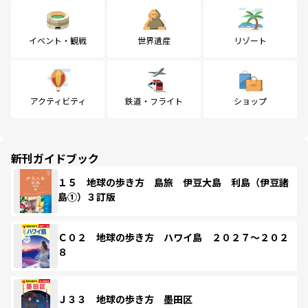
イベント・観戦
世界遺産
リゾート
アクティビティ
鉄道・フライト
ショップ
新刊ガイドブック
１５ 地球の歩き方 島旅 伊豆大島 利島（伊豆諸
島①）３訂版
Ｃ０２ 地球の歩き方 ハワイ島 ２０２７～２０２
８
Ｊ３３ 地球の歩き方 墨田区