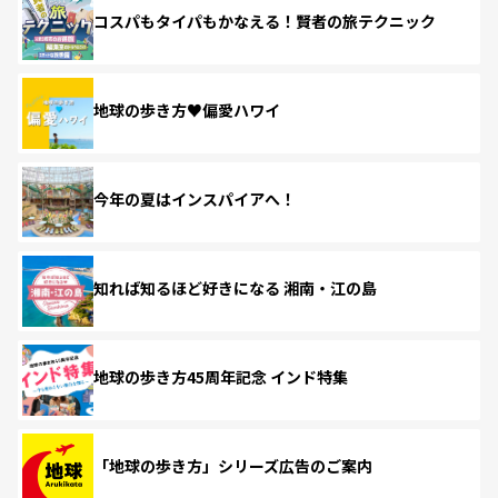
コスパもタイパもかなえる！賢者の旅テクニック
地球の歩き方♥偏愛ハワイ
今年の夏はインスパイアへ！
知れば知るほど好きになる 湘南・江の島
地球の歩き方45周年記念 インド特集
「地球の歩き方」シリーズ広告のご案内