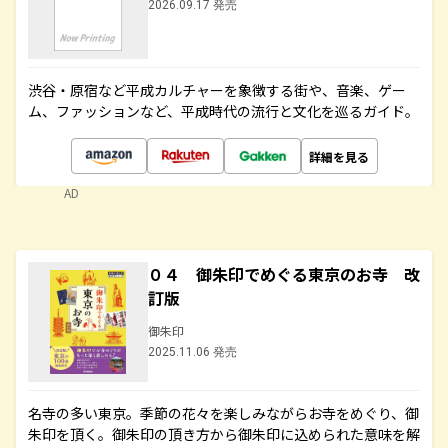
2026.09.17 発売
渋谷・原宿など平成カルチャーを象徴する街や、音楽、ゲー
ム、ファッションなど、平成時代の流行と文化を巡るガイド。
詳細を見る
AD
０４ 御朱印でめぐる東京のお寺 改
訂版
御朱印
2025.11.06 発売
名寺の多い東京。季節の花々を楽しみながらお寺をめぐり、御
朱印を頂く。御朱印の頂き方から御朱印に込められた意味を解