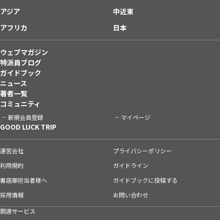
アジア
中近東
アフリカ
日本
ウェブマガジン
特派員ブログ
ガイドブック
ニュース
著者一覧
コミュニティ
新規会員登録
マイページ
GOOD LUCK TRIP
運営会社
プライバシーポリシー
利用規約
ガイドライン
書店御担当者様へ
ガイドブックに投稿する
採用情報
お問い合わせ
関連サービス