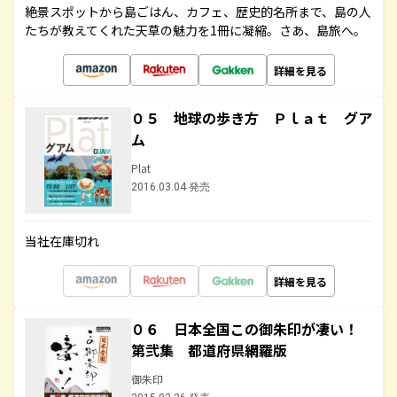
絶景スポットから島ごはん、カフェ、歴史的名所まで、島の人
たちが教えてくれた天草の魅力を1冊に凝縮。さあ、島旅へ。
詳細を見る
０５ 地球の歩き方 Ｐｌａｔ グア
ム
Plat
2016.03.04 発売
当社在庫切れ
詳細を見る
０６ 日本全国この御朱印が凄い！
第弐集 都道府県網羅版
御朱印