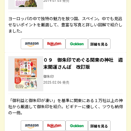
2019.07.03 発売
ヨーロッパの中で独特の魅力を放つ国、スペイン。中でも見逃
せないポイントを厳選して、豊富な写真と詳しい図解で紹介し
ました。
詳細を見る
０９ 御朱印でめぐる関東の神社 週
末開運さんぽ 改訂版
御朱印
2025.02.06 発売
「御利益と御朱印が凄い」を基準に関東にある１万社以上の神
社から厳選して御朱印を紹介。ビギナーに優しく、ツウも納得
の一冊。
詳細を見る