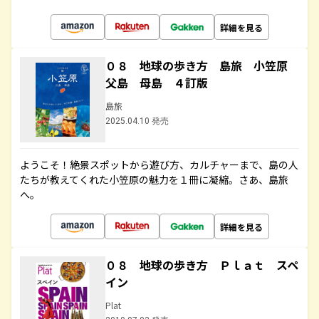
詳細を見る
０８ 地球の歩き方 島旅 小笠原
父島 母島 ４訂版
島旅
2025.04.10 発売
ようこそ！絶景スポットから遊び方、カルチャーまで、島の人
たちが教えてくれた小笠原の魅力を１冊に凝縮。さあ、島旅
へ。
詳細を見る
０８ 地球の歩き方 Ｐｌａｔ スペ
イン
Plat