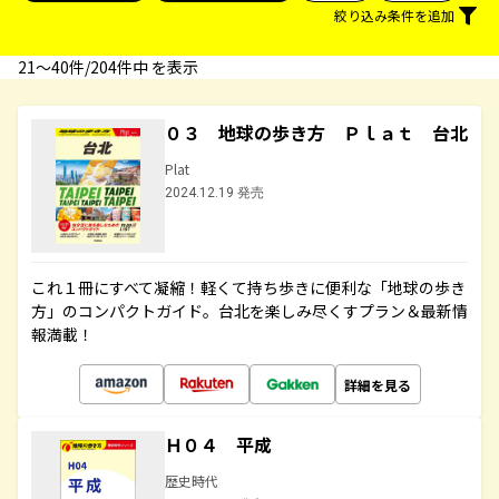
絞り込み条件を追加
21〜40件/204件中 を表示
０３ 地球の歩き方 Ｐｌａｔ 台北
Plat
2024.12.19 発売
これ１冊にすべて凝縮！軽くて持ち歩きに便利な「地球の歩き
方」のコンパクトガイド。台北を楽しみ尽くすプラン＆最新情
報満載！
詳細を見る
Ｈ０４ 平成
歴史時代