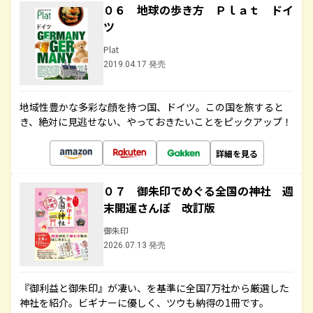
０６ 地球の歩き方 Ｐｌａｔ ドイ
ツ
Plat
2019.04.17 発売
地域性豊かな多彩な顔を持つ国、ドイツ。この国を旅すると
き、絶対に見逃せない、やっておきたいことをピックアップ！
詳細を見る
０７ 御朱印でめぐる全国の神社 週
末開運さんぽ 改訂版
御朱印
2026.07.13 発売
『御利益と御朱印』が凄い、を基準に全国7万社から厳選した
神社を紹介。ビギナーに優しく、ツウも納得の1冊です。