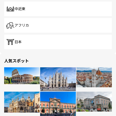
中近東
アフリカ
日本
人気スポット