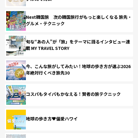
Next韓国旅 次の韓国旅行がもっと楽しくなる 旅先・
グルメ・テクニック
旬な“あの人”が「旅」をテーマに語るインタビュー連
載 MY TRAVEL STORY
今、こんな旅がしてみたい！地球の歩き方が選ぶ2026
年絶対行くべき旅先30
コスパもタイパもかなえる！賢者の旅テクニック
地球の歩き方♥偏愛ハワイ