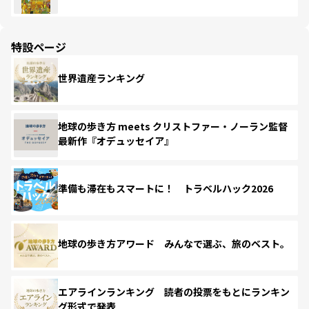
特設ページ
世界遺産ランキング
地球の歩き方 meets クリストファー・ノーラン監督
最新作『オデュッセイア』
準備も滞在もスマートに！ トラベルハック2026
地球の歩き方アワード みんなで選ぶ、旅のベスト。
エアラインランキング 読者の投票をもとにランキン
グ形式で発表