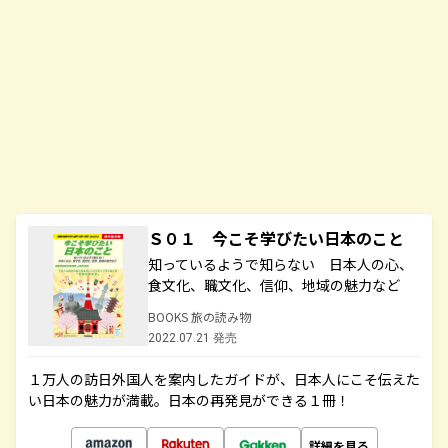
Ｓ０１ 今こそ学びたい日本のこと
知っているようで知らない 日本人の心、
食文化、職文化、信仰、地域の魅力など
BOOKS 旅の読み物
2022.07.21 発売
１万人の訪日外国人を案内したガイドが、日本人にこそ伝えた
い日本の魅力が満載。日本の再発見ができる１冊！
詳細を見る