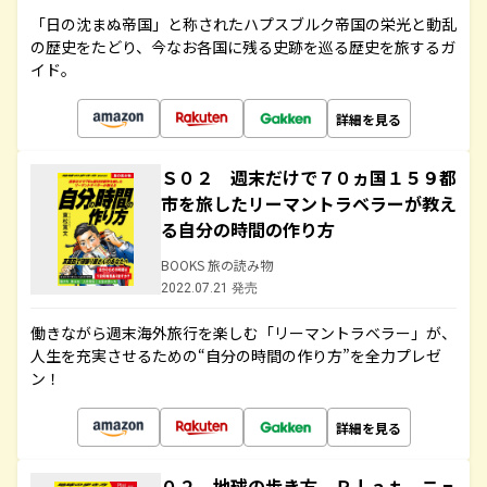
「日の沈まぬ帝国」と称されたハプスブルク帝国の栄光と動乱
の歴史をたどり、今なお各国に残る史跡を巡る歴史を旅するガ
イド。
詳細を見る
Ｓ０２ 週末だけで７０ヵ国１５９都
市を旅したリーマントラベラーが教え
る自分の時間の作り方
BOOKS 旅の読み物
2022.07.21 発売
働きながら週末海外旅行を楽しむ「リーマントラベラー」が、
人生を充実させるための“自分の時間の作り方”を全力プレゼ
ン！
詳細を見る
０２ 地球の歩き方 Ｐｌａｔ ニュ