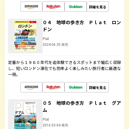
詳細を見る
０４ 地球の歩き方 Ｐｌａｔ ロン
ドン
Plat
2024.06.20 発売
定番から１９６０年代を追体験できるスポットまで幅広く収録
し、短いロンドン滞在でも効率よく楽しみたい旅行者に最適な
一冊。
詳細を見る
０５ 地球の歩き方 Ｐｌａｔ グア
ム
Plat
2016.03.04 発売