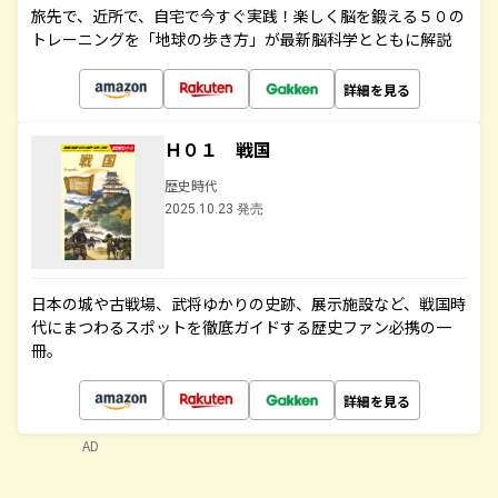
旅先で、近所で、自宅で今すぐ実践！楽しく脳を鍛える５０の
トレーニングを「地球の歩き方」が最新脳科学とともに解説
詳細を見る
Ｈ０１ 戦国
歴史時代
2025.10.23 発売
日本の城や古戦場、武将ゆかりの史跡、展示施設など、戦国時
代にまつわるスポットを徹底ガイドする歴史ファン必携の一
冊。
詳細を見る
AD