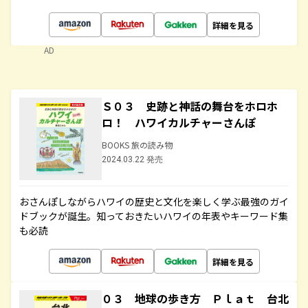
詳細を見る
AD
Ｓ０３ 史跡と神話の舞台をホロホ
ロ！ ハワイカルチャーさんぽ
BOOKS 旅の読み物
2024.03.22 発売
おさんぽしながらハワイの歴史と文化を楽しく学ぶ最強のガイ
ドブックが誕生。知っておきたいハワイの年表やキーワード集
も必読
詳細を見る
０３ 地球の歩き方 Ｐｌａｔ 台北