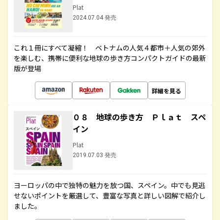
Plat
2024.07.04 発売
これ１冊にすべて凝縮！ ベトナムの人気４都市＋人気の郊外
を楽しむ、携帯に便利な地球の歩き方コンパクトガイドの最新
版が登場
詳細を見る
０８ 地球の歩き方 Ｐｌａｔ スペ
イン
Plat
2019.07.03 発売
ヨーロッパの中で独特の魅力を放つ国、スペイン。中でも見逃
せないポイントを厳選して、豊富な写真と詳しい図解で紹介し
ました。