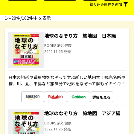
絞り込み条件を追加
1〜20件/162件中 を表示
地球のなぞり方 旅地図 日本編
BOOKS 旅と健康
2022.11.25 発売
日本の地形や造形物をなぞって学ぶ新しい地図本！観光名所や
橋、川、湖、半島など旅気分で地図をなぞって脳もイキイキ！
詳細を見る
地球のなぞり方 旅地図 アジア編
BOOKS 旅と健康
2022.11.25 発売