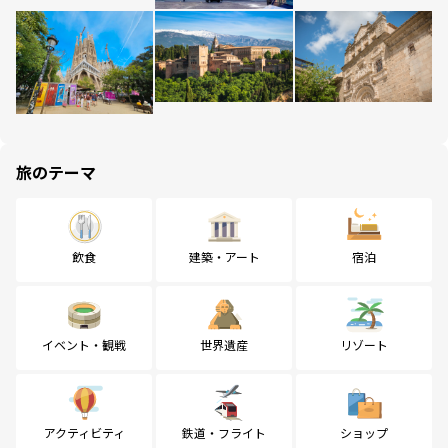
旅のテーマ
飲食
建築・アート
宿泊
イベント・観戦
世界遺産
リゾート
アクティビティ
鉄道・フライト
ショップ