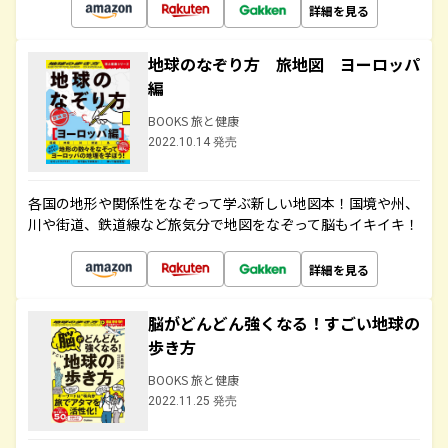
詳細を見る
地球のなぞり方 旅地図 ヨーロッパ
編
BOOKS 旅と健康
2022.10.14 発売
各国の地形や関係性をなぞって学ぶ新しい地図本！国境や州、
川や街道、鉄道線など旅気分で地図をなぞって脳もイキイキ！
詳細を見る
脳がどんどん強くなる！すごい地球の
歩き方
BOOKS 旅と健康
2022.11.25 発売