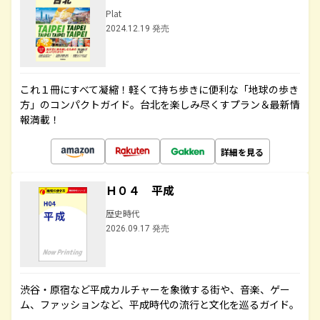
Plat
2024.12.19 発売
これ１冊にすべて凝縮！軽くて持ち歩きに便利な「地球の歩き
方」のコンパクトガイド。台北を楽しみ尽くすプラン＆最新情
報満載！
詳細を見る
Ｈ０４ 平成
歴史時代
2026.09.17 発売
渋谷・原宿など平成カルチャーを象徴する街や、音楽、ゲー
ム、ファッションなど、平成時代の流行と文化を巡るガイド。