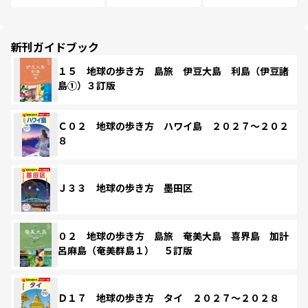
新刊ガイドブック
１５ 地球の歩き方 島旅 伊豆大島 利島（伊豆諸
島①）３訂版
Ｃ０２ 地球の歩き方 ハワイ島 ２０２７～２０２
８
Ｊ３３ 地球の歩き方 墨田区
０２ 地球の歩き方 島旅 奄美大島 喜界島 加計
呂麻島（奄美群島１） ５訂版
Ｄ１７ 地球の歩き方 タイ ２０２７～２０２８