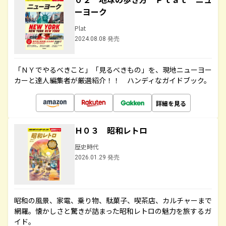
ーヨーク
Plat
2024.08.08 発売
「ＮＹでやるべきこと」「見るべきもの」を、現地ニューヨー
カーと達人編集者が厳選紹介！！ ハンディなガイドブック。
詳細を見る
Ｈ０３ 昭和レトロ
歴史時代
2026.01.29 発売
昭和の風景、家電、乗り物、駄菓子、喫茶店、カルチャーまで
網羅。懐かしさと驚きが詰まった昭和レトロの魅力を旅するガ
イド。