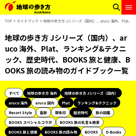
TOP
ガイドブック
地球の歩き方 Jシリーズ（国内）、aruco 海外、Pla
地球の歩き方 Jシリーズ（国内）、ar
uco 海外、Plat、ランキング&テクニ
ック、歴史時代、BOOKS 旅と健康、B
OOKS 旅の読み物のガイドブック一覧
すべて
地球の歩き方 海外
地球の歩き方 Jシリーズ（国内）
aruco 海外
aruco 国内
Plat
ランキング&テクニック
Resort Style
島旅
御朱印
歴史時代
旅の図鑑
BOOKS スペシャルコラボ
BOOKS 旅の名言＆絶景
BOOKS 旅と健康
BOOKS 旅の読み物
BOOKS
D-Books