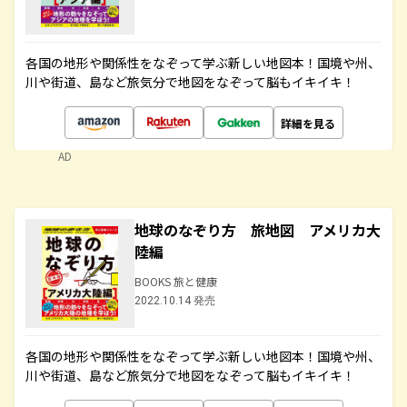
各国の地形や関係性をなぞって学ぶ新しい地図本！国境や州、
川や街道、島など旅気分で地図をなぞって脳もイキイキ！
詳細を見る
AD
地球のなぞり方 旅地図 アメリカ大
陸編
BOOKS 旅と健康
2022.10.14 発売
各国の地形や関係性をなぞって学ぶ新しい地図本！国境や州、
川や街道、島など旅気分で地図をなぞって脳もイキイキ！