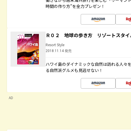
働きながら週末海外旅行を楽しむ「リーマント
時間の作り方”を全力プレゼン！
Ｒ０２ 地球の歩き方 リゾートスタイ
Resort Style
2018.11.14 発売
ハワイ島のダイナミックな自然は訪れる人々
る自然派グルメも見逃せない！
AD