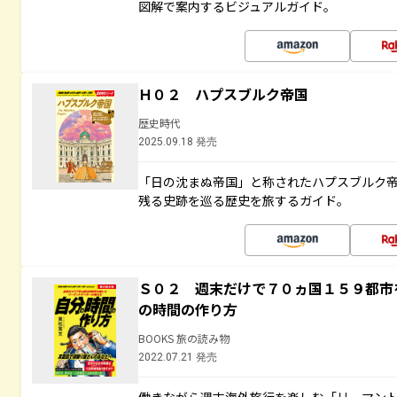
図解で案内するビジュアルガイド。
Ｈ０２ ハプスブルク帝国
歴史時代
2025.09.18 発売
「日の沈まぬ帝国」と称されたハプスブルク
残る史跡を巡る歴史を旅するガイド。
Ｓ０２ 週末だけで７０ヵ国１５９都市
の時間の作り方
BOOKS 旅の読み物
2022.07.21 発売