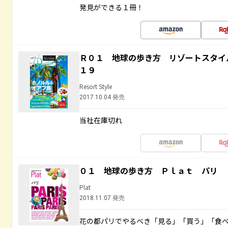
発見ができる１冊！
Ｒ０１ 地球の歩き方 リゾートスタイ
１９
Resort Style
2017.10.04 発売
当社在庫切れ
０１ 地球の歩き方 Ｐｌａｔ パリ
Plat
2018.11.07 発売
花の都パリでやるべき「見る」「買う」「食