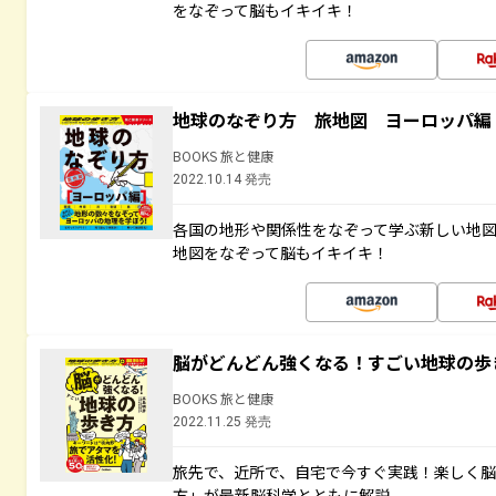
をなぞって脳もイキイキ！
地球のなぞり方 旅地図 ヨーロッパ編
BOOKS 旅と健康
2022.10.14 発売
各国の地形や関係性をなぞって学ぶ新しい地
地図をなぞって脳もイキイキ！
脳がどんどん強くなる！すごい地球の歩
BOOKS 旅と健康
2022.11.25 発売
旅先で、近所で、自宅で今すぐ実践！楽しく
方」が最新脳科学とともに解説