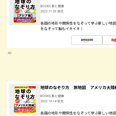
BOOKS 旅と健康
2022.11.25 発売
各国の地形や関係性をなぞって学ぶ新しい地
をなぞって脳もイキイキ！
AD
地球のなぞり方 旅地図 アメリカ大陸
BOOKS 旅と健康
2022.10.14 発売
各国の地形や関係性をなぞって学ぶ新しい地