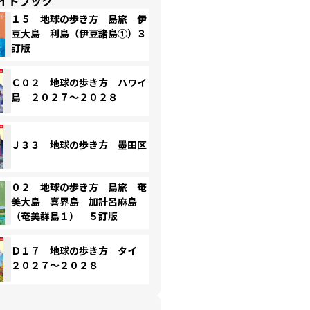
イドブック
１５ 地球の歩き方 島旅 伊
豆大島 利島（伊豆諸島①）３
訂版
Ｃ０２ 地球の歩き方 ハワイ
島 ２０２７～２０２８
Ｊ３３ 地球の歩き方 墨田区
０２ 地球の歩き方 島旅 奄
美大島 喜界島 加計呂麻島
（奄美群島１） ５訂版
Ｄ１７ 地球の歩き方 タイ
２０２７～２０２８