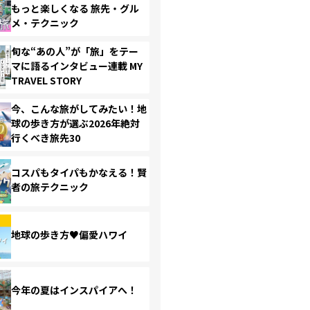
もっと楽しくなる 旅先・グル
メ・テクニック
旬な“あの人”が「旅」をテー
マに語るインタビュー連載 MY
TRAVEL STORY
今、こんな旅がしてみたい！地
球の歩き方が選ぶ2026年絶対
行くべき旅先30
コスパもタイパもかなえる！賢
者の旅テクニック
地球の歩き方♥偏愛ハワイ
今年の夏はインスパイアへ！