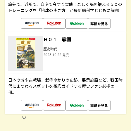
旅先で、近所で、自宅で今すぐ実践！楽しく脳を鍛える５０の
トレーニングを「地球の歩き方」が最新脳科学とともに解説
詳細を見る
Ｈ０１ 戦国
歴史時代
2025.10.23 発売
日本の城や古戦場、武将ゆかりの史跡、展示施設など、戦国時
代にまつわるスポットを徹底ガイドする歴史ファン必携の一
冊。
詳細を見る
AD