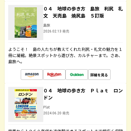
０４ 地球の歩き方 島旅 利尻 礼
文 天売島 焼尻島 ５訂版
島旅
2026.02.13 発売
ようこそ！ 島の人たちが教えてくれた利尻・礼文の魅力を１
冊に凝縮。絶景スポットから遊び方、カルチャーまで。さあ、
島旅へ。
詳細を見る
０４ 地球の歩き方 Ｐｌａｔ ロン
ドン
Plat
2024.06.20 発売