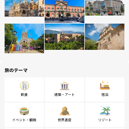
旅のテーマ
飲食
建築・アート
宿泊
イベント・観戦
世界遺産
リゾート