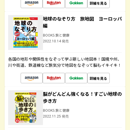
詳細を見る
地球のなぞり方 旅地図 ヨーロッパ
編
BOOKS 旅と健康
2022.10.14 発売
各国の地形や関係性をなぞって学ぶ新しい地図本！国境や州、
川や街道、鉄道線など旅気分で地図をなぞって脳もイキイキ！
詳細を見る
脳がどんどん強くなる！すごい地球の
歩き方
BOOKS 旅と健康
2022.11.25 発売