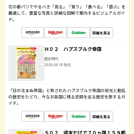
花の都パリでやるべき「見る」「買う」「食べる」「遊ぶ」を
厳選して、豊富な写真と詳細な図解で案内するビジュアルガイ
ド。
詳細を見る
Ｈ０２ ハプスブルク帝国
歴史時代
2025.09.18 発売
「日の沈まぬ帝国」と称されたハプスブルク帝国の栄光と動乱
の歴史をたどり、今なお各国に残る史跡を巡る歴史を旅するガ
イド。
詳細を見る
Ｓ０２ 週末だけで７０ヵ国１５９都