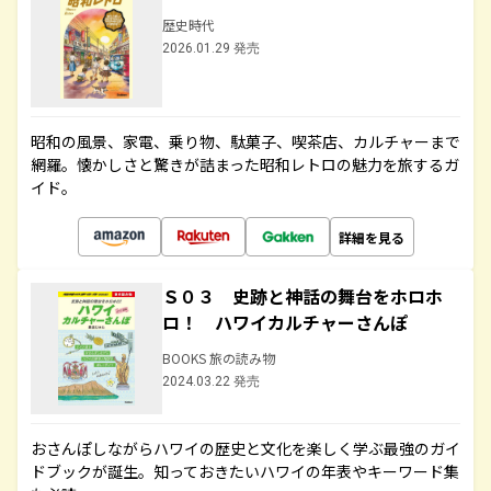
歴史時代
2026.01.29 発売
昭和の風景、家電、乗り物、駄菓子、喫茶店、カルチャーまで
網羅。懐かしさと驚きが詰まった昭和レトロの魅力を旅するガ
イド。
詳細を見る
Ｓ０３ 史跡と神話の舞台をホロホ
ロ！ ハワイカルチャーさんぽ
BOOKS 旅の読み物
2024.03.22 発売
おさんぽしながらハワイの歴史と文化を楽しく学ぶ最強のガイ
ドブックが誕生。知っておきたいハワイの年表やキーワード集