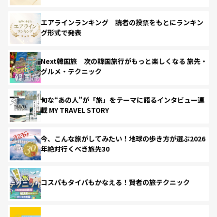
エアラインランキング 読者の投票をもとにランキン
グ形式で発表
Next韓国旅 次の韓国旅行がもっと楽しくなる 旅先・
グルメ・テクニック
旬な“あの人”が「旅」をテーマに語るインタビュー連
載 MY TRAVEL STORY
今、こんな旅がしてみたい！地球の歩き方が選ぶ2026
年絶対行くべき旅先30
コスパもタイパもかなえる！賢者の旅テクニック