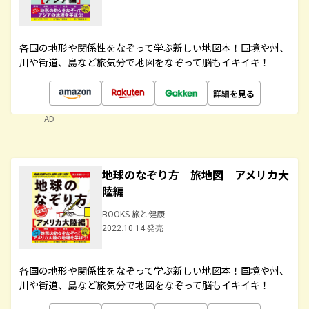
各国の地形や関係性をなぞって学ぶ新しい地図本！国境や州、
川や街道、島など旅気分で地図をなぞって脳もイキイキ！
詳細を見る
AD
地球のなぞり方 旅地図 アメリカ大
陸編
BOOKS 旅と健康
2022.10.14 発売
各国の地形や関係性をなぞって学ぶ新しい地図本！国境や州、
川や街道、島など旅気分で地図をなぞって脳もイキイキ！