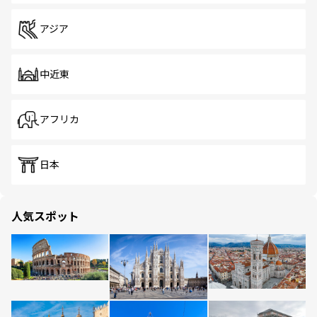
アジア
中近東
アフリカ
日本
人気スポット