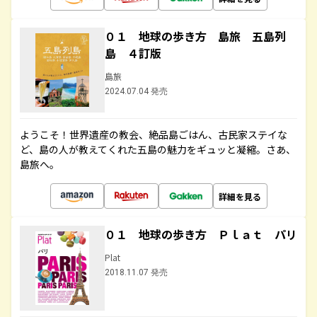
０１ 地球の歩き方 島旅 五島列
島 ４訂版
島旅
2024.07.04 発売
ようこそ！世界遺産の教会、絶品島ごはん、古民家ステイな
ど、島の人が教えてくれた五島の魅力をギュッと凝縮。さあ、
島旅へ。
詳細を見る
０１ 地球の歩き方 Ｐｌａｔ パリ
Plat
2018.11.07 発売