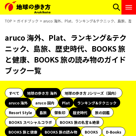
TOP
ガイドブック
aruco 海外、Plat、ランキング&テクニック、島旅、歴
aruco 海外、Plat、ランキング&テク
ニック、島旅、歴史時代、BOOKS 旅
と健康、BOOKS 旅の読み物のガイド
ブック一覧
すべて
地球の歩き方 海外
地球の歩き方 Jシリーズ（国内）
aruco 海外
aruco 国内
Plat
ランキング&テクニック
Resort Style
島旅
御朱印
歴史時代
旅の図鑑
BOOKS スペシャルコラボ
BOOKS 旅の名言＆絶景
BOOKS 旅と健康
BOOKS 旅の読み物
BOOKS
D-Books