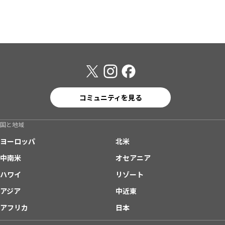
コミュニティを見る
国と地域
ヨーロッパ
北米
中南米
オセアニア
ハワイ
リゾート
アジア
中近東
アフリカ
日本