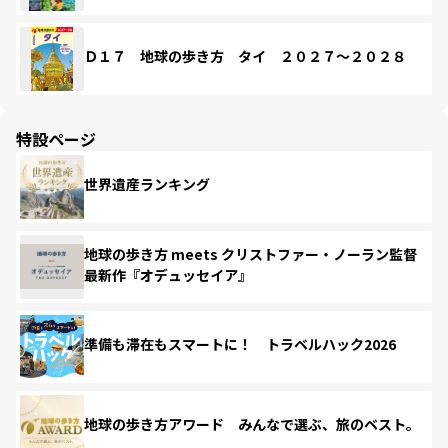
Ｄ１７ 地球の歩き方 タイ ２０２７～２０２８
特設ページ
世界遺産ランキング
地球の歩き方 meets クリストファー・ノーラン監督
最新作『オデュッセイア』
準備も滞在もスマートに！ トラベルハック2026
地球の歩き方アワード みんなで選ぶ、旅のベスト。