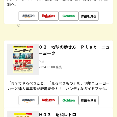
旅へ。
詳細を見る
AD
０２ 地球の歩き方 Ｐｌａｔ ニュ
ーヨーク
Plat
2024.08.08 発売
「ＮＹでやるべきこと」「見るべきもの」を、現地ニューヨー
カーと達人編集者が厳選紹介！！ ハンディなガイドブック。
詳細を見る
Ｈ０３ 昭和レトロ