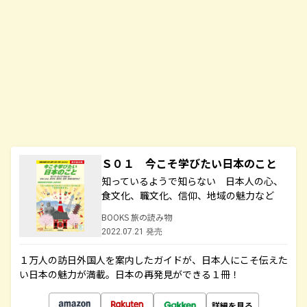
Ｓ０１ 今こそ学びたい日本のこと
知っているようで知らない 日本人の心、
食文化、職文化、信仰、地域の魅力など
BOOKS 旅の読み物
2022.07.21 発売
１万人の訪日外国人を案内したガイドが、日本人にこそ伝えた
い日本の魅力が満載。日本の再発見ができる１冊！
詳細を見る