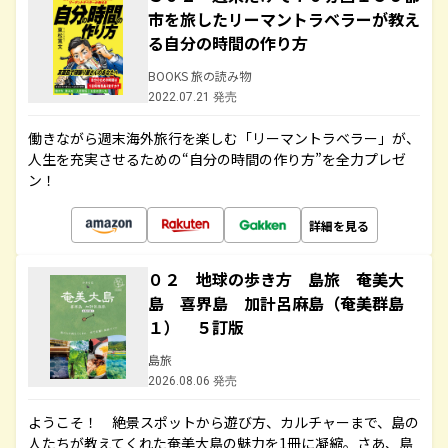
市を旅したリーマントラベラーが教え
る自分の時間の作り方
BOOKS 旅の読み物
2022.07.21 発売
働きながら週末海外旅行を楽しむ「リーマントラベラー」が、
人生を充実させるための“自分の時間の作り方”を全力プレゼ
ン！
詳細を見る
０２ 地球の歩き方 島旅 奄美大
島 喜界島 加計呂麻島（奄美群島
１） ５訂版
島旅
2026.08.06 発売
ようこそ！ 絶景スポットから遊び方、カルチャーまで、島の
人たちが教えてくれた奄美大島の魅力を1冊に凝縮。さあ、島