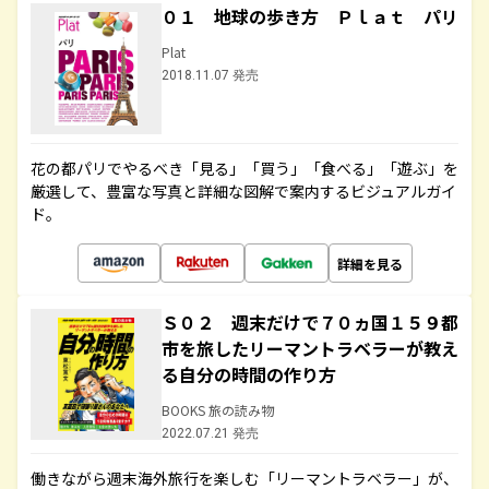
０１ 地球の歩き方 Ｐｌａｔ パリ
Plat
2018.11.07 発売
花の都パリでやるべき「見る」「買う」「食べる」「遊ぶ」を
厳選して、豊富な写真と詳細な図解で案内するビジュアルガイ
ド。
詳細を見る
Ｓ０２ 週末だけで７０ヵ国１５９都
市を旅したリーマントラベラーが教え
る自分の時間の作り方
BOOKS 旅の読み物
2022.07.21 発売
働きながら週末海外旅行を楽しむ「リーマントラベラー」が、