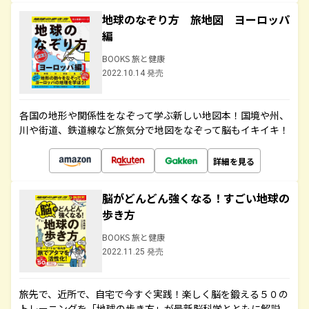
地球のなぞり方 旅地図 ヨーロッパ
編
BOOKS 旅と健康
2022.10.14 発売
各国の地形や関係性をなぞって学ぶ新しい地図本！国境や州、
川や街道、鉄道線など旅気分で地図をなぞって脳もイキイキ！
詳細を見る
脳がどんどん強くなる！すごい地球の
歩き方
BOOKS 旅と健康
2022.11.25 発売
旅先で、近所で、自宅で今すぐ実践！楽しく脳を鍛える５０の
トレーニングを「地球の歩き方」が最新脳科学とともに解説