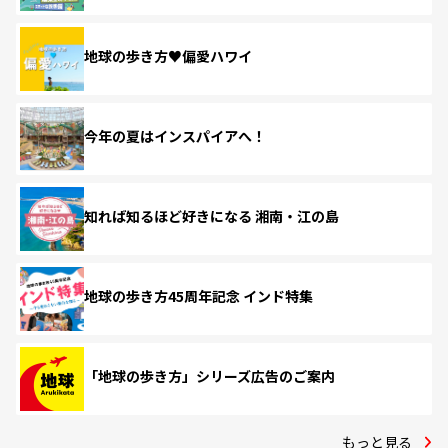
地球の歩き方♥偏愛ハワイ
今年の夏はインスパイアへ！
知れば知るほど好きになる 湘南・江の島
地球の歩き方45周年記念 インド特集
「地球の歩き方」シリーズ広告のご案内
もっと見る