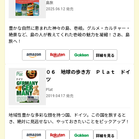
島旅
2025.06.12 発売
豊かな自然に恵まれた神々の島、壱岐。グルメ・カルチャー・
絶景など、島の人が教えてくれた壱岐の魅力を凝縮！さあ、島
旅へ！
詳細を見る
０６ 地球の歩き方 Ｐｌａｔ ドイ
ツ
Plat
2019.04.17 発売
地域性豊かな多彩な顔を持つ国、ドイツ。この国を旅すると
き、絶対に見逃せない、やっておきたいことをピックアップ！
詳細を見る