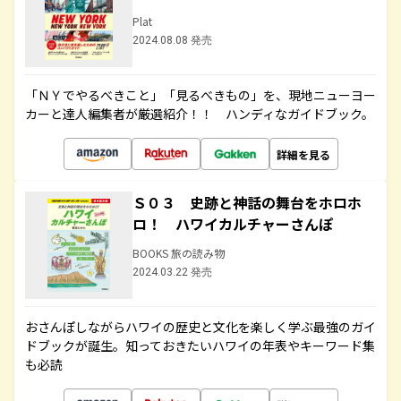
Plat
2024.08.08 発売
「ＮＹでやるべきこと」「見るべきもの」を、現地ニューヨー
カーと達人編集者が厳選紹介！！ ハンディなガイドブック。
詳細を見る
Ｓ０３ 史跡と神話の舞台をホロホ
ロ！ ハワイカルチャーさんぽ
BOOKS 旅の読み物
2024.03.22 発売
おさんぽしながらハワイの歴史と文化を楽しく学ぶ最強のガイ
ドブックが誕生。知っておきたいハワイの年表やキーワード集
も必読