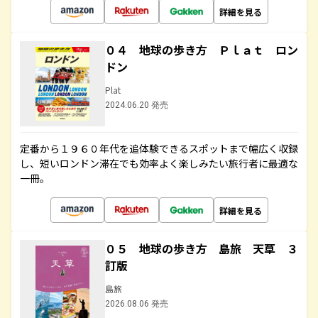
詳細を見る
０４ 地球の歩き方 Ｐｌａｔ ロン
ドン
Plat
2024.06.20 発売
定番から１９６０年代を追体験できるスポットまで幅広く収録
し、短いロンドン滞在でも効率よく楽しみたい旅行者に最適な
一冊。
詳細を見る
０５ 地球の歩き方 島旅 天草 ３
訂版
島旅
2026.08.06 発売