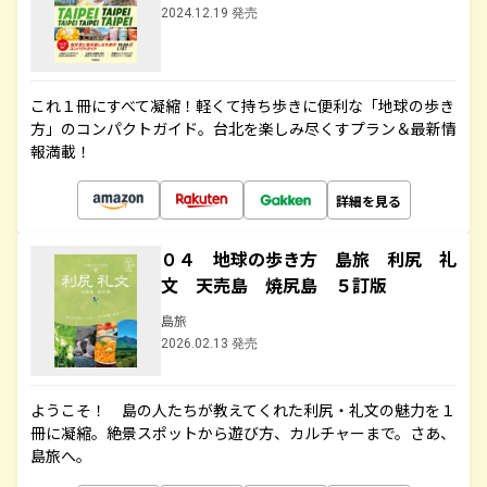
2024.12.19 発売
これ１冊にすべて凝縮！軽くて持ち歩きに便利な「地球の歩き
方」のコンパクトガイド。台北を楽しみ尽くすプラン＆最新情
報満載！
詳細を見る
０４ 地球の歩き方 島旅 利尻 礼
文 天売島 焼尻島 ５訂版
島旅
2026.02.13 発売
ようこそ！ 島の人たちが教えてくれた利尻・礼文の魅力を１
冊に凝縮。絶景スポットから遊び方、カルチャーまで。さあ、
島旅へ。