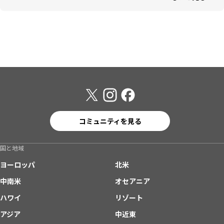
コミュニティを見る
国と地域
ヨーロッパ
北米
中南米
オセアニア
ハワイ
リゾート
アジア
中近東