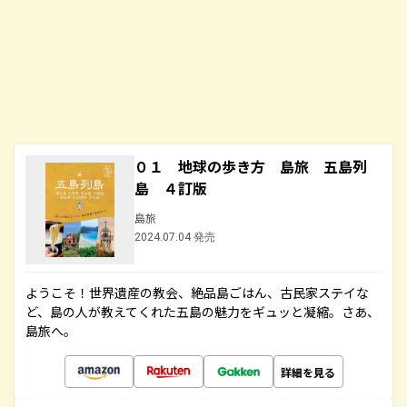
０１ 地球の歩き方 島旅 五島列
島 ４訂版
島旅
2024.07.04 発売
ようこそ！世界遺産の教会、絶品島ごはん、古民家ステイな
ど、島の人が教えてくれた五島の魅力をギュッと凝縮。さあ、
島旅へ。
詳細を見る