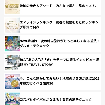
地球の歩き方アワード みんなで選ぶ、旅のベスト。
エアラインランキング 読者の投票をもとにランキン
グ形式で発表
Next韓国旅 次の韓国旅行がもっと楽しくなる 旅先・
グルメ・テクニック
旬な“あの人”が「旅」をテーマに語るインタビュー連
載 MY TRAVEL STORY
今、こんな旅がしてみたい！地球の歩き方が選ぶ2026
年絶対行くべき旅先30
コスパもタイパもかなえる！賢者の旅テクニック