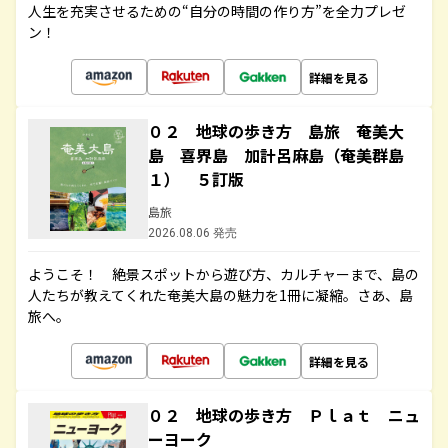
人生を充実させるための“自分の時間の作り方”を全力プレゼ
ン！
詳細を見る
０２ 地球の歩き方 島旅 奄美大
島 喜界島 加計呂麻島（奄美群島
１） ５訂版
島旅
2026.08.06 発売
ようこそ！ 絶景スポットから遊び方、カルチャーまで、島の
人たちが教えてくれた奄美大島の魅力を1冊に凝縮。さあ、島
旅へ。
詳細を見る
０２ 地球の歩き方 Ｐｌａｔ ニュ
ーヨーク