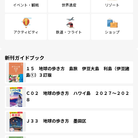
イベント・観戦
世界遺産
リゾート
アクティビティ
鉄道・フライト
ショップ
新刊ガイドブック
１５ 地球の歩き方 島旅 伊豆大島 利島（伊豆諸
島①）３訂版
Ｃ０２ 地球の歩き方 ハワイ島 ２０２７～２０２
８
Ｊ３３ 地球の歩き方 墨田区