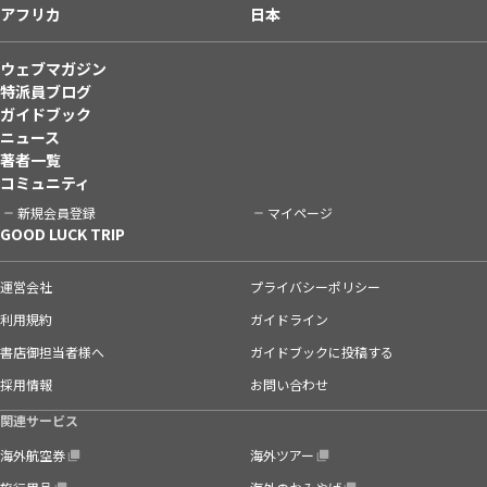
アフリカ
日本
ウェブマガジン
特派員ブログ
ガイドブック
ニュース
著者一覧
コミュニティ
新規会員登録
マイページ
GOOD LUCK TRIP
運営会社
プライバシーポリシー
利用規約
ガイドライン
書店御担当者様へ
ガイドブックに投稿する
採用情報
お問い合わせ
関連サービス
海外航空券
海外ツアー