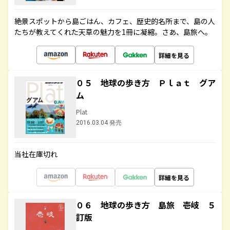
絶景スポットから島ごはん、カフェ、歴史的名所まで、島の人
たちが教えてくれた天草の魅力を1冊に凝縮。さあ、島旅へ。
詳細を見る
０５ 地球の歩き方 Ｐｌａｔ グア
ム
Plat
2016.03.04 発売
当社在庫切れ
詳細を見る
０６ 地球の歩き方 島旅 壱岐 ５
訂版