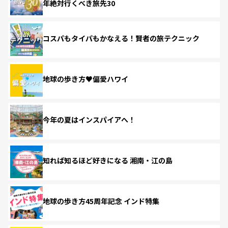
年絶対行くべき旅先30
コスパもタイパもかなえる！賢者の旅テクニック
地球の歩き方♥偏愛ハワイ
今年の夏はインスパイアへ！
知れば知るほど好きになる 湘南・江の島
地球の歩き方45周年記念 インド特集