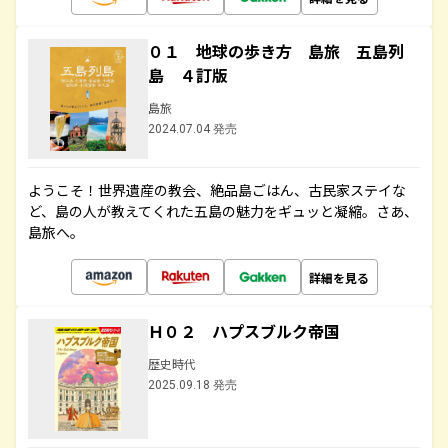
０１ 地球の歩き方 島旅 五島列
島 ４訂版
島旅
2024.07.04 発売
ようこそ！世界遺産の教会、絶品島ごはん、古民家ステイな
ど、島の人が教えてくれた五島の魅力をギュッと凝縮。さあ、
島旅へ。
詳細を見る
Ｈ０２ ハプスブルク帝国
歴史時代
2025.09.18 発売