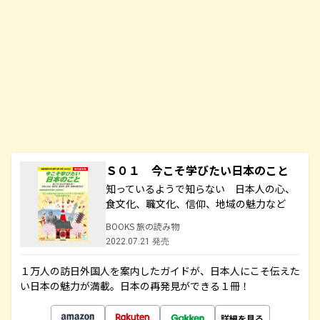
Ｓ０１ 今こそ学びたい日本のこと
知っているようで知らない 日本人の心、
食文化、職文化、信仰、地域の魅力など
BOOKS 旅の読み物
2022.07.21 発売
１万人の訪日外国人を案内したガイドが、日本人にこそ伝えた
い日本の魅力が満載。日本の再発見ができる１冊！
詳細を見る