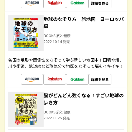
詳細を見る
地球のなぞり方 旅地図 ヨーロッパ
編
BOOKS 旅と健康
2022.10.14 発売
各国の地形や関係性をなぞって学ぶ新しい地図本！国境や州、
川や街道、鉄道線など旅気分で地図をなぞって脳もイキイキ！
詳細を見る
脳がどんどん強くなる！すごい地球の
歩き方
BOOKS 旅と健康
2022.11.25 発売