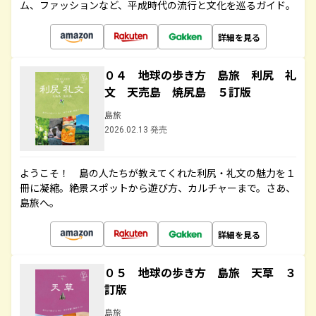
ム、ファッションなど、平成時代の流行と文化を巡るガイド。
詳細を見る
０４ 地球の歩き方 島旅 利尻 礼
文 天売島 焼尻島 ５訂版
島旅
2026.02.13 発売
ようこそ！ 島の人たちが教えてくれた利尻・礼文の魅力を１
冊に凝縮。絶景スポットから遊び方、カルチャーまで。さあ、
島旅へ。
詳細を見る
０５ 地球の歩き方 島旅 天草 ３
訂版
島旅