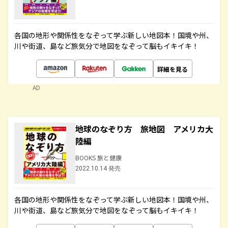
各国の地形や関係性をなぞって学ぶ新しい地図本！国境や州、
川や街道、島など旅気分で地図をなぞって脳もイキイキ！
詳細を見る
AD
地球のなぞり方 旅地図 アメリカ大
陸編
BOOKS 旅と健康
2022.10.14 発売
各国の地形や関係性をなぞって学ぶ新しい地図本！国境や州、
川や街道、島など旅気分で地図をなぞって脳もイキイキ！