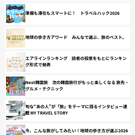
準備も滞在もスマートに！ トラベルハック2026
地球の歩き方アワード みんなで選ぶ、旅のベスト。
エアラインランキング 読者の投票をもとにランキン
グ形式で発表
Next韓国旅 次の韓国旅行がもっと楽しくなる 旅先・
グルメ・テクニック
旬な“あの人”が「旅」をテーマに語るインタビュー連
載 MY TRAVEL STORY
今、こんな旅がしてみたい！地球の歩き方が選ぶ2026