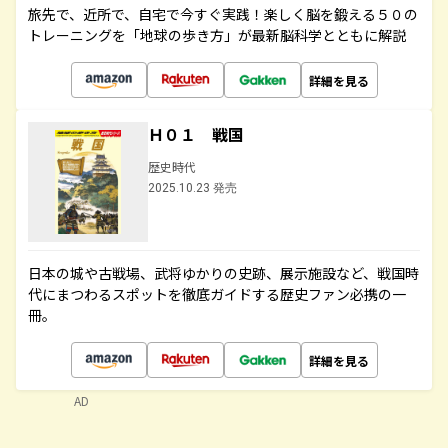
旅先で、近所で、自宅で今すぐ実践！楽しく脳を鍛える５０の
トレーニングを「地球の歩き方」が最新脳科学とともに解説
詳細を見る
Ｈ０１ 戦国
歴史時代
2025.10.23 発売
日本の城や古戦場、武将ゆかりの史跡、展示施設など、戦国時
代にまつわるスポットを徹底ガイドする歴史ファン必携の一
冊。
詳細を見る
AD