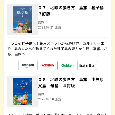
０７ 地球の歩き方 島旅 種子島
３訂版
島旅
2022.07.21 発売
ようこそ種子島へ！絶景スポットから遊び方、カルチャーま
で、島の人たちが教えてくれた種子島の魅力を１冊に凝縮。さ
あ、島旅へ
詳細を見る
０８ 地球の歩き方 島旅 小笠原
父島 母島 ４訂版
島旅
2025.04.10 発売