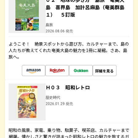
島 喜界島 加計呂麻島（奄美群島
１） ５訂版
島旅
2026.08.06 発売
ようこそ！ 絶景スポットから遊び方、カルチャーまで、島の
人たちが教えてくれた奄美大島の魅力を1冊に凝縮。さあ、島
旅へ。
詳細を見る
Ｈ０３ 昭和レトロ
歴史時代
2026.01.29 発売
昭和の風景、家電、乗り物、駄菓子、喫茶店、カルチャーまで
網羅。懐かしさと驚きが詰まった昭和レトロの魅力を旅するガ