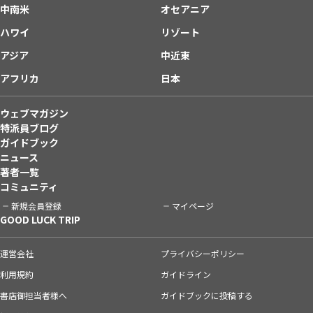
中南米
オセアニア
ハワイ
リゾート
アジア
中近東
アフリカ
日本
ウェブマガジン
特派員ブログ
ガイドブック
ニュース
著者一覧
コミュニティ
新規会員登録
マイページ
GOOD LUCK TRIP
運営会社
プライバシーポリシー
利用規約
ガイドライン
書店御担当者様へ
ガイドブックに投稿する