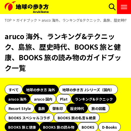
TOP
ガイドブック
aruco 海外、ランキング&テクニック、島旅、歴史時代、
aruco 海外、ランキング&テクニッ
ク、島旅、歴史時代、BOOKS 旅と健
康、BOOKS 旅の読み物のガイドブッ
ク一覧
すべて
地球の歩き方 海外
地球の歩き方 Jシリーズ（国内）
aruco 海外
aruco 国内
Plat
ランキング&テクニック
Resort Style
島旅
御朱印
歴史時代
旅の図鑑
BOOKS スペシャルコラボ
BOOKS 旅の名言＆絶景
BOOKS 旅と健康
BOOKS 旅の読み物
BOOKS
D-Books