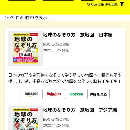
絞り込み条件を追加
1〜20件/99件中 を表示
地球のなぞり方 旅地図 日本編
BOOKS 旅と健康
2022.11.25 発売
日本の地形や造形物をなぞって学ぶ新しい地図本！観光名所や
橋、川、湖、半島など旅気分で地図をなぞって脳もイキイキ！
詳細を見る
地球のなぞり方 旅地図 アジア編
BOOKS 旅と健康
2022.11.25 発売