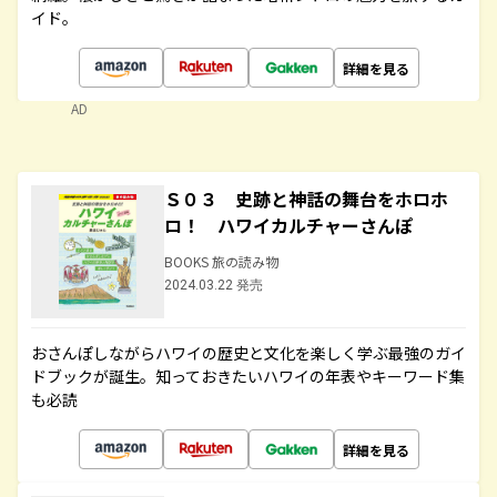
イド。
詳細を見る
AD
Ｓ０３ 史跡と神話の舞台をホロホ
ロ！ ハワイカルチャーさんぽ
BOOKS 旅の読み物
2024.03.22 発売
おさんぽしながらハワイの歴史と文化を楽しく学ぶ最強のガイ
ドブックが誕生。知っておきたいハワイの年表やキーワード集
も必読
詳細を見る