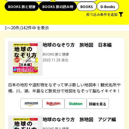
BOOKS 旅と健康
BOOKS 旅の読み物
BOOKS
D-Books
絞り込み条件を追加
1〜20件/142件中 を表示
地球のなぞり方 旅地図 日本編
BOOKS 旅と健康
2022.11.25 発売
日本の地形や造形物をなぞって学ぶ新しい地図本！観光名所や
橋、川、湖、半島など旅気分で地図をなぞって脳もイキイキ！
詳細を見る
地球のなぞり方 旅地図 アジア編
BOOKS 旅と健康