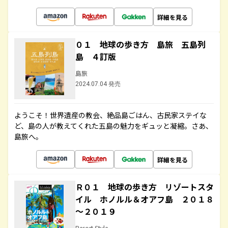
詳細を見る
０１ 地球の歩き方 島旅 五島列
島 ４訂版
島旅
2024.07.04 発売
ようこそ！世界遺産の教会、絶品島ごはん、古民家ステイな
ど、島の人が教えてくれた五島の魅力をギュッと凝縮。さあ、
島旅へ。
詳細を見る
Ｒ０１ 地球の歩き方 リゾートスタ
イル ホノルル＆オアフ島 ２０１８
～２０１９
Resort Style