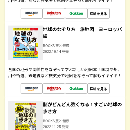
川や街道、島など旅気分で地図をなぞって脳もイキイキ！
詳細を見る
地球のなぞり方 旅地図 ヨーロッパ
編
BOOKS 旅と健康
2022.10.14 発売
各国の地形や関係性をなぞって学ぶ新しい地図本！国境や州、
川や街道、鉄道線など旅気分で地図をなぞって脳もイキイキ！
詳細を見る
脳がどんどん強くなる！すごい地球の
歩き方
BOOKS 旅と健康
2022.11.25 発売