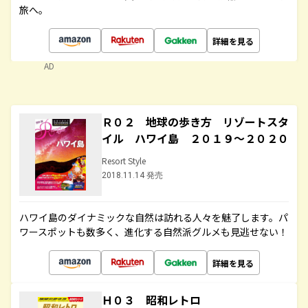
旅へ。
詳細を見る
AD
Ｒ０２ 地球の歩き方 リゾートスタ
イル ハワイ島 ２０１９～２０２０
Resort Style
2018.11.14 発売
ハワイ島のダイナミックな自然は訪れる人々を魅了します。パ
ワースポットも数多く、進化する自然派グルメも見逃せない！
詳細を見る
Ｈ０３ 昭和レトロ