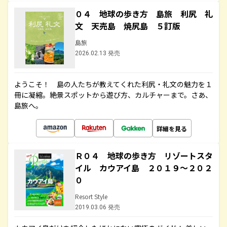
０４ 地球の歩き方 島旅 利尻 礼
文 天売島 焼尻島 ５訂版
島旅
2026.02.13 発売
ようこそ！ 島の人たちが教えてくれた利尻・礼文の魅力を１
冊に凝縮。絶景スポットから遊び方、カルチャーまで。さあ、
島旅へ。
詳細を見る
Ｒ０４ 地球の歩き方 リゾートスタ
イル カウアイ島 ２０１９～２０２
０
Resort Style
2019.03.06 発売