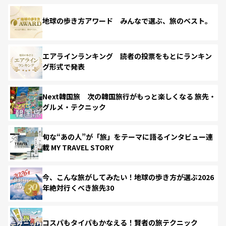
地球の歩き方アワード みんなで選ぶ、旅のベスト。
エアラインランキング 読者の投票をもとにランキン
グ形式で発表
Next韓国旅 次の韓国旅行がもっと楽しくなる 旅先・
グルメ・テクニック
旬な“あの人”が「旅」をテーマに語るインタビュー連
載 MY TRAVEL STORY
今、こんな旅がしてみたい！地球の歩き方が選ぶ2026
年絶対行くべき旅先30
コスパもタイパもかなえる！賢者の旅テクニック