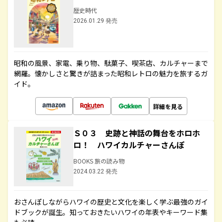
歴史時代
2026.01.29 発売
昭和の風景、家電、乗り物、駄菓子、喫茶店、カルチャーまで
網羅。懐かしさと驚きが詰まった昭和レトロの魅力を旅するガ
イド。
詳細を見る
Ｓ０３ 史跡と神話の舞台をホロホ
ロ！ ハワイカルチャーさんぽ
BOOKS 旅の読み物
2024.03.22 発売
おさんぽしながらハワイの歴史と文化を楽しく学ぶ最強のガイ
ドブックが誕生。知っておきたいハワイの年表やキーワード集