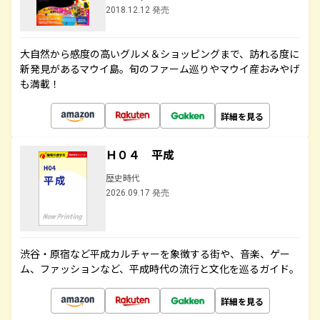
2018.12.12 発売
大自然から感度の高いグルメ＆ショッピングまで、訪れる度に
新発見があるマウイ島。旬のファーム巡りやマウイ産おみやげ
も満載！
詳細を見る
Ｈ０４ 平成
歴史時代
2026.09.17 発売
渋谷・原宿など平成カルチャーを象徴する街や、音楽、ゲー
ム、ファッションなど、平成時代の流行と文化を巡るガイド。
詳細を見る