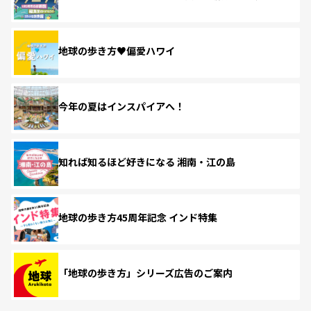
地球の歩き方♥偏愛ハワイ
今年の夏はインスパイアへ！
知れば知るほど好きになる 湘南・江の島
地球の歩き方45周年記念 インド特集
「地球の歩き方」シリーズ広告のご案内