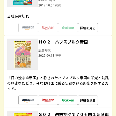
2017.10.04 発売
当社在庫切れ
詳細を見る
Ｈ０２ ハプスブルク帝国
歴史時代
2025.09.18 発売
「日の沈まぬ帝国」と称されたハプスブルク帝国の栄光と動乱
の歴史をたどり、今なお各国に残る史跡を巡る歴史を旅するガ
イド。
詳細を見る
Ｓ０２ 週末だけで７０ヵ国１５９都