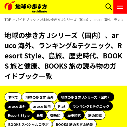
TOP
ガイドブック
地球の歩き方 Jシリーズ（国内）、aruco 海外、ランキング
地球の歩き方 Jシリーズ（国内）、ar
uco 海外、ランキング&テクニック、R
esort Style、島旅、歴史時代、BOOK
S 旅と健康、BOOKS 旅の読み物のガ
イドブック一覧
すべて
地球の歩き方 海外
地球の歩き方 Jシリーズ（国内）
aruco 海外
aruco 国内
Plat
ランキング&テクニック
Resort Style
島旅
御朱印
歴史時代
旅の図鑑
BOOKS スペシャルコラボ
BOOKS 旅の名言＆絶景