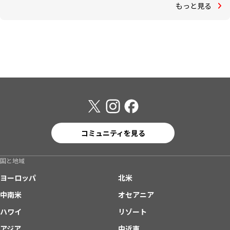
もっと見る
コミュニティを見る
国と地域
ヨーロッパ
北米
中南米
オセアニア
ハワイ
リゾート
アジア
中近東