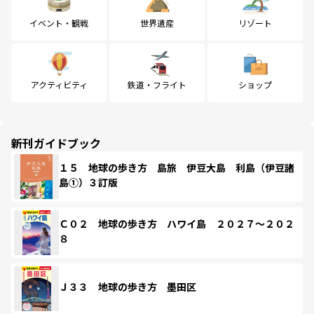
イベント・観戦
世界遺産
リゾート
アクティビティ
鉄道・フライト
ショップ
新刊ガイドブック
１５ 地球の歩き方 島旅 伊豆大島 利島（伊豆諸
島①）３訂版
Ｃ０２ 地球の歩き方 ハワイ島 ２０２７～２０２
８
Ｊ３３ 地球の歩き方 墨田区