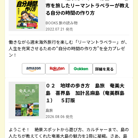
市を旅したリーマントラベラーが教え
る自分の時間の作り方
BOOKS 旅の読み物
2022.07.21 発売
働きながら週末海外旅行を楽しむ「リーマントラベラー」が、
人生を充実させるための“自分の時間の作り方”を全力プレゼ
ン！
詳細を見る
０２ 地球の歩き方 島旅 奄美大
島 喜界島 加計呂麻島（奄美群島
１） ５訂版
島旅
2026.08.06 発売
ようこそ！ 絶景スポットから遊び方、カルチャーまで、島の
人たちが教えてくれた奄美大島の魅力を1冊に凝縮。さあ、島