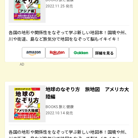
2022.11.25 発売
各国の地形や関係性をなぞって学ぶ新しい地図本！国境や州、
川や街道、島など旅気分で地図をなぞって脳もイキイキ！
詳細を見る
AD
地球のなぞり方 旅地図 アメリカ大
陸編
BOOKS 旅と健康
2022.10.14 発売
各国の地形や関係性をなぞって学ぶ新しい地図本！国境や州、