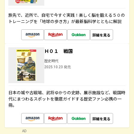
旅先で、近所で、自宅で今すぐ実践！楽しく脳を鍛える５０の
トレーニングを「地球の歩き方」が最新脳科学とともに解説
詳細を見る
Ｈ０１ 戦国
歴史時代
2025.10.23 発売
日本の城や古戦場、武将ゆかりの史跡、展示施設など、戦国時
代にまつわるスポットを徹底ガイドする歴史ファン必携の一
冊。
詳細を見る
AD