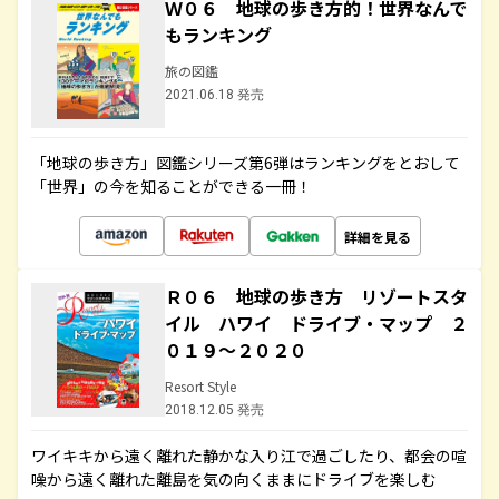
Ｗ０６ 地球の歩き方的！世界なんで
もランキング
旅の図鑑
2021.06.18 発売
「地球の歩き方」図鑑シリーズ第6弾はランキングをとおして
「世界」の今を知ることができる一冊！
詳細を見る
Ｒ０６ 地球の歩き方 リゾートスタ
イル ハワイ ドライブ・マップ ２
０１９～２０２０
Resort Style
2018.12.05 発売
ワイキキから遠く離れた静かな入り江で過ごしたり、都会の喧
噪から遠く離れた離島を気の向くままにドライブを楽しむ