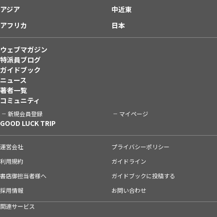
アジア
中近東
アフリカ
日本
ウェブマガジン
特派員ブログ
ガイドブック
ニュース
著者一覧
コミュニティ
新規会員登録
マイページ
GOOD LUCK TRIP
運営会社
プライバシーポリシー
利用規約
ガイドライン
書店御担当者様へ
ガイドブックに投稿する
採用情報
お問い合わせ
関連サービス