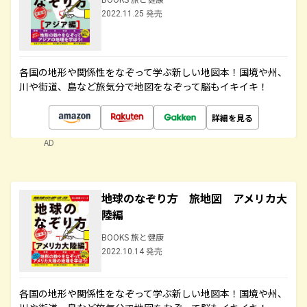
2022.11.25 発売
各国の地形や関係性をなぞって学ぶ新しい地図本！国境や州、
川や街道、島など旅気分で地図をなぞって脳もイキイキ！
詳細を見る
AD
地球のなぞり方 旅地図 アメリカ大
陸編
BOOKS 旅と健康
2022.10.14 発売
各国の地形や関係性をなぞって学ぶ新しい地図本！国境や州、