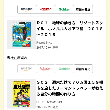
詳細を見る
Ｒ０１ 地球の歩き方 リゾートスタ
イル ホノルル＆オアフ島 ２０１８
～２０１９
Resort Style
2017.10.04 発売
当社在庫切れ
詳細を見る
Ｓ０２ 週末だけで７０ヵ国１５９都
市を旅したリーマントラベラーが教え
る自分の時間の作り方
BOOKS 旅の読み物
2022.07.21 発売