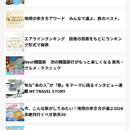
地球の歩き方アワード みんなで選ぶ、旅のベスト。
エアラインランキング 読者の投票をもとにランキン
グ形式で発表
Next韓国旅 次の韓国旅行がもっと楽しくなる 旅先・
グルメ・テクニック
旬な“あの人”が「旅」をテーマに語るインタビュー連
載 MY TRAVEL STORY
今、こんな旅がしてみたい！地球の歩き方が選ぶ2026
年絶対行くべき旅先30