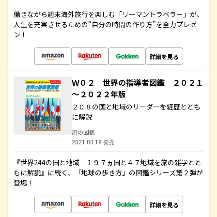
働きながら週末海外旅行を楽しむ「リーマントラベラー」が、
人生を充実させるための“自分の時間の作り方”を全力プレゼ
ン！
詳細を見る
Ｗ０２ 世界の指導者図鑑 ２０２１
～２０２２年版
２０８の国と地域のリーダーを経歴ととも
に解説
旅の図鑑
2021.03.18 発売
『世界244の国と地域 １９７ヵ国と４７地域を旅の雑学とと
もに解説』に続く、「地球の歩き方」の図鑑シリーズ第２弾が
登場！
詳細を見る