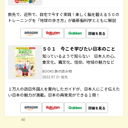
旅先で、近所で、自宅で今すぐ実践！楽しく脳を鍛える５０の
トレーニングを「地球の歩き方」が最新脳科学とともに解説
詳細を見る
Ｓ０１ 今こそ学びたい日本のこと
知っているようで知らない 日本人の心、
食文化、職文化、信仰、地域の魅力など
BOOKS 旅の読み物
2022.07.21 発売
１万人の訪日外国人を案内したガイドが、日本人にこそ伝えた
い日本の魅力が満載。日本の再発見ができる１冊！
詳細を見る
AD