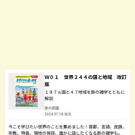
Ｗ０１ 世界２４４の国と地域 改訂
版
１９７ヵ国と４７地域を旅の雑学とともに
解説
旅の図鑑
2024.07.18 発売
今こそ学びたい世界のことを集めました！首都、言語、民族、
宗教、特長、現地の挨拶、誰かに話したくなる旅の雑学も。