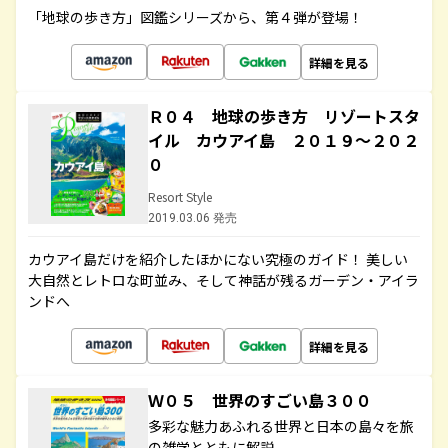
「地球の歩き方」図鑑シリーズから、第４弾が登場！
詳細を見る
Ｒ０４ 地球の歩き方 リゾートスタ
イル カウアイ島 ２０１９～２０２
０
Resort Style
2019.03.06 発売
カウアイ島だけを紹介したほかにない究極のガイド！ 美しい
大自然とレトロな町並み、そして神話が残るガーデン・アイラ
ンドへ
詳細を見る
Ｗ０５ 世界のすごい島３００
多彩な魅力あふれる世界と日本の島々を旅
の雑学とともに解説