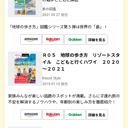
旅の図鑑
2021.05.27 発売
「地球の歩き方」図鑑シリーズ第５弾は世界の「島」！
詳細を見る
Ｒ０５ 地球の歩き方 リゾートスタ
イル こどもと行くハワイ ２０２０
～２０２１
Resort Style
2019.07.10 発売
家族みんなが楽しい話題のスポットが満載。さらに子連れ旅の
不安を解消するノウハウや、年齢別の楽しみ方を徹底紹介！
詳細を見る