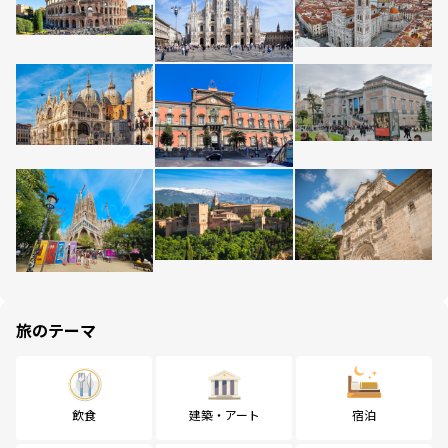
旅のテーマ
飲食
建築・アート
宿泊