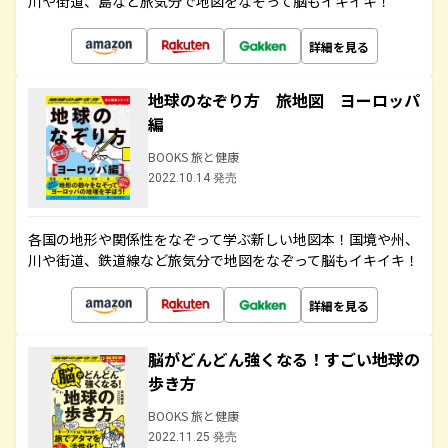
川や街道、島など旅気分で地図をなぞって脳もイキイキ！
詳細を見る
地球のなぞり方 旅地図 ヨーロッパ
編
BOOKS 旅と健康
2022.10.14 発売
各国の地形や関係性をなぞって学ぶ新しい地図本！国境や州、
川や街道、鉄道線など旅気分で地図をなぞって脳もイキイキ！
詳細を見る
脳がどんどん強くなる！すごい地球の
歩き方
BOOKS 旅と健康
2022.11.25 発売