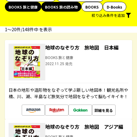
BOOKS 旅と健康
BOOKS 旅の読み物
BOOKS
D-Books
絞り込み条件を追加
1〜20件/148件中 を表示
地球のなぞり方 旅地図 日本編
BOOKS 旅と健康
2022.11.25 発売
日本の地形や造形物をなぞって学ぶ新しい地図本！観光名所や
橋、川、湖、半島など旅気分で地図をなぞって脳もイキイキ！
詳細を見る
地球のなぞり方 旅地図 アジア編
BOOKS 旅と健康