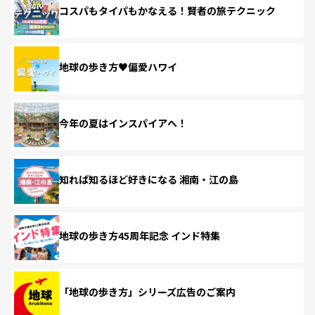
コスパもタイパもかなえる！賢者の旅テクニック
地球の歩き方♥偏愛ハワイ
今年の夏はインスパイアへ！
知れば知るほど好きになる 湘南・江の島
地球の歩き方45周年記念 インド特集
「地球の歩き方」シリーズ広告のご案内