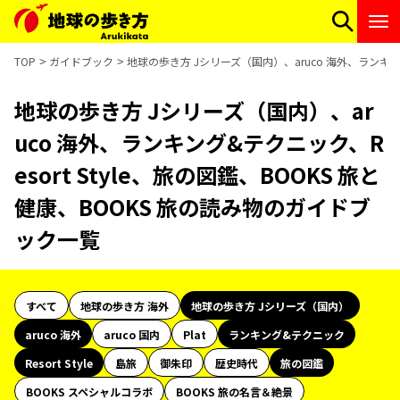
TOP
ガイドブック
地球の歩き方 Jシリーズ（国内）、aruco 海外、ランキング
地球の歩き方 Jシリーズ（国内）、ar
uco 海外、ランキング&テクニック、R
esort Style、旅の図鑑、BOOKS 旅と
健康、BOOKS 旅の読み物のガイドブ
ック一覧
すべて
地球の歩き方 海外
地球の歩き方 Jシリーズ（国内）
aruco 海外
aruco 国内
Plat
ランキング&テクニック
Resort Style
島旅
御朱印
歴史時代
旅の図鑑
BOOKS スペシャルコラボ
BOOKS 旅の名言＆絶景