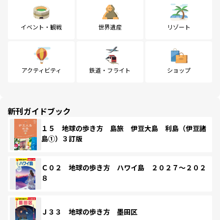
イベント・観戦
世界遺産
リゾート
アクティビティ
鉄道・フライト
ショップ
新刊ガイドブック
１５ 地球の歩き方 島旅 伊豆大島 利島（伊豆諸
島①）３訂版
Ｃ０２ 地球の歩き方 ハワイ島 ２０２７～２０２
８
Ｊ３３ 地球の歩き方 墨田区