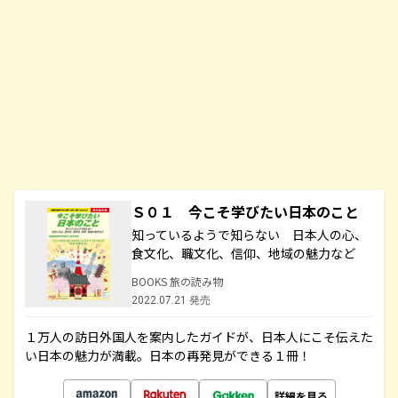
Ｓ０１ 今こそ学びたい日本のこと
知っているようで知らない 日本人の心、
食文化、職文化、信仰、地域の魅力など
BOOKS 旅の読み物
2022.07.21 発売
１万人の訪日外国人を案内したガイドが、日本人にこそ伝えた
い日本の魅力が満載。日本の再発見ができる１冊！
詳細を見る