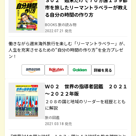
Ｓ０２ 週末だけで７０ヵ国１５９都
市を旅したリーマントラベラーが教え
る自分の時間の作り方
BOOKS 旅の読み物
2022.07.21 発売
働きながら週末海外旅行を楽しむ「リーマントラベラー」が、
人生を充実させるための“自分の時間の作り方”を全力プレゼ
ン！
詳細を見る
Ｗ０２ 世界の指導者図鑑 ２０２１
～２０２２年版
２０８の国と地域のリーダーを経歴ととも
に解説
旅の図鑑
2021.03.18 発売