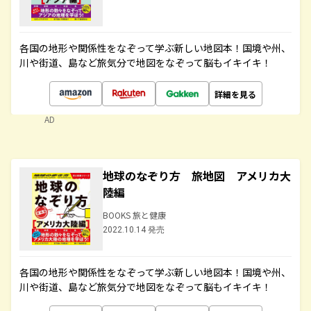
各国の地形や関係性をなぞって学ぶ新しい地図本！国境や州、
川や街道、島など旅気分で地図をなぞって脳もイキイキ！
詳細を見る
AD
地球のなぞり方 旅地図 アメリカ大
陸編
BOOKS 旅と健康
2022.10.14 発売
各国の地形や関係性をなぞって学ぶ新しい地図本！国境や州、
川や街道、島など旅気分で地図をなぞって脳もイキイキ！