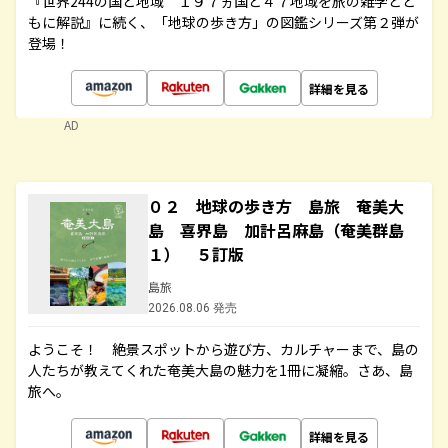
『世界244の国と地域 １９７ヵ国と４７地域を旅の雑学とと
もに解説』に続く、「地球の歩き方」の図鑑シリーズ第２弾が
登場！
詳細を見る
AD
０２ 地球の歩き方 島旅 奄美大
島 喜界島 加計呂麻島（奄美群島
１） ５訂版
島旅
2026.08.06 発売
ようこそ！ 絶景スポットから遊び方、カルチャーまで、島の
人たちが教えてくれた奄美大島の魅力を1冊に凝縮。さあ、島
旅へ。
詳細を見る