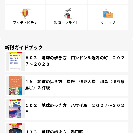
アクティビティ
鉄道・フライト
ショップ
新刊ガイドブック
Ａ０３ 地球の歩き方 ロンドン＆近郊の町 ２０２
７～２０２８
１５ 地球の歩き方 島旅 伊豆大島 利島（伊豆諸
島①）３訂版
Ｃ０２ 地球の歩き方 ハワイ島 ２０２７～２０２
８
Ｊ３３ 地球の歩き方 墨田区