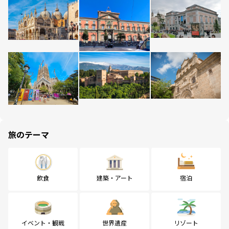
旅のテーマ
飲食
建築・アート
宿泊
イベント・観戦
世界遺産
リゾート