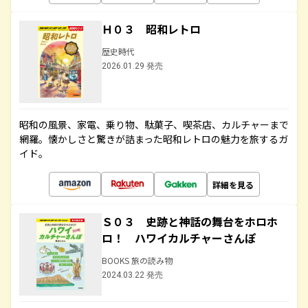
Ｈ０３ 昭和レトロ
歴史時代
2026.01.29 発売
昭和の風景、家電、乗り物、駄菓子、喫茶店、カルチャーまで
網羅。懐かしさと驚きが詰まった昭和レトロの魅力を旅するガ
イド。
詳細を見る
Ｓ０３ 史跡と神話の舞台をホロホ
ロ！ ハワイカルチャーさんぽ
BOOKS 旅の読み物
2024.03.22 発売