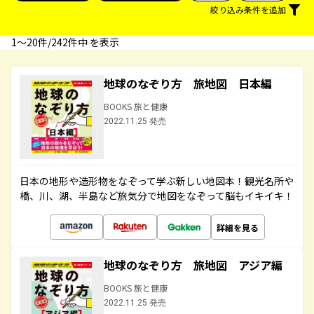
絞り込み条件を追加
1〜20件/242件中 を表示
地球のなぞり方 旅地図 日本編
BOOKS 旅と健康
2022.11.25 発売
日本の地形や造形物をなぞって学ぶ新しい地図本！観光名所や
橋、川、湖、半島など旅気分で地図をなぞって脳もイキイキ！
詳細を見る
地球のなぞり方 旅地図 アジア編
BOOKS 旅と健康
2022.11.25 発売