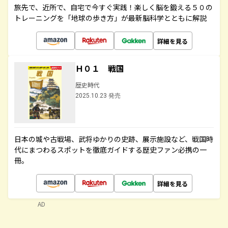
旅先で、近所で、自宅で今すぐ実践！楽しく脳を鍛える５０の
トレーニングを「地球の歩き方」が最新脳科学とともに解説
詳細を見る
Ｈ０１ 戦国
歴史時代
2025.10.23 発売
日本の城や古戦場、武将ゆかりの史跡、展示施設など、戦国時
代にまつわるスポットを徹底ガイドする歴史ファン必携の一
冊。
詳細を見る
AD