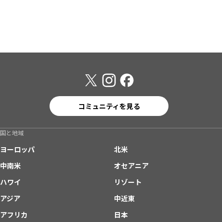
コミュニティを見る
国と地域
ヨーロッパ
北米
中南米
オセアニア
ハワイ
リゾート
アジア
中近東
アフリカ
日本