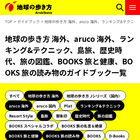
TOP
ガイドブック
地球の歩き方 海外、aruco 海外、ランキング&テクニ
地球の歩き方 海外、aruco 海外、ラン
キング&テクニック、島旅、歴史時
代、旅の図鑑、BOOKS 旅と健康、BO
OKS 旅の読み物のガイドブック一覧
すべて
地球の歩き方 海外
地球の歩き方 Jシリーズ（国内）
aruco 海外
aruco 国内
Plat
ランキング&テクニック
Resort Style
島旅
御朱印
歴史時代
旅の図鑑
BOOKS スペシャルコラボ
BOOKS 旅の名言＆絶景
BOOKS 旅と健康
BOOKS 旅の読み物
BOOKS
D-Books