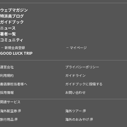
ウェブマガジン
特派員ブログ
ガイドブック
ニュース
著者一覧
コミュニティ
新規会員登録
マイページ
GOOD LUCK TRIP
運営会社
プライバシーポリシー
利用規約
ガイドライン
書店御担当者様へ
ガイドブックに投稿する
採用情報
お問い合わせ
関連サービス
海外航空券
海外ツアー
旅行用品
海外のおみやげ