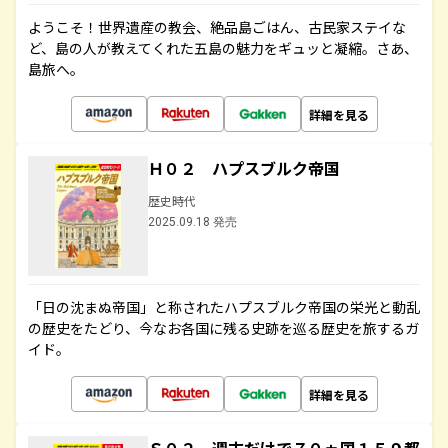
ようこそ！世界遺産の教会、絶品島ごはん、古民家ステイな
ど、島の人が教えてくれた五島の魅力をギュッと凝縮。さあ、
島旅へ。
詳細を見る
Ｈ０２ ハプスブルク帝国
歴史時代
2025.09.18 発売
「日の沈まぬ帝国」と称されたハプスブルク帝国の栄光と動乱
の歴史をたどり、今なお各国に残る史跡を巡る歴史を旅するガ
イド。
詳細を見る