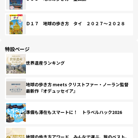
Ｄ１７ 地球の歩き方 タイ ２０２７～２０２８
特設ページ
世界遺産ランキング
地球の歩き方 meets クリストファー・ノーラン監督
最新作『オデュッセイア』
準備も滞在もスマートに！ トラベルハック2026
地球の歩き方アワード みんなで選ぶ、旅のベスト。