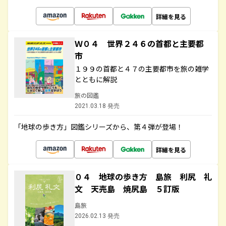
詳細を見る
Ｗ０４ 世界２４６の首都と主要都
市
１９９の首都と４７の主要都市を旅の雑学
とともに解説
旅の図鑑
2021.03.18 発売
「地球の歩き方」図鑑シリーズから、第４弾が登場！
詳細を見る
０４ 地球の歩き方 島旅 利尻 礼
文 天売島 焼尻島 ５訂版
島旅
2026.02.13 発売