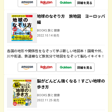
詳細を見る
地球のなぞり方 旅地図 ヨーロッパ
編
BOOKS 旅と健康
2022.10.14 発売
各国の地形や関係性をなぞって学ぶ新しい地図本！国境や州、
川や街道、鉄道線など旅気分で地図をなぞって脳もイキイキ！
詳細を見る
脳がどんどん強くなる！すごい地球の
歩き方
BOOKS 旅と健康
2022.11.25 発売