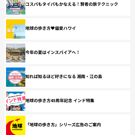
コスパもタイパもかなえる！賢者の旅テクニック
地球の歩き方♥偏愛ハワイ
今年の夏はインスパイアへ！
知れば知るほど好きになる 湘南・江の島
地球の歩き方45周年記念 インド特集
「地球の歩き方」シリーズ広告のご案内