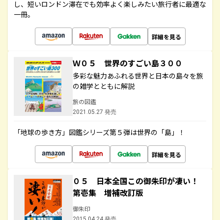
し、短いロンドン滞在でも効率よく楽しみたい旅行者に最適な
一冊。
詳細を見る
Ｗ０５ 世界のすごい島３００
多彩な魅力あふれる世界と日本の島々を旅
の雑学とともに解説
旅の図鑑
2021.05.27 発売
「地球の歩き方」図鑑シリーズ第５弾は世界の「島」！
詳細を見る
０５ 日本全国この御朱印が凄い！
第壱集 増補改訂版
御朱印
2015.04.24 発売