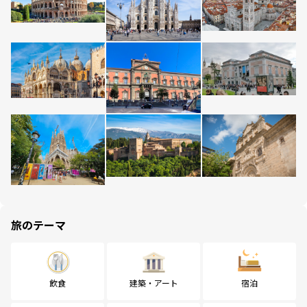
旅のテーマ
飲食
建築・アート
宿泊