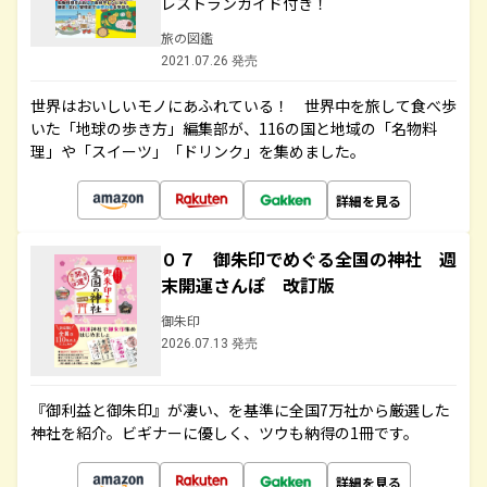
レストランガイド付き！
旅の図鑑
2021.07.26 発売
世界はおいしいモノにあふれている！ 世界中を旅して食べ歩
いた「地球の歩き方」編集部が、116の国と地域の「名物料
理」や「スイーツ」「ドリンク」を集めました。
詳細を見る
０７ 御朱印でめぐる全国の神社 週
末開運さんぽ 改訂版
御朱印
2026.07.13 発売
『御利益と御朱印』が凄い、を基準に全国7万社から厳選した
神社を紹介。ビギナーに優しく、ツウも納得の1冊です。
詳細を見る