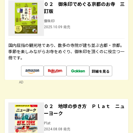
０２ 御朱印でめぐる京都のお寺 三
訂版
御朱印
2025.10.09 発売
国内屈指の観光地であり、数多の寺院が建ち並ぶ古都・京都。
季節を楽しみながらお寺をめぐり、御朱印を頂くのに役立つ一
冊です。
詳細を見る
AD
０２ 地球の歩き方 Ｐｌａｔ ニュ
ーヨーク
Plat
2024.08.08 発売