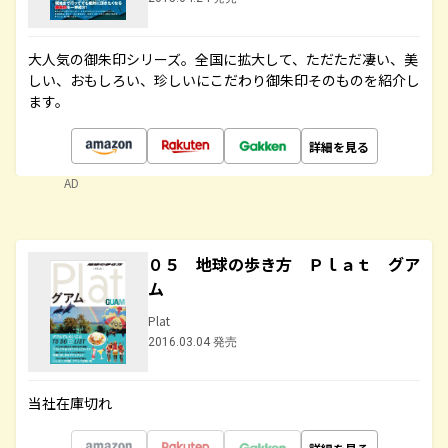
大人気の御朱印シリーズ。全国に拡大して、ただただ凄い、美
しい、おもしろい、珍しいにこだわり御朱印そのものを紹介し
ます。
詳細を見る
AD
０５ 地球の歩き方 Ｐｌａｔ グア
ム
Plat
2016.03.04 発売
当社在庫切れ