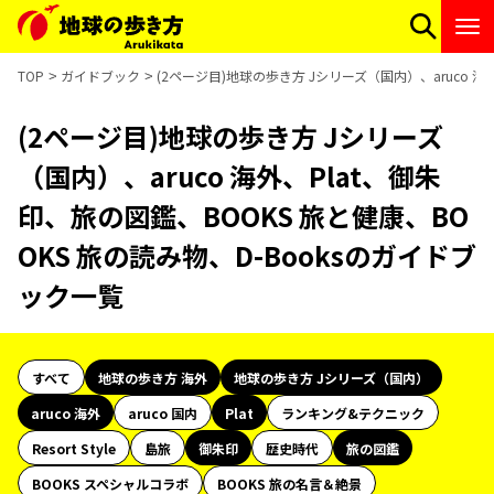
TOP
ガイドブック
(2ページ目)地球の歩き方 Jシリーズ（国内）、aruco 海
(2ページ目)地球の歩き方 Jシリーズ
（国内）、aruco 海外、Plat、御朱
印、旅の図鑑、BOOKS 旅と健康、BO
OKS 旅の読み物、D-Booksのガイドブ
ック一覧
すべて
地球の歩き方 海外
地球の歩き方 Jシリーズ（国内）
aruco 海外
aruco 国内
Plat
ランキング&テクニック
Resort Style
島旅
御朱印
歴史時代
旅の図鑑
BOOKS スペシャルコラボ
BOOKS 旅の名言＆絶景