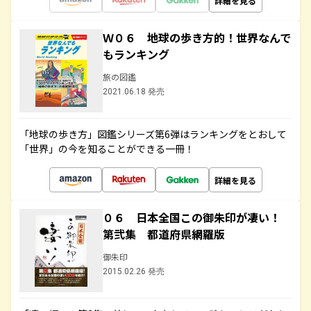
詳細を見る
Ｗ０６ 地球の歩き方的！世界なんで
もランキング
旅の図鑑
2021.06.18 発売
「地球の歩き方」図鑑シリーズ第6弾はランキングをとおして
「世界」の今を知ることができる一冊！
詳細を見る
０６ 日本全国この御朱印が凄い！
第弐集 都道府県網羅版
御朱印
2015.02.26 発売