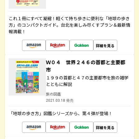
これ１冊にすべて凝縮！軽くて持ち歩きに便利な「地球の歩き
方」のコンパクトガイド。台北を楽しみ尽くすプラン＆最新情
報満載！
詳細を見る
Ｗ０４ 世界２４６の首都と主要都
市
１９９の首都と４７の主要都市を旅の雑学
とともに解説
旅の図鑑
2021.03.18 発売
「地球の歩き方」図鑑シリーズから、第４弾が登場！
詳細を見る