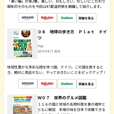
「凄い編」の第2集。美しい、おもしろい、珍しいにこだわり
御朱印そのものを今回は47都道府県を網羅して紹介します。
詳細を見る
０６ 地球の歩き方 Ｐｌａｔ ドイ
ツ
Plat
2019.04.17 発売
地域性豊かな多彩な顔を持つ国、ドイツ。この国を旅すると
き、絶対に見逃せない、やっておきたいことをピックアップ！
詳細を見る
Ｗ０７ 世界のグルメ図鑑
１１６の国と地域の名物料理を食の雑学と
ともに解説 本場の味を日本で体験できる