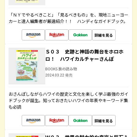
「ＮＹでやるべきこと」「見るべきもの」を、現地ニューヨー
カーと達人編集者が厳選紹介！！ ハンディなガイドブック。
詳細を見る
Ｓ０３ 史跡と神話の舞台をホロホ
ロ！ ハワイカルチャーさんぽ
BOOKS 旅の読み物
2024.03.22 発売
おさんぽしながらハワイの歴史と文化を楽しく学ぶ最強のガイ
ドブックが誕生。知っておきたいハワイの年表やキーワード集
も必読
詳細を見る