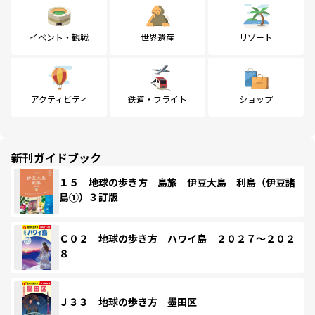
イベント・観戦
世界遺産
リゾート
アクティビティ
鉄道・フライト
ショップ
新刊ガイドブック
１５ 地球の歩き方 島旅 伊豆大島 利島（伊豆諸
島①）３訂版
Ｃ０２ 地球の歩き方 ハワイ島 ２０２７～２０２
８
Ｊ３３ 地球の歩き方 墨田区