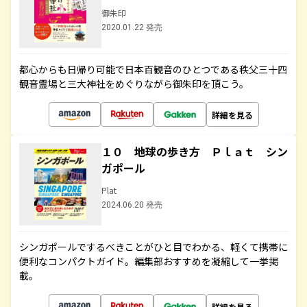
御朱印
2020.01.22 発売
都心からも日帰り可能で日本百観音のひとつである秩父三十四
観音霊場と三大神社をめぐりながら御朱印を頂こう。
詳細を見る
１０ 地球の歩き方 Ｐｌａｔ シン
ガポール
Plat
2024.06.20 発売
シンガポールでするべきことがひと目でわかる、軽くて携帯に
便利なコンパクトガイド。編集部おすすめを凝縮して一挙掲
載。
詳細を見る