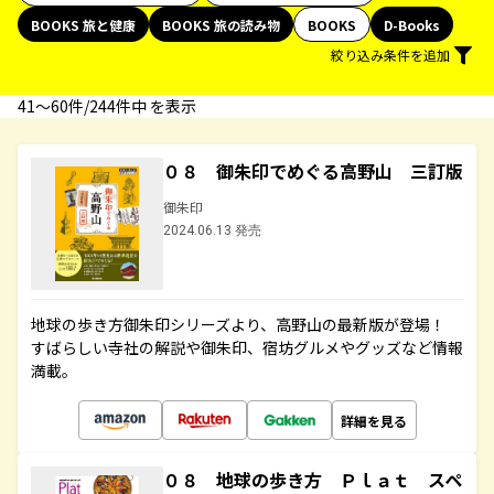
BOOKS 旅と健康
BOOKS 旅の読み物
BOOKS
D-Books
絞り込み条件を追加
41〜60件/244件中 を表示
０８ 御朱印でめぐる高野山 三訂版
御朱印
2024.06.13 発売
地球の歩き方御朱印シリーズより、高野山の最新版が登場！
すばらしい寺社の解説や御朱印、宿坊グルメやグッズなど情報
満載。
詳細を見る
０８ 地球の歩き方 Ｐｌａｔ スペ