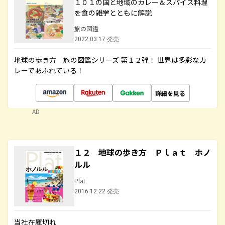
１０１の国と地域のカレー＆スパイス料理
を食の雑学とともに解説
旅の図鑑
2022.03.17 発売
地球の歩き方 旅の図鑑シリーズ 第１２弾！ 世界は多彩なカ
レーであふれている！
詳細を見る
AD
１２ 地球の歩き方 Ｐｌａｔ ホノ
ルル
Plat
2016.12.22 発売
当社在庫切れ