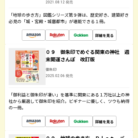
2021.08.12 発売
「地球の歩き方」図鑑シリーズ第９弾は、歴史好き、建築好き
必見の「城・宮殿・城塞都市」が堪能できる１冊。
詳細を見る
０９ 御朱印でめぐる関東の神社 週
末開運さんぽ 改訂版
御朱印
2025.02.06 発売
「御利益と御朱印が凄い」を基準に関東にある１万社以上の神
社から厳選して御朱印を紹介。ビギナーに優しく、ツウも納得
の一冊。
詳細を見る