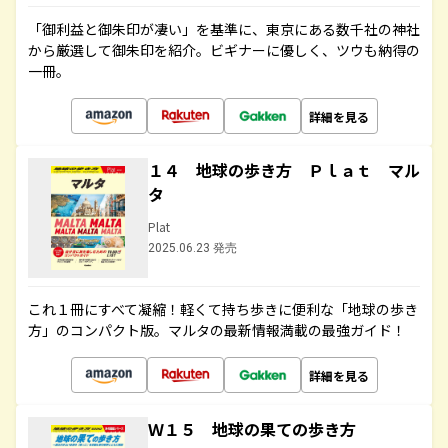
「御利益と御朱印が凄い」を基準に、東京にある数千社の神社
から厳選して御朱印を紹介。ビギナーに優しく、ツウも納得の
一冊。
詳細を見る
１４ 地球の歩き方 Ｐｌａｔ マル
タ
Plat
2025.06.23 発売
これ１冊にすべて凝縮！軽くて持ち歩きに便利な「地球の歩き
方」のコンパクト版。マルタの最新情報満載の最強ガイド！
詳細を見る
Ｗ１５ 地球の果ての歩き方