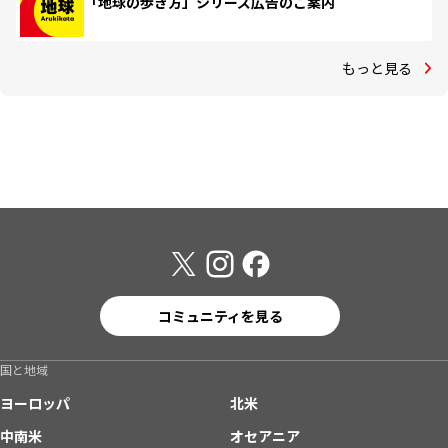
「地球の歩き方」シリーズ広告のご案内
もっと見る
コミュニティを見る
国と地域
ヨーロッパ
北米
中南米
オセアニア