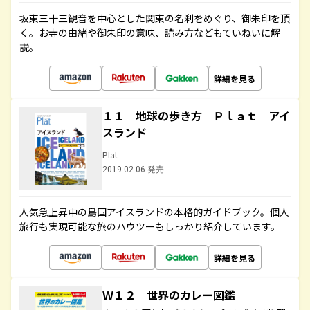
坂東三十三観音を中心とした関東の名刹をめぐり、御朱印を頂
く。お寺の由緒や御朱印の意味、読み方などもていねいに解
説。
詳細を見る
１１ 地球の歩き方 Ｐｌａｔ アイ
スランド
Plat
2019.02.06 発売
人気急上昇中の島国アイスランドの本格的ガイドブック。個人
旅行も実現可能な旅のハウツーもしっかり紹介しています。
詳細を見る
Ｗ１２ 世界のカレー図鑑