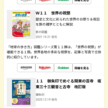
Ｗ１１ 世界の祝祭
歴史と文化に彩られた世界のお祭り＆祝日
を旅の雑学とともに解説
旅の図鑑
2021.10.21 発売
「地球の歩き方」図鑑シリーズ第１１弾は、「世界の祝祭」が
堪能できる１冊。世界各地の多彩な祝祭を、記事と写真で立体
的に紹介しています。
詳細を見る
１１ 御朱印でめぐる関東の百寺 坂
東三十三観音と古寺 改訂版
御朱印
2025.12.19 発売