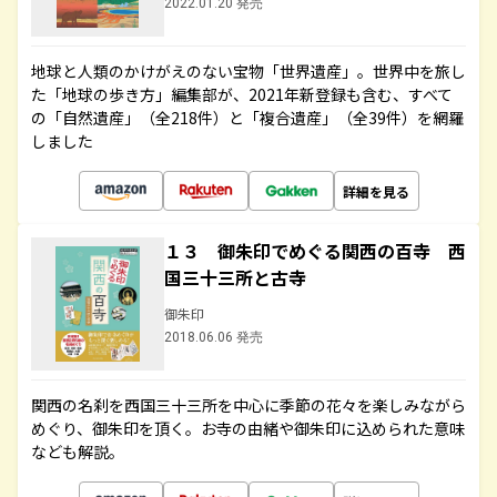
2022.01.20 発売
地球と人類のかけがえのない宝物「世界遺産」。世界中を旅し
た「地球の歩き方」編集部が、2021年新登録も含む、すべて
の「自然遺産」（全218件）と「複合遺産」（全39件）を網羅
しました
詳細を見る
１３ 御朱印でめぐる関西の百寺 西
国三十三所と古寺
御朱印
2018.06.06 発売
関西の名刹を西国三十三所を中心に季節の花々を楽しみながら
めぐり、御朱印を頂く。お寺の由緒や御朱印に込められた意味
なども解説。