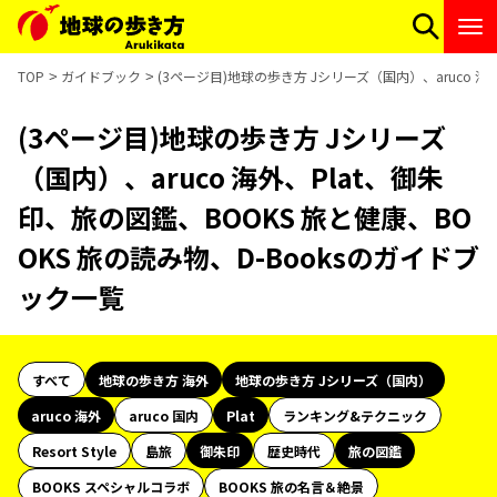
TOP
ガイドブック
(3ページ目)地球の歩き方 Jシリーズ（国内）、aruco 海
(3ページ目)地球の歩き方 Jシリーズ
（国内）、aruco 海外、Plat、御朱
印、旅の図鑑、BOOKS 旅と健康、BO
OKS 旅の読み物、D-Booksのガイドブ
ック一覧
すべて
地球の歩き方 海外
地球の歩き方 Jシリーズ（国内）
aruco 海外
aruco 国内
Plat
ランキング&テクニック
Resort Style
島旅
御朱印
歴史時代
旅の図鑑
BOOKS スペシャルコラボ
BOOKS 旅の名言＆絶景