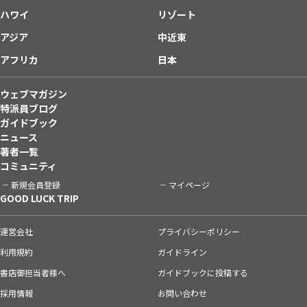
ハワイ
リゾート
アジア
中近東
アフリカ
日本
ウェブマガジン
特派員ブログ
ガイドブック
ニュース
著者一覧
コミュニティ
新規会員登録
マイページ
GOOD LUCK TRIP
運営会社
プライバシーポリシー
利用規約
ガイドライン
書店御担当者様へ
ガイドブックに投稿する
採用情報
お問い合わせ