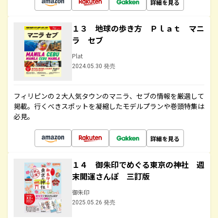
詳細を見る
１３ 地球の歩き方 Ｐｌａｔ マニ
ラ セブ
Plat
2024.05.30 発売
フィリピンの２大人気タウンのマニラ、セブの情報を厳選して
掲載。行くべきスポットを凝縮したモデルプランや巻頭特集は
必見。
詳細を見る
１４ 御朱印でめぐる東京の神社 週
末開運さんぽ 三訂版
御朱印
2025.05.26 発売