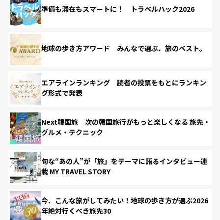
準備も滞在もスマートに！ トラベルハック2026
地球の歩き方アワード みんなで選ぶ、旅のベスト。
エアラインランキング 読者の投票をもとにランキン
グ形式で発表
Next韓国旅 次の韓国旅行がもっと楽しくなる 旅先・
グルメ・テクニック
旬な“あの人”が「旅」をテーマに語るインタビュー連
載 MY TRAVEL STORY
今、こんな旅がしてみたい！地球の歩き方が選ぶ2026
年絶対行くべき旅先30