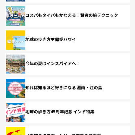
コスパもタイパもかなえる！賢者の旅テクニック
地球の歩き方♥偏愛ハワイ
今年の夏はインスパイアへ！
知れば知るほど好きになる 湘南・江の島
地球の歩き方45周年記念 インド特集