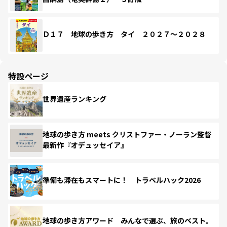
Ｄ１７ 地球の歩き方 タイ ２０２７～２０２８
特設ページ
世界遺産ランキング
地球の歩き方 meets クリストファー・ノーラン監督
最新作『オデュッセイア』
準備も滞在もスマートに！ トラベルハック2026
地球の歩き方アワード みんなで選ぶ、旅のベスト。