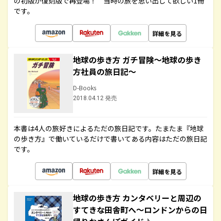
の初版が復刻版で再登場！ 当時の旅を思い出して欲しい1冊
です。
詳細を見る
地球の歩き方 ガチ冒険～地球の歩き
方社員の旅日記～
D-Books
2018.04.12 発売
本書は4人の旅好きによるただの旅日記です。たまたま『地球
の歩き方』で働いているだけで書いてある内容はただの旅日記
です。
詳細を見る
地球の歩き方 カンタベリーと周辺の
すてきな田舎町へ～ロンドンからの日