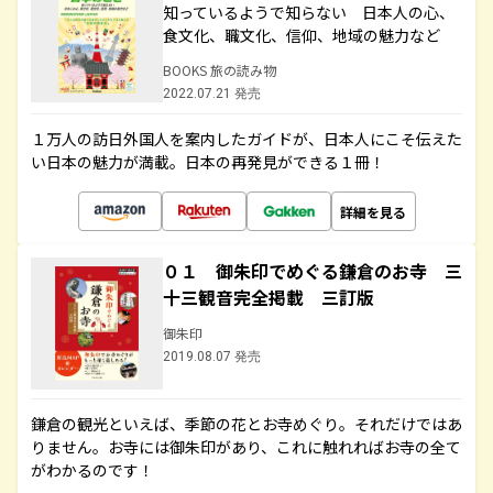
知っているようで知らない 日本人の心、
食文化、職文化、信仰、地域の魅力など
BOOKS 旅の読み物
2022.07.21 発売
１万人の訪日外国人を案内したガイドが、日本人にこそ伝えた
い日本の魅力が満載。日本の再発見ができる１冊！
詳細を見る
０１ 御朱印でめぐる鎌倉のお寺 三
十三観音完全掲載 三訂版
御朱印
2019.08.07 発売
鎌倉の観光といえば、季節の花とお寺めぐり。それだけではあ
りません。お寺には御朱印があり、これに触れればお寺の全て
がわかるのです！