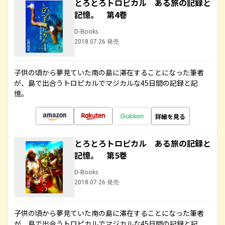
とろとろトロピカル ある旅の記録と
記憶。 第4巻
D-Books
2018.07.26 発売
子供の頃から夢見ていた南の島に滞在することになった筆者
が、島で出合うトロピカルでマジカルな45日間の記録と記
憶。
詳細を見る
とろとろトロピカル ある旅の記録と
記憶。 第5巻
D-Books
2018.07.26 発売
子供の頃から夢見ていた南の島に滞在することになった筆者
が、島で出合うトロピカルでマジカルな45日間の記録と記