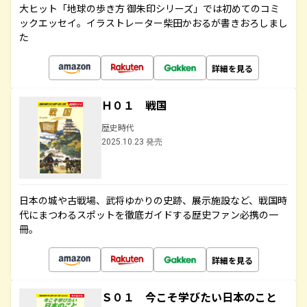
大ヒット「地球の歩き方 御朱印シリーズ」では初めてのコミ
ックエッセイ。イラストレーター柴田かおるが書きおろしまし
た
詳細を見る
Ｈ０１ 戦国
歴史時代
2025.10.23 発売
日本の城や古戦場、武将ゆかりの史跡、展示施設など、戦国時
代にまつわるスポットを徹底ガイドする歴史ファン必携の一
冊。
詳細を見る
Ｓ０１ 今こそ学びたい日本のこと