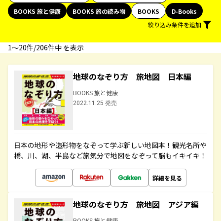
BOOKS 旅と健康
BOOKS 旅の読み物
BOOKS
D-Books
絞り込み条件を追加
1〜20件/206件中 を表示
地球のなぞり方 旅地図 日本編
BOOKS 旅と健康
2022.11.25 発売
日本の地形や造形物をなぞって学ぶ新しい地図本！観光名所や
橋、川、湖、半島など旅気分で地図をなぞって脳もイキイキ！
詳細を見る
地球のなぞり方 旅地図 アジア編
BOOKS 旅と健康