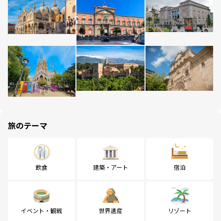
旅のテーマ
飲食
建築・アート
宿泊
イベント・観戦
世界遺産
リゾート