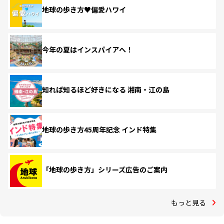
地球の歩き方♥偏愛ハワイ
今年の夏はインスパイアへ！
知れば知るほど好きになる 湘南・江の島
地球の歩き方45周年記念 インド特集
「地球の歩き方」シリーズ広告のご案内
もっと見る