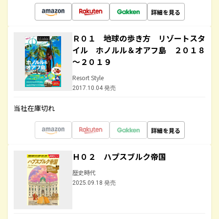
詳細を見る
Ｒ０１ 地球の歩き方 リゾートスタ
イル ホノルル＆オアフ島 ２０１８
～２０１９
Resort Style
2017.10.04 発売
当社在庫切れ
詳細を見る
Ｈ０２ ハプスブルク帝国
歴史時代
2025.09.18 発売