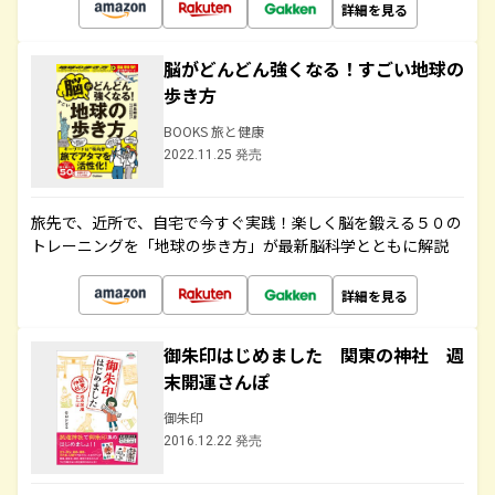
詳細を見る
脳がどんどん強くなる！すごい地球の
歩き方
BOOKS 旅と健康
2022.11.25 発売
旅先で、近所で、自宅で今すぐ実践！楽しく脳を鍛える５０の
トレーニングを「地球の歩き方」が最新脳科学とともに解説
詳細を見る
御朱印はじめました 関東の神社 週
末開運さんぽ
御朱印
2016.12.22 発売