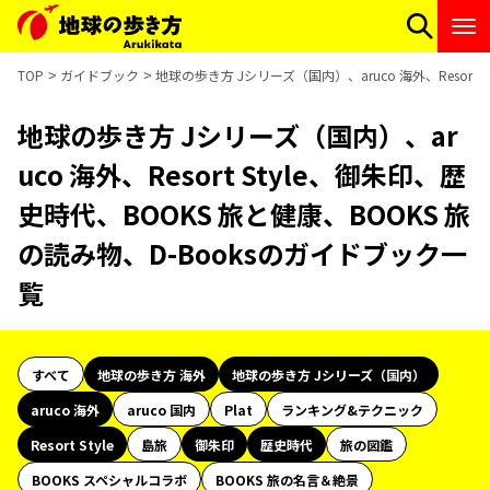
TOP
ガイドブック
地球の歩き方 Jシリーズ（国内）、aruco 海外、Resort
地球の歩き方 Jシリーズ（国内）、ar
uco 海外、Resort Style、御朱印、歴
史時代、BOOKS 旅と健康、BOOKS 旅
の読み物、D-Booksのガイドブック一
覧
すべて
地球の歩き方 海外
地球の歩き方 Jシリーズ（国内）
aruco 海外
aruco 国内
Plat
ランキング&テクニック
Resort Style
島旅
御朱印
歴史時代
旅の図鑑
BOOKS スペシャルコラボ
BOOKS 旅の名言＆絶景