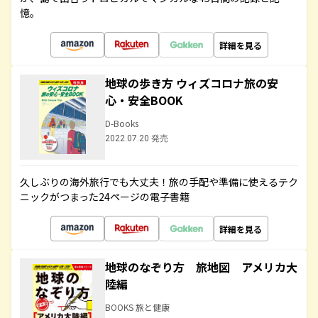
憶。
詳細を見る
地球の歩き方 ウィズコロナ旅の安
心・安全BOOK
D-Books
2022.07.20 発売
久しぶりの海外旅行でも大丈夫！旅の手配や準備に使えるテク
ニックがつまった24ページの電子書籍
詳細を見る
地球のなぞり方 旅地図 アメリカ大
陸編
BOOKS 旅と健康