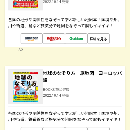
2022.10.14 発売
各国の地形や関係性をなぞって学ぶ新しい地図本！国境や州、
川や街道、島など旅気分で地図をなぞって脳もイキイキ！
詳細を見る
AD
地球のなぞり方 旅地図 ヨーロッパ
編
BOOKS 旅と健康
2022.10.14 発売
各国の地形や関係性をなぞって学ぶ新しい地図本！国境や州、
川や街道、鉄道線など旅気分で地図をなぞって脳もイキイキ！