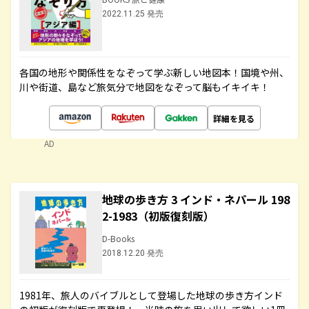
2022.11.25 発売
各国の地形や関係性をなぞって学ぶ新しい地図本！国境や州、
川や街道、島など旅気分で地図をなぞって脳もイキイキ！
詳細を見る
AD
地球の歩き方 3 インド・ネパール 198
2-1983（初版復刻版）
D-Books
2018.12.20 発売
1981年、旅人のバイブルとして登場した地球の歩き方インド