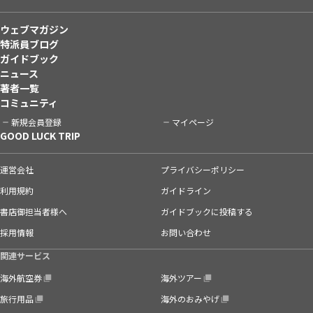
ウェブマガジン
特派員ブログ
ガイドブック
ニュース
著者一覧
コミュニティ
新規会員登録
マイページ
GOOD LUCK TRIP
運営会社
プライバシーポリシー
利用規約
ガイドライン
書店御担当者様へ
ガイドブックに投稿する
採用情報
お問い合わせ
関連サービス
海外航空券
海外ツアー
旅行用品
海外のおみやげ