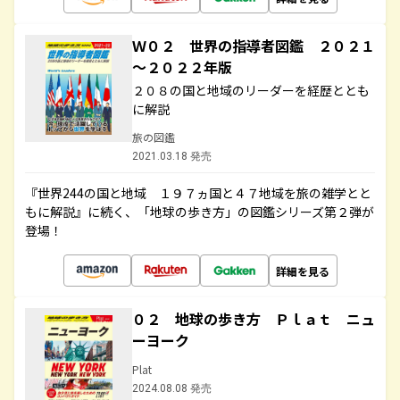
Ｗ０２ 世界の指導者図鑑 ２０２１
～２０２２年版
２０８の国と地域のリーダーを経歴ととも
に解説
旅の図鑑
2021.03.18 発売
『世界244の国と地域 １９７ヵ国と４７地域を旅の雑学とと
もに解説』に続く、「地球の歩き方」の図鑑シリーズ第２弾が
登場！
詳細を見る
０２ 地球の歩き方 Ｐｌａｔ ニュ
ーヨーク
Plat
2024.08.08 発売