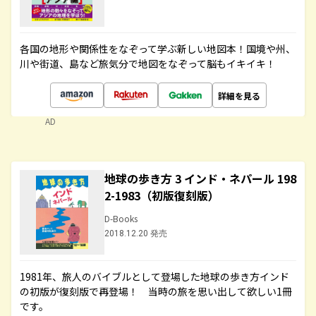
各国の地形や関係性をなぞって学ぶ新しい地図本！国境や州、
川や街道、島など旅気分で地図をなぞって脳もイキイキ！
詳細を見る
AD
地球の歩き方 3 インド・ネパール 198
2-1983（初版復刻版）
D-Books
2018.12.20 発売
1981年、旅人のバイブルとして登場した地球の歩き方インド
の初版が復刻版で再登場！ 当時の旅を思い出して欲しい1冊
です。