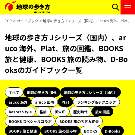
TOP
ガイドブック
地球の歩き方 Jシリーズ（国内）、aruco 海外、Plat、
地球の歩き方 Jシリーズ（国内）、ar
uco 海外、Plat、旅の図鑑、BOOKS
旅と健康、BOOKS 旅の読み物、D-Bo
oksのガイドブック一覧
すべて
地球の歩き方 海外
地球の歩き方 Jシリーズ（国内）
aruco 海外
aruco 国内
Plat
ランキング&テクニック
Resort Style
島旅
御朱印
歴史時代
旅の図鑑
BOOKS スペシャルコラボ
BOOKS 旅の名言＆絶景
BOOKS 旅と健康
BOOKS 旅の読み物
BOOKS
D-Books