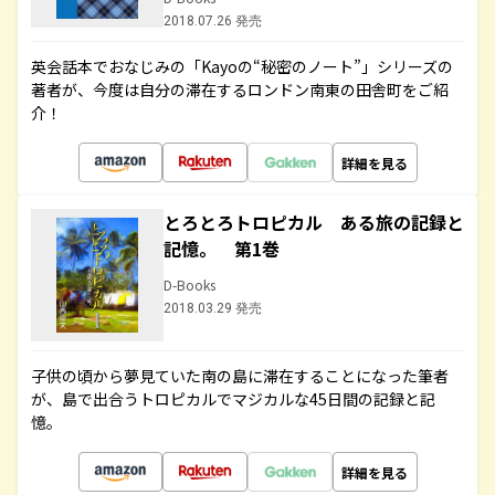
2018.07.26 発売
英会話本でおなじみの「Kayoの“秘密のノート”」シリーズの
著者が、今度は自分の滞在するロンドン南東の田舎町をご紹
介！
詳細を見る
とろとろトロピカル ある旅の記録と
記憶。 第1巻
D-Books
2018.03.29 発売
子供の頃から夢見ていた南の島に滞在することになった筆者
が、島で出合うトロピカルでマジカルな45日間の記録と記
憶。
詳細を見る