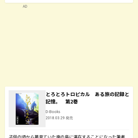
AD
とろとろトロピカル ある旅の記録と
記憶。 第2巻
D-Books
2018.03.29 発売
子供の頃から夢見ていた南の島に滞在することになった筆者