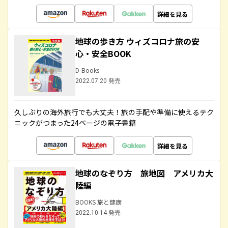
詳細を見る
地球の歩き方 ウィズコロナ旅の安
心・安全BOOK
D-Books
2022.07.20 発売
久しぶりの海外旅行でも大丈夫！旅の手配や準備に使えるテク
ニックがつまった24ページの電子書籍
詳細を見る
地球のなぞり方 旅地図 アメリカ大
陸編
BOOKS 旅と健康
2022.10.14 発売