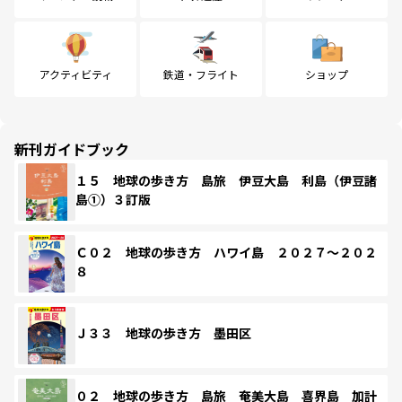
アクティビティ
鉄道・フライト
ショップ
新刊ガイドブック
１５ 地球の歩き方 島旅 伊豆大島 利島（伊豆諸
島①）３訂版
Ｃ０２ 地球の歩き方 ハワイ島 ２０２７～２０２
８
Ｊ３３ 地球の歩き方 墨田区
０２ 地球の歩き方 島旅 奄美大島 喜界島 加計