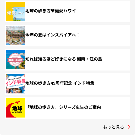
地球の歩き方♥偏愛ハワイ
今年の夏はインスパイアへ！
知れば知るほど好きになる 湘南・江の島
地球の歩き方45周年記念 インド特集
「地球の歩き方」シリーズ広告のご案内
もっと見る