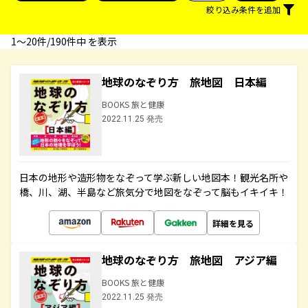
絞り込み条件を追加
1〜20件/190件中 を表示
地球のなぞり方 旅地図 日本編
BOOKS 旅と健康
2022.11.25 発売
日本の地形や造形物をなぞって学ぶ新しい地図本！観光名所や
橋、川、湖、半島など旅気分で地図をなぞって脳もイキイキ！
詳細を見る
地球のなぞり方 旅地図 アジア編
BOOKS 旅と健康
2022.11.25 発売