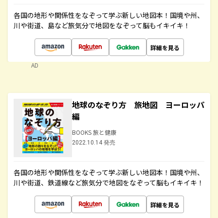
各国の地形や関係性をなぞって学ぶ新しい地図本！国境や州、
川や街道、島など旅気分で地図をなぞって脳もイキイキ！
詳細を見る
AD
地球のなぞり方 旅地図 ヨーロッパ
編
BOOKS 旅と健康
2022.10.14 発売
各国の地形や関係性をなぞって学ぶ新しい地図本！国境や州、
川や街道、鉄道線など旅気分で地図をなぞって脳もイキイキ！
詳細を見る