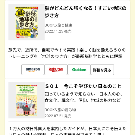
脳がどんどん強くなる！すごい地球の
歩き方
BOOKS 旅と健康
2022.11.25 発売
旅先で、近所で、自宅で今すぐ実践！楽しく脳を鍛える５０の
トレーニングを「地球の歩き方」が最新脳科学とともに解説
詳細を見る
Ｓ０１ 今こそ学びたい日本のこと
知っているようで知らない 日本人の心、
食文化、職文化、信仰、地域の魅力など
BOOKS 旅の読み物
2022.07.21 発売
１万人の訪日外国人を案内したガイドが、日本人にこそ伝えた
い日本の魅力が満載。日本の再発見ができる１冊！