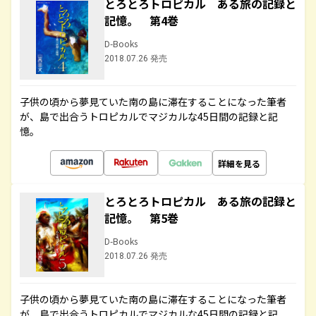
とろとろトロピカル ある旅の記録と
記憶。 第4巻
D-Books
2018.07.26 発売
子供の頃から夢見ていた南の島に滞在することになった筆者
が、島で出合うトロピカルでマジカルな45日間の記録と記
憶。
詳細を見る
とろとろトロピカル ある旅の記録と
記憶。 第5巻
D-Books
2018.07.26 発売
子供の頃から夢見ていた南の島に滞在することになった筆者
が、島で出合うトロピカルでマジカルな45日間の記録と記