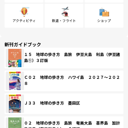
アクティビティ
鉄道・フライト
ショップ
新刊ガイドブック
１５ 地球の歩き方 島旅 伊豆大島 利島（伊豆諸
島①）３訂版
Ｃ０２ 地球の歩き方 ハワイ島 ２０２７～２０２
８
Ｊ３３ 地球の歩き方 墨田区
０２ 地球の歩き方 島旅 奄美大島 喜界島 加計