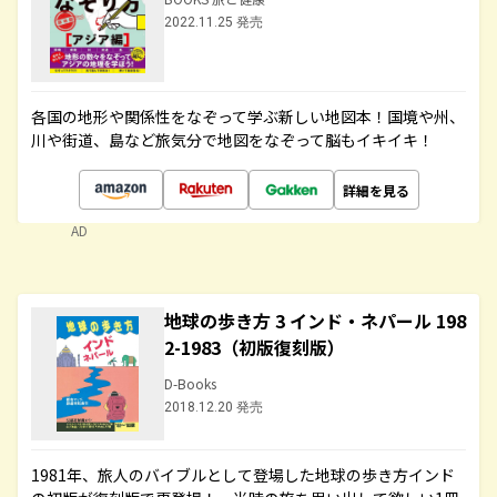
2022.11.25 発売
各国の地形や関係性をなぞって学ぶ新しい地図本！国境や州、
川や街道、島など旅気分で地図をなぞって脳もイキイキ！
詳細を見る
AD
地球の歩き方 3 インド・ネパール 198
2-1983（初版復刻版）
D-Books
2018.12.20 発売
1981年、旅人のバイブルとして登場した地球の歩き方インド