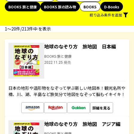
BOOKS 旅と健康
BOOKS 旅の読み物
BOOKS
D-Books
絞り込み条件を追加
1〜20件/213件中 を表示
地球のなぞり方 旅地図 日本編
BOOKS 旅と健康
2022.11.25 発売
日本の地形や造形物をなぞって学ぶ新しい地図本！観光名所や
橋、川、湖、半島など旅気分で地図をなぞって脳もイキイキ！
詳細を見る
地球のなぞり方 旅地図 アジア編
BOOKS 旅と健康