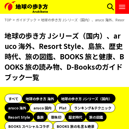
TOP
ガイドブック
地球の歩き方 Jシリーズ（国内）、aruco 海外、Resort
地球の歩き方 Jシリーズ（国内）、ar
uco 海外、Resort Style、島旅、歴史
時代、旅の図鑑、BOOKS 旅と健康、B
OOKS 旅の読み物、D-Booksのガイド
ブック一覧
すべて
地球の歩き方 海外
地球の歩き方 Jシリーズ（国内）
aruco 海外
aruco 国内
Plat
ランキング&テクニック
Resort Style
島旅
御朱印
歴史時代
旅の図鑑
BOOKS スペシャルコラボ
BOOKS 旅の名言＆絶景