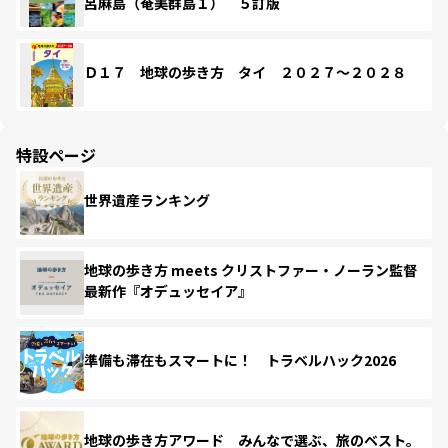
呂麻島（奄美群島１） ５訂版
Ｄ１７ 地球の歩き方 タイ ２０２７～２０２８
特設ページ
世界遺産ランキング
地球の歩き方 meets クリストファー・ノーラン監督
最新作『オデュッセイア』
準備も滞在もスマートに！ トラベルハック2026
地球の歩き方アワード みんなで選ぶ、旅のベスト。