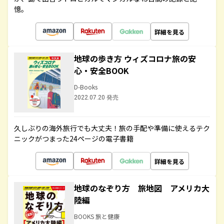
憶。
詳細を見る
地球の歩き方 ウィズコロナ旅の安
心・安全BOOK
D-Books
2022.07.20 発売
久しぶりの海外旅行でも大丈夫！旅の手配や準備に使えるテク
ニックがつまった24ページの電子書籍
詳細を見る
地球のなぞり方 旅地図 アメリカ大
陸編
BOOKS 旅と健康