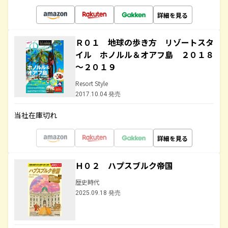
詳細を見る
Ｒ０１ 地球の歩き方 リゾートスタ
イル ホノルル＆オアフ島 ２０１８
～２０１９
Resort Style
2017.10.04 発売
当社在庫切れ
詳細を見る
Ｈ０２ ハプスブルク帝国
歴史時代
2025.09.18 発売