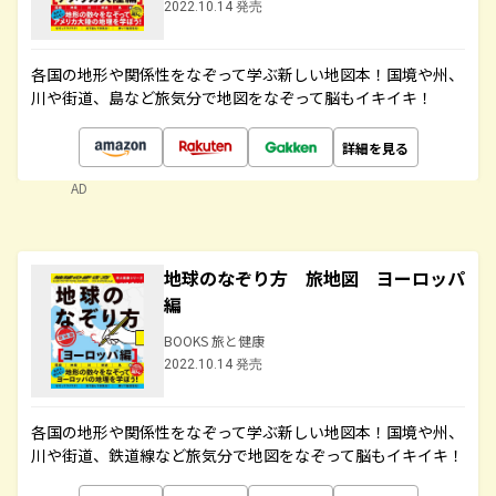
2022.10.14 発売
各国の地形や関係性をなぞって学ぶ新しい地図本！国境や州、
川や街道、島など旅気分で地図をなぞって脳もイキイキ！
詳細を見る
AD
地球のなぞり方 旅地図 ヨーロッパ
編
BOOKS 旅と健康
2022.10.14 発売
各国の地形や関係性をなぞって学ぶ新しい地図本！国境や州、
川や街道、鉄道線など旅気分で地図をなぞって脳もイキイキ！