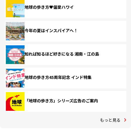
地球の歩き方♥偏愛ハワイ
今年の夏はインスパイアへ！
知れば知るほど好きになる 湘南・江の島
地球の歩き方45周年記念 インド特集
「地球の歩き方」シリーズ広告のご案内
もっと見る