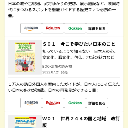
日本の城や古戦場、武将ゆかりの史跡、展示施設など、戦国時
代にまつわるスポットを徹底ガイドする歴史ファン必携の一
冊。
詳細を見る
Ｓ０１ 今こそ学びたい日本のこと
知っているようで知らない 日本人の心、
食文化、職文化、信仰、地域の魅力など
BOOKS 旅の読み物
2022.07.21 発売
１万人の訪日外国人を案内したガイドが、日本人にこそ伝えた
い日本の魅力が満載。日本の再発見ができる１冊！
詳細を見る
Ｗ０１ 世界２４４の国と地域 改訂
版