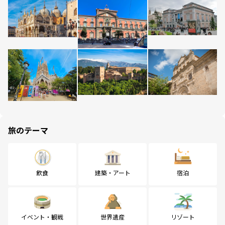
旅のテーマ
飲食
建築・アート
宿泊
イベント・観戦
世界遺産
リゾート