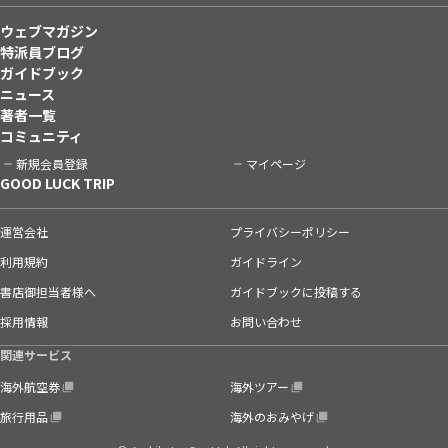
ウェブマガジン
特派員ブログ
ガイドブック
ニュース
著者一覧
コミュニティ
新規会員登録
マイページ
GOOD LUCK TRIP
運営会社
プライバシーポリシー
利用規約
ガイドライン
書店御担当者様へ
ガイドブックに投稿する
採用情報
お問い合わせ
関連サービス
海外航空券
海外ツアー
旅行用品
海外のおみやげ