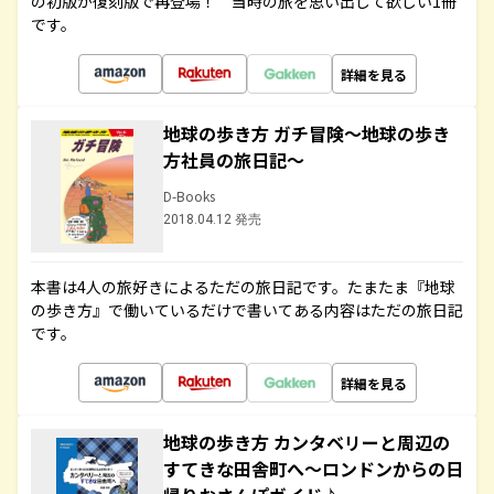
の初版が復刻版で再登場！ 当時の旅を思い出して欲しい1冊
です。
詳細を見る
地球の歩き方 ガチ冒険～地球の歩き
方社員の旅日記～
D-Books
2018.04.12 発売
本書は4人の旅好きによるただの旅日記です。たまたま『地球
の歩き方』で働いているだけで書いてある内容はただの旅日記
です。
詳細を見る
地球の歩き方 カンタベリーと周辺の
すてきな田舎町へ～ロンドンからの日