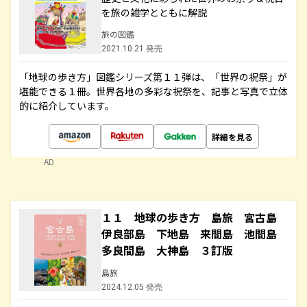
を旅の雑学とともに解説
旅の図鑑
2021.10.21 発売
「地球の歩き方」図鑑シリーズ第１１弾は、「世界の祝祭」が
堪能できる１冊。世界各地の多彩な祝祭を、記事と写真で立体
的に紹介しています。
詳細を見る
AD
１１ 地球の歩き方 島旅 宮古島
伊良部島 下地島 来間島 池間島
多良間島 大神島 ３訂版
島旅
2024.12.05 発売