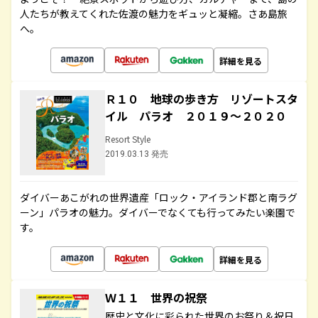
人たちが教えてくれた佐渡の魅力をギュッと凝縮。さあ島旅
へ。
詳細を見る
Ｒ１０ 地球の歩き方 リゾートスタ
イル パラオ ２０１９～２０２０
Resort Style
2019.03.13 発売
ダイバーあこがれの世界遺産「ロック・アイランド郡と南ラグ
ーン」パラオの魅力。ダイバーでなくても行ってみたい楽園で
す。
詳細を見る
Ｗ１１ 世界の祝祭
歴史と文化に彩られた世界のお祭り＆祝日