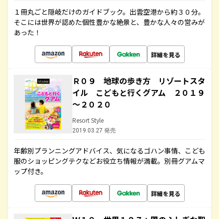
１冊丸ごと隠岐だけのガイドブック。出雲空港から約３０分。
そこには世界が認めた個性豊かな絶景と、豊かな人々の営みが
あった！
詳細を見る
Ｒ０９ 地球の歩き方 リゾートスタ
イル こどもと行くグアム ２０１９
～２０２０
Resort Style
2019.03.27 発売
年齢別プランニングアドバイス、気になるゴハン事情、こども
服のショッピングテクなどお役立ち情報が満載。別冊グアムマ
ップ付き。
詳細を見る