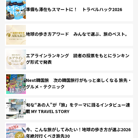
準備も滞在もスマートに！ トラベルハック2026
地球の歩き方アワード みんなで選ぶ、旅のベスト。
エアラインランキング 読者の投票をもとにランキン
グ形式で発表
Next韓国旅 次の韓国旅行がもっと楽しくなる 旅先・
グルメ・テクニック
旬な“あの人”が「旅」をテーマに語るインタビュー連
載 MY TRAVEL STORY
今、こんな旅がしてみたい！地球の歩き方が選ぶ2026
年絶対行くべき旅先30