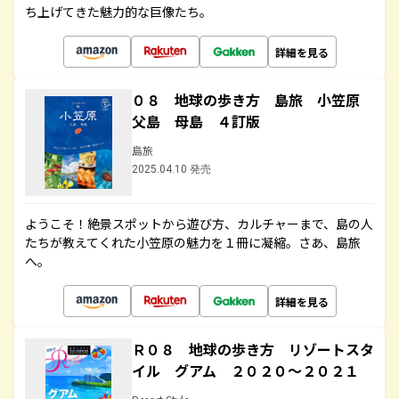
ち上げてきた魅力的な巨像たち。
詳細を見る
０８ 地球の歩き方 島旅 小笠原
父島 母島 ４訂版
島旅
2025.04.10 発売
ようこそ！絶景スポットから遊び方、カルチャーまで、島の人
たちが教えてくれた小笠原の魅力を１冊に凝縮。さあ、島旅
へ。
詳細を見る
Ｒ０８ 地球の歩き方 リゾートスタ
イル グアム ２０２０～２０２１