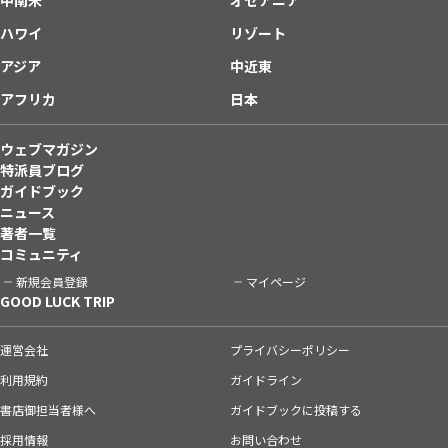
ハワイ
リゾート
アジア
中近東
アフリカ
日本
ウェブマガジン
特派員ブログ
ガイドブック
ニュース
著者一覧
コミュニティ
新規会員登録
マイページ
GOOD LUCK TRIP
運営会社
プライバシーポリシー
利用規約
ガイドライン
書店御担当者様へ
ガイドブックに投稿する
採用情報
お問い合わせ