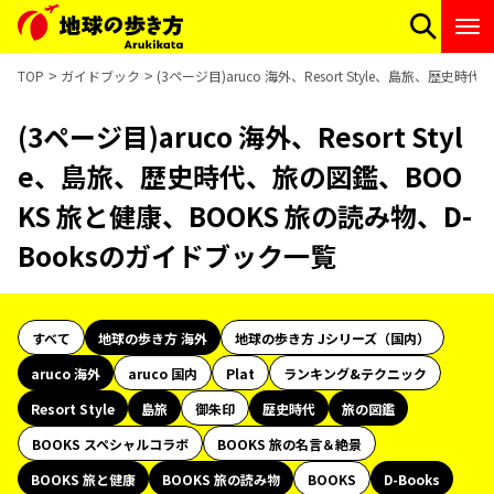
TOP
ガイドブック
(3ページ目)aruco 海外、Resort Style、島旅、歴
(3ページ目)aruco 海外、Resort Styl
e、島旅、歴史時代、旅の図鑑、BOO
KS 旅と健康、BOOKS 旅の読み物、D-
Booksのガイドブック一覧
すべて
地球の歩き方 海外
地球の歩き方 Jシリーズ（国内）
aruco 海外
aruco 国内
Plat
ランキング&テクニック
Resort Style
島旅
御朱印
歴史時代
旅の図鑑
BOOKS スペシャルコラボ
BOOKS 旅の名言＆絶景
BOOKS 旅と健康
BOOKS 旅の読み物
BOOKS
D-Books