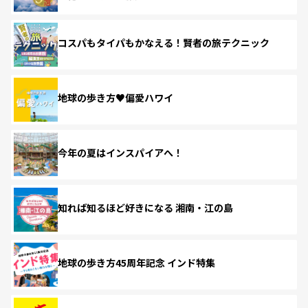
コスパもタイパもかなえる！賢者の旅テクニック
地球の歩き方♥偏愛ハワイ
今年の夏はインスパイアへ！
知れば知るほど好きになる 湘南・江の島
地球の歩き方45周年記念 インド特集