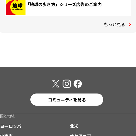
「地球の歩き方」シリーズ広告のご案内
もっと見る
コミュニティを見る
国と地域
ヨーロッパ
北米
中南米
オセアニア