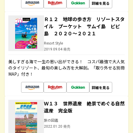
詳細を見る
Ｒ１２ 地球の歩き方 リゾートスタ
イル プーケット サムイ島 ピピ
島 ２０２０～２０２１
Resort Style
2019.09.04 発売
美しすぎる海で一生の思い出ができる！ コスパ最強で大人気
のタイリゾート、最旬の楽しみ方を大解剖。「取り外せる別冊
MAP」付き！
詳細を見る
Ｗ１３ 世界遺産 絶景でめぐる自然
遺産 完全版
旅の図鑑
2022.01.20 発売