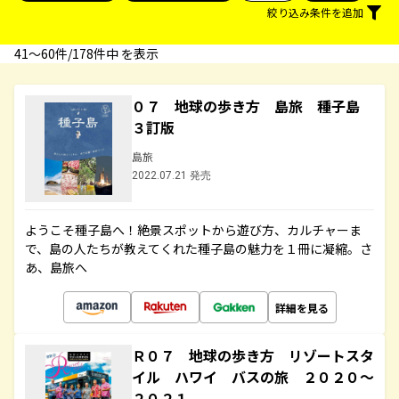
絞り込み条件を追加
41〜60件/178件中 を表示
０７ 地球の歩き方 島旅 種子島
３訂版
島旅
2022.07.21 発売
ようこそ種子島へ！絶景スポットから遊び方、カルチャーま
で、島の人たちが教えてくれた種子島の魅力を１冊に凝縮。さ
あ、島旅へ
詳細を見る
Ｒ０７ 地球の歩き方 リゾートスタ
イル ハワイ バスの旅 ２０２０～
２０２１