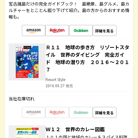
宮古諸島だけの完全ガイドブック！ 島絶景、島グルメ、島カ
ルチャーをとことん掘り下げて紹介。島の方からのおすすめ情
報も。
詳細を見る
Ｒ１１ 地球の歩き方 リゾートスタ
イル 世界のダイビング 完全ガイ
ド 地球の潜り方 ２０１６～２０１
７
Resort Style
2016.05.27 発売
当社在庫切れ
詳細を見る
Ｗ１２ 世界のカレー図鑑
１０１の国と地域のカレー＆スパイス料理